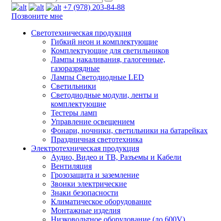
+7 (978) 203-84-88
Позвоните мне
Светотехническая продукция
Гибкий неон и комплектующие
Комплектующие для светильников
Лампы накаливания, галогенные,
газоразрядные
Лампы Светодиодные LED
Светильники
Светодиодные модули, ленты и
комплектующие
Тестеры ламп
Управление освещением
Фонари, ночники, светильники на батарейках
Праздничная светотехника
Электротехническая продукция
Аудио, Видео и ТВ, Разъемы и Кабели
Вентиляция
Грозозащита и заземление
Звонки электрические
Знаки безопасности
Климатическое оборудование
Монтажные изделия
Низковольтное оборудование (до 600V)