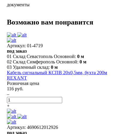
документы
Возможно вам понравится
Артикул: 01-4719
под заказ
01 Склад Севастополь Основной:
0 м
02 Склад Симферополь Основной:
0 м
03 Удаленный склад:
0 м
Кабель сигнальный КСПВ 20х0,5мм, бухта 200м
REXANT
Розничная цена
116 руб.
–
+
Артикул: 4690612012926
под заказ