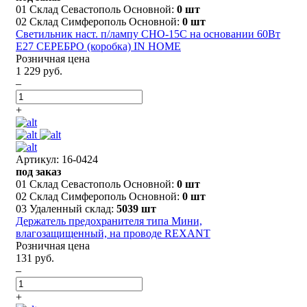
01 Склад Севастополь Основной:
0 шт
02 Склад Симферополь Основной:
0 шт
Светильник наст. п/лампу СНО-15С на основании 60Вт
E27 СЕРЕБРО (коробка) IN HOME
Розничная цена
1 229 руб.
–
+
Артикул: 16-0424
под заказ
01 Склад Севастополь Основной:
0 шт
02 Склад Симферополь Основной:
0 шт
03 Удаленный склад:
5039 шт
Держатель предохранителя типа Мини,
влагозащищенный, на проводе REXANT
Розничная цена
131 руб.
–
+