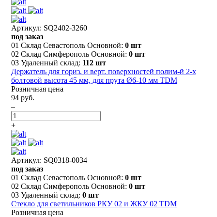
Артикул: SQ2402-3260
под заказ
01 Склад Севастополь Основной:
0 шт
02 Склад Симферополь Основной:
0 шт
03 Удаленный склад:
112 шт
Держатель для гориз. и верт. поверхностей полим-й 2-х
болтовой высота 45 мм, для прута Ø6-10 мм TDM
Розничная цена
94 руб.
–
+
Артикул: SQ0318-0034
под заказ
01 Склад Севастополь Основной:
0 шт
02 Склад Симферополь Основной:
0 шт
03 Удаленный склад:
0 шт
Стекло для светильников РКУ 02 и ЖКУ 02 TDM
Розничная цена