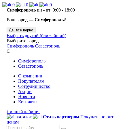
0
0
0
Симферополь
пн - пт: 9:00 - 18:00
Ваш город —
Симферополь?
Да, все верно
Выбрать другой (ближайший)
Выберите город
Симферополь
Севастополь
С
Симферополь
Севастополь
О компании
Покупателям
Сотрудничество
Акции
Новости
Контакты
Личный кабинет
каталог
Стать партнером
Покупать по опт
ценам