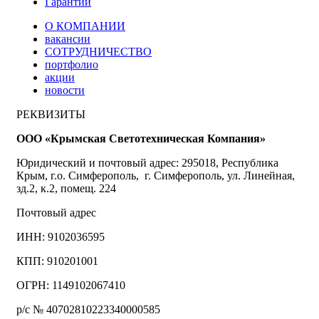
Гарантии
О КОМПАНИИ
вакансии
СОТРУДНИЧЕСТВО
портфолио
акции
новости
РЕКВИЗИТЫ
ООО «Крымская Светотехническая Компания»
Юридический и почтовый адрес: 295018, Республика
Крым, г.о. Симферополь, г. Симферополь, ул. Линейная,
зд.2, к.2, помещ. 224
Почтовый адрес
ИНН: 9102036595
КПП: 910201001
ОГРН: 1149102067410
р/с № 40702810223340000585