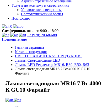
Административное освещение
Услуги по монтажу и светотехнике
Управление освещением
Светотехнический расчет
Портфолио
0
0
Симферополь
пн - пт: 9:00 - 18:00
+7 (978) 203-84-88
Позвоните мне
Главная страница
Каталог продукции
СВЕТОТЕХНИЧЕСКАЯ ПРОДУКЦИЯ
Лампы Светодиодные LED
Лампы LED Рефлектор MR16, R39, R50, R63
Лампа светодиодная MR16 7 Вт 4000 К GU10
Фарлайт
Лампа светодиодная MR16 7 Вт 4000
К GU10 Фарлайт