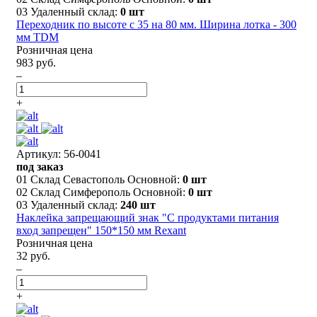
03 Удаленный склад:
0 шт
Переходник по высоте с 35 на 80 мм. Ширина лотка - 300
мм TDM
Розничная цена
983 руб.
–
+
Артикул: 56-0041
под заказ
01 Склад Севастополь Основной:
0 шт
02 Склад Симферополь Основной:
0 шт
03 Удаленный склад:
240 шт
Наклейка запрещающий знак "С продуктами питания
вход запрещен" 150*150 мм Rexant
Розничная цена
32 руб.
–
+