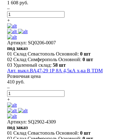
1 608 руб.
–
+
Артикул: SQ0206-0007
под заказ
01 Склад Севастополь Основной:
0 шт
02 Склад Симферополь Основной:
0 шт
03 Удаленный склад:
58 шт
Авт. выкл.ВА47-29 1Р 8А 4,5кА х-ка В TDM
Розничная цена
410 руб.
–
+
Артикул: SQ2902-4309
под заказ
01 Склад Севастополь Основной:
0 шт
02 Склад Симферополь Основной:
0 шт