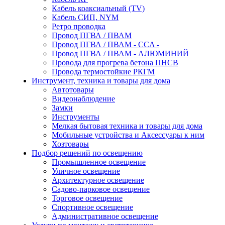
Кабель коаксиальный (TV)
Кабель СИП, NYM
Ретро проводка
Провод ПГВА / ПВАМ
Провод ПГВА / ПВАМ - CCA -
Провод ПГВА / ПВАМ - АЛЮМИНИЙ
Провода для прогрева бетона ПНСВ
Провода термостойкие РКГМ
Инструмент, техника и товары для дома
Автотовары
Видеонаблюдение
Замки
Инструменты
Мелкая бытовая техника и товары для дома
Мобильные устройства и Аксессуары к ним
Хозтовары
Подбор решений по освещению
Промышленное освещение
Уличное освещение
Архитектурное освещение
Садово-парковое освещение
Торговое освещение
Спортивное освещение
Административное освещение