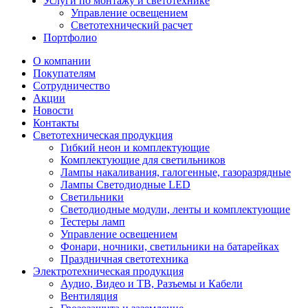
Услуги по монтажу и светотехнике
Управление освещением
Светотехнический расчет
Портфолио
О компании
Покупателям
Сотрудничество
Акции
Новости
Контакты
Светотехническая продукция
Гибкий неон и комплектующие
Комплектующие для светильников
Лампы накаливания, галогенные, газоразрядные
Лампы Светодиодные LED
Светильники
Светодиодные модули, ленты и комплектующие
Тестеры ламп
Управление освещением
Фонари, ночники, светильники на батарейках
Праздничная светотехника
Электротехническая продукция
Аудио, Видео и ТВ, Разъемы и Кабели
Вентиляция