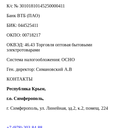
К/с № 30101810145250000411
Банк ВТБ (ПАО)
БИК: 044525411
ОКПО: 00718217
ОКВЭД: 46.43 Торговля оптовая бытовыми
электротоварами
Система налогообложения: ОСНО
Ген. директор: Симановский А.В
КОНТАКТЫ
Республика Крым,
г.о. Симферополь,
г. Симферополь, ул. Линейная, зд.2, к.2, помещ. 224
+7 (978) 203-84-88