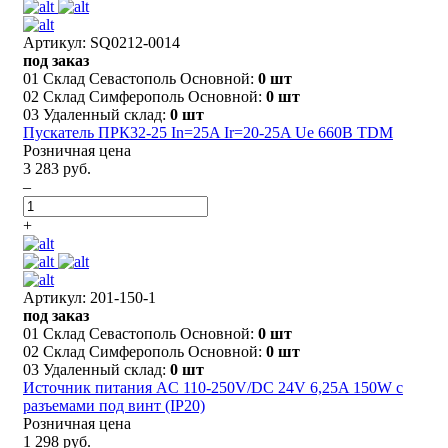
Артикул: SQ0212-0014
под заказ
01 Склад Севастополь Основной:
0 шт
02 Склад Симферополь Основной:
0 шт
03 Удаленный склад:
0 шт
Пускатель ПРК32-25 In=25A Ir=20-25A Ue 660В TDM
Розничная цена
3 283 руб.
–
+
Артикул: 201-150-1
под заказ
01 Склад Севастополь Основной:
0 шт
02 Склад Симферополь Основной:
0 шт
03 Удаленный склад:
0 шт
Источник питания AC 110-250V/DC 24V 6,25A 150W с
разъемами под винт (IP20)
Розничная цена
1 298 руб.