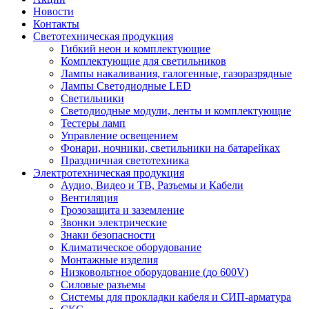
Новости
Контакты
Светотехническая продукция
Гибкий неон и комплектующие
Комплектующие для светильников
Лампы накаливания, галогенные, газоразрядные
Лампы Светодиодные LED
Светильники
Светодиодные модули, ленты и комплектующие
Тестеры ламп
Управление освещением
Фонари, ночники, светильники на батарейках
Праздничная светотехника
Электротехническая продукция
Аудио, Видео и ТВ, Разъемы и Кабели
Вентиляция
Грозозащита и заземление
Звонки электрические
Знаки безопасности
Климатическое оборудование
Монтажные изделия
Низковольтное оборудование (до 600V)
Силовые разъемы
Системы для прокладки кабеля и СИП-арматура