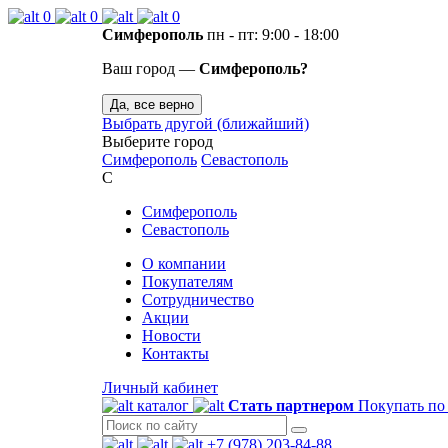
0
0
0
Симферополь
пн - пт: 9:00 - 18:00
Ваш город —
Симферополь?
Да, все верно
Выбрать другой (ближайший)
Выберите город
Симферополь
Севастополь
С
Симферополь
Севастополь
О компании
Покупателям
Сотрудничество
Акции
Новости
Контакты
Личный кабинет
каталог
Стать партнером
Покупать по
+7 (978) 203-84-88