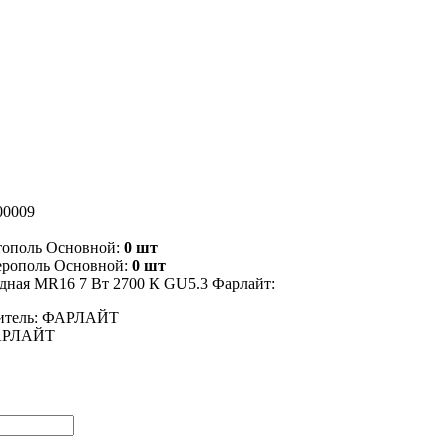
00009
тополь Основной:
0 шт
ерополь Основной:
0 шт
дная MR16 7 Вт 2700 К GU5.3 Фарлайт:
итель: ФАРЛАЙТ
ФАРЛАЙТ