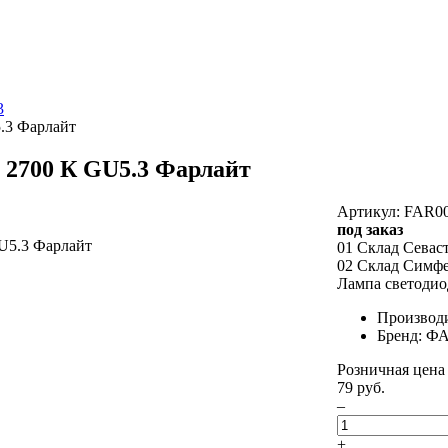
3
.3 Фарлайт
 2700 К GU5.3 Фарлайт
Артикул: FAR0
под заказ
01 Склад Севас
02 Склад Симф
Лампа светодио
Производ
Бренд: 
Розничная цена
79 руб.
–
+