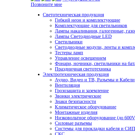
Позвоните мне
Светотехническая продукция
Гибкий неон и комплектующие
Комплектующие для светильников
Лампы накаливания, галогенные, газ
Лампы Светодиодные LED
Светильники
Светодиодные модули, ленты и комп
Тестеры ламп
Управление освещением
Фонари, ночники, светильники на бат
Праздничная светотехника
Электротехническая продукция
Аудио, Видео и ТВ, Разъемы и Кабели
Вентиляция
Грозозащита и заземление
Звонки электрические
Знаки безопасности
Климатическое оборудование
Монтажные изделия
Низковольтное оборудование (до 600V
Силовые разъемы
Системы для прокладки кабеля и СИП
СКС