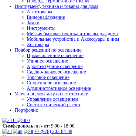
Провода термостойкие РКГМ
Инструмент, техника и товары для дома
Автотовары
Видеонаблюдение
Замки
Инструменты
Мелкая бытовая техника и товары для дома
Мобильные устройства и Аксессуары к ним
Хозтовары
Подбор решений по освещению
Промышленное освещение
Уличное освещение
Архитектурное освещение
Садово-парковое освещение
Торговое освещение
Спортивное освещение
Административное освещение
Услуги по монтажу и светотехнике
Управление освещением
Светотехнический расчет
Портфолио
0
0
Симферополь
пн - пт: 9:00 - 18:00
+7 (978) 203-84-88