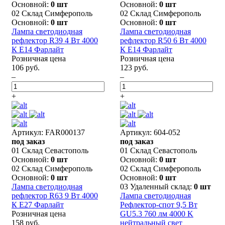
Основной:
0 шт
Основной:
0 шт
02 Склад Симферополь
02 Склад Симферополь
Основной:
0 шт
Основной:
0 шт
Лампа светодиодная
Лампа светодиодная
рефлектор R39 4 Вт 4000
рефлектор R50 6 Вт 4000
К Е14 Фарлайт
К Е14 Фарлайт
Розничная цена
Розничная цена
106 руб.
123 руб.
–
–
+
+
Артикул: FAR000137
Артикул: 604-052
под заказ
под заказ
01 Склад Севастополь
01 Склад Севастополь
Основной:
0 шт
Основной:
0 шт
02 Склад Симферополь
02 Склад Симферополь
Основной:
0 шт
Основной:
0 шт
Лампа светодиодная
03 Удаленный склад:
0 шт
рефлектор R63 9 Вт 4000
Лампа светодиодная
К Е27 Фарлайт
Рефлектор-cпот 9,5 Вт
Розничная цена
GU5.3 760 лм 4000 K
158 руб.
нейтральный свет