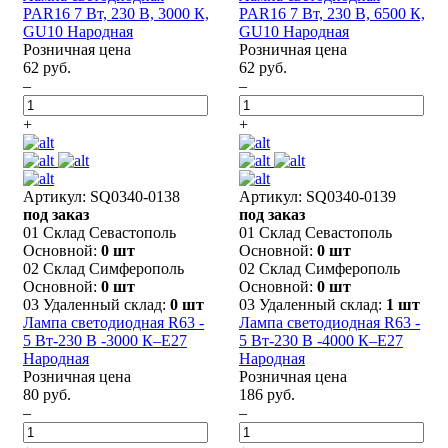
PAR16 7 Вт, 230 В, 3000 К,
PAR16 7 Вт, 230 В, 6500 К,
GU10 Народная
GU10 Народная
Розничная цена
Розничная цена
62 руб.
62 руб.
–
–
+
+
Артикул: SQ0340-0138
Артикул: SQ0340-0139
под заказ
под заказ
01 Склад Севастополь
01 Склад Севастополь
Основной:
0 шт
Основной:
0 шт
02 Склад Симферополь
02 Склад Симферополь
Основной:
0 шт
Основной:
0 шт
03 Удаленный склад:
0 шт
03 Удаленный склад:
1 шт
Лампа светодиодная R63 -
Лампа светодиодная R63 -
5 Вт-230 В -3000 К–E27
5 Вт-230 В -4000 К–E27
Народная
Народная
Розничная цена
Розничная цена
80 руб.
186 руб.
–
–