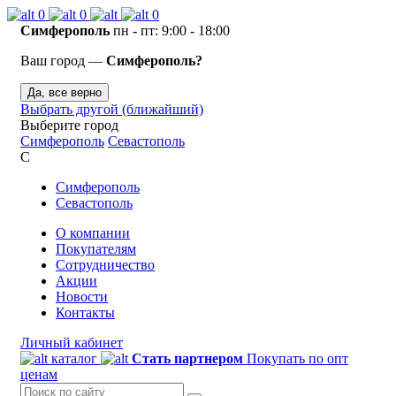
0
0
0
Симферополь
пн - пт: 9:00 - 18:00
Ваш город —
Симферополь?
Да, все верно
Выбрать другой (ближайший)
Выберите город
Симферополь
Севастополь
С
Симферополь
Севастополь
О компании
Покупателям
Сотрудничество
Акции
Новости
Контакты
Личный кабинет
каталог
Стать партнером
Покупать по опт
ценам