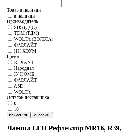
Товар в наличии
в наличии
Производитель
SDS (СДС)
TDM (ТДМ)
WOLTA (ВОЛЬТА)
ФАРЛАЙТ
ИН ХОУМ
Бренд
REXANT
Народная
IN HOME
ФАРЛАЙТ
ASD
WOLTA
Остаток поставщика
0
10
применить
сбросить
Лампы LED Рефлектор MR16, R39,