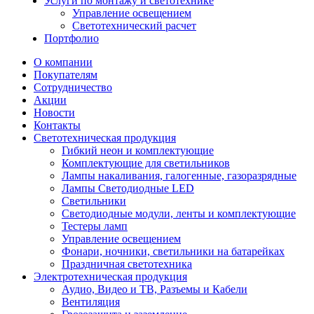
Услуги по монтажу и светотехнике
Управление освещением
Светотехнический расчет
Портфолио
О компании
Покупателям
Сотрудничество
Акции
Новости
Контакты
Светотехническая продукция
Гибкий неон и комплектующие
Комплектующие для светильников
Лампы накаливания, галогенные, газоразрядные
Лампы Светодиодные LED
Светильники
Светодиодные модули, ленты и комплектующие
Тестеры ламп
Управление освещением
Фонари, ночники, светильники на батарейках
Праздничная светотехника
Электротехническая продукция
Аудио, Видео и ТВ, Разъемы и Кабели
Вентиляция