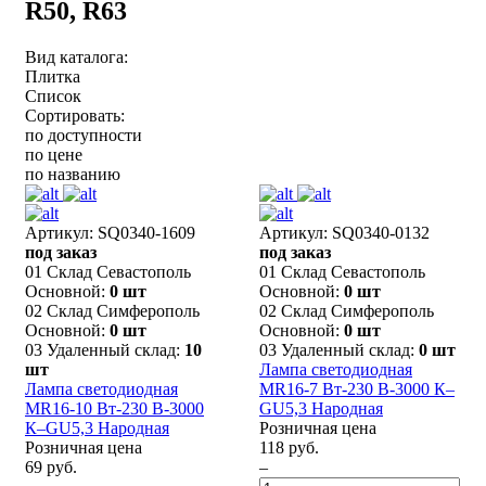
R50, R63
Вид каталога:
Плитка
Список
Сортировать:
по доступности
по цене
по названию
Артикул: SQ0340-1609
Артикул: SQ0340-0132
под заказ
под заказ
01 Склад Севастополь
01 Склад Севастополь
Основной:
0 шт
Основной:
0 шт
02 Склад Симферополь
02 Склад Симферополь
Основной:
0 шт
Основной:
0 шт
03 Удаленный склад:
10
03 Удаленный склад:
0 шт
шт
Лампа светодиодная
Лампа светодиодная
MR16-7 Вт-230 В-3000 К–
MR16-10 Вт-230 В-3000
GU5,3 Народная
К–GU5,3 Народная
Розничная цена
Розничная цена
118 руб.
69 руб.
–