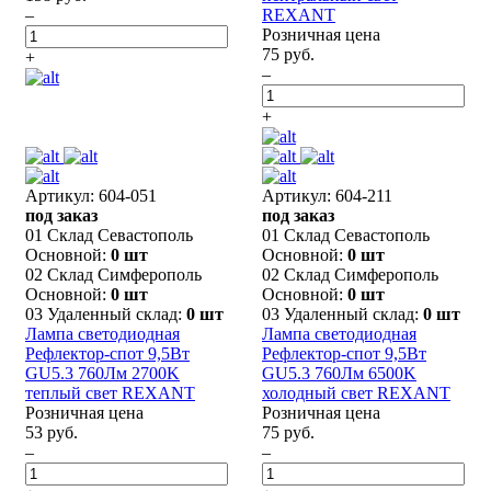
–
REXANT
Розничная цена
75 руб.
+
–
+
Артикул: 604-051
Артикул: 604-211
под заказ
под заказ
01 Склад Севастополь
01 Склад Севастополь
Основной:
0 шт
Основной:
0 шт
02 Склад Симферополь
02 Склад Симферополь
Основной:
0 шт
Основной:
0 шт
03 Удаленный склад:
0 шт
03 Удаленный склад:
0 шт
Лампа светодиодная
Лампа светодиодная
Рефлектор-cпот 9,5Вт
Рефлектор-cпот 9,5Вт
GU5.3 760Лм 2700K
GU5.3 760Лм 6500K
теплый свет REXANT
холодный свет REXANT
Розничная цена
Розничная цена
53 руб.
75 руб.
–
–