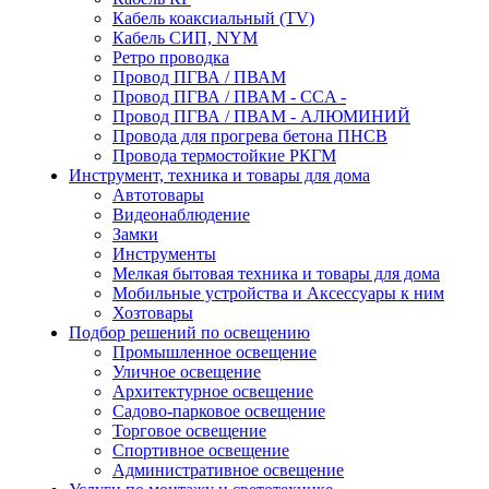
Кабель коаксиальный (TV)
Кабель СИП, NYM
Ретро проводка
Провод ПГВА / ПВАМ
Провод ПГВА / ПВАМ - CCA -
Провод ПГВА / ПВАМ - АЛЮМИНИЙ
Провода для прогрева бетона ПНСВ
Провода термостойкие РКГМ
Инструмент, техника и товары для дома
Автотовары
Видеонаблюдение
Замки
Инструменты
Мелкая бытовая техника и товары для дома
Мобильные устройства и Аксессуары к ним
Хозтовары
Подбор решений по освещению
Промышленное освещение
Уличное освещение
Архитектурное освещение
Садово-парковое освещение
Торговое освещение
Спортивное освещение
Административное освещение