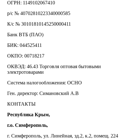
ОГРН: 1149102067410
р/с № 40702810223340000585
К/с № 30101810145250000411
Банк ВТБ (ПАО)
БИК: 044525411
ОКПО: 00718217
ОКВЭД: 46.43 Торговля оптовая бытовыми
электротоварами
Система налогообложения: ОСНО
Ген. директор: Симановский А.В
КОНТАКТЫ
Республика Крым,
г.о. Симферополь,
г. Симферополь, ул. Линейная, зд.2, к.2, помещ. 224