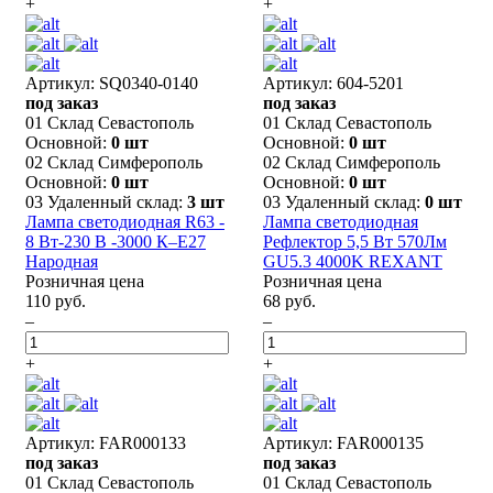
+
+
Артикул: SQ0340-0140
Артикул: 604-5201
под заказ
под заказ
01 Склад Севастополь
01 Склад Севастополь
Основной:
0 шт
Основной:
0 шт
02 Склад Симферополь
02 Склад Симферополь
Основной:
0 шт
Основной:
0 шт
03 Удаленный склад:
3 шт
03 Удаленный склад:
0 шт
Лампа светодиодная R63 -
Лампа светодиодная
8 Вт-230 В -3000 К–E27
Рефлектор 5,5 Вт 570Лм
Народная
GU5.3 4000K REXANT
Розничная цена
Розничная цена
110 руб.
68 руб.
–
–
+
+
Артикул: FAR000133
Артикул: FAR000135
под заказ
под заказ
01 Склад Севастополь
01 Склад Севастополь