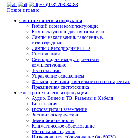
+7 (978) 203-84-88
Позвоните мне
Светотехническая продукция
Гибкий неон и комплектующие
Комплектующие для светильников
Лампы накаливания, галогенные,
газоразрядные
Лампы Светодиодные LED
Светильники
Светодиодные модули, ленты и
комплектующие
Тестеры ламп
Управление освещением
Фонари, ночники, светильники на батарейках
Праздничная светотехника
Электротехническая продукция
Аудио, Видео и ТВ, Разъемы и Кабели
Вентиляция
Грозозащита и заземление
Звонки электрические
Знаки безопасности
Климатическое оборудование
Монтажные изделия
Низковольтное оборудование (до 600V)