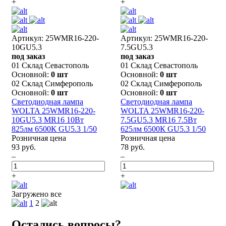
+
+
Артикул: 25WMR16-220-
Артикул: 25WMR16-220-
10GU5.3
7.5GU5.3
под заказ
под заказ
01 Склад Севастополь
01 Склад Севастополь
Основной:
0 шт
Основной:
0 шт
02 Склад Симферополь
02 Склад Симферополь
Основной:
0 шт
Основной:
0 шт
Светодиодная лампа
Светодиодная лампа
WOLTA 25WMR16-220-
WOLTA 25WMR16-220-
10GU5.3 MR16 10Вт
7.5GU5.3 MR16 7.5Вт
825лм 6500К GU5.3 1/50
625лм 6500К GU5.3 1/50
Розничная цена
Розничная цена
93 руб.
78 руб.
–
–
+
+
Загружено все
1
2
Остались вопросы?