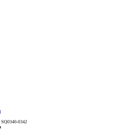
: SQ0340-0342
з