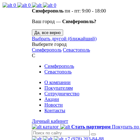
0
0
0
Симферополь
пн - пт: 9:00 - 18:00
Ваш город —
Симферополь?
Да, все верно
Выбрать другой (ближайший)
Выберите город
Симферополь
Севастополь
С
Симферополь
Севастополь
О компании
Покупателям
Сотрудничество
Акции
Новости
Контакты
Личный кабинет
каталог
Стать партнером
Покупать по
+7 (978) 203-84-88