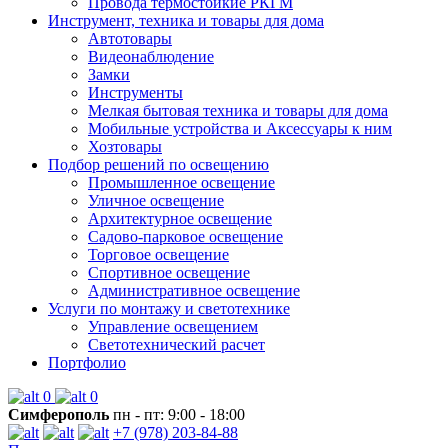
Провода термостойкие РКГМ
Инструмент, техника и товары для дома
Автотовары
Видеонаблюдение
Замки
Инструменты
Мелкая бытовая техника и товары для дома
Мобильные устройства и Аксессуары к ним
Хозтовары
Подбор решений по освещению
Промышленное освещение
Уличное освещение
Архитектурное освещение
Садово-парковое освещение
Торговое освещение
Спортивное освещение
Административное освещение
Услуги по монтажу и светотехнике
Управление освещением
Светотехнический расчет
Портфолио
0
0
Симферополь
пн - пт: 9:00 - 18:00
+7 (978) 203-84-88