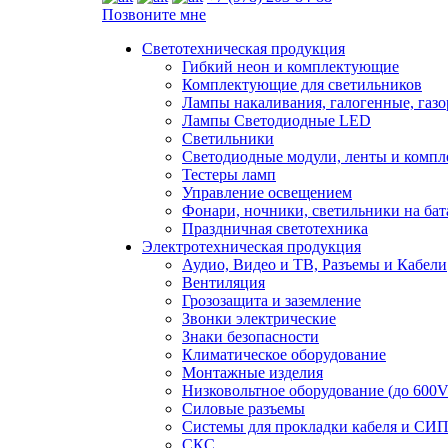
Позвоните мне
Светотехническая продукция
Гибкий неон и комплектующие
Комплектующие для светильников
Лампы накаливания, галогенные, газ
Лампы Светодиодные LED
Светильники
Светодиодные модули, ленты и комп
Тестеры ламп
Управление освещением
Фонари, ночники, светильники на бат
Праздничная светотехника
Электротехническая продукция
Аудио, Видео и ТВ, Разъемы и Кабели
Вентиляция
Грозозащита и заземление
Звонки электрические
Знаки безопасности
Климатическое оборудование
Монтажные изделия
Низковольтное оборудование (до 600V
Силовые разъемы
Системы для прокладки кабеля и СИП
СКС