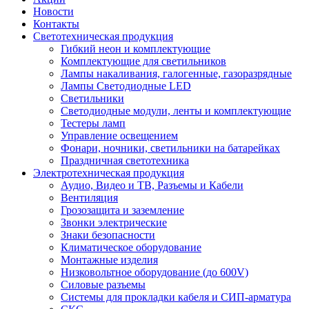
Новости
Контакты
Светотехническая продукция
Гибкий неон и комплектующие
Комплектующие для светильников
Лампы накаливания, галогенные, газоразрядные
Лампы Светодиодные LED
Светильники
Светодиодные модули, ленты и комплектующие
Тестеры ламп
Управление освещением
Фонари, ночники, светильники на батарейках
Праздничная светотехника
Электротехническая продукция
Аудио, Видео и ТВ, Разъемы и Кабели
Вентиляция
Грозозащита и заземление
Звонки электрические
Знаки безопасности
Климатическое оборудование
Монтажные изделия
Низковольтное оборудование (до 600V)
Силовые разъемы
Системы для прокладки кабеля и СИП-арматура