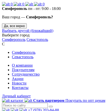
0
0
0
Симферополь
пн - пт: 9:00 - 18:00
Ваш город —
Симферополь?
Да, все верно
Выбрать другой (ближайший)
Выберите город
Симферополь
Севастополь
С
Симферополь
Севастополь
О компании
Покупателям
Сотрудничество
Акции
Новости
Контакты
Личный кабинет
каталог
Стать партнером
Покупать по опт ценам
+7 (978) 203-84-88