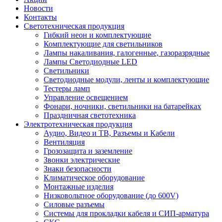
Новости
Контакты
Светотехническая продукция
Гибкий неон и комплектующие
Комплектующие для светильников
Лампы накаливания, галогенные, газоразрядные
Лампы Светодиодные LED
Светильники
Светодиодные модули, ленты и комплектующие
Тестеры ламп
Управление освещением
Фонари, ночники, светильники на батарейках
Праздничная светотехника
Электротехническая продукция
Аудио, Видео и ТВ, Разъемы и Кабели
Вентиляция
Грозозащита и заземление
Звонки электрические
Знаки безопасности
Климатическое оборудование
Монтажные изделия
Низковольтное оборудование (до 600V)
Силовые разъемы
Системы для прокладки кабеля и СИП-арматура