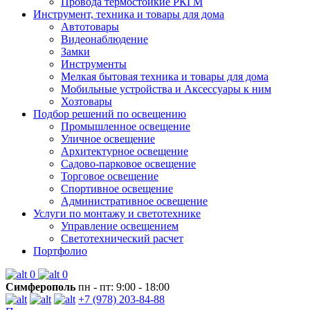
Провода термостойкие РКГМ
Инструмент, техника и товары для дома
Автотовары
Видеонаблюдение
Замки
Инструменты
Мелкая бытовая техника и товары для дома
Мобильные устройства и Аксессуары к ним
Хозтовары
Подбор решений по освещению
Промышленное освещение
Уличное освещение
Архитектурное освещение
Садово-парковое освещение
Торговое освещение
Спортивное освещение
Административное освещение
Услуги по монтажу и светотехнике
Управление освещением
Светотехнический расчет
Портфолио
0
0
Симферополь
пн - пт: 9:00 - 18:00
+7 (978) 203-84-88