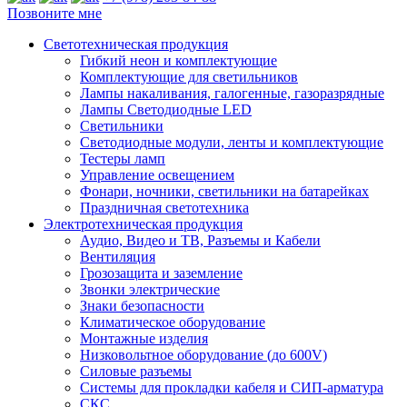
Позвоните мне
Светотехническая продукция
Гибкий неон и комплектующие
Комплектующие для светильников
Лампы накаливания, галогенные, газоразрядные
Лампы Светодиодные LED
Светильники
Светодиодные модули, ленты и комплектующие
Тестеры ламп
Управление освещением
Фонари, ночники, светильники на батарейках
Праздничная светотехника
Электротехническая продукция
Аудио, Видео и ТВ, Разъемы и Кабели
Вентиляция
Грозозащита и заземление
Звонки электрические
Знаки безопасности
Климатическое оборудование
Монтажные изделия
Низковольтное оборудование (до 600V)
Силовые разъемы
Системы для прокладки кабеля и СИП-арматура
СКС