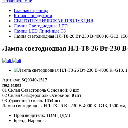
Позвоните мне
Главная страница
Каталог продукции
СВЕТОТЕХНИЧЕСКАЯ ПРОДУКЦИЯ
Лампы Светодиодные LED
Лампы LED Линейные T8
Лампа светодиодная НЛ-Т8-26 Вт-230 В-4000 К–G13, 1500
Лампа светодиодная НЛ-Т8-26 Вт-230 В-
Артикул: SQ0340-1517
под заказ
01 Склад Севастополь Основной:
0 шт
02 Склад Симферополь Основной:
0 шт
03 Удаленный склад:
1454 шт
Лампа светодиодная НЛ-Т8-26 Вт-230 В-4000 К–G13, 1500 мм, м
Производитель: TDM (ТДМ)
Бренд: Народная