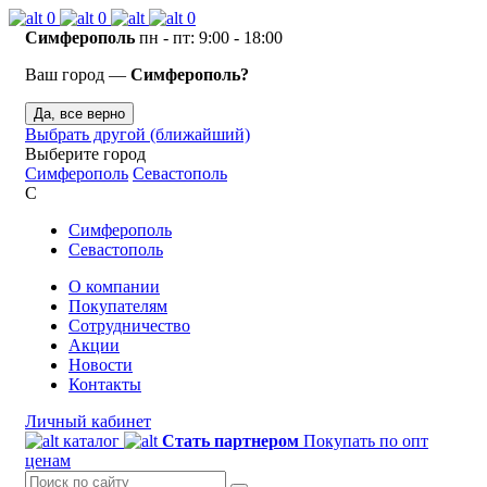
0
0
0
Симферополь
пн - пт: 9:00 - 18:00
Ваш город —
Симферополь?
Да, все верно
Выбрать другой (ближайший)
Выберите город
Симферополь
Севастополь
С
Симферополь
Севастополь
О компании
Покупателям
Сотрудничество
Акции
Новости
Контакты
Личный кабинет
каталог
Стать партнером
Покупать по опт
ценам