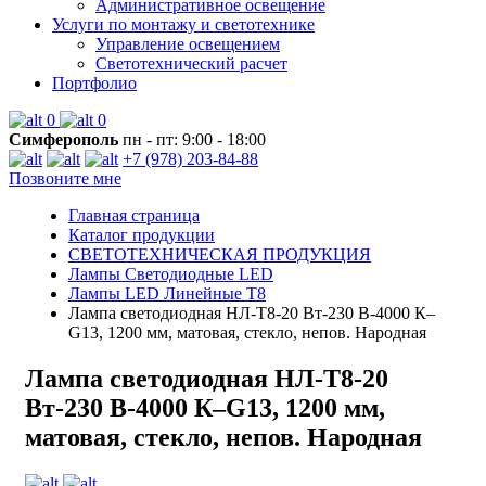
Административное освещение
Услуги по монтажу и светотехнике
Управление освещением
Светотехнический расчет
Портфолио
0
0
Симферополь
пн - пт: 9:00 - 18:00
+7 (978) 203-84-88
Позвоните мне
Главная страница
Каталог продукции
СВЕТОТЕХНИЧЕСКАЯ ПРОДУКЦИЯ
Лампы Светодиодные LED
Лампы LED Линейные T8
Лампа светодиодная НЛ-Т8-20 Вт-230 В-4000 К–
G13, 1200 мм, матовая, стекло, непов. Народная
Лампа светодиодная НЛ-Т8-20
Вт-230 В-4000 К–G13, 1200 мм,
матовая, стекло, непов. Народная