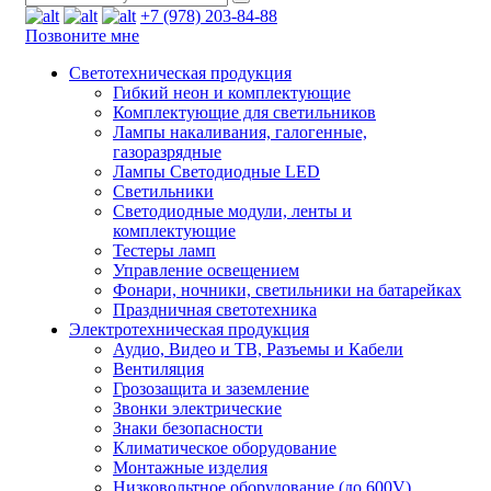
+7 (978) 203-84-88
Позвоните мне
Светотехническая продукция
Гибкий неон и комплектующие
Комплектующие для светильников
Лампы накаливания, галогенные,
газоразрядные
Лампы Светодиодные LED
Светильники
Светодиодные модули, ленты и
комплектующие
Тестеры ламп
Управление освещением
Фонари, ночники, светильники на батарейках
Праздничная светотехника
Электротехническая продукция
Аудио, Видео и ТВ, Разъемы и Кабели
Вентиляция
Грозозащита и заземление
Звонки электрические
Знаки безопасности
Климатическое оборудование
Монтажные изделия
Низковольтное оборудование (до 600V)