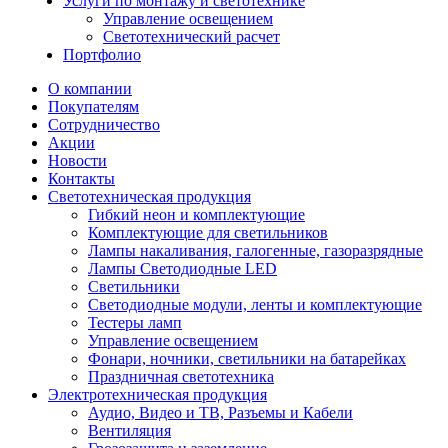
Услуги по монтажу и светотехнике
Управление освещением
Светотехнический расчет
Портфолио
О компании
Покупателям
Сотрудничество
Акции
Новости
Контакты
Светотехническая продукция
Гибкий неон и комплектующие
Комплектующие для светильников
Лампы накаливания, галогенные, газоразрядные
Лампы Светодиодные LED
Светильники
Светодиодные модули, ленты и комплектующие
Тестеры ламп
Управление освещением
Фонари, ночники, светильники на батарейках
Праздничная светотехника
Электротехническая продукция
Аудио, Видео и ТВ, Разъемы и Кабели
Вентиляция