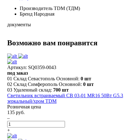
Производитель
TDM (ТДМ)
Бренд
Народная
документы
Возможно вам понравится
Артикул: SQ0359-0043
под заказ
01 Склад Севастополь Основной:
0 шт
02 Склад Симферополь Основной:
0 шт
03 Удаленный склад:
700 шт
Светильник встраиваемый СВ 03-01 MR16 50Вт G5.3
зеркальный/хром TDM
Розничная цена
135 руб.
–
+