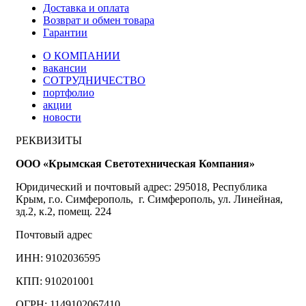
Доставка и оплата
Возврат и обмен товара
Гарантии
О КОМПАНИИ
вакансии
СОТРУДНИЧЕСТВО
портфолио
акции
новости
РЕКВИЗИТЫ
ООО «Крымская Светотехническая Компания»
Юридический и почтовый адрес: 295018, Республика
Крым, г.о. Симферополь, г. Симферополь, ул. Линейная,
зд.2, к.2, помещ. 224
Почтовый адрес
ИНН: 9102036595
КПП: 910201001
ОГРН: 1149102067410