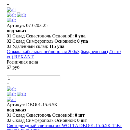
+
Артикул: 07-0203-25
под заказ
01 Склад Севастополь Основной:
0 упа
02 Склад Симферополь Основной:
0 упа
03 Удаленный склад:
115 упа
Стяжка кабельная нейлоновая 200x3,6мм, зеленая (25 шт/
уп) REXANT
Розничная цена
67 руб.
–
+
Артикул: DBO01-15-6.5K
под заказ
01 Склад Севастополь Основной:
0 шт
02 Склад Симферополь Основной:
0 шт
Светодиодный светильник WOLTA DBO01-15-6.5K 15Вт