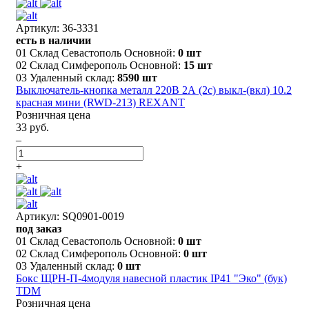
Артикул: 36-3331
есть в наличии
01 Склад Севастополь Основной:
0 шт
02 Склад Симферополь Основной:
15 шт
03 Удаленный склад:
8590 шт
Выключатель-кнопка металл 220В 2А (2с) выкл-(вкл) 10.2
красная мини (RWD-213) REXANT
Розничная цена
33 руб.
–
+
Артикул: SQ0901-0019
под заказ
01 Склад Севастополь Основной:
0 шт
02 Склад Симферополь Основной:
0 шт
03 Удаленный склад:
0 шт
Бокс ЩРН-П-4модуля навесной пластик IP41 "Эко" (бук)
TDM
Розничная цена