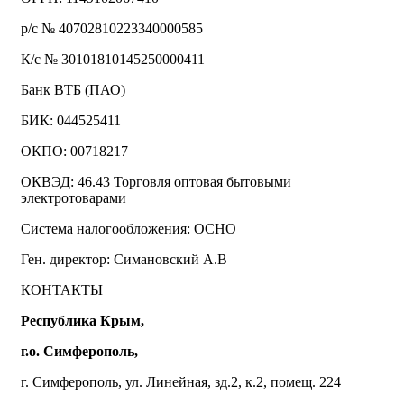
р/с № 40702810223340000585
К/с № 30101810145250000411
Банк ВТБ (ПАО)
БИК: 044525411
ОКПО: 00718217
ОКВЭД: 46.43 Торговля оптовая бытовыми
электротоварами
Система налогообложения: ОСНО
Ген. директор: Симановский А.В
КОНТАКТЫ
Республика Крым,
г.о. Симферополь,
г. Симферополь, ул. Линейная, зд.2, к.2, помещ. 224