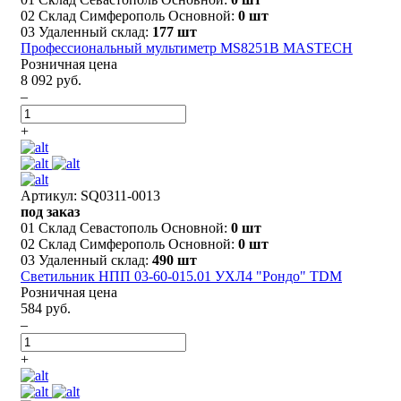
02 Склад Симферополь Основной:
0 шт
03 Удаленный склад:
177 шт
Профессиональный мультиметр MS8251B MASTECH
Розничная цена
8 092 руб.
–
+
Артикул: SQ0311-0013
под заказ
01 Склад Севастополь Основной:
0 шт
02 Склад Симферополь Основной:
0 шт
03 Удаленный склад:
490 шт
Светильник НПП 03-60-015.01 УХЛ4 "Рондо" TDM
Розничная цена
584 руб.
–
+