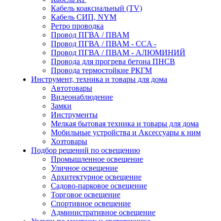
Кабель коаксиальный (TV)
Кабель СИП, NYM
Ретро проводка
Провод ПГВА / ПВАМ
Провод ПГВА / ПВАМ - CCA -
Провод ПГВА / ПВАМ - АЛЮМИНИЙ
Провода для прогрева бетона ПНСВ
Провода термостойкие РКГМ
Инструмент, техника и товары для дома
Автотовары
Видеонаблюдение
Замки
Инструменты
Мелкая бытовая техника и товары для дома
Мобильные устройства и Аксессуары к ним
Хозтовары
Подбор решений по освещению
Промышленное освещение
Уличное освещение
Архитектурное освещение
Садово-парковое освещение
Торговое освещение
Спортивное освещение
Административное освещение