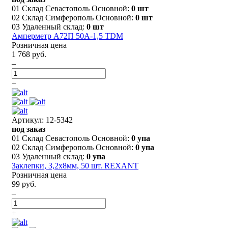
01 Склад Севастополь Основной:
0 шт
02 Склад Симферополь Основной:
0 шт
03 Удаленный склад:
0 шт
Амперметр А72П 50А-1,5 TDM
Розничная цена
1 768 руб.
–
+
Артикул: 12-5342
под заказ
01 Склад Севастополь Основной:
0 упа
02 Склад Симферополь Основной:
0 упа
03 Удаленный склад:
0 упа
Заклепки, 3,2x8мм, 50 шт. REXANT
Розничная цена
99 руб.
–
+