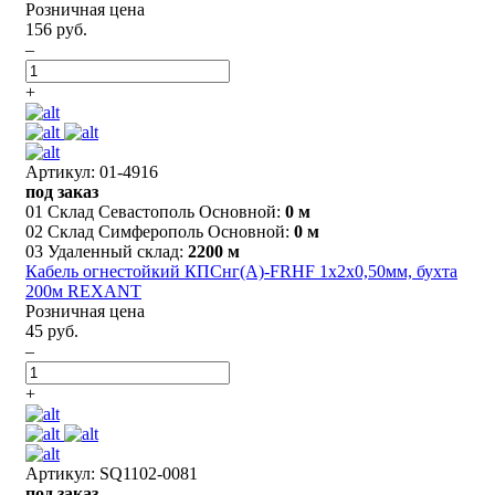
Розничная цена
156 руб.
–
+
Артикул: 01-4916
под заказ
01 Склад Севастополь Основной:
0 м
02 Склад Симферополь Основной:
0 м
03 Удаленный склад:
2200 м
Кабель огнестойкий КПСнг(А)-FRHF 1x2x0,50мм, бухта
200м REXANT
Розничная цена
45 руб.
–
+
Артикул: SQ1102-0081
под заказ