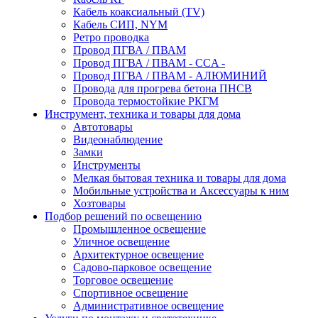
Кабель коаксиальный (TV)
Кабель СИП, NYM
Ретро проводка
Провод ПГВА / ПВАМ
Провод ПГВА / ПВАМ - CCA -
Провод ПГВА / ПВАМ - АЛЮМИНИЙ
Провода для прогрева бетона ПНСВ
Провода термостойкие РКГМ
Инструмент, техника и товары для дома
Автотовары
Видеонаблюдение
Замки
Инструменты
Мелкая бытовая техника и товары для дома
Мобильные устройства и Аксессуары к ним
Хозтовары
Подбор решений по освещению
Промышленное освещение
Уличное освещение
Архитектурное освещение
Садово-парковое освещение
Торговое освещение
Спортивное освещение
Административное освещение