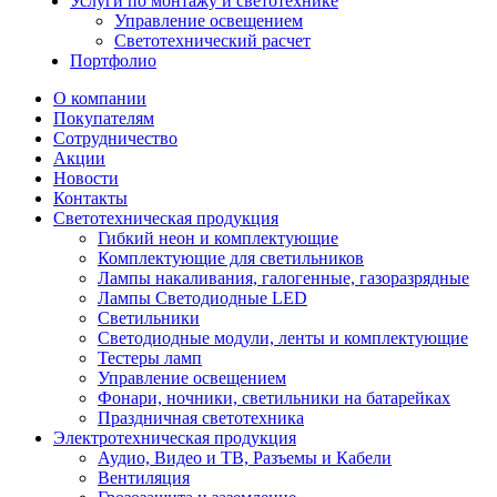
Услуги по монтажу и светотехнике
Управление освещением
Светотехнический расчет
Портфолио
О компании
Покупателям
Сотрудничество
Акции
Новости
Контакты
Светотехническая продукция
Гибкий неон и комплектующие
Комплектующие для светильников
Лампы накаливания, галогенные, газоразрядные
Лампы Светодиодные LED
Светильники
Светодиодные модули, ленты и комплектующие
Тестеры ламп
Управление освещением
Фонари, ночники, светильники на батарейках
Праздничная светотехника
Электротехническая продукция
Аудио, Видео и ТВ, Разъемы и Кабели
Вентиляция