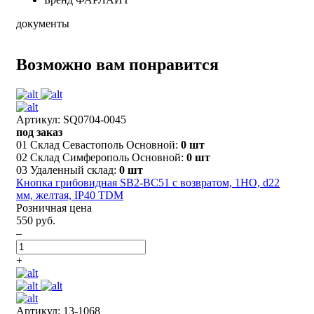
документы
Возможно вам понравится
Артикул: SQ0704-0045
под заказ
01 Склад Севастополь Основной:
0 шт
02 Склад Симферополь Основной:
0 шт
03 Удаленный склад:
0 шт
Кнопка грибовидная SB2-BС51 с возвратом, 1НО, d22
мм, желтая, IP40 TDM
Розничная цена
550 руб.
–
+
Артикул: 13-1068