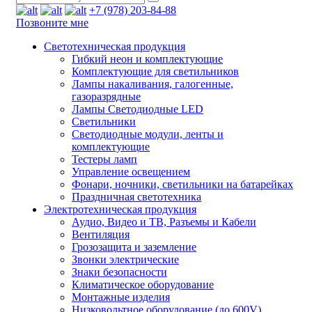
+7 (978) 203-84-88
Позвоните мне
Светотехническая продукция
Гибкий неон и комплектующие
Комплектующие для светильников
Лампы накаливания, галогенные,
газоразрядные
Лампы Светодиодные LED
Светильники
Светодиодные модули, ленты и
комплектующие
Тестеры ламп
Управление освещением
Фонари, ночники, светильники на батарейках
Праздничная светотехника
Электротехническая продукция
Аудио, Видео и ТВ, Разъемы и Кабели
Вентиляция
Грозозащита и заземление
Звонки электрические
Знаки безопасности
Климатическое оборудование
Монтажные изделия
Низковольтное оборудование (до 600V)