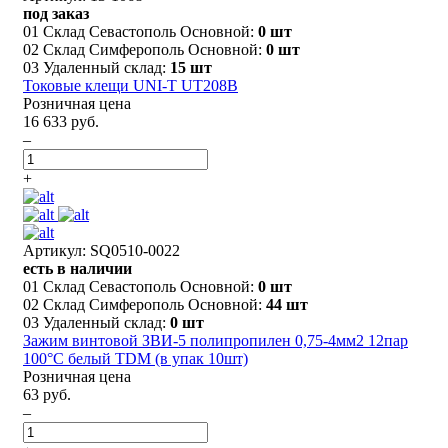
под заказ
01 Склад Севастополь Основной:
0 шт
02 Склад Симферополь Основной:
0 шт
03 Удаленный склад:
15 шт
Токовые клещи UNI-T UT208B
Розничная цена
16 633 руб.
–
+
Артикул: SQ0510-0022
есть в наличии
01 Склад Севастополь Основной:
0 шт
02 Склад Симферополь Основной:
44 шт
03 Удаленный склад:
0 шт
Зажим винтовой ЗВИ-5 полипропилен 0,75-4мм2 12пар
100°С белый TDM (в упак 10шт)
Розничная цена
63 руб.
–