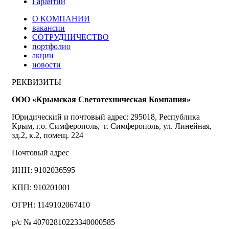
Гарантии
О КОМПАНИИ
вакансии
СОТРУДНИЧЕСТВО
портфолио
акции
новости
РЕКВИЗИТЫ
ООО «Крымская Светотехническая Компания»
Юридический и почтовый адрес: 295018, Республика
Крым, г.о. Симферополь, г. Симферополь, ул. Линейная,
зд.2, к.2, помещ. 224
Почтовый адрес
ИНН: 9102036595
КПП: 910201001
ОГРН: 1149102067410
р/с № 40702810223340000585