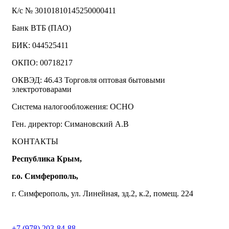
К/с № 30101810145250000411
Банк ВТБ (ПАО)
БИК: 044525411
ОКПО: 00718217
ОКВЭД: 46.43 Торговля оптовая бытовыми
электротоварами
Система налогообложения: ОСНО
Ген. директор: Симановский А.В
КОНТАКТЫ
Республика Крым,
г.о. Симферополь,
г. Симферополь, ул. Линейная, зд.2, к.2, помещ. 224
+7 (978) 203-84-88