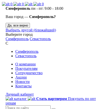
0
0
0
Симферополь
пн - пт: 9:00 - 18:00
Ваш город —
Симферополь?
Да, все верно
Выбрать другой (ближайший)
Выберите город
Симферополь
Севастополь
С
Симферополь
Севастополь
О компании
Покупателям
Сотрудничество
Акции
Новости
Контакты
Личный кабинет
каталог
Стать партнером
Покупать по опт
ценам