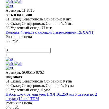
Артикул: 11-8716
есть в наличии
01 Склад Севастополь Основной:
0 шт
02 Склад Симферополь Основной:
5 шт
03 Удаленный склад:
77 шт
Колодка 4 гнезда с кнопкой c заземлением REXANT
Розничная цена
338 руб.
–
+
Артикул: SQ0515-0762
под заказ
01 Склад Севастополь Основной:
0 упа
02 Склад Симферополь Основной:
0 упа
03 Удаленный склад:
0 упа
Набор хомутов-липучек НХЛ 16х250 мм 6 цветов по 2
штуки (12 шт) TDM
Розничная цена
640 руб.