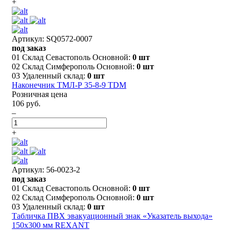
+
Артикул: SQ0572-0007
под заказ
01 Склад Севастополь Основной:
0 шт
02 Склад Симферополь Основной:
0 шт
03 Удаленный склад:
0 шт
Наконечник ТМЛ-Р 35-8-9 TDM
Розничная цена
106 руб.
–
+
Артикул: 56-0023-2
под заказ
01 Склад Севастополь Основной:
0 шт
02 Склад Симферополь Основной:
0 шт
03 Удаленный склад:
0 шт
Табличка ПВХ эвакуационный знак «Указатель выхода»
150х300 мм REXANT