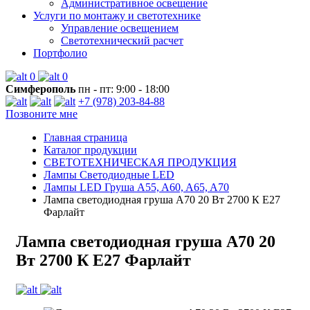
Административное освещение
Услуги по монтажу и светотехнике
Управление освещением
Светотехнический расчет
Портфолио
0
0
Симферополь
пн - пт: 9:00 - 18:00
+7 (978) 203-84-88
Позвоните мне
Главная страница
Каталог продукции
СВЕТОТЕХНИЧЕСКАЯ ПРОДУКЦИЯ
Лампы Светодиодные LED
Лампы LED Груша A55, A60, A65, A70
Лампа светодиодная груша А70 20 Вт 2700 К Е27
Фарлайт
Лампа светодиодная груша А70 20
Вт 2700 К Е27 Фарлайт