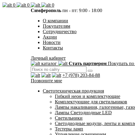
0
0
0
Симферополь
пн - пт: 9:00 - 18:00
О компании
Покупателям
Сотрудничество
Акции
Новости
Контакты
Личный кабинет
каталог
Стать партнером
Покупать по
+7 (978) 203-84-88
Позвоните мне
Светотехническая продукция
Гибкий неон и комплектующие
Комплектующие для светильников
Лампы накаливания, галогенные, газ
Лампы Светодиодные LED
Светильники
Светодиодные модули, ленты и комп
Тестеры ламп
Управление освещением