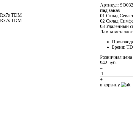
Артикул: SQ032
под заказ
01 Склад Севас
02 Склад Симф
03 Удаленный с
Лампа металлог
Производ
Бренд: T
Розничная цена
942 руб.
–
+
в корзину