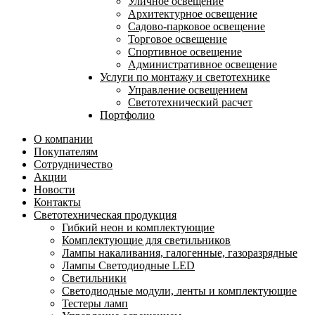
Уличное освещение
Архитектурное освещение
Садово-парковое освещение
Торговое освещение
Спортивное освещение
Административное освещение
Услуги по монтажу и светотехнике
Управление освещением
Светотехнический расчет
Портфолио
О компании
Покупателям
Сотрудничество
Акции
Новости
Контакты
Светотехническая продукция
Гибкий неон и комплектующие
Комплектующие для светильников
Лампы накаливания, галогенные, газоразрядные
Лампы Светодиодные LED
Светильники
Светодиодные модули, ленты и комплектующие
Тестеры ламп