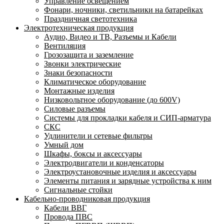
Управление освещением
Фонари, ночники, светильники на батарейках
Праздничная светотехника
Электротехническая продукция
Аудио, Видео и ТВ, Разъемы и Кабели
Вентиляция
Грозозащита и заземление
Звонки электрические
Знаки безопасности
Климатическое оборудование
Монтажные изделия
Низковольтное оборудование (до 600V)
Силовые разъемы
Системы для прокладки кабеля и СИП-арматура
СКС
Удлинители и сетевые фильтры
Умный дом
Шкафы, боксы и аксессуары
Электродвигатели и конденсаторы
Электроустановочные изделия и аксессуары
Элементы питания и зарядные устройства к ним
Сигнальные стойки
Кабельно-проводниковая продукция
Кабели ВВГ
Провода ПВС