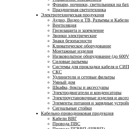
Фонари, ночники, светильники на бат
Праздничная светотехника
Электротехническая продукция
Аудио, Видео и ТВ, Разъемы и Кабели
Вентиляция
Грозозащита и заземление
Звонки электрические
Знаки безопасности
Климатическое оборудование
Монтажные изделия
Низковольтное оборудование (до 600V
Силовые разъемы
Системы для прокладки кабеля и СИП
СКС
Удлинители и сетевые фильтры
Умный дом
Шкафы, боксы и аксессуары
Электродвигатели и конденсаторы
Электроустановочные изделия и аксе
Элементы питания и зарядные устрой
Сигнальные стойки
Кабельно-проводниковая продукция
Кабели ВВГ
Провода ПВС
Провода ПГВВП (ШВВП)