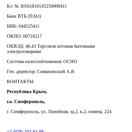
К/с № 30101810145250000411
Банк ВТБ (ПАО)
БИК: 044525411
ОКПО: 00718217
ОКВЭД: 46.43 Торговля оптовая бытовыми
электротоварами
Система налогообложения: ОСНО
Ген. директор: Симановский А.В
КОНТАКТЫ
Республика Крым,
г.о. Симферополь,
г. Симферополь, ул. Линейная, зд.2, к.2, помещ. 224
+7 (978) 203-84-88