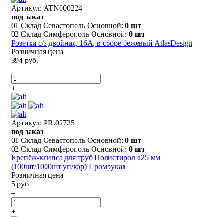
Артикул: ATN000224
под заказ
01 Склад Севастополь Основной:
0 шт
02 Склад Симферополь Основной:
0 шт
Розетка с/з двойная, 16А, в сборе бежевый AtlasDesign
Розничная цена
394 руб.
–
+
Артикул: PR.02725
под заказ
01 Склад Севастополь Основной:
0 шт
02 Склад Симферополь Основной:
0 шт
Крепёж-клипса для труб Полистирол d25 мм
(100шт/1000шт уп/кор) Промрукав
Розничная цена
5 руб.
–
+