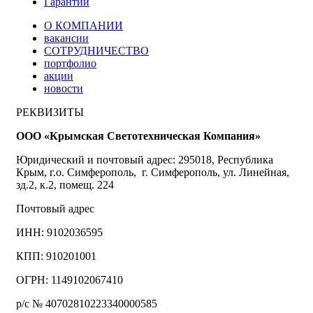
Гарантии
О КОМПАНИИ
вакансии
СОТРУДНИЧЕСТВО
портфолио
акции
новости
РЕКВИЗИТЫ
ООО «Крымская Светотехническая Компания»
Юридический и почтовый адрес: 295018, Республика
Крым, г.о. Симферополь, г. Симферополь, ул. Линейная,
зд.2, к.2, помещ. 224
Почтовый адрес
ИНН: 9102036595
КПП: 910201001
ОГРН: 1149102067410
р/с № 40702810223340000585