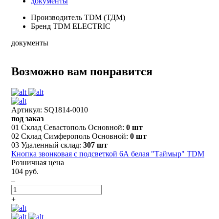
документы
Производитель
TDM (ТДМ)
Бренд
TDM ELECTRIC
документы
Возможно вам понравится
Артикул: SQ1814-0010
под заказ
01 Склад Севастополь Основной:
0 шт
02 Склад Симферополь Основной:
0 шт
03 Удаленный склад:
307 шт
Кнопка звонковая с подсветкой 6А белая "Таймыр" TDM
Розничная цена
104 руб.
–
+