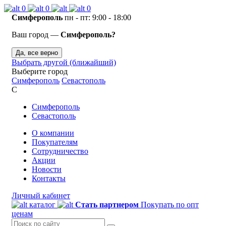
0
0
0
Симферополь
пн - пт: 9:00 - 18:00
Ваш город —
Симферополь?
Да, все верно
Выбрать другой (ближайший)
Выберите город
Симферополь
Севастополь
С
Симферополь
Севастополь
О компании
Покупателям
Сотрудничество
Акции
Новости
Контакты
Личный кабинет
каталог
Стать партнером
Покупать по опт
ценам