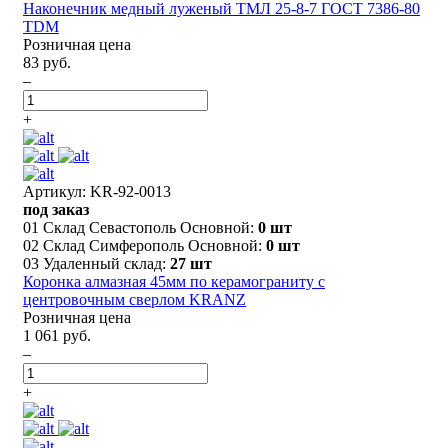
Наконечник медный луженый ТМЛ 25-8-7 ГОСТ 7386-80
TDM
Розничная цена
83 руб.
–
+
Артикул: KR-92-0013
под заказ
01 Склад Севастополь Основной:
0 шт
02 Склад Симферополь Основной:
0 шт
03 Удаленный склад:
27 шт
Коронка алмазная 45мм по керамограниту с
центровочным сверлом KRANZ
Розничная цена
1 061 руб.
–
+