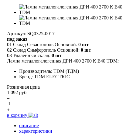
Артикул: SQ0325-0017
под заказ
01 Склад Севастополь Основной:
0 шт
02 Склад Симферополь Основной:
0 шт
03 Удаленный склад:
0 шт
Лампа металлогалогенная ДРИ 400 2700 К Е40 TDM:
Производитель: TDM (ТДМ)
Бренд: TDM ELECTRIC
Розничная цена
1 092 руб.
–
+
в корзину
описание
характеристики