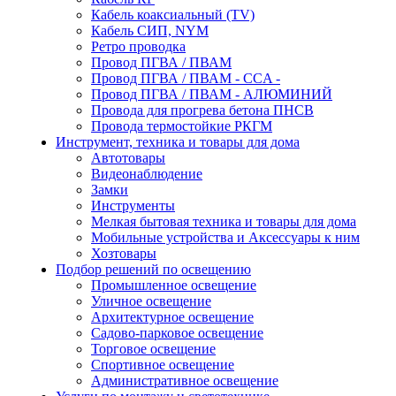
Кабель коаксиальный (TV)
Кабель СИП, NYM
Ретро проводка
Провод ПГВА / ПВАМ
Провод ПГВА / ПВАМ - CCA -
Провод ПГВА / ПВАМ - АЛЮМИНИЙ
Провода для прогрева бетона ПНСВ
Провода термостойкие РКГМ
Инструмент, техника и товары для дома
Автотовары
Видеонаблюдение
Замки
Инструменты
Мелкая бытовая техника и товары для дома
Мобильные устройства и Аксессуары к ним
Хозтовары
Подбор решений по освещению
Промышленное освещение
Уличное освещение
Архитектурное освещение
Садово-парковое освещение
Торговое освещение
Спортивное освещение
Административное освещение