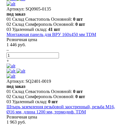
Артикул: SQ0905-0135
под заказ
01 Склад Севастополь Основной:
0 шт
02 Склад Симферополь Основной:
0 шт
03 Удаленный склад:
41 шт
Монтажная панель для ВРУ 160х450 мм TDM
Розничная цена
1 446 руб.
–
+
Артикул: SQ2401-0019
под заказ
01 Склад Севастополь Основной:
0 шт
02 Склад Симферополь Основной:
0 шт
03 Удаленный склад:
0 шт
Штырь заземления резьбовой заостренный, резьба М16,
Ø16 мм, длина 1200 мм, термодиф. TDM
Розничная цена
1 963 руб.