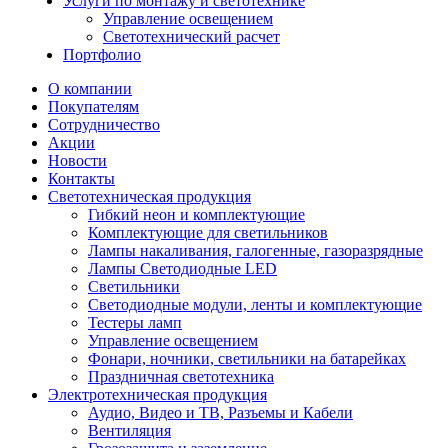
Услуги по монтажу и светотехнике
Управление освещением
Светотехнический расчет
Портфолио
О компании
Покупателям
Сотрудничество
Акции
Новости
Контакты
Светотехническая продукция
Гибкий неон и комплектующие
Комплектующие для светильников
Лампы накаливания, галогенные, газоразрядные
Лампы Светодиодные LED
Светильники
Светодиодные модули, ленты и комплектующие
Тестеры ламп
Управление освещением
Фонари, ночники, светильники на батарейках
Праздничная светотехника
Электротехническая продукция
Аудио, Видео и ТВ, Разъемы и Кабели
Вентиляция