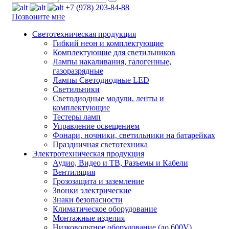
+7 (978) 203-84-88
Позвоните мне
Светотехническая продукция
Гибкий неон и комплектующие
Комплектующие для светильников
Лампы накаливания, галогенные,
газоразрядные
Лампы Светодиодные LED
Светильники
Светодиодные модули, ленты и
комплектующие
Тестеры ламп
Управление освещением
Фонари, ночники, светильники на батарейках
Праздничная светотехника
Электротехническая продукция
Аудио, Видео и ТВ, Разъемы и Кабели
Вентиляция
Грозозащита и заземление
Звонки электрические
Знаки безопасности
Климатическое оборудование
Монтажные изделия
Низковольтное оборудование (до 600V)