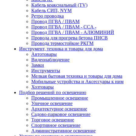
Кабель коаксиальный (TV)
Кабель СИП, NYM
Ретро проводка
Провод ПГВА / ПВАМ
Провод ПГВА / ПВАМ - CCA -
Провод ПГВА / ПВАМ - АЛЮМИНИЙ
Провода для прогрева бетона ПНСВ
Провода термостойкие РКГМ
Инструмент, техника и товары для дома
Автотовары
Видеонаблюдение
Замки
Инструменты
Мелкая бытовая техника и товары для дома
Мобильные устройства и Аксессуары к ним
Хозтовары
Подбор решений по освещению
Промышленное освещение
Уличное освещение
Архитектурное освещение
Садово-парковое освещение
Торговое освещение
Спортивное освещение
Административное освещение