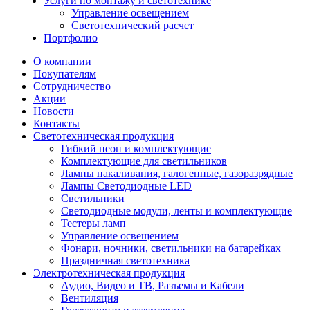
Услуги по монтажу и светотехнике
Управление освещением
Светотехнический расчет
Портфолио
О компании
Покупателям
Сотрудничество
Акции
Новости
Контакты
Светотехническая продукция
Гибкий неон и комплектующие
Комплектующие для светильников
Лампы накаливания, галогенные, газоразрядные
Лампы Светодиодные LED
Светильники
Светодиодные модули, ленты и комплектующие
Тестеры ламп
Управление освещением
Фонари, ночники, светильники на батарейках
Праздничная светотехника
Электротехническая продукция
Аудио, Видео и ТВ, Разъемы и Кабели
Вентиляция