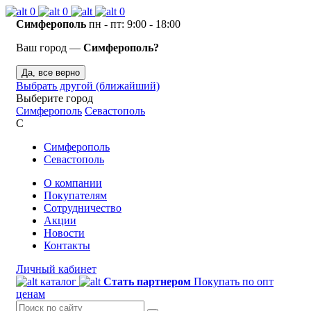
0
0
0
Симферополь
пн - пт: 9:00 - 18:00
Ваш город —
Симферополь?
Да, все верно
Выбрать другой (ближайший)
Выберите город
Симферополь
Севастополь
С
Симферополь
Севастополь
О компании
Покупателям
Сотрудничество
Акции
Новости
Контакты
Личный кабинет
каталог
Стать партнером
Покупать по опт
ценам