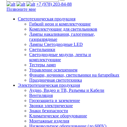
+7 (978) 203-84-88
Позвоните мне
Светотехническая продукция
Гибкий неон и комплектующие
Комплектующие для светильников
Лампы накаливания, галогенные,
газоразрядные
Лампы Светодиодные LED
Светильники
Светодиодные модули, ленты и
комплектующие
Тестеры ламп
Управление освещением
Фонари, ночники, светильники на батарейках
Праздничная светотехника
Электротехническая продукция
Аудио, Видео и ТВ, Разъемы и Кабели
Вентиляция
Грозозащита и заземление
Звонки электрические
Знаки безопасности
Климатическое оборудование
Монтажные изделия
Низковольтное оборудование (до 600V)