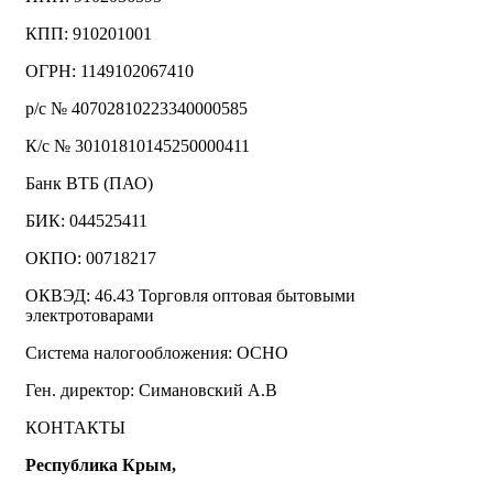
КПП: 910201001
ОГРН: 1149102067410
р/с № 40702810223340000585
К/с № 30101810145250000411
Банк ВТБ (ПАО)
БИК: 044525411
ОКПО: 00718217
ОКВЭД: 46.43 Торговля оптовая бытовыми
электротоварами
Система налогообложения: ОСНО
Ген. директор: Симановский А.В
КОНТАКТЫ
Республика Крым,