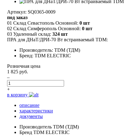
Артикул: SQ0365-0009
под заказ
01 Склад Севастополь Основной:
0 шт
02 Склад Симферополь Основной:
0 шт
03 Удаленный склад:
324 шт
ПРА для ДНаТ/ДРИ-70 Вт встраиваемый TDM:
Производитель: TDM (ТДМ)
Бренд: TDM ELECTRIC
Розничная цена
1 825 руб.
–
+
в корзину
описание
характеристики
документы
Производитель
TDM (ТДМ)
Бренд
TDM ELECTRIC