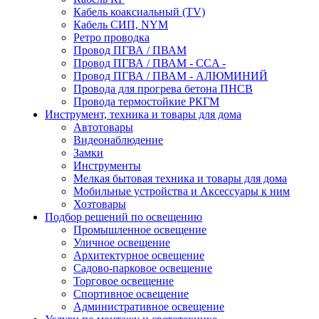
Кабель коаксиальный (TV)
Кабель СИП, NYM
Ретро проводка
Провод ПГВА / ПВАМ
Провод ПГВА / ПВАМ - CCA -
Провод ПГВА / ПВАМ - АЛЮМИНИЙ
Провода для прогрева бетона ПНСВ
Провода термостойкие РКГМ
Инструмент, техника и товары для дома
Автотовары
Видеонаблюдение
Замки
Инструменты
Мелкая бытовая техника и товары для дома
Мобильные устройства и Аксессуары к ним
Хозтовары
Подбор решений по освещению
Промышленное освещение
Уличное освещение
Архитектурное освещение
Садово-парковое освещение
Торговое освещение
Спортивное освещение
Административное освещение