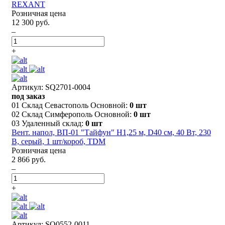
REXANT
Розничная цена
12 300 руб.
–
+
Артикул: SQ2701-0004
под заказ
01 Склад Севастополь Основной:
0 шт
02 Склад Симферополь Основной:
0 шт
03 Удаленный склад:
0 шт
Вент. напол, ВП-01 "Тайфун" H1,25 м, D40 см, 40 Вт, 230
В, серый, 1 шт/короб, TDM
Розничная цена
2 866 руб.
–
+
Артикул: SQ0552-0011