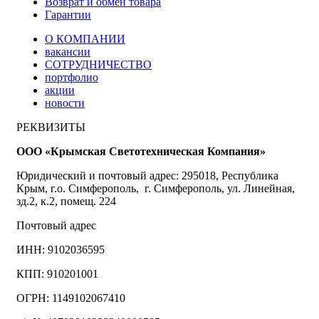
Возврат и обмен товара
Гарантии
О КОМПАНИИ
вакансии
СОТРУДНИЧЕСТВО
портфолио
акции
новости
РЕКВИЗИТЫ
ООО «Крымская Светотехническая Компания»
Юридический и почтовый адрес: 295018, Республика
Крым, г.о. Симферополь, г. Симферополь, ул. Линейная,
зд.2, к.2, помещ. 224
Почтовый адрес
ИНН: 9102036595
КПП: 910201001
ОГРН: 1149102067410