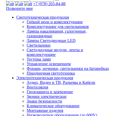
+7 (978) 203-84-88
Позвоните мне
Светотехническая продукция
Гибкий неон и комплектующие
Комплектующие для светильников
Лампы накаливания, галогенные,
газоразрядные
Лампы Светодиодные LED
Светильники
Светодиодные модули, ленты и
комплектующие
Тестеры ламп
Управление освещением
Фонари, ночники, светильники на батарейках
Праздничная светотехника
Электротехническая продукция
Аудио, Видео и ТВ, Разъемы и Кабели
Вентиляция
Грозозащита и заземление
Звонки электрические
Знаки безопасности
Климатическое оборудование
Монтажные изделия
Низковольтное оборудование (до 600V)