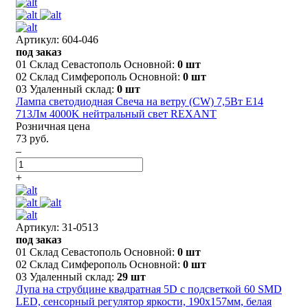
Артикул: 604-046
под заказ
01 Склад Севастополь Основной:
0 шт
02 Склад Симферополь Основной:
0 шт
03 Удаленный склад:
0 шт
Лампа светодиодная Свеча на ветру (CW) 7,5Вт E14
713Лм 4000K нейтральный свет REXANT
Розничная цена
73 руб.
–
+
Артикул: 31-0513
под заказ
01 Склад Севастополь Основной:
0 шт
02 Склад Симферополь Основной:
0 шт
03 Удаленный склад:
29 шт
Лупа на струбцине квадратная 5D с подсветкой 60 SMD
LED, сенсорный регулятор яркости, 190х157мм, белая