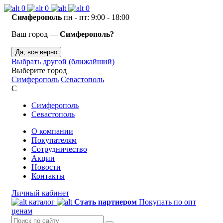
0
0
0
Симферополь
пн - пт: 9:00 - 18:00
Ваш город —
Симферополь?
Да, все верно
Выбрать другой (ближайший)
Выберите город
Симферополь
Севастополь
С
Симферополь
Севастополь
О компании
Покупателям
Сотрудничество
Акции
Новости
Контакты
Личный кабинет
каталог
Стать партнером
Покупать по опт
ценам