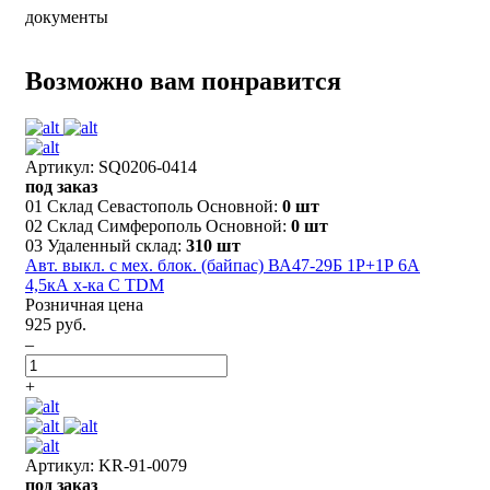
документы
Возможно вам понравится
Артикул: SQ0206-0414
под заказ
01 Склад Севастополь Основной:
0 шт
02 Склад Симферополь Основной:
0 шт
03 Удаленный склад:
310 шт
Авт. выкл. с мех. блок. (байпас) ВА47-29Б 1Р+1Р 6А
4,5кА х-ка C TDM
Розничная цена
925 руб.
–
+
Артикул: KR-91-0079
под заказ