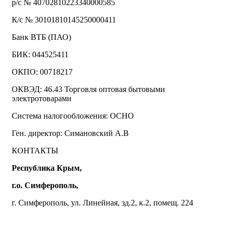
р/с № 40702810223340000585
К/с № 30101810145250000411
Банк ВТБ (ПАО)
БИК: 044525411
ОКПО: 00718217
ОКВЭД: 46.43 Торговля оптовая бытовыми
электротоварами
Система налогообложения: ОСНО
Ген. директор: Симановский А.В
КОНТАКТЫ
Республика Крым,
г.о. Симферополь,
г. Симферополь, ул. Линейная, зд.2, к.2, помещ. 224