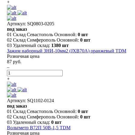
+
Артикул: SQ0803-0205
под заказ
01 Склад Севастополь Основной:
0 шт
02 Склад Симферополь Основной:
0 шт
03 Удаленный склад:
1380 шт
Зажим наборный ЗНИ-10мм2 (JXB70А) оранжевый TDM
Розничная цена
87 руб.
–
+
Артикул: SQ1102-0124
под заказ
01 Склад Севастополь Основной:
0 шт
02 Склад Симферополь Основной:
0 шт
03 Удаленный склад:
0 шт
Вольтметр В72П 50В-1,5 TDM
Розничная цена