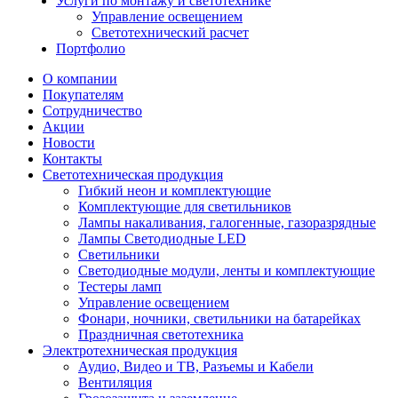
Услуги по монтажу и светотехнике
Управление освещением
Светотехнический расчет
Портфолио
О компании
Покупателям
Сотрудничество
Акции
Новости
Контакты
Светотехническая продукция
Гибкий неон и комплектующие
Комплектующие для светильников
Лампы накаливания, галогенные, газоразрядные
Лампы Светодиодные LED
Светильники
Светодиодные модули, ленты и комплектующие
Тестеры ламп
Управление освещением
Фонари, ночники, светильники на батарейках
Праздничная светотехника
Электротехническая продукция
Аудио, Видео и ТВ, Разъемы и Кабели
Вентиляция