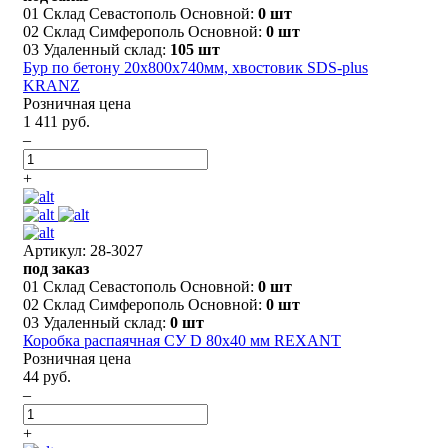
01 Склад Севастополь Основной:
0 шт
02 Склад Симферополь Основной:
0 шт
03 Удаленный склад:
105 шт
Бур по бетону 20x800x740мм, хвостовик SDS-plus
KRANZ
Розничная цена
1 411 руб.
–
+
Артикул: 28-3027
под заказ
01 Склад Севастополь Основной:
0 шт
02 Склад Симферополь Основной:
0 шт
03 Удаленный склад:
0 шт
Коробка распаячная СУ D 80х40 мм REXANT
Розничная цена
44 руб.
–
+