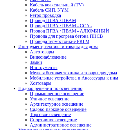
Кабель коаксиальный (TV)
Кабель СИП, NYM
Ретро проводка
Провод ПГВА / ПВАМ
Провод ПГВА / ПВАМ - CCA -
Провод ПГВА / ПВАМ - АЛЮМИНИЙ
Провода для прогрева бетона ПНСВ
Провода термостойкие РКГМ
Инструмент, техника и товары для дома
Автотовары
Видеонаблюдение
Замки
Инструменты
Мелкая бытовая техника и товары для дома
Мобильные устройства и Аксессуары к ним
Хозтовары
Подбор решений по освещению
Промышленное освещение
Уличное освещение
Архитектурное освещение
Садово-парковое освещение
Торговое освещение
Спортивное освещение
Административное освещение