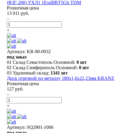
(В3Г-200) УХЛ1 1ExdIIBT5Gb TDM
Розничная цена
13 011 руб.
–
+
Артикул: KR-90-0932
под заказ
01 Склад Севастополь Основной:
0 шт
02 Склад Симферополь Основной:
0 шт
03 Удаленный склад:
1341 шт
Диск отрезной по металлу 180х1,6х22,23мм KRANZ
Розничная цена
127 руб.
–
+
Артикул: SQ2901-1006
под заказ