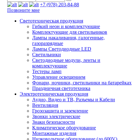
+7 (978) 203-84-88
Позвоните мне
Светотехническая продукция
Гибкий неон и комплектующие
Комплектующие для светильников
Лампы накаливания, галогенные,
газоразрядные
Лампы Светодиодные LED
Светильники
Светодиодные модули, ленты и
комплектующие
Тестеры ламп
Управление освещением
Фонари, ночники, светильники на батарейках
Праздничная светотехника
Электротехническая продукция
Аудио, Видео и ТВ, Разъемы и Кабели
Вентиляция
Грозозащита и заземление
Звонки электрические
Знаки безопасности
Климатическое оборудование
Монтажные изделия
Низковольтное оборудование (до 600V)