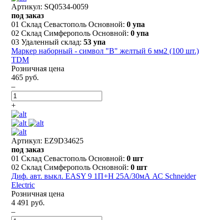
Артикул: SQ0534-0059
под заказ
01 Склад Севастополь Основной:
0 упа
02 Склад Симферополь Основной:
0 упа
03 Удаленный склад:
53 упа
Маркер наборный - символ "B" желтый 6 мм2 (100 шт.)
TDM
Розничная цена
465 руб.
–
+
Артикул: EZ9D34625
под заказ
01 Склад Севастополь Основной:
0 шт
02 Склад Симферополь Основной:
0 шт
Диф. авт. выкл. EASY 9 1П+Н 25А/30мА АС Schneider
Electric
Розничная цена
4 491 руб.
–