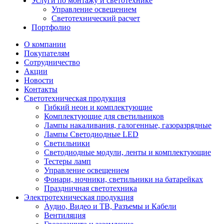
Услуги по монтажу и светотехнике
Управление освещением
Светотехнический расчет
Портфолио
О компании
Покупателям
Сотрудничество
Акции
Новости
Контакты
Светотехническая продукция
Гибкий неон и комплектующие
Комплектующие для светильников
Лампы накаливания, галогенные, газоразрядные
Лампы Светодиодные LED
Светильники
Светодиодные модули, ленты и комплектующие
Тестеры ламп
Управление освещением
Фонари, ночники, светильники на батарейках
Праздничная светотехника
Электротехническая продукция
Аудио, Видео и ТВ, Разъемы и Кабели
Вентиляция