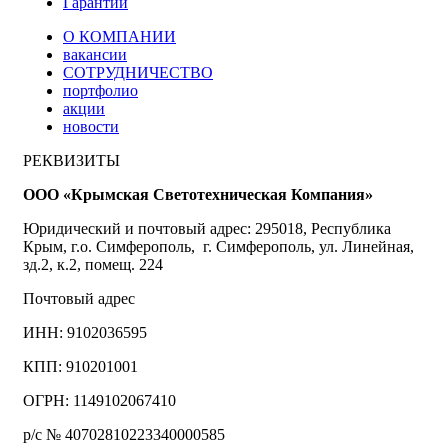
Гарантии
О КОМПАНИИ
вакансии
СОТРУДНИЧЕСТВО
портфолио
акции
новости
РЕКВИЗИТЫ
ООО «Крымская Светотехническая Компания»
Юридический и почтовый адрес: 295018, Республика
Крым, г.о. Симферополь, г. Симферополь, ул. Линейная,
зд.2, к.2, помещ. 224
Почтовый адрес
ИНН: 9102036595
КПП: 910201001
ОГРН: 1149102067410
р/с № 40702810223340000585