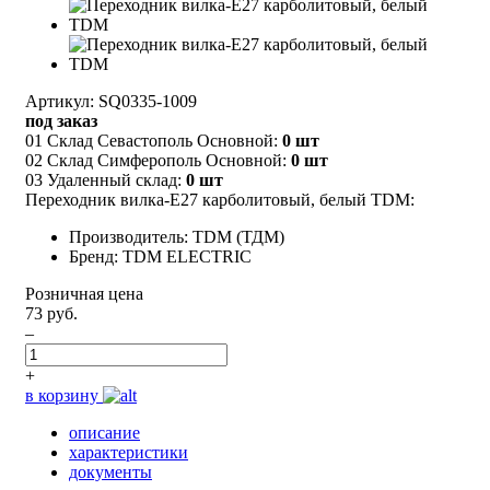
Артикул: SQ0335-1009
под заказ
01 Склад Севастополь Основной:
0 шт
02 Склад Симферополь Основной:
0 шт
03 Удаленный склад:
0 шт
Переходник вилка-Е27 карболитовый, белый TDM:
Производитель: TDM (ТДМ)
Бренд: TDM ELECTRIC
Розничная цена
73 руб.
–
+
в корзину
описание
характеристики
документы