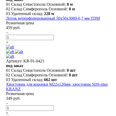
01 Склад Севастополь Основной:
0 м
02 Склад Симферополь Основной:
0 м
03 Удаленный склад:
228 м
Лоток неперфорированный 50х50х3000-0,7 мм TDM
Розничная цена
459 руб.
–
+
Артикул: KR-91-0421
под заказ
01 Склад Севастополь Основной:
0 шт
02 Склад Симферополь Основной:
0 шт
03 Удаленный склад:
662 шт
Хвостовик для коронки М22х120мм, хвостовик SDS-plus
KRANZ
Розничная цена
349 руб.
–
+