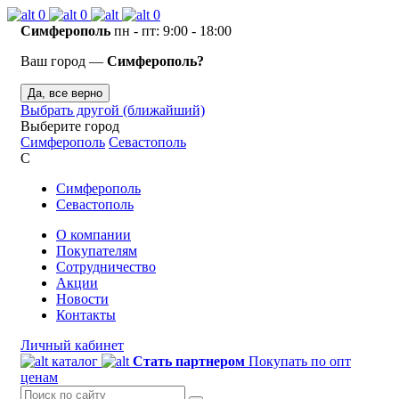
0
0
0
Симферополь
пн - пт: 9:00 - 18:00
Ваш город —
Симферополь?
Да, все верно
Выбрать другой (ближайший)
Выберите город
Симферополь
Севастополь
С
Симферополь
Севастополь
О компании
Покупателям
Сотрудничество
Акции
Новости
Контакты
Личный кабинет
каталог
Стать партнером
Покупать по опт
ценам