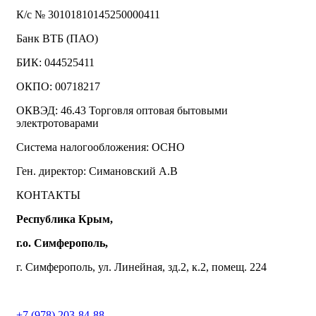
К/с № 30101810145250000411
Банк ВТБ (ПАО)
БИК: 044525411
ОКПО: 00718217
ОКВЭД: 46.43 Торговля оптовая бытовыми
электротоварами
Система налогообложения: ОСНО
Ген. директор: Симановский А.В
КОНТАКТЫ
Республика Крым,
г.о. Симферополь,
г. Симферополь, ул. Линейная, зд.2, к.2, помещ. 224
+7 (978) 203-84-88