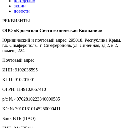
портфолио
акции
новости
РЕКВИЗИТЫ
ООО «Крымская Светотехническая Компания»
Юридический и почтовый адрес: 295018, Республика Крым,
г.о. Симферополь, г. Симферополь, ул. Линейная, зд.2, к.2,
помещ. 224
Почтовый адрес
ИНН: 9102036595
КПП: 910201001
ОГРН: 1149102067410
р/с № 40702810223340000585
К/с № 30101810145250000411
Банк ВТБ (ПАО)