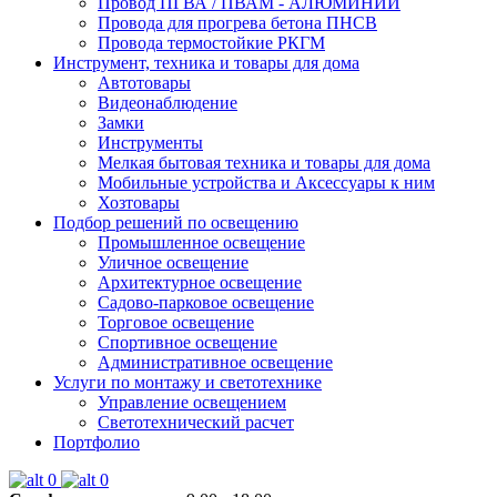
Провод ПГВА / ПВАМ - АЛЮМИНИЙ
Провода для прогрева бетона ПНСВ
Провода термостойкие РКГМ
Инструмент, техника и товары для дома
Автотовары
Видеонаблюдение
Замки
Инструменты
Мелкая бытовая техника и товары для дома
Мобильные устройства и Аксессуары к ним
Хозтовары
Подбор решений по освещению
Промышленное освещение
Уличное освещение
Архитектурное освещение
Садово-парковое освещение
Торговое освещение
Спортивное освещение
Административное освещение
Услуги по монтажу и светотехнике
Управление освещением
Светотехнический расчет
Портфолио
0
0