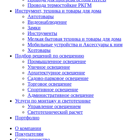
Провода термостойкие РКГМ
Инструмент, техника и товары для дома
Автотовары
Видеонаблюдение
Замки
Инструменты
Мелкая бытовая техника и товары для дома
Мобильные устройства и Аксессуары к ним
Хозтовары
Подбор решений по освещению
Промышленное освещение
Уличное освещение
Архитектурное освещение
Садово-парковое освещение
Торговое освещение
Спортивное освещение
Административное освещение
Услуги по монтажу и светотехнике
Управление освещением
Светотехнический расчет
Портфолио
О компании
Покупателям
Сотрудничество