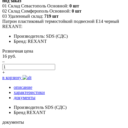
под заказ
01 Склад Севастополь Основной:
0 шт
02 Склад Симферополь Основной:
0 шт
03 Удаленный склад:
719 шт
Патрон пластиковый термостойкий подвесной Е14 черный
REXANT:
Производитель: SDS (СДС)
Бренд: REXANT
Розничная цена
16 руб.
–
+
в корзину
описание
характеристики
документы
Производитель
SDS (СДС)
Бренд
REXANT
документы