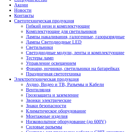
Акции
Новости
Контакты
Светотехническая продукция
Гибкий неон и комплектующие
Комплектующие для светильников
Лампы накаливания, галогенные, газоразрядные
Лампы Светодиодные LED
Светильники
Светодиодные модули, ленты и комплектующие
Тестеры ламп
Управление освещением
Фонари, ночники, светильники на батарейках
Праздничная светотехника
Электротехническая продукция
Аудио, Видео и ТВ, Разъемы и Кабели
Вентиляция
Грозозащита и заземление
Звонки электрические
Знаки безопасности
Климатическое оборудование
Монтажные изделия
Низковольтное оборудование (до 600V)
Силовые разъемы