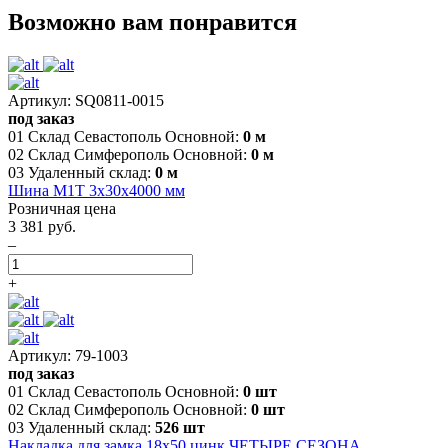
Возможно вам понравится
Артикул: SQ0811-0015
под заказ
01 Склад Севастополь Основной:
0 м
02 Склад Симферополь Основной:
0 м
03 Удаленный склад:
0 м
Шина М1Т 3х30х4000 мм
Розничная цена
3 381 руб.
–
+
Артикул: 79-1003
под заказ
01 Склад Севастополь Основной:
0 шт
02 Склад Симферополь Основной:
0 шт
03 Удаленный склад:
526 шт
Накладка для замка 18х50 цинк ЧЕТЫРЕ СЕЗОНА