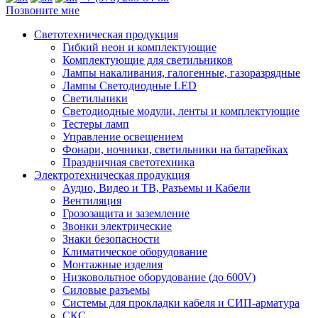
Позвоните мне
Светотехническая продукция
Гибкий неон и комплектующие
Комплектующие для светильников
Лампы накаливания, галогенные, газоразрядные
Лампы Светодиодные LED
Светильники
Светодиодные модули, ленты и комплектующие
Тестеры ламп
Управление освещением
Фонари, ночники, светильники на батарейках
Праздничная светотехника
Электротехническая продукция
Аудио, Видео и ТВ, Разъемы и Кабели
Вентиляция
Грозозащита и заземление
Звонки электрические
Знаки безопасности
Климатическое оборудование
Монтажные изделия
Низковольтное оборудование (до 600V)
Силовые разъемы
Системы для прокладки кабеля и СИП-арматура
СКС