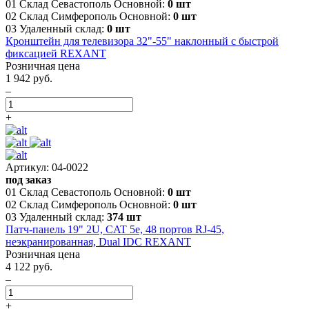
01 Склад Севастополь Основной:
0 шт
02 Склад Симферополь Основной:
0 шт
03 Удаленный склад:
0 шт
Кронштейн для телевизора 32"-55" наклонный с быстрой
фиксацией REXANT
Розничная цена
1 942 руб.
–
+
Артикул: 04-0022
под заказ
01 Склад Севастополь Основной:
0 шт
02 Склад Симферополь Основной:
0 шт
03 Удаленный склад:
374 шт
Патч-панель 19" 2U, CAT 5e, 48 портов RJ-45,
неэкранированная, Dual IDC REXANT
Розничная цена
4 122 руб.
–
+