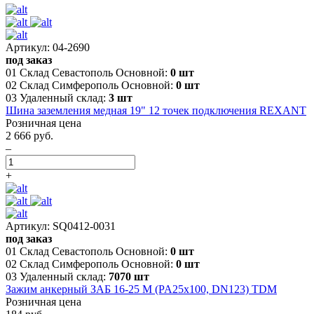
Артикул: 04-2690
под заказ
01 Склад Севастополь Основной:
0 шт
02 Склад Симферополь Основной:
0 шт
03 Удаленный склад:
3 шт
Шина заземления медная 19" 12 точек подключения REXANT
Розничная цена
2 666 руб.
–
+
Артикул: SQ0412-0031
под заказ
01 Склад Севастополь Основной:
0 шт
02 Склад Симферополь Основной:
0 шт
03 Удаленный склад:
7070 шт
Зажим анкерный ЗАБ 16-25 М (PA25x100, DN123) TDM
Розничная цена