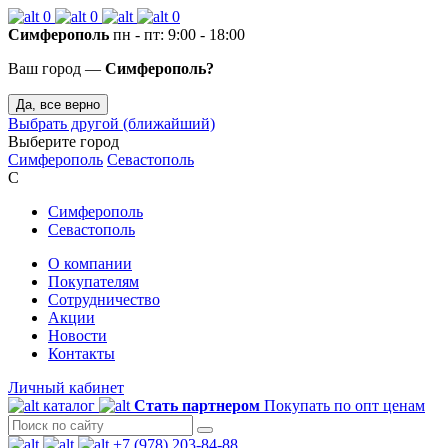
0
0
0
Симферополь
пн - пт: 9:00 - 18:00
Ваш город —
Симферополь?
Да, все верно
Выбрать другой (ближайший)
Выберите город
Симферополь
Севастополь
С
Симферополь
Севастополь
О компании
Покупателям
Сотрудничество
Акции
Новости
Контакты
Личный кабинет
каталог
Стать партнером
Покупать по опт ценам
+7 (978) 203-84-88