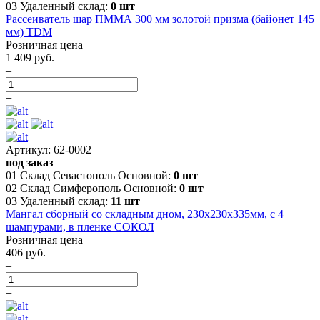
03 Удаленный склад:
0 шт
Рассеиватель шар ПММА 300 мм золотой призма (байонет 145
мм) TDM
Розничная цена
1 409 руб.
–
+
Артикул: 62-0002
под заказ
01 Склад Севастополь Основной:
0 шт
02 Склад Симферополь Основной:
0 шт
03 Удаленный склад:
11 шт
Мангал сборный со складным дном, 230х230х335мм, с 4
шампурами, в пленке СОКОЛ
Розничная цена
406 руб.
–
+