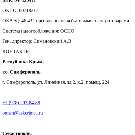
БИК: 044525411
ОКПО: 00718217
ОКВЭД: 46.43 Торговля оптовая бытовыми электротоварами
Система налогообложения: ОСНО
Ген. директор: Симановский А.В
КОНТАКТЫ
Республика Крым,
г.о. Симферополь,
г. Симферополь, ул. Линейная, зд.2, к.2, помещ. 224
+7 (978) 203-84-88
omsm@kskcrimea.ru
Севастополь,