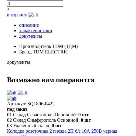
+
в корзину
описание
характеристики
документы
Производитель
TDM (ТДМ)
Бренд
TDM ELECTRIC
документы
Возможно вам понравится
Артикул: SQ1806-0422
под заказ
01 Склад Севастополь Основной:
0 шт
02 Склад Симферополь Основной:
0 шт
03 Удаленный склад:
0 шт
Колодка розеточная 2 гнезда 2П б/з 10А 250В черная