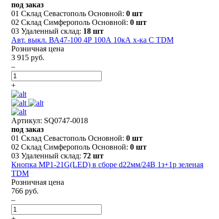
под заказ
01 Склад Севастополь Основной:
0 шт
02 Склад Симферополь Основной:
0 шт
03 Удаленный склад:
18 шт
Авт. выкл. ВА47-100 4Р 100А 10кА х-ка С TDM
Розничная цена
3 915 руб.
–
+
Артикул: SQ0747-0018
под заказ
01 Склад Севастополь Основной:
0 шт
02 Склад Симферополь Основной:
0 шт
03 Удаленный склад:
72 шт
Кнопка MP1-21G(LED) в сборе d22мм/24В 1з+1р зеленая
TDM
Розничная цена
766 руб.
–
+