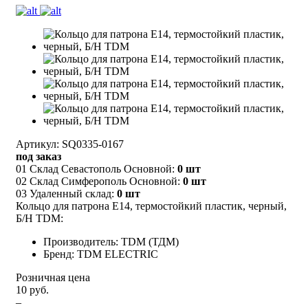
Артикул: SQ0335-0167
под заказ
01 Склад Севастополь Основной:
0 шт
02 Склад Симферополь Основной:
0 шт
03 Удаленный склад:
0 шт
Кольцо для патрона Е14, термостойкий пластик, черный,
Б/Н TDM:
Производитель: TDM (ТДМ)
Бренд: TDM ELECTRIC
Розничная цена
10 руб.
–