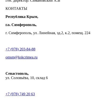
Ген. директор: Симановский А.В
КОНТАКТЫ
Республика Крым,
г.о. Симферополь,
г. Симферополь, ул. Линейная, зд.2, к.2, помещ. 224
+7 (978) 203-84-88
omsm@kskcrimea.ru
Севастополь,
ул. Соловьёва, 10, склад 6
+7 (978) 749 20 63