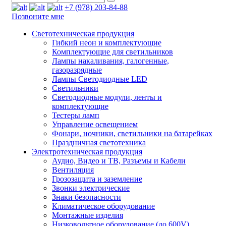
+7 (978) 203-84-88
Позвоните мне
Светотехническая продукция
Гибкий неон и комплектующие
Комплектующие для светильников
Лампы накаливания, галогенные,
газоразрядные
Лампы Светодиодные LED
Светильники
Светодиодные модули, ленты и
комплектующие
Тестеры ламп
Управление освещением
Фонари, ночники, светильники на батарейках
Праздничная светотехника
Электротехническая продукция
Аудио, Видео и ТВ, Разъемы и Кабели
Вентиляция
Грозозащита и заземление
Звонки электрические
Знаки безопасности
Климатическое оборудование
Монтажные изделия
Низковольтное оборудование (до 600V)