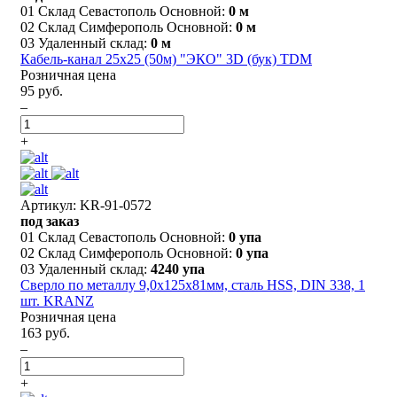
01 Склад Севастополь Основной:
0 м
02 Склад Симферополь Основной:
0 м
03 Удаленный склад:
0 м
Кабель-канал 25х25 (50м) "ЭКО" 3D (бук) TDM
Розничная цена
95 руб.
–
+
Артикул: KR-91-0572
под заказ
01 Склад Севастополь Основной:
0 упа
02 Склад Симферополь Основной:
0 упа
03 Удаленный склад:
4240 упа
Сверло по металлу 9,0х125х81мм, сталь HSS, DIN 338, 1
шт. KRANZ
Розничная цена
163 руб.
–
+