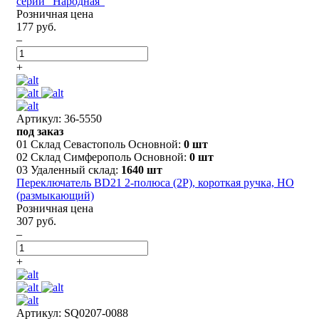
серии "Народная"
Розничная цена
177 руб.
–
+
Артикул: 36-5550
под заказ
01 Склад Севастополь Основной:
0 шт
02 Склад Симферополь Основной:
0 шт
03 Удаленный склад:
1640 шт
Переключатель BD21 2-полюса (2P), короткая ручка, НО
(размыкающий)
Розничная цена
307 руб.
–
+
Артикул: SQ0207-0088