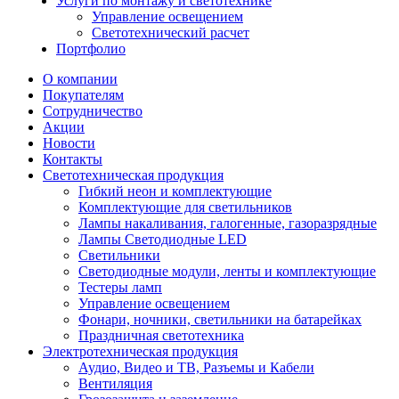
Услуги по монтажу и светотехнике
Управление освещением
Светотехнический расчет
Портфолио
О компании
Покупателям
Сотрудничество
Акции
Новости
Контакты
Светотехническая продукция
Гибкий неон и комплектующие
Комплектующие для светильников
Лампы накаливания, галогенные, газоразрядные
Лампы Светодиодные LED
Светильники
Светодиодные модули, ленты и комплектующие
Тестеры ламп
Управление освещением
Фонари, ночники, светильники на батарейках
Праздничная светотехника
Электротехническая продукция
Аудио, Видео и ТВ, Разъемы и Кабели
Вентиляция