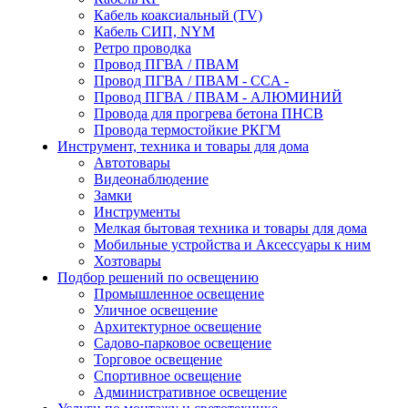
Кабель коаксиальный (TV)
Кабель СИП, NYM
Ретро проводка
Провод ПГВА / ПВАМ
Провод ПГВА / ПВАМ - CCA -
Провод ПГВА / ПВАМ - АЛЮМИНИЙ
Провода для прогрева бетона ПНСВ
Провода термостойкие РКГМ
Инструмент, техника и товары для дома
Автотовары
Видеонаблюдение
Замки
Инструменты
Мелкая бытовая техника и товары для дома
Мобильные устройства и Аксессуары к ним
Хозтовары
Подбор решений по освещению
Промышленное освещение
Уличное освещение
Архитектурное освещение
Садово-парковое освещение
Торговое освещение
Спортивное освещение
Административное освещение