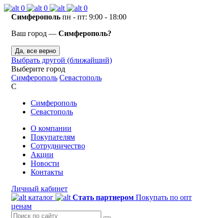
0
0
0
Симферополь
пн - пт: 9:00 - 18:00
Ваш город —
Симферополь?
Да, все верно
Выбрать другой (ближайший)
Выберите город
Симферополь
Севастополь
С
Симферополь
Севастополь
О компании
Покупателям
Сотрудничество
Акции
Новости
Контакты
Личный кабинет
каталог
Стать партнером
Покупать по опт
ценам