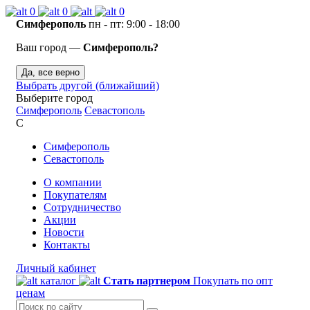
0
0
0
Симферополь
пн - пт: 9:00 - 18:00
Ваш город —
Симферополь?
Да, все верно
Выбрать другой (ближайший)
Выберите город
Симферополь
Севастополь
С
Симферополь
Севастополь
О компании
Покупателям
Сотрудничество
Акции
Новости
Контакты
Личный кабинет
каталог
Стать партнером
Покупать по опт
ценам