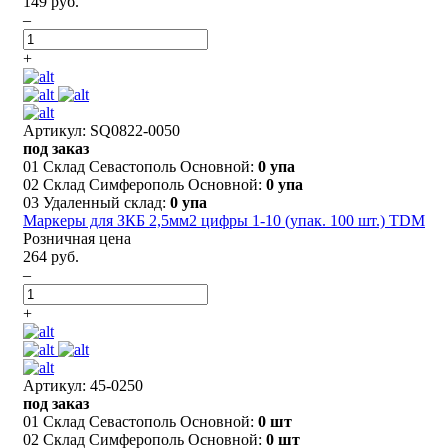
149 руб.
–
+
Артикул: SQ0822-0050
под заказ
01 Склад Севастополь Основной:
0 упа
02 Склад Симферополь Основной:
0 упа
03 Удаленный склад:
0 упа
Маркеры для ЗКБ 2,5мм2 цифры 1-10 (упак. 100 шт.) TDM
Розничная цена
264 руб.
–
+
Артикул: 45-0250
под заказ
01 Склад Севастополь Основной:
0 шт
02 Склад Симферополь Основной:
0 шт