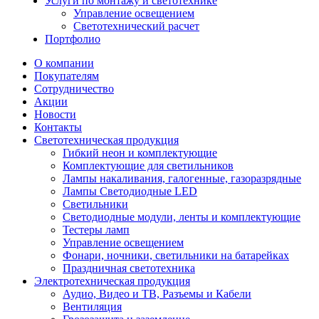
Услуги по монтажу и светотехнике
Управление освещением
Светотехнический расчет
Портфолио
О компании
Покупателям
Сотрудничество
Акции
Новости
Контакты
Светотехническая продукция
Гибкий неон и комплектующие
Комплектующие для светильников
Лампы накаливания, галогенные, газоразрядные
Лампы Светодиодные LED
Светильники
Светодиодные модули, ленты и комплектующие
Тестеры ламп
Управление освещением
Фонари, ночники, светильники на батарейках
Праздничная светотехника
Электротехническая продукция
Аудио, Видео и ТВ, Разъемы и Кабели
Вентиляция