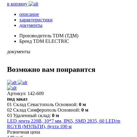
в корзину
описание
характеристики
документы
Производитель
TDM (ТДМ)
Бренд
TDM ELECTRIC
документы
Возможно вам понравится
Артикул: 142-609
под заказ
01 Склад Севастополь Основной:
0 м
02 Склад Симферополь Основной:
0 м
03 Удаленный склад:
0 м
LED лента 220В, 10*7 мм, IP65, SMD 2835, 60 LED/m
RGYB (МУЛЬТИ), бухта 100 м
Розничная цена