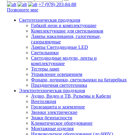
+7 (978) 203-84-88
Позвоните мне
Светотехническая продукция
Гибкий неон и комплектующие
Комплектующие для светильников
Лампы накаливания, галогенные,
газоразрядные
Лампы Светодиодные LED
Светильники
Светодиодные модули, ленты и
комплектующие
Тестеры ламп
Управление освещением
Фонари, ночники, светильники на батарейках
Праздничная светотехника
Электротехническая продукция
Аудио, Видео и ТВ, Разъемы и Кабели
Вентиляция
Грозозащита и заземление
Звонки электрические
Знаки безопасности
Климатическое оборудование
Монтажные изделия
Низковольтное оборудование (до 600V)