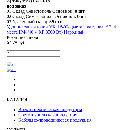
Артикул: SQ1307-0161
под заказ
01 Склад Севастополь Основной:
0 шт
02 Склад Симферополь Основной:
0 шт
03 Удаленный склад:
89 шт
Удлинитель силовой УХз16-004 (метал. катушка, А3, 4
места IP44/40 м КГ 3500 Вт) Народный
Розничная цена
6 578 руб.
–
+
КАТАЛОГ
Электротехническая продукция
Светотехническая продукция
Кабельно-проводниковая продукция
УСЛУГИ