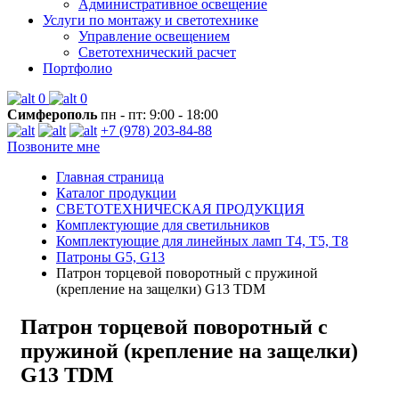
Административное освещение
Услуги по монтажу и светотехнике
Управление освещением
Светотехнический расчет
Портфолио
0
0
Симферополь
пн - пт: 9:00 - 18:00
+7 (978) 203-84-88
Позвоните мне
Главная страница
Каталог продукции
СВЕТОТЕХНИЧЕСКАЯ ПРОДУКЦИЯ
Комплектующие для светильников
Комплектующие для линейных ламп T4, T5, T8
Патроны G5, G13
Патрон торцевой поворотный с пружиной
(крепление на защелки) G13 TDM
Патрон торцевой поворотный с
пружиной (крепление на защелки)
G13 TDM