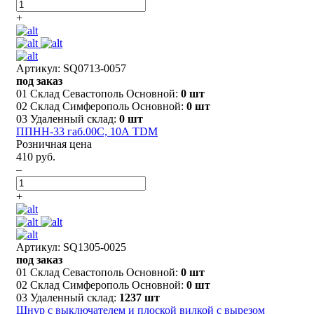
+
Артикул: SQ0713-0057
под заказ
01 Склад Севастополь Основной:
0 шт
02 Склад Симферополь Основной:
0 шт
03 Удаленный склад:
0 шт
ППНН-33 габ.00C, 10А TDM
Розничная цена
410 руб.
–
+
Артикул: SQ1305-0025
под заказ
01 Склад Севастополь Основной:
0 шт
02 Склад Симферополь Основной:
0 шт
03 Удаленный склад:
1237 шт
Шнур с выключателем и плоской вилкой с вырезом