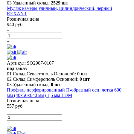
03 Удаленный склад:
2529 шт
Муляж камеры уличный, цилиндрический, черный
REXANT
Розничная цена
940 руб.
–
+
Артикул: SQ2907-0107
под заказ
01 Склад Севастополь Основной:
0 шт
02 Склад Симферополь Основной:
0 шт
03 Удаленный склад:
0 шт
Профиль перфорированный П-образный осн. лотка 600
мм (40х56х640 мм) 1,5 мм TDM
Розничная цена
557 руб.
–
+