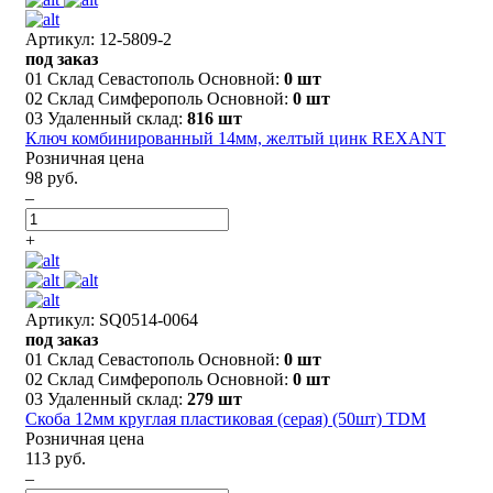
Артикул: 12-5809-2
под заказ
01 Склад Севастополь Основной:
0 шт
02 Склад Симферополь Основной:
0 шт
03 Удаленный склад:
816 шт
Ключ комбинированный 14мм, желтый цинк REXANT
Розничная цена
98 руб.
–
+
Артикул: SQ0514-0064
под заказ
01 Склад Севастополь Основной:
0 шт
02 Склад Симферополь Основной:
0 шт
03 Удаленный склад:
279 шт
Скоба 12мм круглая пластиковая (серая) (50шт) TDM
Розничная цена
113 руб.
–