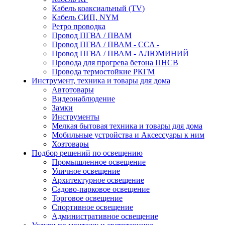
Кабель коаксиальный (TV)
Кабель СИП, NYM
Ретро проводка
Провод ПГВА / ПВАМ
Провод ПГВА / ПВАМ - CCA -
Провод ПГВА / ПВАМ - АЛЮМИНИЙ
Провода для прогрева бетона ПНСВ
Провода термостойкие РКГМ
Инструмент, техника и товары для дома
Автотовары
Видеонаблюдение
Замки
Инструменты
Мелкая бытовая техника и товары для дома
Мобильные устройства и Аксессуары к ним
Хозтовары
Подбор решений по освещению
Промышленное освещение
Уличное освещение
Архитектурное освещение
Садово-парковое освещение
Торговое освещение
Спортивное освещение
Административное освещение