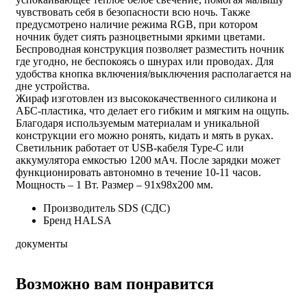
чувствовать себя в безопасности всю ночь. Также
предусмотрено наличие режима RGB, при котором
ночник будет сиять разноцветными яркими цветами.
Беспроводная конструкция позволяет разместить ночник
где угодно, не беспокоясь о шнурах или проводах. Для
удобства кнопка включения/выключения располагается на
дне устройства.
Жираф изготовлен из высококачественного силикона и
АБС-пластика, что делает его гибким и мягким на ощупь.
Благодаря используемым материалам и уникальной
конструкции его можно ронять, кидать и мять в руках.
Светильник работает от USB-кабеля Type-C или
аккумулятора емкостью 1200 мАч. После зарядки может
функционировать автономно в течение 10-11 часов.
Мощность – 1 Вт. Размер – 91x98x200 мм.
Производитель
SDS (СДС)
Бренд
HALSA
документы
Возможно вам понравится