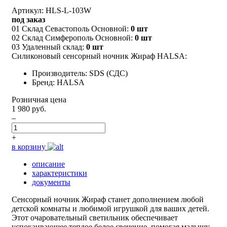
Артикул: HLS-L-103W
под заказ
01 Склад Севастополь Основной:
0 шт
02 Склад Симферополь Основной:
0 шт
03 Удаленный склад:
0 шт
Силиконовый сенсорный ночник Жираф HALSA:
Производитель: SDS (СДС)
Бренд: HALSA
Розничная цена
1 980 руб.
–
+
в корзину
описание
характеристики
документы
Сенсорный ночник Жираф станет дополнением любой
детской комнаты и любимой игрушкой для ваших детей.
Этот очаровательный светильник обеспечивает
успокаивающее теплое белое свечение, помогая малышу