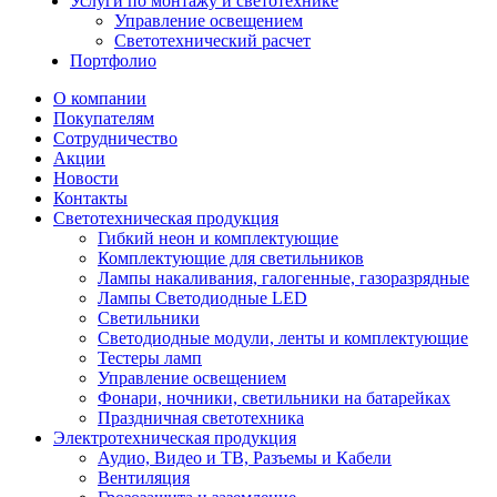
Услуги по монтажу и светотехнике
Управление освещением
Светотехнический расчет
Портфолио
О компании
Покупателям
Сотрудничество
Акции
Новости
Контакты
Светотехническая продукция
Гибкий неон и комплектующие
Комплектующие для светильников
Лампы накаливания, галогенные, газоразрядные
Лампы Светодиодные LED
Светильники
Светодиодные модули, ленты и комплектующие
Тестеры ламп
Управление освещением
Фонари, ночники, светильники на батарейках
Праздничная светотехника
Электротехническая продукция
Аудио, Видео и ТВ, Разъемы и Кабели
Вентиляция