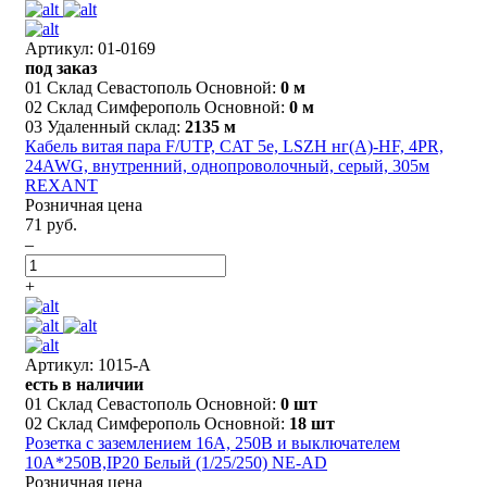
Артикул: 01-0169
под заказ
01 Склад Севастополь Основной:
0 м
02 Склад Симферополь Основной:
0 м
03 Удаленный склад:
2135 м
Кабель витая пара F/UTP, CAT 5e, LSZH нг(А)-HF, 4PR,
24AWG, внутренний, однопроволочный, серый, 305м
REXANT
Розничная цена
71 руб.
–
+
Артикул: 1015-A
есть в наличии
01 Склад Севастополь Основной:
0 шт
02 Склад Симферополь Основной:
18 шт
Розетка с заземлением 16A, 250В и выключателем
10А*250В,IP20 Белый (1/25/250) NE-AD
Розничная цена