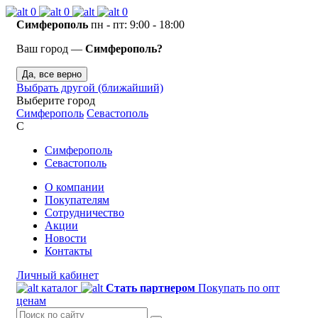
0
0
0
Симферополь
пн - пт: 9:00 - 18:00
Ваш город —
Симферополь?
Да, все верно
Выбрать другой (ближайший)
Выберите город
Симферополь
Севастополь
С
Симферополь
Севастополь
О компании
Покупателям
Сотрудничество
Акции
Новости
Контакты
Личный кабинет
каталог
Стать партнером
Покупать по опт
ценам