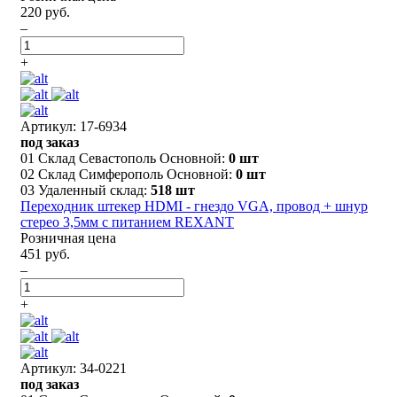
220 руб.
–
+
Артикул: 17-6934
под заказ
01 Склад Севастополь Основной:
0 шт
02 Склад Симферополь Основной:
0 шт
03 Удаленный склад:
518 шт
Переходник штекер HDMI - гнездо VGA, провод + шнур
стерео 3,5мм с питанием REXANT
Розничная цена
451 руб.
–
+
Артикул: 34-0221
под заказ