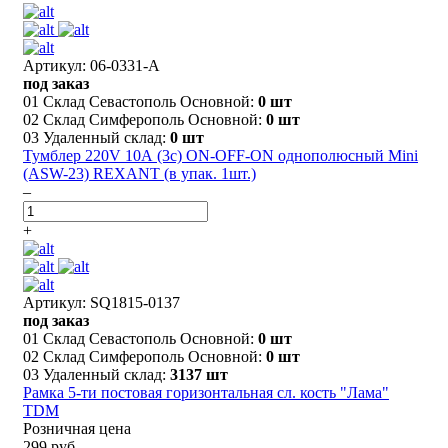
Артикул: 06-0331-A
под заказ
01 Склад Севастополь Основной:
0 шт
02 Склад Симферополь Основной:
0 шт
03 Удаленный склад:
0 шт
Тумблер 220V 10А (3c) ON-OFF-ON однополюсный Mini
(ASW-23) REXANT (в упак. 1шт.)
–
+
Артикул: SQ1815-0137
под заказ
01 Склад Севастополь Основной:
0 шт
02 Склад Симферополь Основной:
0 шт
03 Удаленный склад:
3137 шт
Рамка 5-ти постовая горизонтальная сл. кость "Лама"
TDM
Розничная цена
299 руб.