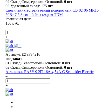
02 Склад Симферополь Основной:
0 шт
03 Удаленный склад:
175 шт
Светильник встраиваемый поворотный СВ 02-06 MR16
50Вт G5.3 синий блеск/хром TDM
Розничная цена
130 руб.
–
+
Артикул: EZ9F34216
под заказ
01 Склад Севастополь Основной:
0 шт
02 Склад Симферополь Основной:
0 шт
Авт. выкл. EASY 9 2П 16А 4,5кА С Schneider Electric
–
+