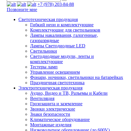
+7 (978) 203-84-88
Позвоните мне
Светотехническая продукция
Гибкий неон и комплектующие
Комплектующие для светильников
Лампы накаливания, галогенные,
газоразрядные
Лампы Светодиодные LED
Светильники
Светодиодные модули, ленты и
комплектующие
Тестеры ламп
Управление освещением
Фонари, ночники, светильники на батарейках
Праздничная светотехника
Электротехническая продукция
Аудио, Видео и ТВ, Разъемы и Кабели
Вентиляция
Грозозащита и заземление
Звонки электрические
Знаки безопасности
Климатическое оборудование
Монтажные изделия
Низковольтное оборудование (до 600V)