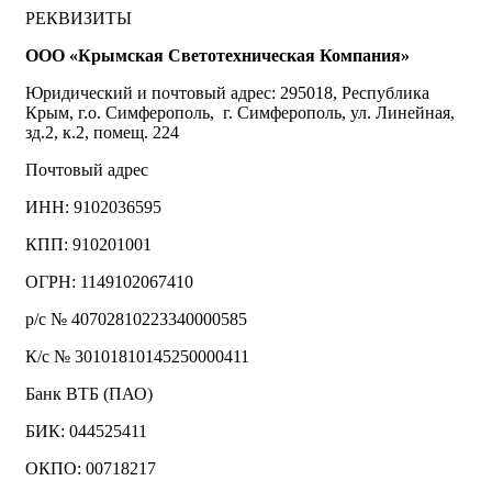
РЕКВИЗИТЫ
ООО «Крымская Светотехническая Компания»
Юридический и почтовый адрес: 295018, Республика
Крым, г.о. Симферополь, г. Симферополь, ул. Линейная,
зд.2, к.2, помещ. 224
Почтовый адрес
ИНН: 9102036595
КПП: 910201001
ОГРН: 1149102067410
р/с № 40702810223340000585
К/с № 30101810145250000411
Банк ВТБ (ПАО)
БИК: 044525411
ОКПО: 00718217