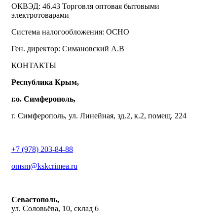
ОКВЭД: 46.43 Торговля оптовая бытовыми
электротоварами
Система налогообложения: ОСНО
Ген. директор: Симановский А.В
КОНТАКТЫ
Республика Крым,
г.о. Симферополь,
г. Симферополь, ул. Линейная, зд.2, к.2, помещ. 224
+7 (978) 203-84-88
omsm@kskcrimea.ru
Севастополь,
ул. Соловьёва, 10, склад 6