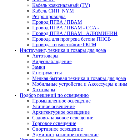
Кабель коаксиальный (TV)
Кабель СИП, NYM
Ретро проводка
Провод ПГВА / ПВАМ
Провод ПГВА / ПВАМ - CCA -
Провод ПГВА / ПВАМ - АЛЮМИНИЙ
Провода для прогрева бетона ПНСВ
Провода термостойкие РКГМ
Инструмент, техника и товары для дома
Автотовары
Видеонаблюдение
Замки
Инструменты
Мелкая бытовая техника и товары для дома
Мобильные устройства и Аксессуары к ним
Хозтовары
Подбор решений по освещению
Промышленное освещение
Уличное освещение
Архитектурное освещение
Садово-парковое освещение
Торговое освещение
Спортивное освещение
Административное освещение