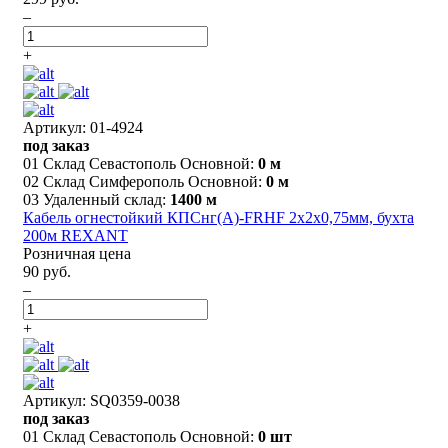
–
+
Артикул: 01-4924
под заказ
01 Склад Севастополь Основной:
0 м
02 Склад Симферополь Основной:
0 м
03 Удаленный склад:
1400 м
Кабель огнестойкий КПСнг(А)-FRHF 2x2x0,75мм, бухта
200м REXANT
Розничная цена
90 руб.
–
+
Артикул: SQ0359-0038
под заказ
01 Склад Севастополь Основной:
0 шт