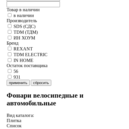
Товар в наличии
в наличии
Производитель
SDS (СДС)
TDM (ТДМ)
ИН ХОУМ
Бренд
REXANT
TDM ELECTRIC
IN HOME
Остаток поставщика
56
931
применить
сбросить
Фонари велосипедные и
автомобильные
Вид каталога:
Плитка
Список