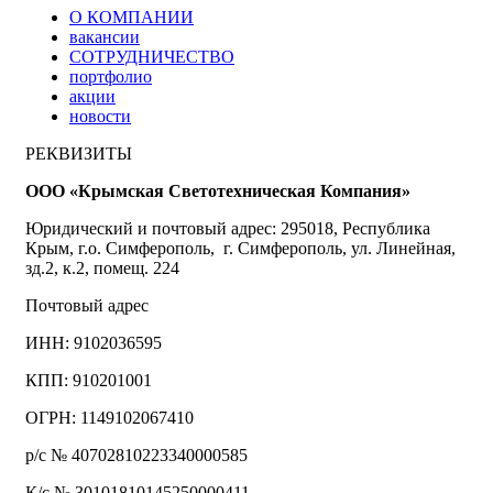
О КОМПАНИИ
вакансии
СОТРУДНИЧЕСТВО
портфолио
акции
новости
РЕКВИЗИТЫ
ООО «Крымская Светотехническая Компания»
Юридический и почтовый адрес: 295018, Республика
Крым, г.о. Симферополь, г. Симферополь, ул. Линейная,
зд.2, к.2, помещ. 224
Почтовый адрес
ИНН: 9102036595
КПП: 910201001
ОГРН: 1149102067410
р/с № 40702810223340000585
К/с № 30101810145250000411