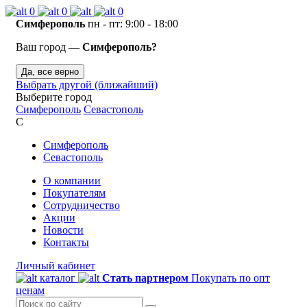
0
0
0
Симферополь
пн - пт: 9:00 - 18:00
Ваш город —
Симферополь?
Да, все верно
Выбрать другой (ближайший)
Выберите город
Симферополь
Севастополь
С
Симферополь
Севастополь
О компании
Покупателям
Сотрудничество
Акции
Новости
Контакты
Личный кабинет
каталог
Стать партнером
Покупать по опт
ценам