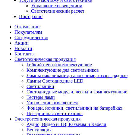
Услуги по монтажу и светотехнике
Управление освещением
Светотехнический расчет
Портфолио
О компании
Покупателям
Сотрудничество
Акции
Новости
Контакты
Светотехническая продукция
Гибкий неон и комплектующие
Комплектующие для светильников
Лампы накаливания, галогенные, газоразрядные
Лампы Светодиодные LED
Светильники
Светодиодные модули, ленты и комплектующие
Тестеры ламп
Управление освещением
Фонари, ночники, светильники на батарейках
Праздничная светотехника
Электротехническая продукция
Аудио, Видео и ТВ, Разъемы и Кабели
Вентиляция