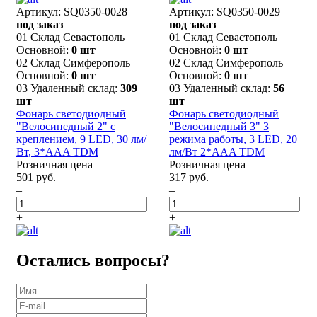
Артикул: SQ0350-0028
Артикул: SQ0350-0029
под заказ
под заказ
01 Склад Севастополь
01 Склад Севастополь
Основной:
0 шт
Основной:
0 шт
02 Склад Симферополь
02 Склад Симферополь
Основной:
0 шт
Основной:
0 шт
03 Удаленный склад:
309
03 Удаленный склад:
56
шт
шт
Фонарь светодиодный
Фонарь светодиодный
"Велосипедный 2" с
"Велосипедный 3" 3
креплением, 9 LED, 30 лм/
режима работы, 3 LED, 20
Вт, 3*AAA TDM
лм/Вт 2*AAA TDM
Розничная цена
Розничная цена
501 руб.
317 руб.
–
–
+
+
Остались вопросы?