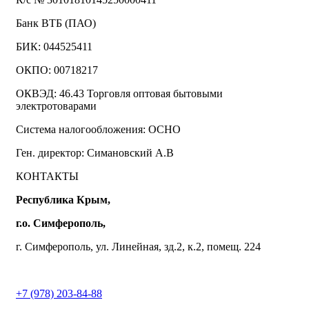
Банк ВТБ (ПАО)
БИК: 044525411
ОКПО: 00718217
ОКВЭД: 46.43 Торговля оптовая бытовыми
электротоварами
Система налогообложения: ОСНО
Ген. директор: Симановский А.В
КОНТАКТЫ
Республика Крым,
г.о. Симферополь,
г. Симферополь, ул. Линейная, зд.2, к.2, помещ. 224
+7 (978) 203-84-88