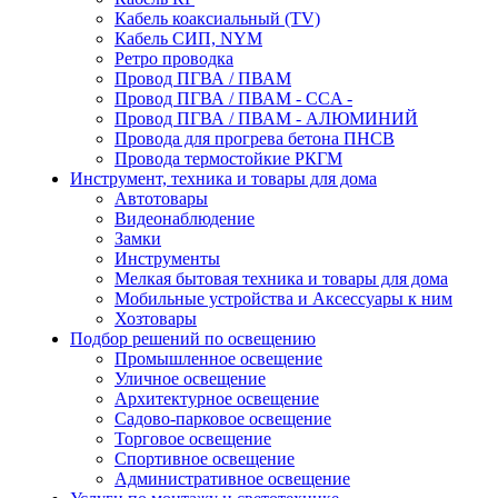
Кабель коаксиальный (TV)
Кабель СИП, NYM
Ретро проводка
Провод ПГВА / ПВАМ
Провод ПГВА / ПВАМ - CCA -
Провод ПГВА / ПВАМ - АЛЮМИНИЙ
Провода для прогрева бетона ПНСВ
Провода термостойкие РКГМ
Инструмент, техника и товары для дома
Автотовары
Видеонаблюдение
Замки
Инструменты
Мелкая бытовая техника и товары для дома
Мобильные устройства и Аксессуары к ним
Хозтовары
Подбор решений по освещению
Промышленное освещение
Уличное освещение
Архитектурное освещение
Садово-парковое освещение
Торговое освещение
Спортивное освещение
Административное освещение