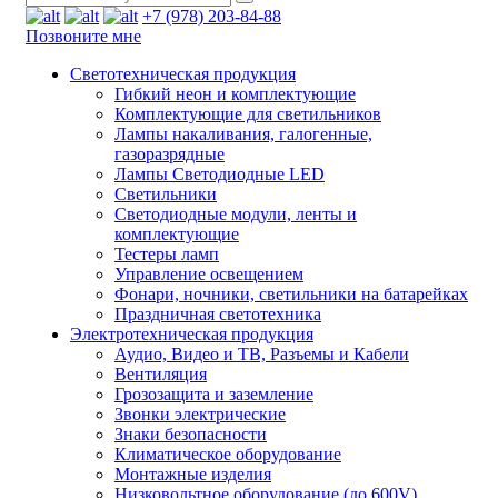
+7 (978) 203-84-88
Позвоните мне
Светотехническая продукция
Гибкий неон и комплектующие
Комплектующие для светильников
Лампы накаливания, галогенные,
газоразрядные
Лампы Светодиодные LED
Светильники
Светодиодные модули, ленты и
комплектующие
Тестеры ламп
Управление освещением
Фонари, ночники, светильники на батарейках
Праздничная светотехника
Электротехническая продукция
Аудио, Видео и ТВ, Разъемы и Кабели
Вентиляция
Грозозащита и заземление
Звонки электрические
Знаки безопасности
Климатическое оборудование
Монтажные изделия
Низковольтное оборудование (до 600V)