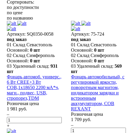
Сортировать:
по доступности
по цене
по названию
Артикул: SQ0350-0058
Артикул: 75-724
под заказ
под заказ
01 Склад Севастополь
01 Склад Севастополь
Основной:
0 шт
Основной:
0 шт
02 Склад Симферополь
02 Склад Симферополь
Основной:
0 шт
Основной:
0 шт
03 Удаленный склад:
931
03 Удаленный склад:
569
шт
шт
Фонарь автомоб. универс.,
Фонарь автомобильный, с
6 Вт CREE+3 Вт
регулировкой яркости,
COB,1x18650 2200 мА*ч,
поворотным магнитом,
магн., подвес, USB,
индикатором зарядки и
стропорез,TDM
встроенным
Розничная цена
аккумулятором, СОВ
1 981 руб.
REXANT
–
Розничная цена
1 709 руб.
–
+