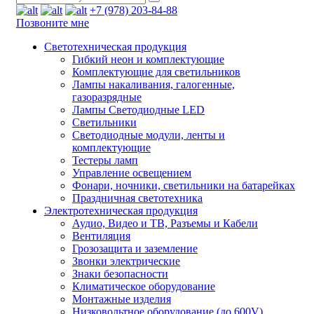
+7 (978) 203-84-88
Позвоните мне
Светотехническая продукция
Гибкий неон и комплектующие
Комплектующие для светильников
Лампы накаливания, галогенные,
газоразрядные
Лампы Светодиодные LED
Светильники
Светодиодные модули, ленты и
комплектующие
Тестеры ламп
Управление освещением
Фонари, ночники, светильники на батарейках
Праздничная светотехника
Электротехническая продукция
Аудио, Видео и ТВ, Разъемы и Кабели
Вентиляция
Грозозащита и заземление
Звонки электрические
Знаки безопасности
Климатическое оборудование
Монтажные изделия
Низковольтное оборудование (до 600V)