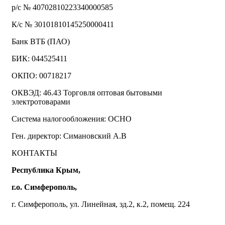
р/с № 40702810223340000585
К/с № 30101810145250000411
Банк ВТБ (ПАО)
БИК: 044525411
ОКПО: 00718217
ОКВЭД: 46.43 Торговля оптовая бытовыми
электротоварами
Система налогообложения: ОСНО
Ген. директор: Симановский А.В
КОНТАКТЫ
Республика Крым,
г.о. Симферополь,
г. Симферополь, ул. Линейная, зд.2, к.2, помещ. 224