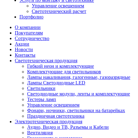
Услуги по монтажу и светотехнике
Управление освещением
Светотехнический расчет
Портфолио
О компании
Покупателям
Сотрудничество
Акции
Новости
Контакты
Светотехническая продукция
Гибкий неон и комплектующие
Комплектующие для светильников
Лампы накаливания, галогенные, газоразрядные
Лампы Светодиодные LED
Светильники
Светодиодные модули, ленты и комплектующие
Тестеры ламп
Управление освещением
Фонари, ночники, светильники на батарейках
Праздничная светотехника
Электротехническая продукция
Аудио, Видео и ТВ, Разъемы и Кабели
Вентиляция