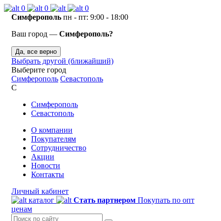
0
0
0
Симферополь
пн - пт: 9:00 - 18:00
Ваш город —
Симферополь?
Да, все верно
Выбрать другой (ближайший)
Выберите город
Симферополь
Севастополь
С
Симферополь
Севастополь
О компании
Покупателям
Сотрудничество
Акции
Новости
Контакты
Личный кабинет
каталог
Стать партнером
Покупать по опт
ценам