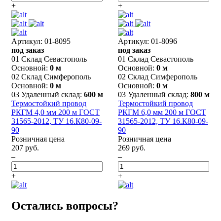
+
+
Артикул: 01-8095
Артикул: 01-8096
под заказ
под заказ
01 Склад Севастополь
01 Склад Севастополь
Основной:
0 м
Основной:
0 м
02 Склад Симферополь
02 Склад Симферополь
Основной:
0 м
Основной:
0 м
03 Удаленный склад:
600 м
03 Удаленный склад:
800 м
Термостойкий провод
Термостойкий провод
РКГМ 4,0 мм 200 м ГОСТ
РКГМ 6,0 мм 200 м ГОСТ
31565-2012, ТУ 16.К80-09-
31565-2012, ТУ 16.К80-09-
90
90
Розничная цена
Розничная цена
207 руб.
269 руб.
–
–
+
+
Остались вопросы?