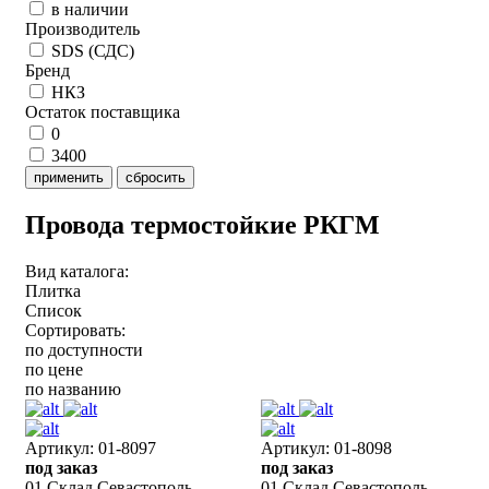
в наличии
Производитель
SDS (СДС)
Бренд
НКЗ
Остаток поставщика
0
3400
применить
сбросить
Провода термостойкие РКГМ
Вид каталога:
Плитка
Список
Сортировать:
по доступности
по цене
по названию
Артикул: 01-8097
Артикул: 01-8098
под заказ
под заказ
01 Склад Севастополь
01 Склад Севастополь