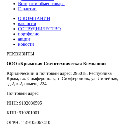
Возврат и обмен товара
Гарантии
О КОМПАНИИ
вакансии
СОТРУДНИЧЕСТВО
портфолио
акции
новости
РЕКВИЗИТЫ
ООО «Крымская Светотехническая Компания»
Юридический и почтовый адрес: 295018, Республика
Крым, г.о. Симферополь, г. Симферополь, ул. Линейная,
зд.2, к.2, помещ. 224
Почтовый адрес
ИНН: 9102036595
КПП: 910201001
ОГРН: 1149102067410