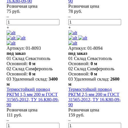
16.К80-09-90
90
Розничная цена
Розничная цена
75 руб.
78 руб.
–
–
+
+
Артикул: 01-8093
Артикул: 01-8094
под заказ
под заказ
01 Склад Севастополь
01 Склад Севастополь
Основной:
0 м
Основной:
0 м
02 Склад Симферополь
02 Склад Симферополь
Основной:
0 м
Основной:
0 м
03 Удаленный склад:
3400
03 Удаленный склад:
2600
м
м
Термостойкий провод
Термостойкий провод
РКГМ 1,5 мм 200 м ГОСТ
РКГМ 2,5 мм 200 м ГОСТ
31565-2012, ТУ 16.К80-09-
31565-2012, ТУ 16.К80-09-
90
90
Розничная цена
Розничная цена
111 руб.
159 руб.
–
–