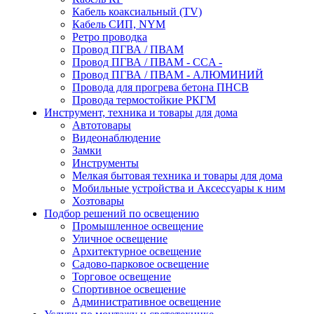
Кабель коаксиальный (TV)
Кабель СИП, NYM
Ретро проводка
Провод ПГВА / ПВАМ
Провод ПГВА / ПВАМ - CCA -
Провод ПГВА / ПВАМ - АЛЮМИНИЙ
Провода для прогрева бетона ПНСВ
Провода термостойкие РКГМ
Инструмент, техника и товары для дома
Автотовары
Видеонаблюдение
Замки
Инструменты
Мелкая бытовая техника и товары для дома
Мобильные устройства и Аксессуары к ним
Хозтовары
Подбор решений по освещению
Промышленное освещение
Уличное освещение
Архитектурное освещение
Садово-парковое освещение
Торговое освещение
Спортивное освещение
Административное освещение