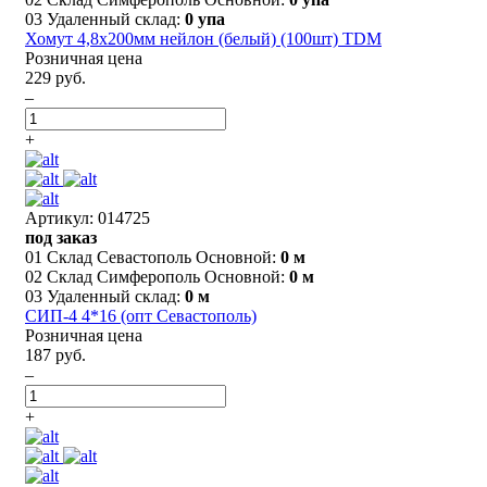
03 Удаленный склад:
0 упа
Хомут 4,8х200мм нейлон (белый) (100шт) TDM
Розничная цена
229 руб.
–
+
Артикул: 014725
под заказ
01 Склад Севастополь Основной:
0 м
02 Склад Симферополь Основной:
0 м
03 Удаленный склад:
0 м
СИП-4 4*16 (опт Севастополь)
Розничная цена
187 руб.
–
+