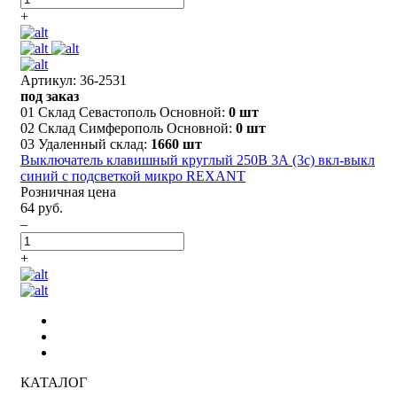
+
Артикул: 36-2531
под заказ
01 Склад Севастополь Основной:
0 шт
02 Склад Симферополь Основной:
0 шт
03 Удаленный склад:
1660 шт
Выключатель клавишный круглый 250В 3А (3с) вкл-выкл
синий с подсветкой микро REXANT
Розничная цена
64 руб.
–
+
КАТАЛОГ