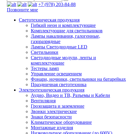
+7 (978) 203-84-88
Позвоните мне
Светотехническая продукция
Гибкий неон и комплектующие
Комплектующие для светильников
Лампы накаливания, галогенные,
газоразрядные
Лампы Светодиодные LED
Светильники
Светодиодные модули, ленты и
комплектующие
Тестеры ламп
Управление освещением
Фонари, ночники, светильники на батарейках
Праздничная светотехника
Электротехническая продукция
Аудио, Видео и ТВ, Разъемы и Кабели
Вентиляция
Грозозащита и заземление
Звонки электрические
Знаки безопасности
Климатическое оборудование
Монтажные изделия
Низковольтное оборудование (до 600V)