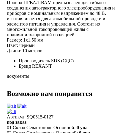
Провод ПГВА/ПВАМ предназначен для гибкого
соединения автотракторного электрооборудования и
приборов с номинальным напряжением до 48 В,
изготавливается для автомобильной проводки и
элементов питания и управления. Состоит из
многожильной токопроводящей жилы с
поливинилхлоридной изоляцией.
Размер: 1х1,50 мм
Цвет: черный
Длина: 10 метров
Производитель
SDS (СДС)
Бренд
REXANT
документы
Возможно вам понравится
Артикул: SQ0515-0127
под заказ
01 Склад Севастополь Основной:
0 упа
02 Склад Симферополь Основной:
0 упа