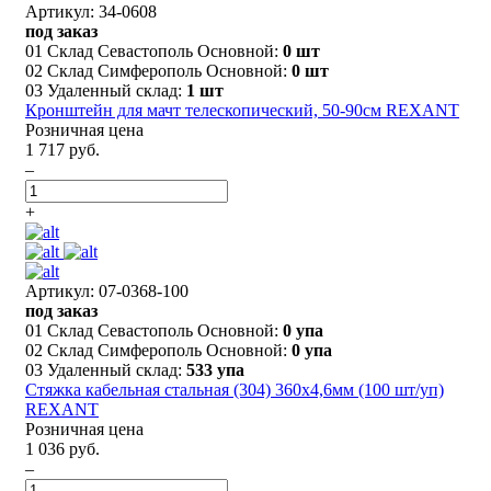
Артикул: 34-0608
под заказ
01 Склад Севастополь Основной:
0 шт
02 Склад Симферополь Основной:
0 шт
03 Удаленный склад:
1 шт
Кронштейн для мачт телескопический, 50-90см REXANT
Розничная цена
1 717 руб.
–
+
Артикул: 07-0368-100
под заказ
01 Склад Севастополь Основной:
0 упа
02 Склад Симферополь Основной:
0 упа
03 Удаленный склад:
533 упа
Стяжка кабельная стальная (304) 360x4,6мм (100 шт/уп)
REXANT
Розничная цена
1 036 руб.
–