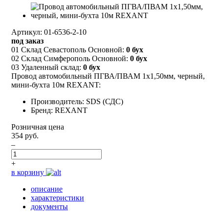
Артикул: 01-6536-2-10
под заказ
01 Склад Севастополь Основной:
0 бух
02 Склад Симферополь Основной:
0 бух
03 Удаленный склад:
0 бух
Провод автомобильный ПГВА/ПВАМ 1х1,50мм, черный,
мини-бухта 10м REXANT:
Производитель: SDS (СДС)
Бренд: REXANT
Розничная цена
354 руб.
–
+
в корзину
описание
характеристики
документы