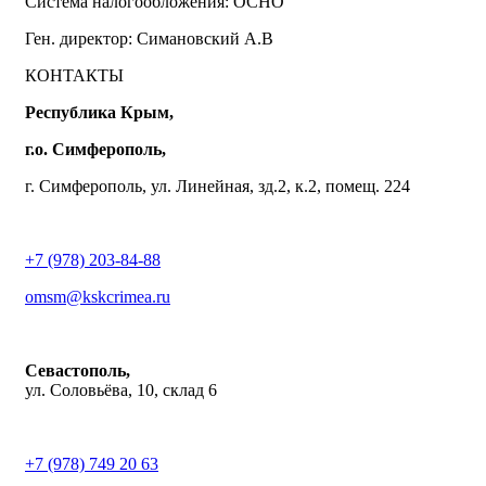
Система налогообложения: ОСНО
Ген. директор: Симановский А.В
КОНТАКТЫ
Республика Крым,
г.о. Симферополь,
г. Симферополь, ул. Линейная, зд.2, к.2, помещ. 224
+7 (978) 203-84-88
omsm@kskcrimea.ru
Севастополь,
ул. Соловьёва, 10, склад 6
+7 (978) 749 20 63