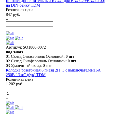
Контакт дополнительный КС47 (для ВА47-29/ВА47-100)
на DIN-рейку TDM
Розничная цена
847 руб.
–
+
Артикул: SQ1806-0072
под заказ
01 Склад Севастополь Основной:
0 шт
02 Склад Симферополь Основной:
0 шт
03 Удаленный склад:
8 шт
Колодка розеточная 6 гнезд 2П+3 с выключателем16А
250В "Эко" (бук) TDM
Розничная цена
1 202 руб.
–
+