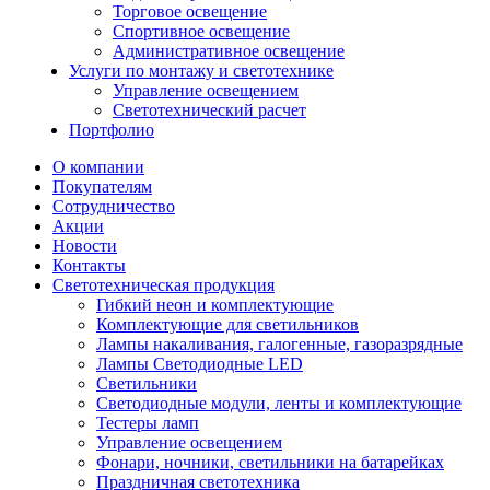
Торговое освещение
Спортивное освещение
Административное освещение
Услуги по монтажу и светотехнике
Управление освещением
Светотехнический расчет
Портфолио
О компании
Покупателям
Сотрудничество
Акции
Новости
Контакты
Светотехническая продукция
Гибкий неон и комплектующие
Комплектующие для светильников
Лампы накаливания, галогенные, газоразрядные
Лампы Светодиодные LED
Светильники
Светодиодные модули, ленты и комплектующие
Тестеры ламп
Управление освещением
Фонари, ночники, светильники на батарейках
Праздничная светотехника