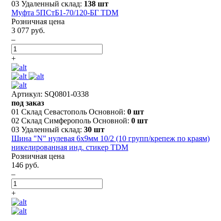
03 Удаленный склад:
138 шт
Муфта 5ПСтБ1-70/120-БГ TDM
Розничная цена
3 077 руб.
–
+
Артикул: SQ0801-0338
под заказ
01 Склад Севастополь Основной:
0 шт
02 Склад Симферополь Основной:
0 шт
03 Удаленный склад:
30 шт
Шина "N" нулевая 6х9мм 10/2 (10 групп/крепеж по краям)
никелированная инд. стикер TDM
Розничная цена
146 руб.
–
+