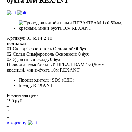
бухта 10м REXANT
Артикул: 01-6514-2-10
под заказ
01 Склад Севастополь Основной:
0 бух
02 Склад Симферополь Основной:
0 бух
03 Удаленный склад:
0 бух
Провод автомобильный ПГВА/ПВАМ 1х0,50мм,
красный, мини-бухта 10м REXANT:
Производитель: SDS (СДС)
Бренд: REXANT
Розничная цена
195 руб.
–
+
в корзину