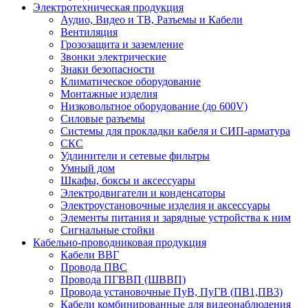
Электротехническая продукция
Аудио, Видео и ТВ, Разъемы и Кабели
Вентиляция
Грозозащита и заземление
Звонки электрические
Знаки безопасности
Климатическое оборудование
Монтажные изделия
Низковольтное оборудование (до 600V)
Силовые разъемы
Системы для прокладки кабеля и СИП-арматура
СКС
Удлинители и сетевые фильтры
Умный дом
Шкафы, боксы и аксессуары
Электродвигатели и конденсаторы
Электроустановочные изделия и аксессуары
Элементы питания и зарядные устройства к ним
Сигнальные стойки
Кабельно-проводниковая продукция
Кабели ВВГ
Провода ПВС
Провода ПГВВП (ШВВП)
Провода установочные ПуВ, ПуГВ (ПВ1,ПВ3)
Кабели комбинированные для видеонаблюдения