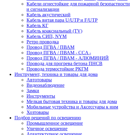
Кабели огнестойкие для пожарной безопастности
и сигнализации
Кабель акустический
Кабель витая пара U/UTP и F/UTP
Кабель КГ
Кабель коаксиальный (TV)
Кабель СИП, NYM
Ретро проводка
Провод ПГВА / ПВАМ
Провод ПГВА / ПВАМ - CCA -
Провод ПГВА / ПВАМ - АЛЮМИНИЙ
Провода для прогрева бетона ПНСВ
Провода термостойкие РКГМ
Инструмент, техника и товары для дома
Автотовары
Видеонаблюдение
Замки
Инструменты
Мелкая бытовая техника и товары для дома
Мобильные устройства и Аксессуары к ним
Хозтовары
Подбор решений по освещению
Промышленное освещение
Уличное освещение
Архитектурное освещение