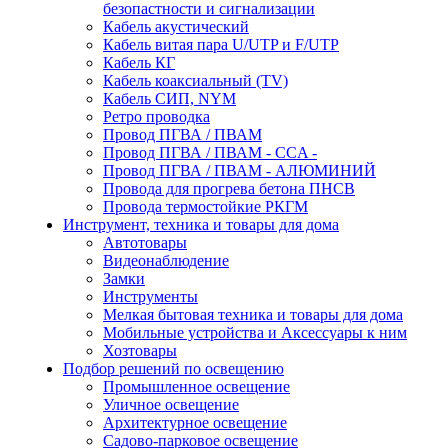
безопастности и сигнализации
Кабель акустический
Кабель витая пара U/UTP и F/UTP
Кабель КГ
Кабель коаксиальный (TV)
Кабель СИП, NYM
Ретро проводка
Провод ПГВА / ПВАМ
Провод ПГВА / ПВАМ - CCA -
Провод ПГВА / ПВАМ - АЛЮМИНИЙ
Провода для прогрева бетона ПНСВ
Провода термостойкие РКГМ
Инструмент, техника и товары для дома
Автотовары
Видеонаблюдение
Замки
Инструменты
Мелкая бытовая техника и товары для дома
Мобильные устройства и Аксессуары к ним
Хозтовары
Подбор решений по освещению
Промышленное освещение
Уличное освещение
Архитектурное освещение
Садово-парковое освещение