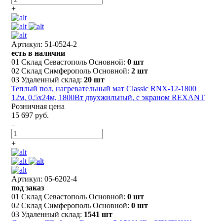
+
Артикул: 51-0524-2
есть в наличии
01 Склад Севастополь Основной:
0 шт
02 Склад Симферополь Основной:
2 шт
03 Удаленный склад:
20 шт
Теплый пол, нагревательный мат Classic RNX-12-1800
12м, 0,5х24м, 1800Вт двухжильный, с экраном REXANT
Розничная цена
15 697 руб.
–
+
Артикул: 05-6202-4
под заказ
01 Склад Севастополь Основной:
0 шт
02 Склад Симферополь Основной:
0 шт
03 Удаленный склад:
1541 шт