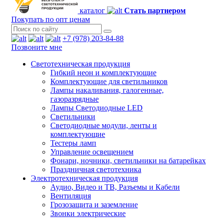
каталог
Стать партнером
Покупать по опт ценам
+7 (978) 203-84-88
Позвоните мне
Светотехническая продукция
Гибкий неон и комплектующие
Комплектующие для светильников
Лампы накаливания, галогенные,
газоразрядные
Лампы Светодиодные LED
Светильники
Светодиодные модули, ленты и
комплектующие
Тестеры ламп
Управление освещением
Фонари, ночники, светильники на батарейках
Праздничная светотехника
Электротехническая продукция
Аудио, Видео и ТВ, Разъемы и Кабели
Вентиляция
Грозозащита и заземление
Звонки электрические