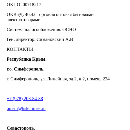
ОКПО: 00718217
ОКВЭД: 46.43 Торговля оптовая бытовыми
электротоварами
Система налогообложения: ОСНО
Ген. директор: Симановский А.В
КОНТАКТЫ
Республика Крым,
г.о. Симферополь,
г. Симферополь, ул. Линейная, зд.2, к.2, помещ. 224
+7 (978) 203-84-88
omsm@kskcrimea.ru
Севастополь,