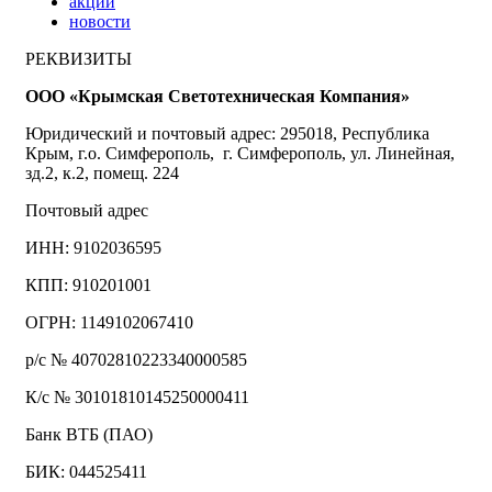
акции
новости
РЕКВИЗИТЫ
ООО «Крымская Светотехническая Компания»
Юридический и почтовый адрес: 295018, Республика
Крым, г.о. Симферополь, г. Симферополь, ул. Линейная,
зд.2, к.2, помещ. 224
Почтовый адрес
ИНН: 9102036595
КПП: 910201001
ОГРН: 1149102067410
р/с № 40702810223340000585
К/с № 30101810145250000411
Банк ВТБ (ПАО)
БИК: 044525411