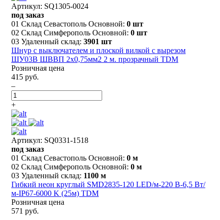
Артикул: SQ1305-0024
под заказ
01 Склад Севастополь Основной:
0 шт
02 Склад Симферополь Основной:
0 шт
03 Удаленный склад:
3901 шт
Шнур с выключателем и плоской вилкой с вырезом
ШУ03В ШВВП 2х0,75мм2 2 м. прозрачный TDM
Розничная цена
415 руб.
–
+
Артикул: SQ0331-1518
под заказ
01 Склад Севастополь Основной:
0 м
02 Склад Симферополь Основной:
0 м
03 Удаленный склад:
1100 м
Гибкий неон круглый SMD2835-120 LED/м-220 В-6,5 Вт/
м-IP67-6000 K (25м) TDM
Розничная цена
571 руб.
–