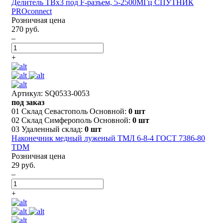
Делитель ТВх3 под F-разъем, 5-2500МГц СПУТНИК
PROconnect
Розничная цена
270 руб.
–
+
Артикул: SQ0533-0053
под заказ
01 Склад Севастополь Основной:
0 шт
02 Склад Симферополь Основной:
0 шт
03 Удаленный склад:
0 шт
Наконечник медный луженый ТМЛ 6-8-4 ГОСТ 7386-80
TDM
Розничная цена
29 руб.
–
+