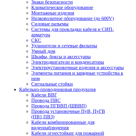
Знаки безопасности
Климатическое оборудование
Монтажные изделия
Низковольтное оборудование (до 600V)
Силовые разъемы
Системы для прокладки кабеля и СИП-
арматура
СКС
Удлинители и сетевые фильтры
Умный дом
Шкафы, боксы и аксессуары
Электродвигатели и конденсаторы
Электроустановочные изделия и аксессуары
Элементы питания и зарядные устройства к
ним
Сигнальные стойки
Кабельно-проводниковая продукция
Кабели ВВГ
Провода ПВС
Провода ПГВВП (ШВВП)
Провода установочные ПуВ, ПуГВ
(ПВ1,ПВ3)
Кабели комбинированные для
видеонаблюдения
Кабели огнестойкие для пожарной