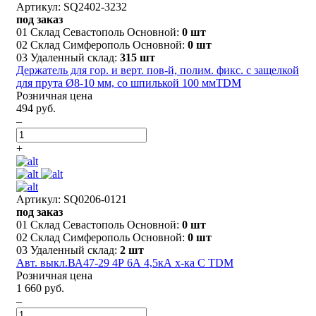
Артикул: SQ2402-3232
под заказ
01 Склад Севастополь Основной:
0 шт
02 Склад Симферополь Основной:
0 шт
03 Удаленный склад:
315 шт
Держатель для гор. и верт. пов-й, полим. фикс. с защелкой
для прута Ø8-10 мм, со шпилькой 100 ммTDM
Розничная цена
494 руб.
–
+
Артикул: SQ0206-0121
под заказ
01 Склад Севастополь Основной:
0 шт
02 Склад Симферополь Основной:
0 шт
03 Удаленный склад:
2 шт
Авт. выкл.ВА47-29 4Р 6А 4,5кА х-ка С TDM
Розничная цена
1 660 руб.
–