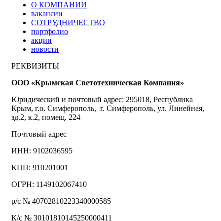
О КОМПАНИИ
вакансии
СОТРУДНИЧЕСТВО
портфолио
акции
новости
РЕКВИЗИТЫ
ООО «Крымская Светотехническая Компания»
Юридический и почтовый адрес: 295018, Республика
Крым, г.о. Симферополь, г. Симферополь, ул. Линейная,
зд.2, к.2, помещ. 224
Почтовый адрес
ИНН: 9102036595
КПП: 910201001
ОГРН: 1149102067410
р/с № 40702810223340000585
К/с № 30101810145250000411