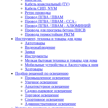
Кабель коаксиальный (TV)
Кабель СИП, NYM
Ретро проводка
Провод ПГВА / ПВАМ
Провод ПГВА / ПВАМ - CCA -
Провод ПГВА / ПВАМ - АЛЮМИНИЙ
Провода для прогрева бетона ПНСВ
Провода термостойкие РКГМ
Инструмент, техника и товары для дома
Автотовары
Видеонаблюдение
Замки
Инструменты
Мелкая бытовая техника и товары для дома
Мобильные устройства и Аксессуары к ним
Хозтовары
Подбор решений по освещению
Промышленное освещение
Уличное освещение
Архитектурное освещение
Садово-парковое освещение
Торговое освещение
Спортивное освещение
Административное освещение