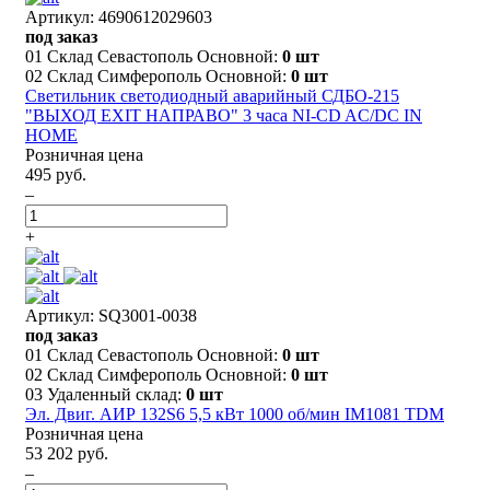
Артикул: 4690612029603
под заказ
01 Склад Севастополь Основной:
0 шт
02 Склад Симферополь Основной:
0 шт
Светильник светодиодный аварийный СДБО-215
"ВЫХОД EXIT НАПРАВО" 3 часа NI-CD AC/DC IN
HOME
Розничная цена
495 руб.
–
+
Артикул: SQ3001-0038
под заказ
01 Склад Севастополь Основной:
0 шт
02 Склад Симферополь Основной:
0 шт
03 Удаленный склад:
0 шт
Эл. Двиг. АИР 132S6 5,5 кВт 1000 об/мин IM1081 TDM
Розничная цена
53 202 руб.
–