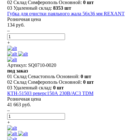
02 Склад Симферополь Основной:
0 шт
03 Удаленный склад:
8353 шт
Губка для очистки паяльного жала 56x36 мм REXANT
Розничная цена
134 руб.
–
+
Артикул: SQ0710-0020
под заказ
01 Склад Севастополь Основной:
0 шт
02 Склад Симферополь Основной:
0 шт
03 Удаленный склад:
0 шт
КТН-51503 реверс150А 230В/АС3 TDM
Розничная цена
41 663 руб.
–
+