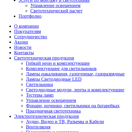
Услуги по монтажу и светотехнике
Управление освещением
Светотехнический расчет
Портфолио
О компании
Покупателям
Сотрудничество
Акции
Новости
Контакты
Светотехническая продукция
Гибкий неон и комплектующие
Комплектующие для светильников
Лампы накаливания, галогенные, газоразрядные
Лампы Светодиодные LED
Светильники
Светодиодные модули, ленты и комплектующие
Тестеры ламп
Управление освещением
Фонари, ночники, светильники на батарейках
Праздничная светотехника
Электротехническая продукция
Аудио, Видео и ТВ, Разъемы и Кабели
Вентиляция