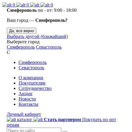
0
0
0
Симферополь
пн - пт: 9:00 - 18:00
Ваш город —
Симферополь?
Да, все верно
Выбрать другой (ближайший)
Выберите город
Симферополь
Севастополь
С
Симферополь
Севастополь
О компании
Покупателям
Сотрудничество
Акции
Новости
Контакты
Личный кабинет
каталог
Стать партнером
Покупать по опт
ценам