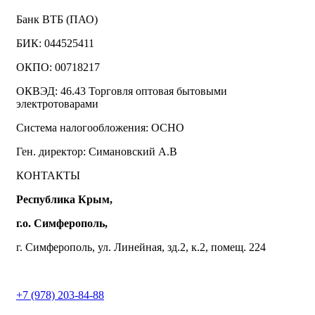
Банк ВТБ (ПАО)
БИК: 044525411
ОКПО: 00718217
ОКВЭД: 46.43 Торговля оптовая бытовыми
электротоварами
Система налогообложения: ОСНО
Ген. директор: Симановский А.В
КОНТАКТЫ
Республика Крым,
г.о. Симферополь,
г. Симферополь, ул. Линейная, зд.2, к.2, помещ. 224
+7 (978) 203-84-88