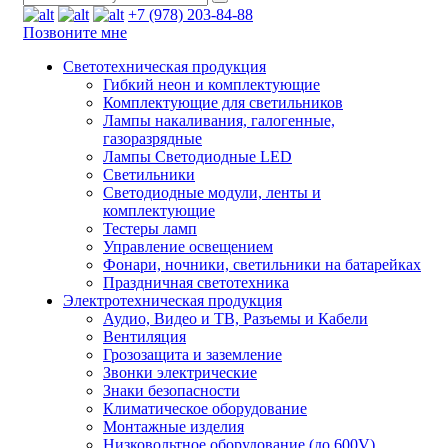
+7 (978) 203-84-88
Позвоните мне
Светотехническая продукция
Гибкий неон и комплектующие
Комплектующие для светильников
Лампы накаливания, галогенные,
газоразрядные
Лампы Светодиодные LED
Светильники
Светодиодные модули, ленты и
комплектующие
Тестеры ламп
Управление освещением
Фонари, ночники, светильники на батарейках
Праздничная светотехника
Электротехническая продукция
Аудио, Видео и ТВ, Разъемы и Кабели
Вентиляция
Грозозащита и заземление
Звонки электрические
Знаки безопасности
Климатическое оборудование
Монтажные изделия
Низковольтное оборудование (до 600V)