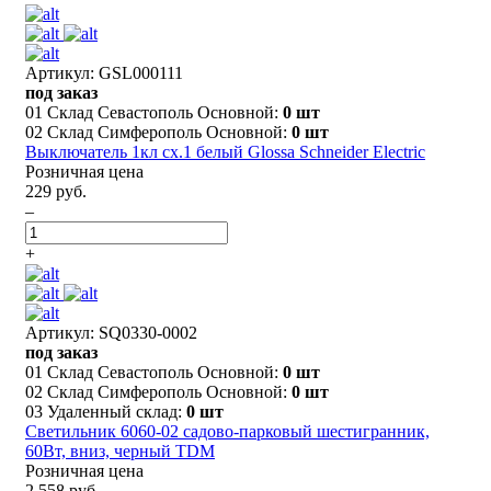
Артикул: GSL000111
под заказ
01 Склад Севастополь Основной:
0 шт
02 Склад Симферополь Основной:
0 шт
Выключатель 1кл сх.1 белый Glossa Schneider Electric
Розничная цена
229 руб.
–
+
Артикул: SQ0330-0002
под заказ
01 Склад Севастополь Основной:
0 шт
02 Склад Симферополь Основной:
0 шт
03 Удаленный склад:
0 шт
Светильник 6060-02 садово-парковый шестигранник,
60Вт, вниз, черный TDM
Розничная цена
2 558 руб.