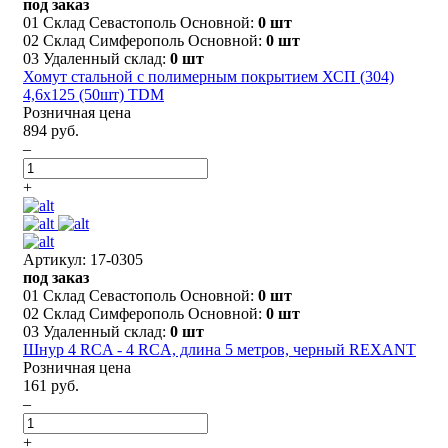
под заказ
01 Склад Севастополь Основной:
0 шт
02 Склад Симферополь Основной:
0 шт
03 Удаленный склад:
0 шт
Хомут стальной с полимерным покрытием ХСП (304)
4,6х125 (50шт) TDM
Розничная цена
894 руб.
–
+
Артикул: 17-0305
под заказ
01 Склад Севастополь Основной:
0 шт
02 Склад Симферополь Основной:
0 шт
03 Удаленный склад:
0 шт
Шнур 4 RCA - 4 RCA, длина 5 метров, черный REXANT
Розничная цена
161 руб.
–
+