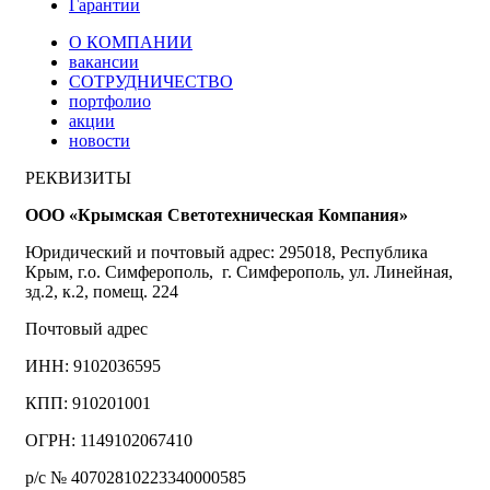
Гарантии
О КОМПАНИИ
вакансии
СОТРУДНИЧЕСТВО
портфолио
акции
новости
РЕКВИЗИТЫ
ООО «Крымская Светотехническая Компания»
Юридический и почтовый адрес: 295018, Республика
Крым, г.о. Симферополь, г. Симферополь, ул. Линейная,
зд.2, к.2, помещ. 224
Почтовый адрес
ИНН: 9102036595
КПП: 910201001
ОГРН: 1149102067410
р/с № 40702810223340000585