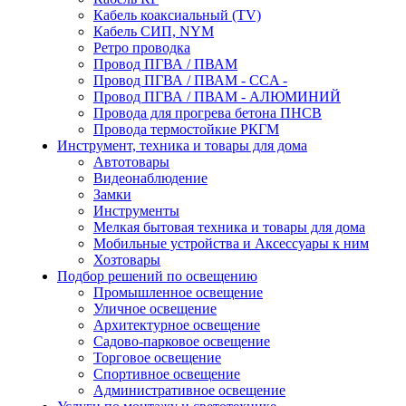
Кабель коаксиальный (TV)
Кабель СИП, NYM
Ретро проводка
Провод ПГВА / ПВАМ
Провод ПГВА / ПВАМ - CCA -
Провод ПГВА / ПВАМ - АЛЮМИНИЙ
Провода для прогрева бетона ПНСВ
Провода термостойкие РКГМ
Инструмент, техника и товары для дома
Автотовары
Видеонаблюдение
Замки
Инструменты
Мелкая бытовая техника и товары для дома
Мобильные устройства и Аксессуары к ним
Хозтовары
Подбор решений по освещению
Промышленное освещение
Уличное освещение
Архитектурное освещение
Садово-парковое освещение
Торговое освещение
Спортивное освещение
Административное освещение