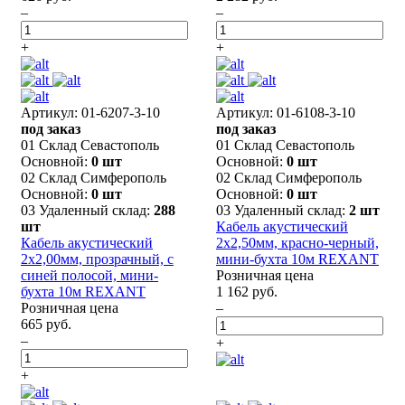
–
–
+
+
Артикул: 01-6207-3-10
Артикул: 01-6108-3-10
под заказ
под заказ
01 Склад Севастополь
01 Склад Севастополь
Основной:
0 шт
Основной:
0 шт
02 Склад Симферополь
02 Склад Симферополь
Основной:
0 шт
Основной:
0 шт
03 Удаленный склад:
288
03 Удаленный склад:
2 шт
шт
Кабель акустический
Кабель акустический
2х2,50мм, красно-черный,
2х2,00мм, прозрачный, с
мини-бухта 10м REXANT
синей полосой, мини-
Розничная цена
бухта 10м REXANT
1 162 руб.
Розничная цена
–
665 руб.
–
+
+