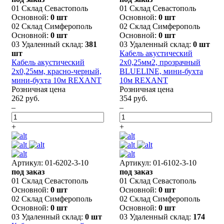
01 Склад Севастополь
01 Склад Севастополь
Основной:
0 шт
Основной:
0 шт
02 Склад Симферополь
02 Склад Симферополь
Основной:
0 шт
Основной:
0 шт
03 Удаленный склад:
381
03 Удаленный склад:
0 шт
шт
Кабель акустический
Кабель акустический
2х0,25мм2, прозрачный
2х0,25мм, красно-черный,
BLUELINE, мини-бухта
мини-бухта 10м REXANT
10м REXANT
Розничная цена
Розничная цена
262 руб.
354 руб.
–
–
+
+
Артикул: 01-6202-3-10
Артикул: 01-6102-3-10
под заказ
под заказ
01 Склад Севастополь
01 Склад Севастополь
Основной:
0 шт
Основной:
0 шт
02 Склад Симферополь
02 Склад Симферополь
Основной:
0 шт
Основной:
0 шт
03 Удаленный склад:
0 шт
03 Удаленный склад:
174