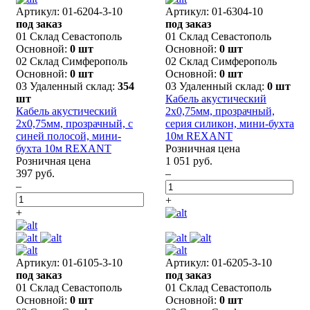
Артикул: 01-6204-3-10
Артикул: 01-6304-10
под заказ
под заказ
01 Склад Севастополь
01 Склад Севастополь
Основной:
0 шт
Основной:
0 шт
02 Склад Симферополь
02 Склад Симферополь
Основной:
0 шт
Основной:
0 шт
03 Удаленный склад:
354
03 Удаленный склад:
0 шт
шт
Кабель акустический
Кабель акустический
2х0,75мм, прозрачный,
2х0,75мм, прозрачный, с
серия силикон, мини-бухта
синей полосой, мини-
10м REXANT
бухта 10м REXANT
Розничная цена
Розничная цена
1 051 руб.
397 руб.
–
–
+
+
Артикул: 01-6105-3-10
Артикул: 01-6205-3-10
под заказ
под заказ
01 Склад Севастополь
01 Склад Севастополь
Основной:
0 шт
Основной:
0 шт