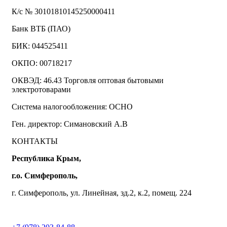
К/с № 30101810145250000411
Банк ВТБ (ПАО)
БИК: 044525411
ОКПО: 00718217
ОКВЭД: 46.43 Торговля оптовая бытовыми
электротоварами
Система налогообложения: ОСНО
Ген. директор: Симановский А.В
КОНТАКТЫ
Республика Крым,
г.о. Симферополь,
г. Симферополь, ул. Линейная, зд.2, к.2, помещ. 224