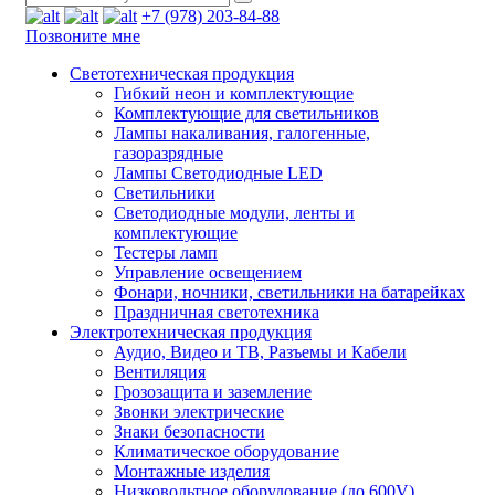
+7 (978) 203-84-88
Позвоните мне
Светотехническая продукция
Гибкий неон и комплектующие
Комплектующие для светильников
Лампы накаливания, галогенные,
газоразрядные
Лампы Светодиодные LED
Светильники
Светодиодные модули, ленты и
комплектующие
Тестеры ламп
Управление освещением
Фонари, ночники, светильники на батарейках
Праздничная светотехника
Электротехническая продукция
Аудио, Видео и ТВ, Разъемы и Кабели
Вентиляция
Грозозащита и заземление
Звонки электрические
Знаки безопасности
Климатическое оборудование
Монтажные изделия
Низковольтное оборудование (до 600V)