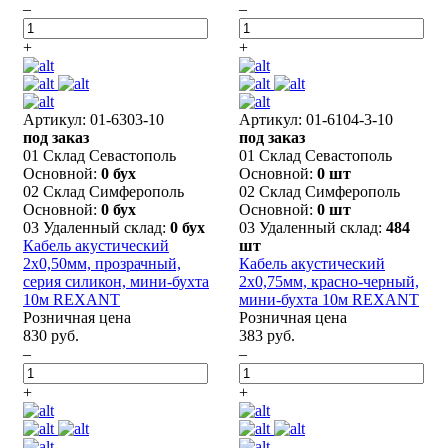
–
–
+
+
Артикул: 01-6303-10
Артикул: 01-6104-3-10
под заказ
под заказ
01 Склад Севастополь
01 Склад Севастополь
Основной:
0 бух
Основной:
0 шт
02 Склад Симферополь
02 Склад Симферополь
Основной:
0 бух
Основной:
0 шт
03 Удаленный склад:
0 бух
03 Удаленный склад:
484
Кабель акустический
шт
2х0,50мм, прозрачный,
Кабель акустический
серия силикон, мини-бухта
2х0,75мм, красно-черный,
10м REXANT
мини-бухта 10м REXANT
Розничная цена
Розничная цена
830 руб.
383 руб.
–
–
+
+