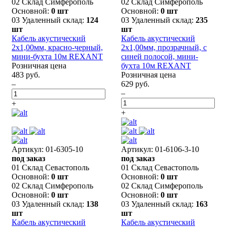
02 Склад Симферополь
02 Склад Симферополь
Основной:
0 шт
Основной:
0 шт
03 Удаленный склад:
124
03 Удаленный склад:
235
шт
шт
Кабель акустический
Кабель акустический
2х1,00мм, красно-черный,
2х1,00мм, прозрачный, с
мини-бухта 10м REXANT
синей полосой, мини-
Розничная цена
бухта 10м REXANT
483 руб.
Розничная цена
–
629 руб.
–
+
+
Артикул: 01-6305-10
Артикул: 01-6106-3-10
под заказ
под заказ
01 Склад Севастополь
01 Склад Севастополь
Основной:
0 шт
Основной:
0 шт
02 Склад Симферополь
02 Склад Симферополь
Основной:
0 шт
Основной:
0 шт
03 Удаленный склад:
138
03 Удаленный склад:
163
шт
шт
Кабель акустический
Кабель акустический