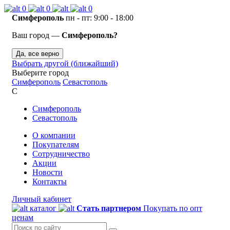
0
0
0
Симферополь
пн - пт: 9:00 - 18:00
Ваш город —
Симферополь?
Да, все верно
Выбрать другой (ближайший)
Выберите город
Симферополь
Севастополь
С
Симферополь
Севастополь
О компании
Покупателям
Сотрудничество
Акции
Новости
Контакты
Личный кабинет
каталог
Стать партнером
Покупать по опт
ценам