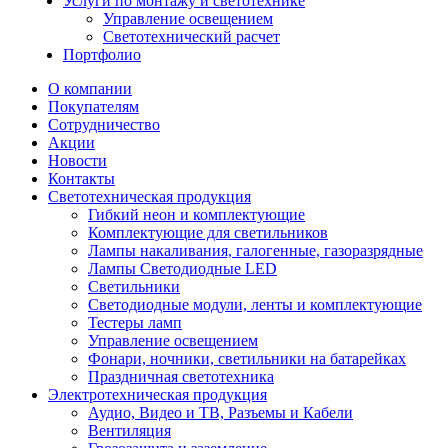
Услуги по монтажу и светотехнике
Управление освещением
Светотехнический расчет
Портфолио
О компании
Покупателям
Сотрудничество
Акции
Новости
Контакты
Светотехническая продукция
Гибкий неон и комплектующие
Комплектующие для светильников
Лампы накаливания, галогенные, газоразрядные
Лампы Светодиодные LED
Светильники
Светодиодные модули, ленты и комплектующие
Тестеры ламп
Управление освещением
Фонари, ночники, светильники на батарейках
Праздничная светотехника
Электротехническая продукция
Аудио, Видео и ТВ, Разъемы и Кабели
Вентиляция