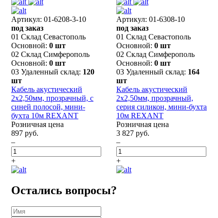
Артикул: 01-6208-3-10
Артикул: 01-6308-10
под заказ
под заказ
01 Склад Севастополь
01 Склад Севастополь
Основной:
0 шт
Основной:
0 шт
02 Склад Симферополь
02 Склад Симферополь
Основной:
0 шт
Основной:
0 шт
03 Удаленный склад:
120
03 Удаленный склад:
164
шт
шт
Кабель акустический
Кабель акустический
2х2,50мм, прозрачный, с
2х2,50мм, прозрачный,
синей полосой, мини-
серия силикон, мини-бухта
бухта 10м REXANT
10м REXANT
Розничная цена
Розничная цена
897 руб.
3 827 руб.
–
–
+
+
Остались вопросы?