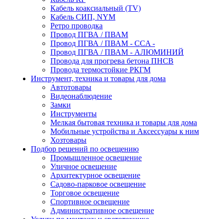
Кабель коаксиальный (TV)
Кабель СИП, NYM
Ретро проводка
Провод ПГВА / ПВАМ
Провод ПГВА / ПВАМ - CCA -
Провод ПГВА / ПВАМ - АЛЮМИНИЙ
Провода для прогрева бетона ПНСВ
Провода термостойкие РКГМ
Инструмент, техника и товары для дома
Автотовары
Видеонаблюдение
Замки
Инструменты
Мелкая бытовая техника и товары для дома
Мобильные устройства и Аксессуары к ним
Хозтовары
Подбор решений по освещению
Промышленное освещение
Уличное освещение
Архитектурное освещение
Садово-парковое освещение
Торговое освещение
Спортивное освещение
Административное освещение