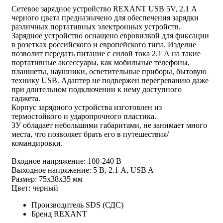
Сетевое зарядное устройство REXANT USB 5V, 2.1 А
черного цвета предназначено для обеспечения зарядки
различных портативных электронных устройств.
Зарядное устройство оснащено евровилкой для фиксации
в розетках российского и европейского типа. Изделие
позволит передать питание с силой тока 2.1 А на такие
портативные аксессуары, как мобильные телефоны,
планшеты, наушники, осветительные приборы, бытовую
технику USB. Адаптер не подвержен перегреванию даже
при длительном подключении к нему доступного
гаджета.
Корпус зарядного устройства изготовлен из
термостойкого и ударопрочного пластика.
ЗУ обладает небольшими габаритами, не занимает много
места, что позволяет брать его в путешествия/
командировки.
Входное напряжение: 100-240 В
Выходное напряжение: 5 В, 2.1 А, USB A
Размер: 75x38x35 мм
Цвет: черный
Производитель
SDS (СДС)
Бренд
REXANT