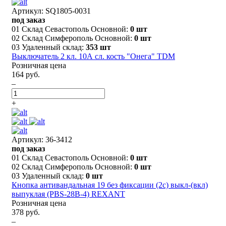
Артикул: SQ1805-0031
под заказ
01 Склад Севастополь Основной:
0 шт
02 Склад Симферополь Основной:
0 шт
03 Удаленный склад:
353 шт
Выключатель 2 кл. 10А сл. кость "Онега" TDM
Розничная цена
164 руб.
–
+
Артикул: 36-3412
под заказ
01 Склад Севастополь Основной:
0 шт
02 Склад Симферополь Основной:
0 шт
03 Удаленный склад:
0 шт
Кнопка антивандальная 19 без фиксации (2с) выкл-(вкл)
выпуклая (PBS-28В-4) REXANT
Розничная цена
378 руб.
–