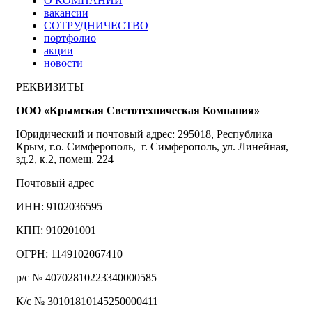
О КОМПАНИИ
вакансии
СОТРУДНИЧЕСТВО
портфолио
акции
новости
РЕКВИЗИТЫ
ООО «Крымская Светотехническая Компания»
Юридический и почтовый адрес: 295018, Республика
Крым, г.о. Симферополь, г. Симферополь, ул. Линейная,
зд.2, к.2, помещ. 224
Почтовый адрес
ИНН: 9102036595
КПП: 910201001
ОГРН: 1149102067410
р/с № 40702810223340000585
К/с № 30101810145250000411