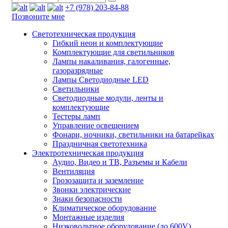
+7 (978) 203-84-88
Позвоните мне
Светотехническая продукция
Гибкий неон и комплектующие
Комплектующие для светильников
Лампы накаливания, галогенные,
газоразрядные
Лампы Светодиодные LED
Светильники
Светодиодные модули, ленты и
комплектующие
Тестеры ламп
Управление освещением
Фонари, ночники, светильники на батарейках
Праздничная светотехника
Электротехническая продукция
Аудио, Видео и ТВ, Разъемы и Кабели
Вентиляция
Грозозащита и заземление
Звонки электрические
Знаки безопасности
Климатическое оборудование
Монтажные изделия
Низковольтное оборудование (до 600V)