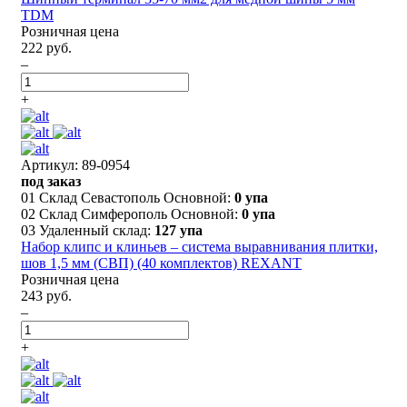
TDM
Розничная цена
222 руб.
–
+
Артикул: 89-0954
под заказ
01 Склад Севастополь Основной:
0 упа
02 Склад Симферополь Основной:
0 упа
03 Удаленный склад:
127 упа
Набор клипс и клиньев – система выравнивания плитки,
шов 1,5 мм (СВП) (40 комплектов) REXANT
Розничная цена
243 руб.
–
+