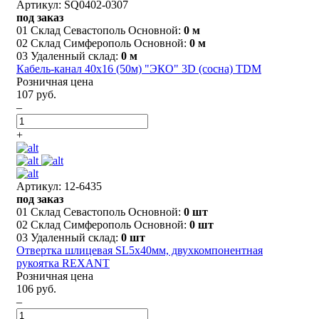
Артикул: SQ0402-0307
под заказ
01 Склад Севастополь Основной:
0 м
02 Склад Симферополь Основной:
0 м
03 Удаленный склад:
0 м
Кабель-канал 40х16 (50м) "ЭКО" 3D (сосна) TDM
Розничная цена
107 руб.
–
+
Артикул: 12-6435
под заказ
01 Склад Севастополь Основной:
0 шт
02 Склад Симферополь Основной:
0 шт
03 Удаленный склад:
0 шт
Отвертка шлицевая SL5х40мм, двухкомпонентная
рукоятка REXANT
Розничная цена
106 руб.
–