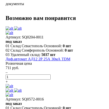
документы
Возможно вам понравится
Артикул: SQ0204-0011
под заказ
01 Склад Севастополь Основной:
0 шт
02 Склад Симферополь Основной:
0 шт
03 Удаленный склад:
5037 шт
Диф.автомат АД12 2Р 25А 30мА TDM
Розничная цена
711 руб.
–
+
Артикул: SQ0572-0016
под заказ
01 Склад Севастополь Основной:
0 шт