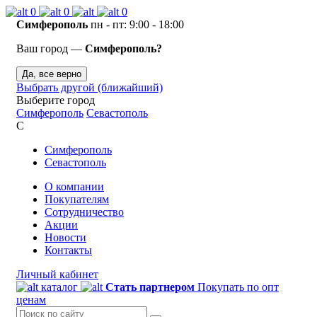
0
0
0
Симферополь
пн - пт: 9:00 - 18:00
Ваш город —
Симферополь?
Да, все верно
Выбрать другой (ближайший)
Выберите город
Симферополь
Севастополь
С
Симферополь
Севастополь
О компании
Покупателям
Сотрудничество
Акции
Новости
Контакты
Личный кабинет
каталог
Стать партнером
Покупать по опт
ценам