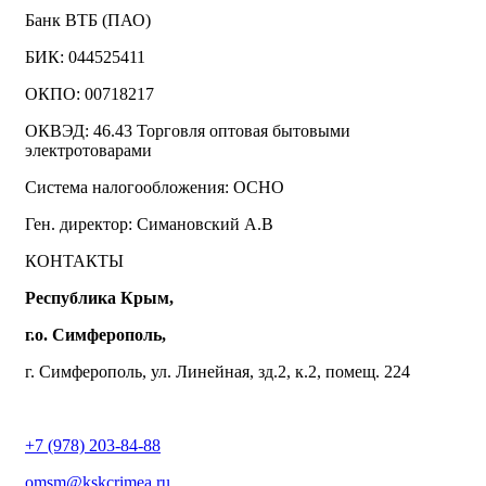
Банк ВТБ (ПАО)
БИК: 044525411
ОКПО: 00718217
ОКВЭД: 46.43 Торговля оптовая бытовыми
электротоварами
Система налогообложения: ОСНО
Ген. директор: Симановский А.В
КОНТАКТЫ
Республика Крым,
г.о. Симферополь,
г. Симферополь, ул. Линейная, зд.2, к.2, помещ. 224
+7 (978) 203-84-88
omsm@kskcrimea.ru