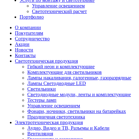
Услуги по монтажу и светотехнике
Управление освещением
Светотехнический расчет
Портфолио
О компании
Покупателям
Сотрудничество
Акции
Новости
Контакты
Светотехническая продукция
Гибкий неон и комплектующие
Комплектующие для светильников
Лампы накаливания, галогенные, газоразрядные
Лампы Светодиодные LED
Светильники
Светодиодные модули, ленты и комплектующие
Тестеры ламп
Управление освещением
Фонари, ночники, светильники на батарейках
Праздничная светотехника
Электротехническая продукция
Аудио, Видео и ТВ, Разъемы и Кабели
Вентиляция