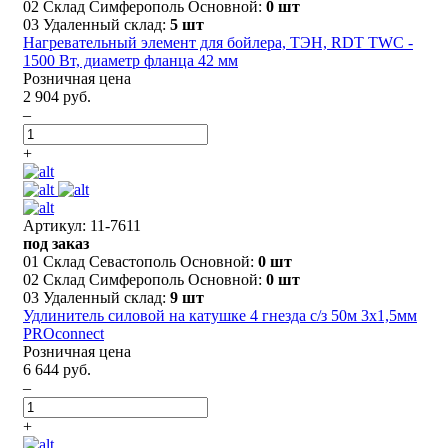
02 Склад Симферополь Основной:
0 шт
03 Удаленный склад:
5 шт
Нагревательный элемент для бойлера, ТЭН, RDT TWC -
1500 Вт, диаметр фланца 42 мм
Розничная цена
2 904 руб.
–
+
Артикул: 11-7611
под заказ
01 Склад Севастополь Основной:
0 шт
02 Склад Симферополь Основной:
0 шт
03 Удаленный склад:
9 шт
Удлинитель силовой на катушке 4 гнезда с/з 50м 3х1,5мм
PROconnect
Розничная цена
6 644 руб.
–
+