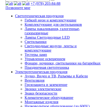
+7 (978) 203-84-88
Позвоните мне
Светотехническая продукция
Гибкий неон и комплектующие
Комплектующие для светильников
Лампы накаливания, галогенные,
газоразрядные
Лампы Светодиодные LED
Светильники
Светодиодные модули, ленты и
комплектующие
Тестеры ламп
Управление освещением
Фонари, ночники, светильники на батарейках
Праздничная светотехника
Электротехническая продукция
Аудио, Видео и ТВ, Разъемы и Кабели
Вентиляция
Грозозащита и заземление
Звонки электрические
Знаки безопасности
Климатическое оборудование
Монтажные изделия
Низковольтное оборудование (до 600V)