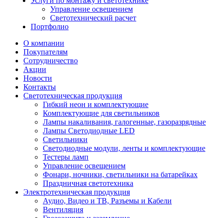
Услуги по монтажу и светотехнике
Управление освещением
Светотехнический расчет
Портфолио
О компании
Покупателям
Сотрудничество
Акции
Новости
Контакты
Светотехническая продукция
Гибкий неон и комплектующие
Комплектующие для светильников
Лампы накаливания, галогенные, газоразрядные
Лампы Светодиодные LED
Светильники
Светодиодные модули, ленты и комплектующие
Тестеры ламп
Управление освещением
Фонари, ночники, светильники на батарейках
Праздничная светотехника
Электротехническая продукция
Аудио, Видео и ТВ, Разъемы и Кабели
Вентиляция