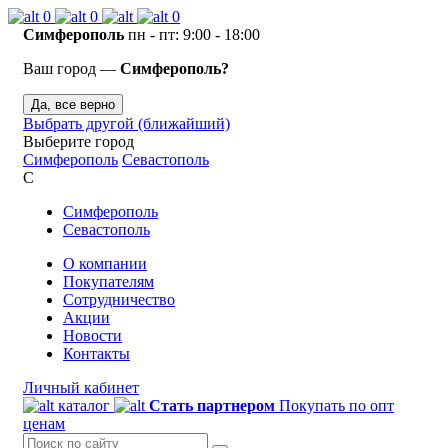
0
0
0
Симферополь
пн - пт: 9:00 - 18:00
Ваш город —
Симферополь?
Да, все верно
Выбрать другой (ближайший)
Выберите город
Симферополь
Севастополь
С
Симферополь
Севастополь
О компании
Покупателям
Сотрудничество
Акции
Новости
Контакты
Личный кабинет
каталог
Стать партнером
Покупать по опт
ценам