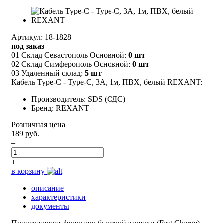
Артикул: 18-1828
под заказ
01 Склад Севастополь Основной:
0 шт
02 Склад Симферополь Основной:
0 шт
03 Удаленный склад:
5 шт
Кабель Type-C - Type-C, 3A, 1м, ПВХ, белый REXANT:
Производитель: SDS (СДС)
Бренд: REXANT
Розничная цена
189 руб.
–
+
в корзину
описание
характеристики
документы
Поддерживает функцию быстрой зарядки (Fast Charge),