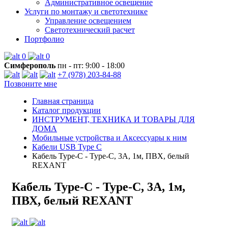
Административное освещение
Услуги по монтажу и светотехнике
Управление освещением
Светотехнический расчет
Портфолио
0
0
Симферополь
пн - пт: 9:00 - 18:00
+7 (978) 203-84-88
Позвоните мне
Главная страница
Каталог продукции
ИНСТРУМЕНТ, ТЕХНИКА И ТОВАРЫ ДЛЯ
ДОМА
Мобильные устройства и Аксессуары к ним
Кабели USB Type C
Кабель Type-C - Type-C, 3A, 1м, ПВХ, белый
REXANT
Кабель Type-C - Type-C, 3A, 1м,
ПВХ, белый REXANT