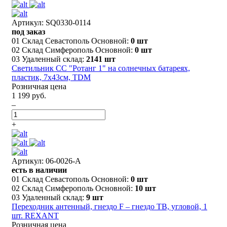
Артикул: SQ0330-0114
под заказ
01 Склад Севастополь Основной:
0 шт
02 Склад Симферополь Основной:
0 шт
03 Удаленный склад:
2141 шт
Светильник СС "Ротанг 1" на солнечных батареях,
пластик, 7х43cм, TDM
Розничная цена
1 199 руб.
–
+
Артикул: 06-0026-A
есть в наличии
01 Склад Севастополь Основной:
0 шт
02 Склад Симферополь Основной:
10 шт
03 Удаленный склад:
9 шт
Переходник антенный, гнездо F – гнездо ТВ, угловой, 1
шт. REXANT
Розничная цена