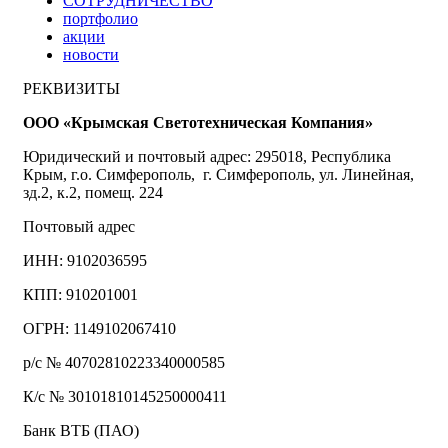
СОТРУДНИЧЕСТВО
портфолио
акции
новости
РЕКВИЗИТЫ
ООО «Крымская Светотехническая Компания»
Юридический и почтовый адрес: 295018, Республика
Крым, г.о. Симферополь, г. Симферополь, ул. Линейная,
зд.2, к.2, помещ. 224
Почтовый адрес
ИНН: 9102036595
КПП: 910201001
ОГРН: 1149102067410
р/с № 40702810223340000585
К/с № 30101810145250000411
Банк ВТБ (ПАО)