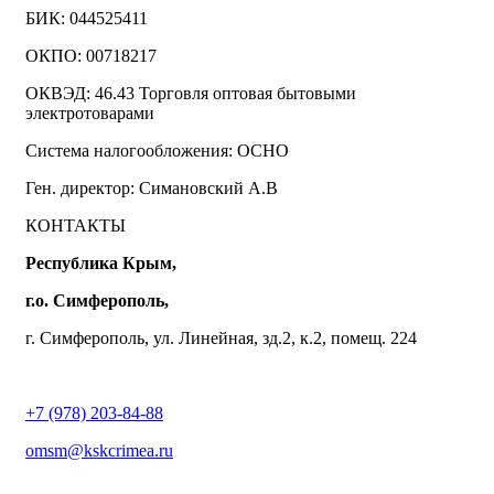
БИК: 044525411
ОКПО: 00718217
ОКВЭД: 46.43 Торговля оптовая бытовыми
электротоварами
Система налогообложения: ОСНО
Ген. директор: Симановский А.В
КОНТАКТЫ
Республика Крым,
г.о. Симферополь,
г. Симферополь, ул. Линейная, зд.2, к.2, помещ. 224
+7 (978) 203-84-88
omsm@kskcrimea.ru