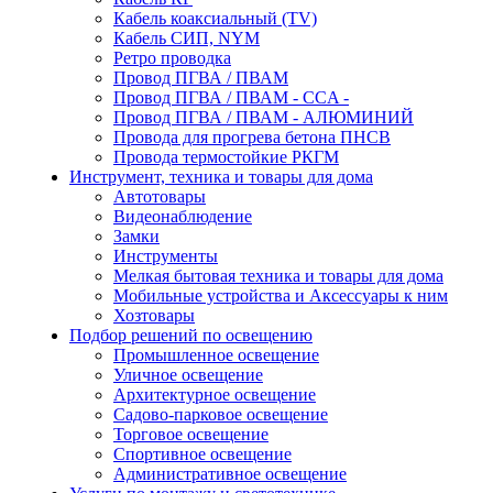
Кабель коаксиальный (TV)
Кабель СИП, NYM
Ретро проводка
Провод ПГВА / ПВАМ
Провод ПГВА / ПВАМ - CCA -
Провод ПГВА / ПВАМ - АЛЮМИНИЙ
Провода для прогрева бетона ПНСВ
Провода термостойкие РКГМ
Инструмент, техника и товары для дома
Автотовары
Видеонаблюдение
Замки
Инструменты
Мелкая бытовая техника и товары для дома
Мобильные устройства и Аксессуары к ним
Хозтовары
Подбор решений по освещению
Промышленное освещение
Уличное освещение
Архитектурное освещение
Садово-парковое освещение
Торговое освещение
Спортивное освещение
Административное освещение