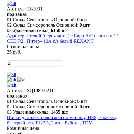
Артикул: 11-1031
под заказ
01 Склад Севастополь Основной:
0 шт
02 Склад Симферополь Основной:
0 шт
03 Удаленный склад:
6150 шт
Адаптер сетевой (переходник) с Евро А/F на вилку С1
CEE 7/2 «Питер» 10А б/з белый REXANT
Розничная цена
25 руб.
–
+
Артикул: SQ1089-0211
под заказ
01 Склад Севастополь Основной:
0 шт
02 Склад Симферополь Основной:
0 шт
03 Удаленный склад:
1455 шт
Пилки для электролобзика по металлу, HSS, 75х3 мм,
быстрый рез, T127D, 2 шт, "Рубин", TDM
Розничная цена
185 руб.