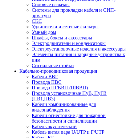
Силовые разъемы
Системы для прокладки кабеля и СИП-
арматура
СКС
Удлинители и сетевые фильтры
Умный дом
Шкафы, боксы и аксессуары
Электродвигатели и конденсаторы
Электроустановочные изделия и аксессуары
Элементы питания и зарядные устройства к
ним
Сигнальные стойки
Кабельно-проводниковая продукция
Кабели ВВГ
Провода ПВС
Провода ПГВВП (ШВВП)
Провода установочные ПуВ, ПуГВ
(ПВ1,ПВ3)
Кабели комбинированные для
видеонаблюдения
Кабели огнестойкие для пожарной
безопастности и сигнализации
Кабель акустический
Кабель витая пара U/UTP и F/UTP
Кабель КГ