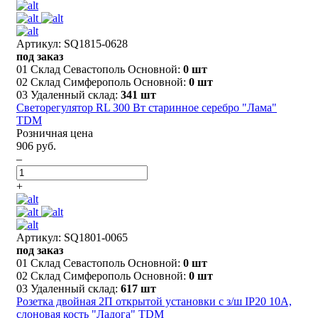
Артикул: SQ1815-0628
под заказ
01 Склад Севастополь Основной:
0 шт
02 Склад Симферополь Основной:
0 шт
03 Удаленный склад:
341 шт
Светорегулятор RL 300 Вт старинное серебро "Лама"
TDM
Розничная цена
906 руб.
–
+
Артикул: SQ1801-0065
под заказ
01 Склад Севастополь Основной:
0 шт
02 Склад Симферополь Основной:
0 шт
03 Удаленный склад:
617 шт
Розетка двойная 2П открытой установки с з/ш IP20 10А,
слоновая кость "Ладога" TDM