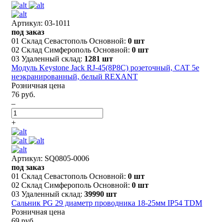
Артикул: 03-1011
под заказ
01 Склад Севастополь Основной:
0 шт
02 Склад Симферополь Основной:
0 шт
03 Удаленный склад:
1281 шт
Модуль Keystone Jack RJ-45(8P8C) розеточный, CAT 5e
неэкранированный, белый REXANT
Розничная цена
76 руб.
–
+
Артикул: SQ0805-0006
под заказ
01 Склад Севастополь Основной:
0 шт
02 Склад Симферополь Основной:
0 шт
03 Удаленный склад:
39990 шт
Сальник PG 29 диаметр проводника 18-25мм IP54 TDM
Розничная цена
69 руб.