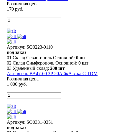
Розничная цена
170 руб.
–
+
Артикул: SQ0223-0110
под заказ
01 Склад Севастополь Основной:
0 шт
02 Склад Симферополь Основной:
0 шт
03 Удаленный склад:
200 шт
Авт. выкл. ВА47-60 3Р 20А 6кА х-ка С TDM
Розничная цена
1 006 руб.
–
+
Артикул: SQ0331-0351
под заказ