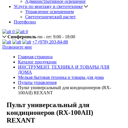
Административное освещение
Услуги по монтажу и светотехнике
Управление освещением
Светотехнический расчет
Портфолио
0
0
Симферополь
пн - пт: 9:00 - 18:00
+7 (978) 203-84-88
Позвоните мне
Главная страница
Каталог продукции
ИНСТРУМЕНТ, ТЕХНИКА И ТОВАРЫ ДЛЯ
ДОМА
Мелкая бытовая техника и товары для дома
Пульты управления
Пульт универсальный для кондиционеров (RX-
100AII) REXANT
Пульт универсальный для
кондиционеров (RX-100AII)
REXANT