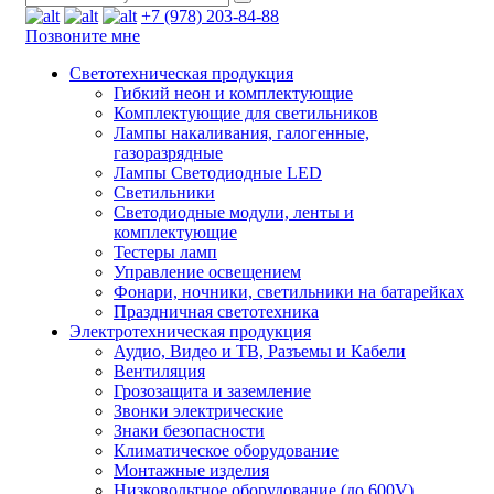
+7 (978) 203-84-88
Позвоните мне
Светотехническая продукция
Гибкий неон и комплектующие
Комплектующие для светильников
Лампы накаливания, галогенные,
газоразрядные
Лампы Светодиодные LED
Светильники
Светодиодные модули, ленты и
комплектующие
Тестеры ламп
Управление освещением
Фонари, ночники, светильники на батарейках
Праздничная светотехника
Электротехническая продукция
Аудио, Видео и ТВ, Разъемы и Кабели
Вентиляция
Грозозащита и заземление
Звонки электрические
Знаки безопасности
Климатическое оборудование
Монтажные изделия
Низковольтное оборудование (до 600V)