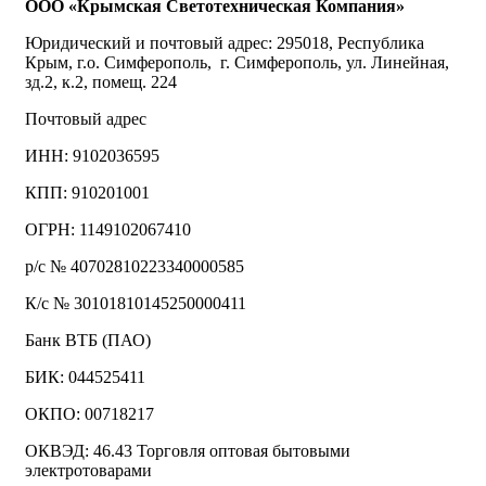
ООО «Крымская Светотехническая Компания»
Юридический и почтовый адрес: 295018, Республика
Крым, г.о. Симферополь, г. Симферополь, ул. Линейная,
зд.2, к.2, помещ. 224
Почтовый адрес
ИНН: 9102036595
КПП: 910201001
ОГРН: 1149102067410
р/с № 40702810223340000585
К/с № 30101810145250000411
Банк ВТБ (ПАО)
БИК: 044525411
ОКПО: 00718217
ОКВЭД: 46.43 Торговля оптовая бытовыми
электротоварами