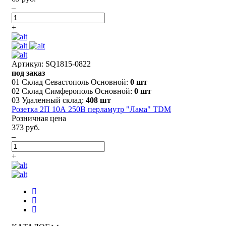
–
+
Артикул: SQ1815-0822
под заказ
01 Склад Севастополь Основной:
0 шт
02 Склад Симферополь Основной:
0 шт
03 Удаленный склад:
408 шт
Розетка 2П 10А 250В перламутр "Лама" TDM
Розничная цена
373 руб.
–
+