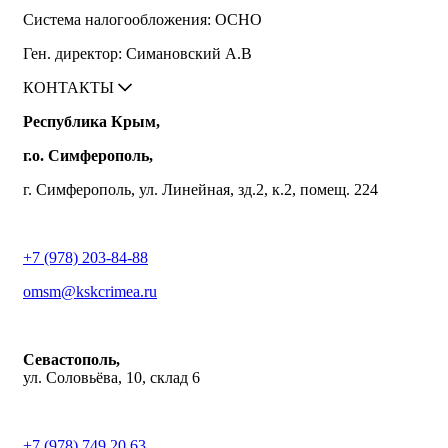
Система налогообложения: ОСНО
Ген. директор: Симановский А.В
КОНТАКТЫ
Республика Крым,
г.о. Симферополь,
г. Симферополь, ул. Линейная, зд.2, к.2, помещ. 224
+7 (978) 203-84-88
omsm@kskcrimea.ru
Севастополь,
ул. Соловьёва, 10, склад 6
+7 (978) 749 20 63