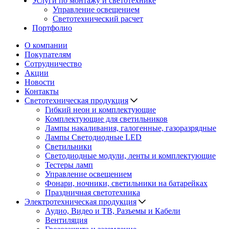
Услуги по монтажу и светотехнике
Управление освещением
Светотехнический расчет
Портфолио
О компании
Покупателям
Сотрудничество
Акции
Новости
Контакты
Светотехническая продукция
Гибкий неон и комплектующие
Комплектующие для светильников
Лампы накаливания, галогенные, газоразрядные
Лампы Светодиодные LED
Светильники
Светодиодные модули, ленты и комплектующие
Тестеры ламп
Управление освещением
Фонари, ночники, светильники на батарейках
Праздничная светотехника
Электротехническая продукция
Аудио, Видео и ТВ, Разъемы и Кабели
Вентиляция