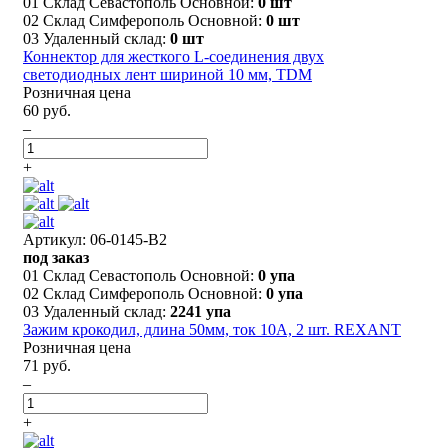
01 Склад Севастополь Основной:
0 шт
02 Склад Симферополь Основной:
0 шт
03 Удаленный склад:
0 шт
Коннектор для жесткого L-соединения двух
светодиодных лент шириной 10 мм, TDM
Розничная цена
60 руб.
–
+
Артикул: 06-0145-B2
под заказ
01 Склад Севастополь Основной:
0 упа
02 Склад Симферополь Основной:
0 упа
03 Удаленный склад:
2241 упа
Зажим крокодил, длина 50мм, ток 10A, 2 шт. REXANT
Розничная цена
71 руб.
–
+