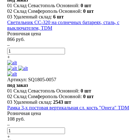
01 Склад Севастополь Основной:
0 шт
02 Склад Симферополь Основной:
0 шт
03 Удаленный склад:
6 шт
Светильник СС-320 на солнечных батареях, сталь, с
выключателем, TDM
Розничная цена
866 руб.
–
+
Артикул: SQ1805-0057
под заказ
01 Склад Севастополь Основной:
0 шт
02 Склад Симферополь Основной:
0 шт
03 Удаленный склад:
2543 шт
Рамка 3-х постовая вертикальная сл. кость "Онега" TDM
Розничная цена
108 руб.
–
+