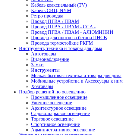
Кабель коаксиальный (TV)
Кабель СИП, NYM
Ретро проводка
Провод ПГВА / ПВАМ
Провод ПГВА / ПВАМ - CCA -
Провод ПГВА / ПВАМ - АЛЮМИНИЙ
Провода для прогрева бетона ПНСВ
Провода термостойкие РКГМ
Инструмент, техника и товары для дома
Автотовары
Видеонаблюдение
Замки
Инструменты
Мелкая бытовая техника и товары для дома
Мобильные устройства и Аксессуары к ним
Хозтовары
Подбор решений по освещению
Промышленное освещение
Уличное освещение
Архитектурное освещение
Садово-парковое освещение
Торговое освещение
Спортивное освещение
Административное освещение