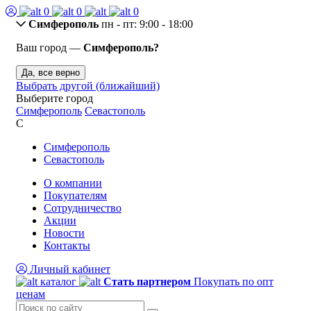
0
0
0
Симферополь
пн - пт: 9:00 - 18:00
Ваш город —
Симферополь?
Да, все верно
Выбрать другой (ближайший)
Выберите город
Симферополь
Севастополь
С
Симферополь
Севастополь
О компании
Покупателям
Сотрудничество
Акции
Новости
Контакты
Личный кабинет
каталог
Стать партнером
Покупать по опт
ценам