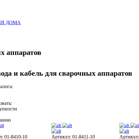
ЛЯ ДОМА
ых аппаратов
ода и кабель для сварочных аппаратов
алога:
овать:
тупности
ванию
: 01-8410-10
Артикул: 01-8411-10
Артикул: