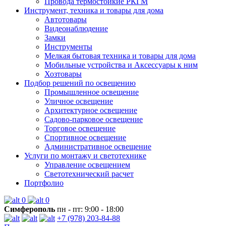
Провода термостойкие РКГМ
Инструмент, техника и товары для дома
Автотовары
Видеонаблюдение
Замки
Инструменты
Мелкая бытовая техника и товары для дома
Мобильные устройства и Аксессуары к ним
Хозтовары
Подбор решений по освещению
Промышленное освещение
Уличное освещение
Архитектурное освещение
Садово-парковое освещение
Торговое освещение
Спортивное освещение
Административное освещение
Услуги по монтажу и светотехнике
Управление освещением
Светотехнический расчет
Портфолио
0
0
Симферополь
пн - пт: 9:00 - 18:00
+7 (978) 203-84-88