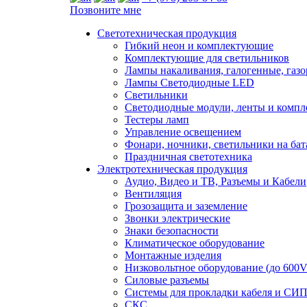
Позвоните мне
Светотехническая продукция
Гибкий неон и комплектующие
Комплектующие для светильников
Лампы накаливания, галогенные, газ
Лампы Светодиодные LED
Светильники
Светодиодные модули, ленты и комп
Тестеры ламп
Управление освещением
Фонари, ночники, светильники на бат
Праздничная светотехника
Электротехническая продукция
Аудио, Видео и ТВ, Разъемы и Кабели
Вентиляция
Грозозащита и заземление
Звонки электрические
Знаки безопасности
Климатическое оборудование
Монтажные изделия
Низковольтное оборудование (до 600V
Силовые разъемы
Системы для прокладки кабеля и СИП
СКС