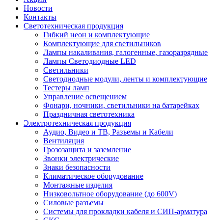
Новости
Контакты
Светотехническая продукция
Гибкий неон и комплектующие
Комплектующие для светильников
Лампы накаливания, галогенные, газоразрядные
Лампы Светодиодные LED
Светильники
Светодиодные модули, ленты и комплектующие
Тестеры ламп
Управление освещением
Фонари, ночники, светильники на батарейках
Праздничная светотехника
Электротехническая продукция
Аудио, Видео и ТВ, Разъемы и Кабели
Вентиляция
Грозозащита и заземление
Звонки электрические
Знаки безопасности
Климатическое оборудование
Монтажные изделия
Низковольтное оборудование (до 600V)
Силовые разъемы
Системы для прокладки кабеля и СИП-арматура