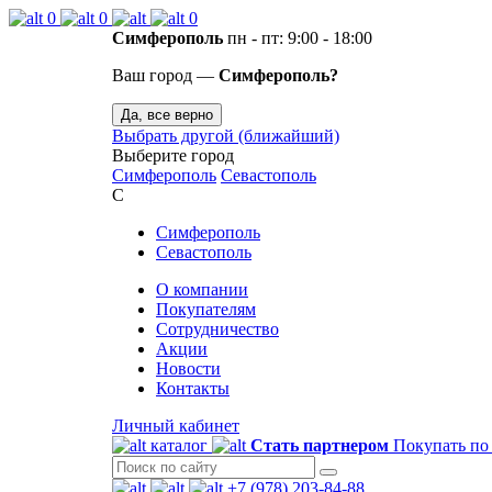
0
0
0
Симферополь
пн - пт: 9:00 - 18:00
Ваш город —
Симферополь?
Да, все верно
Выбрать другой (ближайший)
Выберите город
Симферополь
Севастополь
С
Симферополь
Севастополь
О компании
Покупателям
Сотрудничество
Акции
Новости
Контакты
Личный кабинет
каталог
Стать партнером
Покупать по
+7 (978) 203-84-88