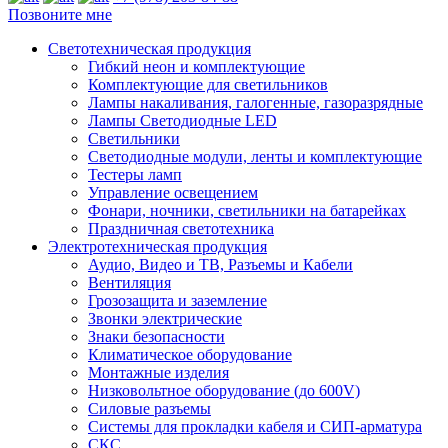
Позвоните мне
Светотехническая продукция
Гибкий неон и комплектующие
Комплектующие для светильников
Лампы накаливания, галогенные, газоразрядные
Лампы Светодиодные LED
Светильники
Светодиодные модули, ленты и комплектующие
Тестеры ламп
Управление освещением
Фонари, ночники, светильники на батарейках
Праздничная светотехника
Электротехническая продукция
Аудио, Видео и ТВ, Разъемы и Кабели
Вентиляция
Грозозащита и заземление
Звонки электрические
Знаки безопасности
Климатическое оборудование
Монтажные изделия
Низковольтное оборудование (до 600V)
Силовые разъемы
Системы для прокладки кабеля и СИП-арматура
СКС