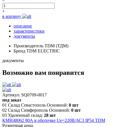
–
+
в корзину
описание
характеристики
документы
Производитель
TDM (ТДМ)
Бренд
TDM ELECTRIC
документы
Возможно вам понравится
Артикул: SQ0709-0017
под заказ
01 Склад Севастополь Основной:
0 шт
02 Склад Симферополь Основной:
0 шт
03 Удаленный склад:
28 шт
КМН48062 80А в оболочке Ue=220В/АС3 IP54 TDM
Розничная цена