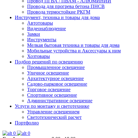
Провод ПГВА / ПВАМ - АЛЮМИНИЙ
Провода для прогрева бетона ПНСВ
Провода термостойкие РКГМ
Инструмент, техника и товары для дома
Автотовары
Видеонаблюдение
Замки
Инструменты
Мелкая бытовая техника и товары для дома
Мобильные устройства и Аксессуары к ним
Хозтовары
Подбор решений по освещению
Промышленное освещение
Уличное освещение
Архитектурное освещение
Садово-парковое освещение
Торговое освещение
Спортивное освещение
Административное освещение
Услуги по монтажу и светотехнике
Управление освещением
Светотехнический расчет
Портфолио
0
0