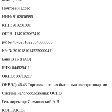
Почтовый адрес
ИНН: 9102036595
КПП: 910201001
ОГРН: 1149102067410
р/с № 40702810223340000585
К/с № 30101810145250000411
Банк ВТБ (ПАО)
БИК: 044525411
ОКПО: 00718217
ОКВЭД: 46.43 Торговля оптовая бытовыми электротоварами
Система налогообложения: ОСНО
Ген. директор: Симановский А.В
КОНТАКТЫ