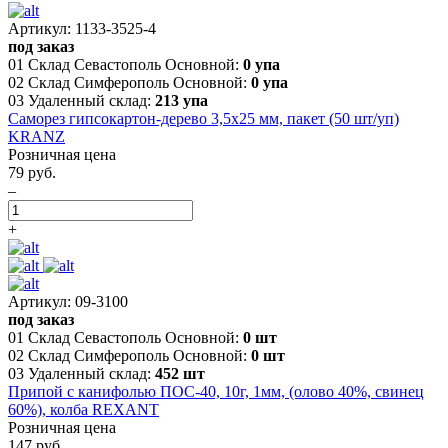
Артикул: 1133-3525-4
под заказ
01 Склад Севастополь Основной:
0 упа
02 Склад Симферополь Основной:
0 упа
03 Удаленный склад:
213 упа
Саморез гипсокартон-дерево 3,5х25 мм, пакет (50 шт/уп)
KRANZ
Розничная цена
79 руб.
–
+
Артикул: 09-3100
под заказ
01 Склад Севастополь Основной:
0 шт
02 Склад Симферополь Основной:
0 шт
03 Удаленный склад:
452 шт
Припой с канифолью ПОС-40, 10г, 1мм, (олово 40%, свинец
60%), колба REXANT
Розничная цена
147 руб.