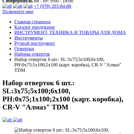
Симферополь
пн - пт: 9:00 - 18:00
+7 (978) 203-84-88
Позвоните мне
Главная страница
Каталог продукции
ИНСТРУМЕНТ, ТЕХНИКА И ТОВАРЫ ДЛЯ ДОМА
Инструменты
Ручной инструмент
Отвертки
Наборы отверток
Набор отверток 6 шт.: SL:3х75;5х100;6х100,
PH:0х75;1х100;2х100 (карт. коробка), CR-V "Алмаз"
TDM
Набор отверток 6 шт.:
SL:3х75;5х100;6х100,
PH:0х75;1х100;2х100 (карт. коробка),
CR-V "Алмаз" TDM