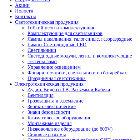
Акции
Новости
Контакты
Светотехническая продукция
Гибкий неон и комплектующие
Комплектующие для светильников
Лампы накаливания, галогенные, газоразрядные
Лампы Светодиодные LED
Светильники
Светодиодные модули, ленты и комплектующие
Тестеры ламп
Управление освещением
Фонари, ночники, светильники на батарейках
Праздничная светотехника
Электротехническая продукция
Аудио, Видео и ТВ, Разъемы и Кабели
Вентиляция
Грозозащита и заземление
Звонки электрические
Знаки безопасности
Климатическое оборудование
Монтажные изделия
Низковольтное оборудование (до 600V)
Силовые разъемы