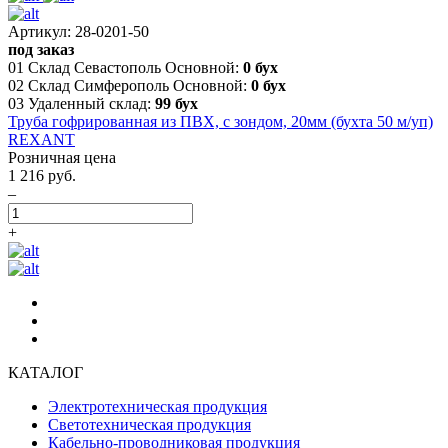
Артикул: 28-0201-50
под заказ
01 Склад Севастополь Основной:
0 бух
02 Склад Симферополь Основной:
0 бух
03 Удаленный склад:
99 бух
Труба гофрированная из ПВХ, с зондом, 20мм (бухта 50 м/уп)
REXANT
Розничная цена
1 216 руб.
–
+
КАТАЛОГ
Электротехническая продукция
Светотехническая продукция
Кабельно-проводниковая продукция