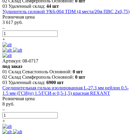
02 Склад Симферополь Основной:
0 шт
03 Удаленный склад:
44 шт
Удлинитель силовой УК6-004 TDM (4 места/20м ПВС 2х0,75)
Розничная цена
3 617 руб.
–
+
Артикул: 08-0717
под заказ
01 Склад Севастополь Основной:
0 шт
02 Склад Симферополь Основной:
0 шт
03 Удаленный склад:
6900 шт
Соединительная гильза изолированная L-27.3 мм нейлон 0.5-
1.5 мм (ГСИ(н) 1.5/ГСИ-н 0,5-1,5) красная REXANT
Розничная цена
8 руб.
–
+