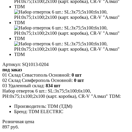
Артикул: SQ1013-0204
под заказ
01 Склад Севастополь Основной:
0 шт
02 Склад Симферополь Основной:
0 шт
03 Удаленный склад:
834 шт
Набор отверток 6 шт.: SL:3х75;5х100;6х100,
PH:0х75;1х100;2х100 (карт. коробка), CR-V "Алмаз" TDM:
Производитель: TDM (ТДМ)
Бренд: TDM ELECTRIC
Розничная цена
897 руб.