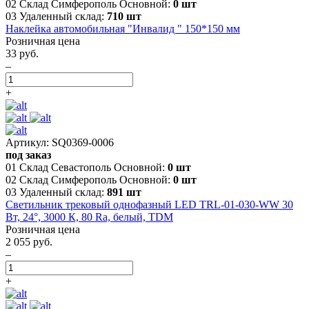
02 Склад Симферополь Основной:
0 шт
03 Удаленный склад:
710 шт
Наклейка автомобильная "Инвалид " 150*150 мм
Розничная цена
33 руб.
–
+
Артикул: SQ0369-0006
под заказ
01 Склад Севастополь Основной:
0 шт
02 Склад Симферополь Основной:
0 шт
03 Удаленный склад:
891 шт
Светильник трековый однофазный LED TRL-01-030-WW 30
Вт, 24°, 3000 К, 80 Ra, белый, TDM
Розничная цена
2 055 руб.
–
+