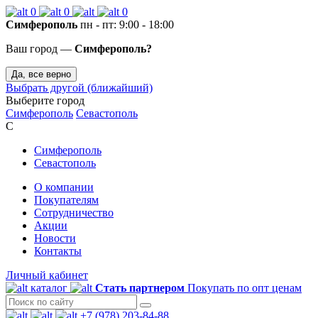
0
0
0
Симферополь
пн - пт: 9:00 - 18:00
Ваш город —
Симферополь?
Да, все верно
Выбрать другой (ближайший)
Выберите город
Симферополь
Севастополь
С
Симферополь
Севастополь
О компании
Покупателям
Сотрудничество
Акции
Новости
Контакты
Личный кабинет
каталог
Стать партнером
Покупать по опт ценам
+7 (978) 203-84-88