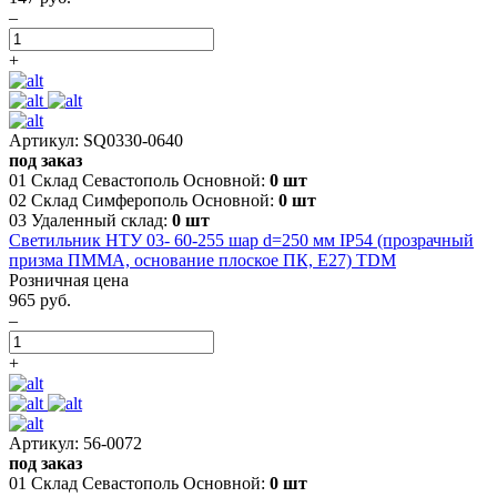
–
+
Артикул: SQ0330-0640
под заказ
01 Склад Севастополь Основной:
0 шт
02 Склад Симферополь Основной:
0 шт
03 Удаленный склад:
0 шт
Светильник НТУ 03- 60-255 шар d=250 мм IP54 (прозрачный
призма ПММА, основание плоское ПК, Е27) TDM
Розничная цена
965 руб.
–
+
Артикул: 56-0072
под заказ
01 Склад Севастополь Основной:
0 шт