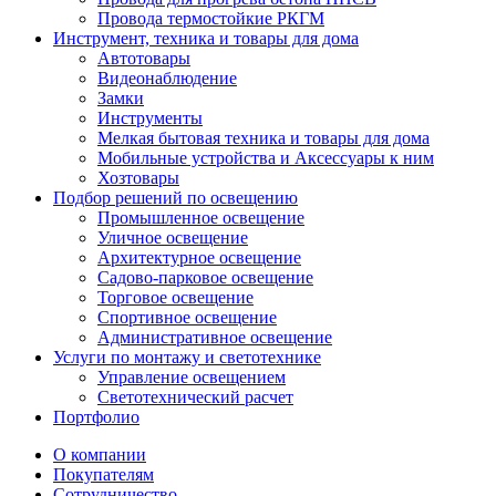
Провода термостойкие РКГМ
Инструмент, техника и товары для дома
Автотовары
Видеонаблюдение
Замки
Инструменты
Мелкая бытовая техника и товары для дома
Мобильные устройства и Аксессуары к ним
Хозтовары
Подбор решений по освещению
Промышленное освещение
Уличное освещение
Архитектурное освещение
Садово-парковое освещение
Торговое освещение
Спортивное освещение
Административное освещение
Услуги по монтажу и светотехнике
Управление освещением
Светотехнический расчет
Портфолио
О компании
Покупателям
Сотрудничество