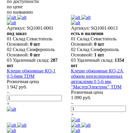
по доступности
по цене
по названию
Артикул: SQ1001-0001
Артикул: SQ1001-0013
под заказ
есть в наличии
01 Склад Севастополь
01 Склад Севастополь
Основной:
0 шт
Основной:
0 шт
02 Склад Симферополь
02 Склад Симферополь
Основной:
0 шт
Основной:
1 шт
03 Удаленный склад:
287
03 Удаленный склад:
1354
шт
шт
Клещи обжимные КО-1
Клещи обжимные КО-2А,
0,5-6мм TDM
обжим неизолированных
Розничная цена
автоклемм 0,5-6 мм,
1 942 руб.
"МастерЭлектрик" TDM
–
Розничная цена
1 090 руб.
–
+
+