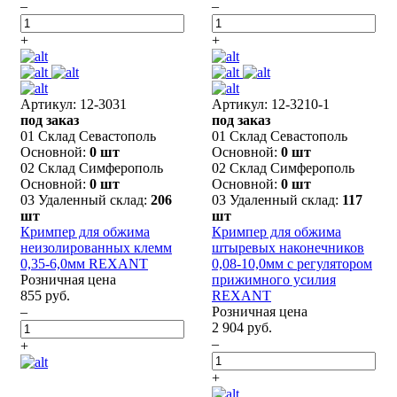
–
–
+
+
Артикул: 12-3031
Артикул: 12-3210-1
под заказ
под заказ
01 Склад Севастополь
01 Склад Севастополь
Основной:
0 шт
Основной:
0 шт
02 Склад Симферополь
02 Склад Симферополь
Основной:
0 шт
Основной:
0 шт
03 Удаленный склад:
206
03 Удаленный склад:
117
шт
шт
Кримпер для обжима
Кримпер для обжима
неизолированных клемм
штыревых наконечников
0,35-6,0мм REXANT
0,08-10,0мм с регулятором
Розничная цена
прижимного усилия
855 руб.
REXANT
–
Розничная цена
2 904 руб.
–
+
+