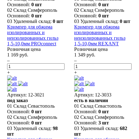
Основной:
0 шт
Основной:
0 шт
02 Склад Симферополь
02 Склад Симферополь
Основной:
0 шт
Основной:
0 шт
03 Удаленный склад:
0 шт
03 Удаленный склад:
0 шт
Кримпер для обжима
Кримпер для обжима
изолированных и
изолированных и
неизолированных гильз
неизолированных гильз
1,5-10,0мм PROconnect
1,5-10,0мм REXANT
Розничная цена
Розничная цена
1 169 руб.
1 349 руб.
–
–
+
+
Артикул: 12-3021
Артикул: 12-3033
под заказ
есть в наличии
01 Склад Севастополь
01 Склад Севастополь
Основной:
0 шт
Основной:
0 шт
02 Склад Симферополь
02 Склад Симферополь
Основной:
0 шт
Основной:
3 шт
03 Удаленный склад:
98
03 Удаленный склад:
682
шт
шт