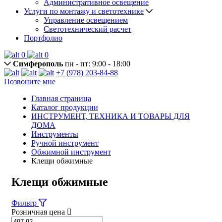
Административное освещение
Услуги по монтажу и светотехнике
Управление освещением
Светотехнический расчет
Портфолио
0
0
Симферополь
пн - пт: 9:00 - 18:00
+7 (978) 203-84-88
Позвоните мне
Главная страница
Каталог продукции
ИНСТРУМЕНТ, ТЕХНИКА И ТОВАРЫ ДЛЯ
ДОМА
Инструменты
Ручной инструмент
Обжимной инструмент
Клещи обжимные
Клещи обжимные
Фильтр
Розничная цена