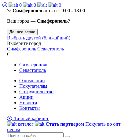
0
0
0
Симферополь
пн - пт: 9:00 - 18:00
Ваш город —
Симферополь?
Да, все верно
Выбрать другой (ближайший)
Выберите город
Симферополь
Севастополь
С
Симферополь
Севастополь
О компании
Покупателям
Сотрудничество
Акции
Новости
Контакты
Личный кабинет
каталог
Стать партнером
Покупать по опт
ценам