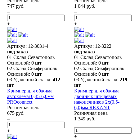
Розничная цена
Розничная цена
747 руб.
1 044 руб.
–
–
+
+
Артикул: 12-3031-4
Артикул: 12-3222
под заказ
под заказ
01 Склад Севастополь
01 Склад Севастополь
Основной:
0 шт
Основной:
0 шт
02 Склад Симферополь
02 Склад Симферополь
Основной:
0 шт
Основной:
0 шт
03 Удаленный склад:
412
03 Удаленный склад:
219
шт
шт
Кримпер для обжима
Кримпер для обжима
автоклемм 0,35-6,0мм
двойных штыревых
PROconnect
наконечников 2x(0,5-
Розничная цена
6,0)мм REXANT
675 руб.
Розничная цена
–
1 349 руб.
–
+
+