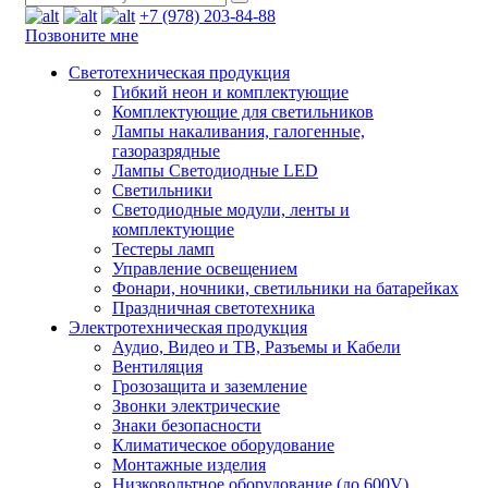
+7 (978) 203-84-88
Позвоните мне
Светотехническая продукция
Гибкий неон и комплектующие
Комплектующие для светильников
Лампы накаливания, галогенные,
газоразрядные
Лампы Светодиодные LED
Светильники
Светодиодные модули, ленты и
комплектующие
Тестеры ламп
Управление освещением
Фонари, ночники, светильники на батарейках
Праздничная светотехника
Электротехническая продукция
Аудио, Видео и ТВ, Разъемы и Кабели
Вентиляция
Грозозащита и заземление
Звонки электрические
Знаки безопасности
Климатическое оборудование
Монтажные изделия
Низковольтное оборудование (до 600V)