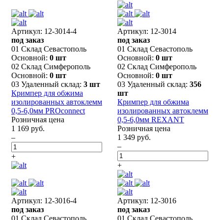
Артикул: 12-3014-4
Артикул: 12-3014
под заказ
под заказ
01 Склад Севастополь
01 Склад Севастополь
Основной:
0 шт
Основной:
0 шт
02 Склад Симферополь
02 Склад Симферополь
Основной:
0 шт
Основной:
0 шт
03 Удаленный склад:
3 шт
03 Удаленный склад:
356
Кримпер для обжима
шт
изолированных автоклемм
Кримпер для обжима
0,5-6,0мм PROconnect
изолированных автоклемм
Розничная цена
0,5-6,0мм REXANT
1 169 руб.
Розничная цена
–
1 349 руб.
–
+
+
Артикул: 12-3016-4
Артикул: 12-3016
под заказ
под заказ
01 Склад Севастополь
01 Склад Севастополь