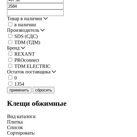
Товар в наличии
в наличии
Производитель
SDS (СДС)
TDM (ТДМ)
Бренд
REXANT
PROconnect
TDM ELECTRIC
Остаток поставщика
0
1354
применить
сбросить
Клещи обжимные
Вид каталога:
Плитка
Список
Сортировать: