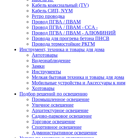
Кабель коаксиальный (TV)
Кабель СИП, NYM
Ретро проводка
Провод ПГВА / ПВАМ
Провод ПГВА / ПВАМ - CCA -
Провод ПГВА / ПВАМ - АЛЮМИНИЙ
Провода для прогрева бетона ПНСВ
Провода термостойкие РКГМ
Инструмент, техника и товары для дома
Автотовары
Видеонаблюдение
Замки
Инструменты
Мелкая бытовая техника и товары для дома
Мобильные устройства и Аксессуары к ним
Хозтовары
Подбор решений по освещению
Промышленное освещение
Уличное освещение
Архитектурное освещение
Садово-парковое освещение
Торговое освещение
Спортивное освещение
Административное освещение