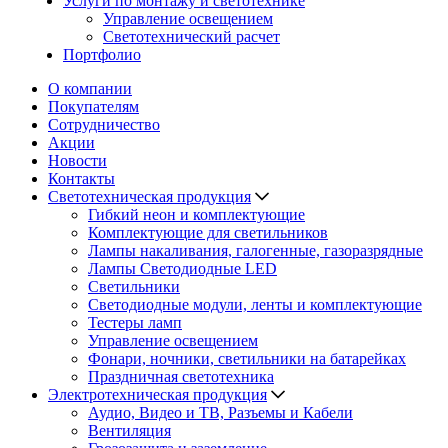
Услуги по монтажу и светотехнике
Управление освещением
Светотехнический расчет
Портфолио
О компании
Покупателям
Сотрудничество
Акции
Новости
Контакты
Светотехническая продукция
Гибкий неон и комплектующие
Комплектующие для светильников
Лампы накаливания, галогенные, газоразрядные
Лампы Светодиодные LED
Светильники
Светодиодные модули, ленты и комплектующие
Тестеры ламп
Управление освещением
Фонари, ночники, светильники на батарейках
Праздничная светотехника
Электротехническая продукция
Аудио, Видео и ТВ, Разъемы и Кабели
Вентиляция