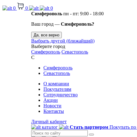
0
0
0
Симферополь
пн - пт: 9:00 - 18:00
Ваш город —
Симферополь?
Да, все верно
Выбрать другой (ближайший)
Выберите город
Симферополь
Севастополь
С
Симферополь
Севастополь
О компании
Покупателям
Сотрудничество
Акции
Новости
Контакты
Личный кабинет
каталог
Стать партнером
Покупать по