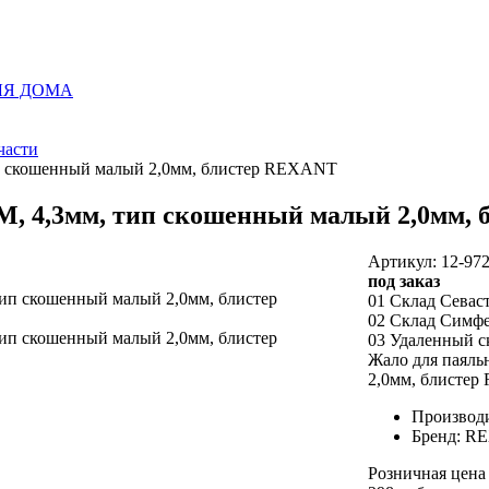
ЛЯ ДОМА
части
ип скошенный малый 2,0мм, блистер REXANT
М, 4,3мм, тип скошенный малый 2,0мм,
Артикул: 12-97
под заказ
01 Склад Севас
02 Склад Симф
03 Удаленный с
Жало для паяль
2,0мм, блисте
Производи
Бренд: R
Розничная цена