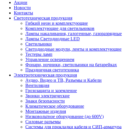
Акции
Новости
Контакты
Светотехническая продукция
Гибкий неон и комплектующие
Комплектующие для светильников
Лампы накаливания, галогенные, газоразрядные
Лампы Светодиодные LED
Светильники
Светодиодные модули, ленты и комплектующие
Тестеры ламп
Управление освещением
Фонари, ночники, светильники на батарейках
Праздничная светотехника
Электротехническая продукция
Аудио, Видео и ТВ, Разъемы и Кабели
Вентиляция
Грозозащита и заземление
Звонки электрические
Знаки безопасности
Климатическое оборудование
Монтажные изделия
Низковольтное оборудование (до 600V)
Силовые разъемы
Системы для прокладки кабеля и СИП-арматура