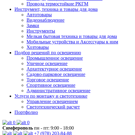
Провода термостойкие РКГМ
Инструмент, техника и товары для дома
Автотовары
Видеонаблюдение
Замки
Инструменты
Мелкая бытовая техника и товары для дома
Мобильные устройства и Аксессуары к ним
Хозтовары
Подбор решений по освещению
Промышленное освещение
Уличное освещение
Архитектурное освещение
Садово-парковое освещение
Торговое освещение
Спортивное освещение
Административное освещение
Услуги по монтажу и светотехнике
Управление освещением
Светотехнический расчет
Портфолио
0
0
Симферополь
пн - пт: 9:00 - 18:00
+7 (978) 203-84-88