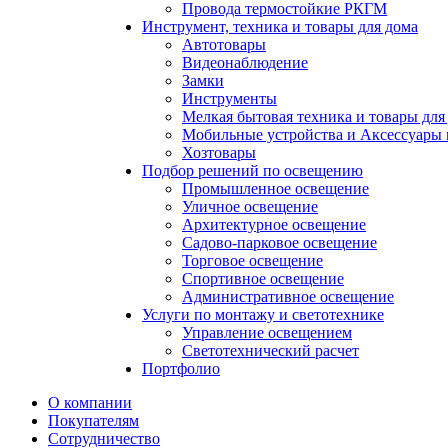
Провода термостойкие РКГМ
Инструмент, техника и товары для дома
Автотовары
Видеонаблюдение
Замки
Инструменты
Мелкая бытовая техника и товары для
Мобильные устройства и Аксессуары 
Хозтовары
Подбор решений по освещению
Промышленное освещение
Уличное освещение
Архитектурное освещение
Садово-парковое освещение
Торговое освещение
Спортивное освещение
Административное освещение
Услуги по монтажу и светотехнике
Управление освещением
Светотехнический расчет
Портфолио
О компании
Покупателям
Сотрудничество