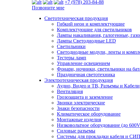
+7 (978) 203-84-88
Позвоните мне
Светотехническая продукция
Гибкий неон и комплектующие
Комплектующие для светильников
Лампы накаливания, галогенные, газ
Лампы Светодиодные LED
Светильники
Светодиодные модули, ленты и комп
Тестеры ламп
Управление освещением
Фонари, ночники, светильники на бат
Праздничная светотехника
Электротехническая продукция
Аудио, Видео и ТВ, Разъемы и Кабели
Вентиляция
Грозозащита и заземление
Звонки электрические
Знаки безопасности
Климатическое оборудование
Монтажные изделия
Низковольтное оборудование (до 600V
Силовые разъемы
Системы для прокладки кабеля и СИП