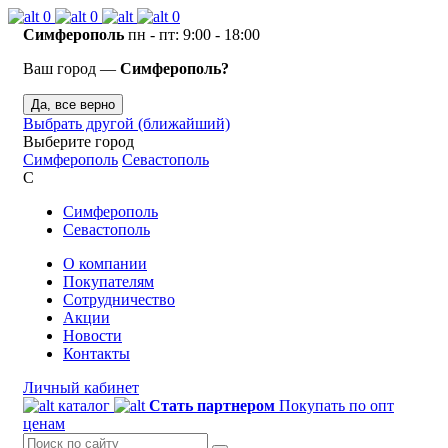
0
0
0
Симферополь
пн - пт: 9:00 - 18:00
Ваш город —
Симферополь?
Да, все верно
Выбрать другой (ближайший)
Выберите город
Симферополь
Севастополь
С
Симферополь
Севастополь
О компании
Покупателям
Сотрудничество
Акции
Новости
Контакты
Личный кабинет
каталог
Стать партнером
Покупать по опт
ценам