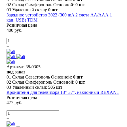
02 Склад Симферополь Основной:
0 шт
03 Удаленный склад:
0 шт
Зарядное устройство 3022 (300 mA 2 слота АА/ААА 1
кан. USB) TDM
Розничная цена
400 руб.
–
+
Артикул: 38-0305
под заказ
01 Склад Севастополь Основной:
0 шт
02 Склад Симферополь Основной:
0 шт
03 Удаленный склад:
505 шт
Кронштейн для телевизора 13"-37", наклонный REXANT
Розничная цена
477 руб.
–
+