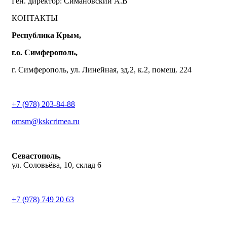
Ген. директор: Симановский А.В
КОНТАКТЫ
Республика Крым,
г.о. Симферополь,
г. Симферополь, ул. Линейная, зд.2, к.2, помещ. 224
+7 (978) 203-84-88
omsm@kskcrimea.ru
Севастополь,
ул. Соловьёва, 10, склад 6
+7 (978) 749 20 63