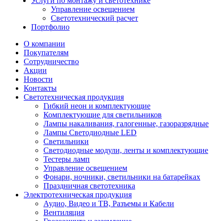
Услуги по монтажу и светотехнике
Управление освещением
Светотехнический расчет
Портфолио
О компании
Покупателям
Сотрудничество
Акции
Новости
Контакты
Светотехническая продукция
Гибкий неон и комплектующие
Комплектующие для светильников
Лампы накаливания, галогенные, газоразрядные
Лампы Светодиодные LED
Светильники
Светодиодные модули, ленты и комплектующие
Тестеры ламп
Управление освещением
Фонари, ночники, светильники на батарейках
Праздничная светотехника
Электротехническая продукция
Аудио, Видео и ТВ, Разъемы и Кабели
Вентиляция