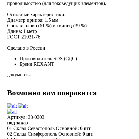
проводимостью (для токоведущих элементов).
Основные характеристики:
Диаметр припоя: 1.5 мм
Состав: олово (61 %) и свинец (39 %)
Длина: 1 метр
ГОСТ 21931-76
Сделано в России
Производитель
SDS (СДС)
Бренд
REXANT
документы
Возможно вам понравится
Артикул: 38-0303
под заказ
01 Склад Севастополь Основной:
0 шт
02 Склад Симферополь Основной:
0 шт