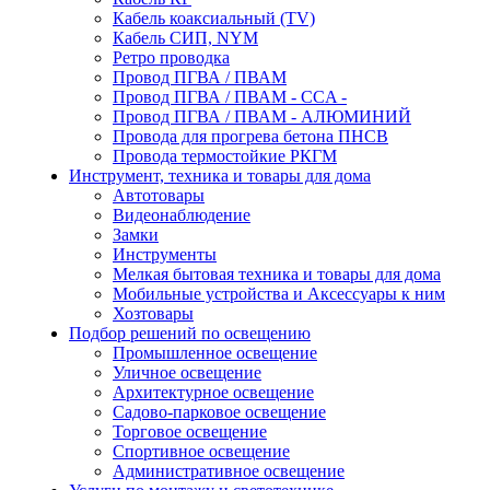
Кабель коаксиальный (TV)
Кабель СИП, NYM
Ретро проводка
Провод ПГВА / ПВАМ
Провод ПГВА / ПВАМ - CCA -
Провод ПГВА / ПВАМ - АЛЮМИНИЙ
Провода для прогрева бетона ПНСВ
Провода термостойкие РКГМ
Инструмент, техника и товары для дома
Автотовары
Видеонаблюдение
Замки
Инструменты
Мелкая бытовая техника и товары для дома
Мобильные устройства и Аксессуары к ним
Хозтовары
Подбор решений по освещению
Промышленное освещение
Уличное освещение
Архитектурное освещение
Садово-парковое освещение
Торговое освещение
Спортивное освещение
Административное освещение