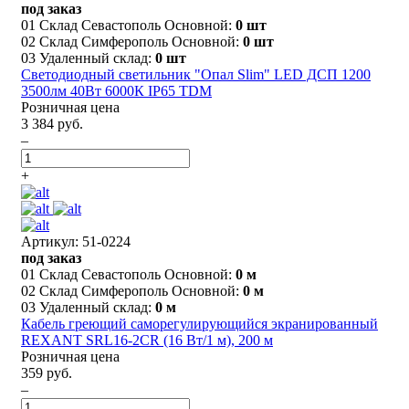
под заказ
01 Склад Севастополь Основной:
0 шт
02 Склад Симферополь Основной:
0 шт
03 Удаленный склад:
0 шт
Светодиодный светильник "Опал Slim" LED ДСП 1200
3500лм 40Вт 6000К IP65 TDM
Розничная цена
3 384 руб.
–
+
Артикул: 51-0224
под заказ
01 Склад Севастополь Основной:
0 м
02 Склад Симферополь Основной:
0 м
03 Удаленный склад:
0 м
Кабель греющий саморегулирующийся экранированный
REXANT SRL16-2CR (16 Вт/1 м), 200 м
Розничная цена
359 руб.
–