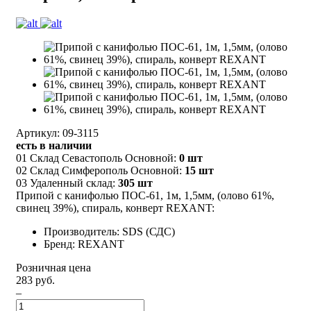
Артикул: 09-3115
есть в наличии
01 Склад Севастополь Основной:
0 шт
02 Склад Симферополь Основной:
15 шт
03 Удаленный склад:
305 шт
Припой с канифолью ПОС-61, 1м, 1,5мм, (олово 61%,
свинец 39%), спираль, конверт REXANT:
Производитель: SDS (СДС)
Бренд: REXANT
Розничная цена
283 руб.
–