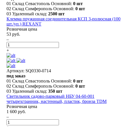
01 Склад Севастополь Основной:
0 шт
02 Склад Симферополь Основной:
0 шт
03 Удаленный склад:
2500 шт
Клемма пружинная соединительная КСП 3-полюсная (100
шт./уп.) REXANT
Розничная цена
53 руб.
–
+
Артикул: SQ0330-0714
под заказ
01 Склад Севастополь Основной:
0 шт
02 Склад Симферополь Основной:
0 шт
03 Удаленный склад:
350 шт
Светильник садово-парковый НБУ 04-60-001
четырехгранник, настенный, пластик, бронза TDM
Розничная цена
1 600 руб.
–