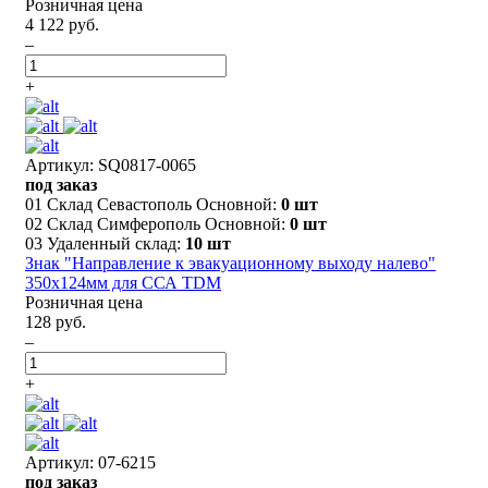
Розничная цена
4 122 руб.
–
+
Артикул: SQ0817-0065
под заказ
01 Склад Севастополь Основной:
0 шт
02 Склад Симферополь Основной:
0 шт
03 Удаленный склад:
10 шт
Знак "Направление к эвакуационному выходу налево"
350х124мм для ССА TDM
Розничная цена
128 руб.
–
+
Артикул: 07-6215
под заказ