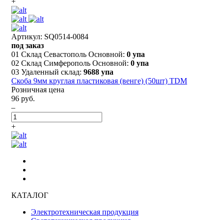
+
Артикул: SQ0514-0084
под заказ
01 Склад Севастополь Основной:
0 упа
02 Склад Симферополь Основной:
0 упа
03 Удаленный склад:
9688 упа
Скоба 9мм круглая пластиковая (венге) (50шт) TDM
Розничная цена
96 руб.
–
+
КАТАЛОГ
Электротехническая продукция