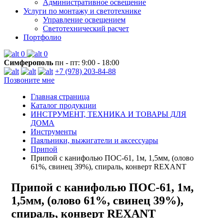
Административное освещение
Услуги по монтажу и светотехнике
Управление освещением
Светотехнический расчет
Портфолио
0
0
Симферополь
пн - пт: 9:00 - 18:00
+7 (978) 203-84-88
Позвоните мне
Главная страница
Каталог продукции
ИНСТРУМЕНТ, ТЕХНИКА И ТОВАРЫ ДЛЯ
ДОМА
Инструменты
Паяльники, выжигатели и аксессуары
Припой
Припой с канифолью ПОС-61, 1м, 1,5мм, (олово
61%, свинец 39%), спираль, конверт REXANT
Припой с канифолью ПОС-61, 1м,
1,5мм, (олово 61%, свинец 39%),
спираль, конверт REXANT