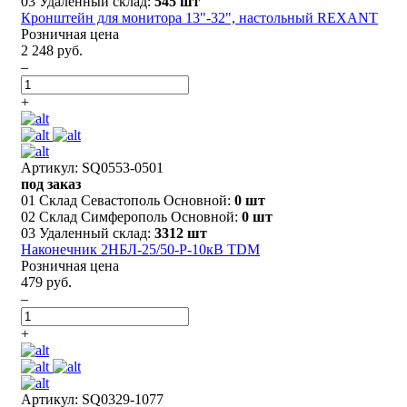
03 Удаленный склад:
545 шт
Кронштейн для монитора 13"-32", настольный REXANT
Розничная цена
2 248 руб.
–
+
Артикул: SQ0553-0501
под заказ
01 Склад Севастополь Основной:
0 шт
02 Склад Симферополь Основной:
0 шт
03 Удаленный склад:
3312 шт
Наконечник 2НБЛ-25/50-Р-10кВ TDM
Розничная цена
479 руб.
–
+
Артикул: SQ0329-1077