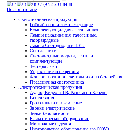
+7 (978) 203-84-88
Позвоните мне
Светотехническая продукция
Гибкий неон и комплектующие
Комплектующие для светильников
Лампы накаливания, галогенные,
газоразрядные
Лампы Светодиодные LED
Светильники
Светодиодные модули, ленты и
комплектующие
Тестеры ламп
Управление освещением
Фонари, ночники, светильники на батарейках
Праздничная светотехника
Электротехническая продукция
Аудио, Видео и ТВ, Разъемы и Кабели
Вентиляция
Грозозащита и заземление
Звонки электрические
Знаки безопасности
Климатическое оборудование
Монтажные изделия
Низковольтное оборудование (до 600V)