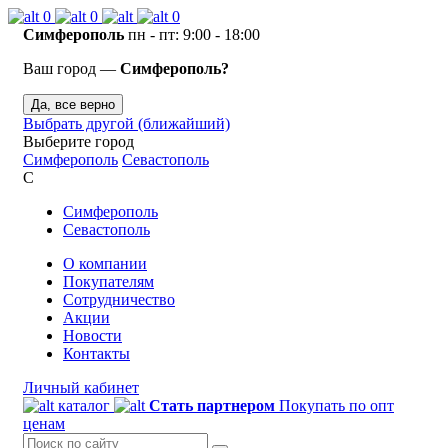
0
0
0
Симферополь
пн - пт: 9:00 - 18:00
Ваш город —
Симферополь?
Да, все верно
Выбрать другой (ближайший)
Выберите город
Симферополь
Севастополь
С
Симферополь
Севастополь
О компании
Покупателям
Сотрудничество
Акции
Новости
Контакты
Личный кабинет
каталог
Стать партнером
Покупать по опт
ценам