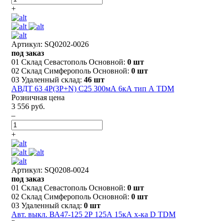
+
Артикул: SQ0202-0026
под заказ
01 Склад Севастополь Основной:
0 шт
02 Склад Симферополь Основной:
0 шт
03 Удаленный склад:
46 шт
АВДТ 63 4P(3Р+N) C25 300мА 6кА тип А TDM
Розничная цена
3 556 руб.
–
+
Артикул: SQ0208-0024
под заказ
01 Склад Севастополь Основной:
0 шт
02 Склад Симферополь Основной:
0 шт
03 Удаленный склад:
0 шт
Авт. выкл. ВА47-125 2Р 125А 15кА х-ка D TDM