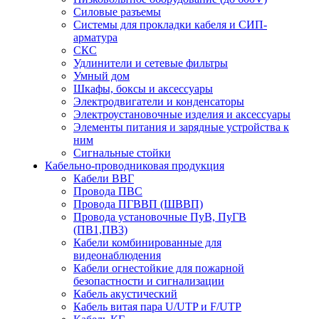
Силовые разъемы
Системы для прокладки кабеля и СИП-
арматура
СКС
Удлинители и сетевые фильтры
Умный дом
Шкафы, боксы и аксессуары
Электродвигатели и конденсаторы
Электроустановочные изделия и аксессуары
Элементы питания и зарядные устройства к
ним
Сигнальные стойки
Кабельно-проводниковая продукция
Кабели ВВГ
Провода ПВС
Провода ПГВВП (ШВВП)
Провода установочные ПуВ, ПуГВ
(ПВ1,ПВ3)
Кабели комбинированные для
видеонаблюдения
Кабели огнестойкие для пожарной
безопастности и сигнализации
Кабель акустический
Кабель витая пара U/UTP и F/UTP