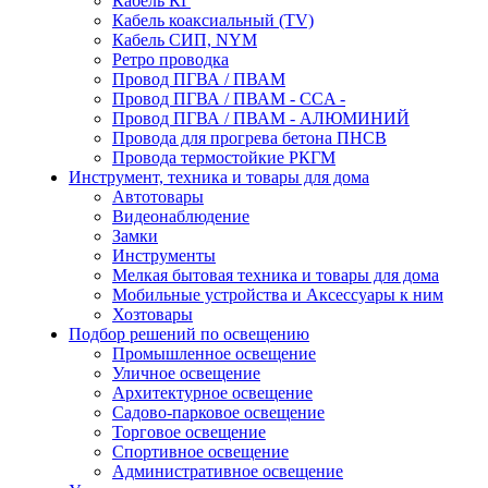
Кабель КГ
Кабель коаксиальный (TV)
Кабель СИП, NYM
Ретро проводка
Провод ПГВА / ПВАМ
Провод ПГВА / ПВАМ - CCA -
Провод ПГВА / ПВАМ - АЛЮМИНИЙ
Провода для прогрева бетона ПНСВ
Провода термостойкие РКГМ
Инструмент, техника и товары для дома
Автотовары
Видеонаблюдение
Замки
Инструменты
Мелкая бытовая техника и товары для дома
Мобильные устройства и Аксессуары к ним
Хозтовары
Подбор решений по освещению
Промышленное освещение
Уличное освещение
Архитектурное освещение
Садово-парковое освещение
Торговое освещение
Спортивное освещение
Административное освещение