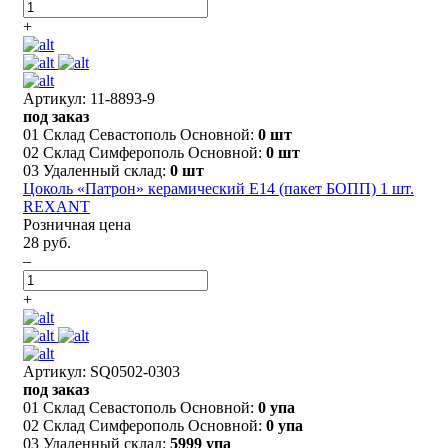
+
Артикул: 11-8893-9
под заказ
01 Склад Севастополь Основной:
0 шт
02 Склад Симферополь Основной:
0 шт
03 Удаленный склад:
0 шт
Цоколь «Патрон» керамический Е14 (пакет БОПП) 1 шт.
REXANT
Розничная цена
28 руб.
–
+
Артикул: SQ0502-0303
под заказ
01 Склад Севастополь Основной:
0 упа
02 Склад Симферополь Основной:
0 упа
03 Удаленный склад:
5999 упа