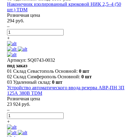
Наконечник изолированный крюковой НИК 2,5–4 (50
шт.) TDM
Розничная цена
294 руб.
–
+
Артикул: SQ0743-0032
под заказ
01 Склад Севастополь Основной:
0 шт
02 Склад Симферополь Основной:
0 шт
03 Удаленный склад:
0 шт
Устройство автоматического ввода резерва АВР-ПН 3П
125А 380В TDM
Розничная цена
23 924 руб.
–
+