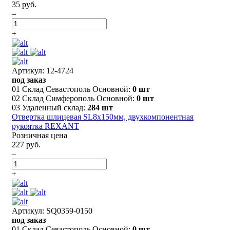
35 руб.
–
+
Артикул: 12-4724
под заказ
01 Склад Севастополь Основной:
0 шт
02 Склад Симферополь Основной:
0 шт
03 Удаленный склад:
284 шт
Отвертка шлицевая SL8х150мм, двухкомпонентная
рукоятка REXANT
Розничная цена
227 руб.
–
+
Артикул: SQ0359-0150
под заказ
01 Склад Севастополь Основной:
0 шт