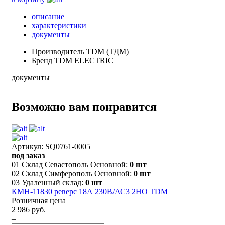
описание
характеристики
документы
Производитель
TDM (ТДМ)
Бренд
TDM ELECTRIC
документы
Возможно вам понравится
Артикул: SQ0761-0005
под заказ
01 Склад Севастополь Основной:
0 шт
02 Склад Симферополь Основной:
0 шт
03 Удаленный склад:
0 шт
КМН-11830 реверс 18А 230В/АС3 2НО TDM
Розничная цена
2 986 руб.
–