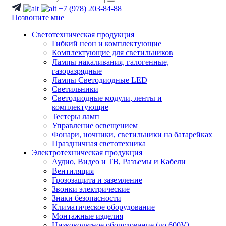
+7 (978) 203-84-88
Позвоните мне
Светотехническая продукция
Гибкий неон и комплектующие
Комплектующие для светильников
Лампы накаливания, галогенные,
газоразрядные
Лампы Светодиодные LED
Светильники
Светодиодные модули, ленты и
комплектующие
Тестеры ламп
Управление освещением
Фонари, ночники, светильники на батарейках
Праздничная светотехника
Электротехническая продукция
Аудио, Видео и ТВ, Разъемы и Кабели
Вентиляция
Грозозащита и заземление
Звонки электрические
Знаки безопасности
Климатическое оборудование
Монтажные изделия
Низковольтное оборудование (до 600V)