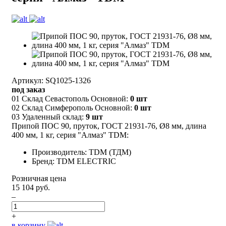
Артикул: SQ1025-1326
под заказ
01 Склад Севастополь Основной:
0 шт
02 Склад Симферополь Основной:
0 шт
03 Удаленный склад:
9 шт
Припой ПОС 90, пруток, ГОСТ 21931-76, Ø8 мм, длина
400 мм, 1 кг, серия "Алмаз" TDM:
Производитель: TDM (ТДМ)
Бренд: TDM ELECTRIC
Розничная цена
15 104 руб.
–
+
в корзину