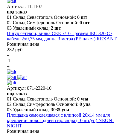
Артикул: 11-1107
под заказ
01 Склад Севастополь Основной:
0 шт
02 Склад Симферополь Основной:
0 шт
03 Удаленный склад:
2 шт
Шнур сетевой, вилка СЕЕ 7/16 - разъем IEC 320 C7,
кабель 2x0,75 мм, длина 3 метра (PE пакет) REXANT
Розничная цена
282 руб.
–
+
Артикул: 071-2320-10
под заказ
01 Склад Севастополь Основной:
0 упа
02 Склад Симферополь Основной:
0 упа
03 Удаленный склад:
3035 упа
Площадка самоклеящаяся c клипсой 20х14 мм для
крепления новогодней гирлянды (10 шт/уп) NEON-
NIGHT
Розничная цена