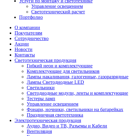
Услуги по монтажу и светотехнике
Управление освещением
Светотехнический расчет
Портфолио
О компании
Покупателям
Сотрудничество
Акции
Новости
Контакты
Светотехническая продукция
Гибкий неон и комплектующие
Комплектующие для светильников
Лампы накаливания, галогенные, газоразрядные
Лампы Светодиодные LED
Светильники
Светодиодные модули, ленты и комплектующие
Тестеры ламп
Управление освещением
Фонари, ночники, светильники на батарейках
Праздничная светотехника
Электротехническая продукция
Аудио, Видео и ТВ, Разъемы и Кабели
Вентиляция