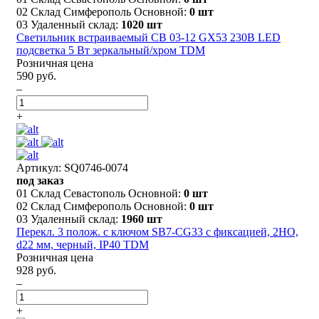
02 Склад Симферополь Основной:
0 шт
03 Удаленный склад:
1020 шт
Светильник встраиваемый СВ 03-12 GX53 230В LED
подсветка 5 Вт зеркальный/хром TDM
Розничная цена
590 руб.
–
+
Артикул: SQ0746-0074
под заказ
01 Склад Севастополь Основной:
0 шт
02 Склад Симферополь Основной:
0 шт
03 Удаленный склад:
1960 шт
Перекл. 3 полож. с ключом SB7-CG33 с фиксацией, 2НО,
d22 мм, черный, IP40 TDM
Розничная цена
928 руб.
–
+