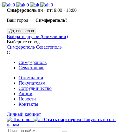
0
0
0
Симферополь
пн - пт: 9:00 - 18:00
Ваш город —
Симферополь?
Да, все верно
Выбрать другой (ближайший)
Выберите город
Симферополь
Севастополь
С
Симферополь
Севастополь
О компании
Покупателям
Сотрудничество
Акции
Новости
Контакты
Личный кабинет
каталог
Стать партнером
Покупать по опт
ценам