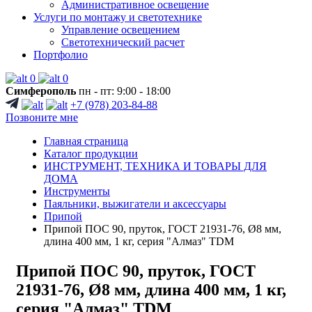
Административное освещение
Услуги по монтажу и светотехнике
Управление освещением
Светотехнический расчет
Портфолио
0
0
Симферополь
пн - пт: 9:00 - 18:00
+7 (978) 203-84-88
Позвоните мне
Главная страница
Каталог продукции
ИНСТРУМЕНТ, ТЕХНИКА И ТОВАРЫ ДЛЯ
ДОМА
Инструменты
Паяльники, выжигатели и аксессуары
Припой
Припой ПОС 90, пруток, ГОСТ 21931-76, Ø8 мм,
длина 400 мм, 1 кг, серия "Алмаз" TDM
Припой ПОС 90, пруток, ГОСТ
21931-76, Ø8 мм, длина 400 мм, 1 кг,
серия "Алмаз" TDM