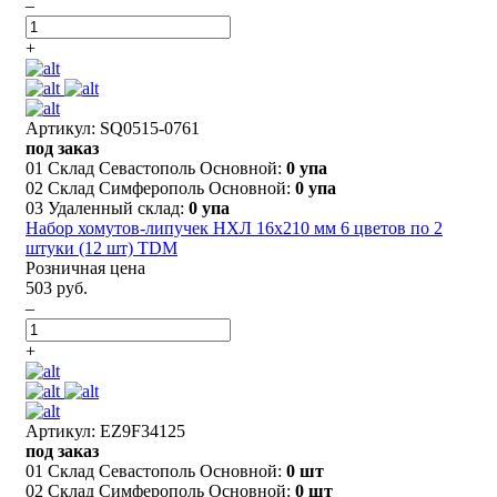
–
+
Артикул: SQ0515-0761
под заказ
01 Склад Севастополь Основной:
0 упа
02 Склад Симферополь Основной:
0 упа
03 Удаленный склад:
0 упа
Набор хомутов-липучек НХЛ 16х210 мм 6 цветов по 2
штуки (12 шт) TDM
Розничная цена
503 руб.
–
+
Артикул: EZ9F34125
под заказ
01 Склад Севастополь Основной:
0 шт
02 Склад Симферополь Основной:
0 шт