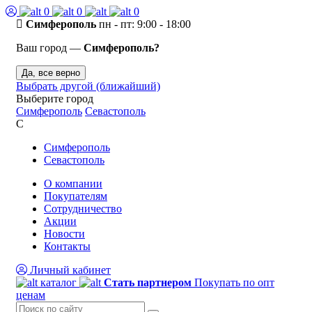
0
0
0
Симферополь
пн - пт: 9:00 - 18:00
Ваш город —
Симферополь?
Да, все верно
Выбрать другой (ближайший)
Выберите город
Симферополь
Севастополь
С
Симферополь
Севастополь
О компании
Покупателям
Сотрудничество
Акции
Новости
Контакты
Личный кабинет
каталог
Стать партнером
Покупать по опт
ценам