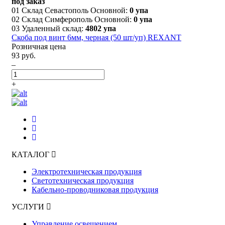
под заказ
01 Склад Севастополь Основной:
0 упа
02 Склад Симферополь Основной:
0 упа
03 Удаленный склад:
4802 упа
Скоба под винт 6мм, черная (50 шт/уп) REXANT
Розничная цена
93 руб.
–
+
КАТАЛОГ
Электротехническая продукция
Светотехническая продукция
Кабельно-проводниковая продукция
УСЛУГИ
Управление освещением