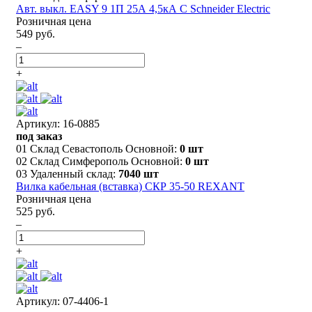
Авт. выкл. EASY 9 1П 25А 4,5кА С Schneider Electric
Розничная цена
549 руб.
–
+
Артикул: 16-0885
под заказ
01 Склад Севастополь Основной:
0 шт
02 Склад Симферополь Основной:
0 шт
03 Удаленный склад:
7040 шт
Вилка кабельная (вставка) СКР 35-50 REXANT
Розничная цена
525 руб.
–
+
Артикул: 07-4406-1