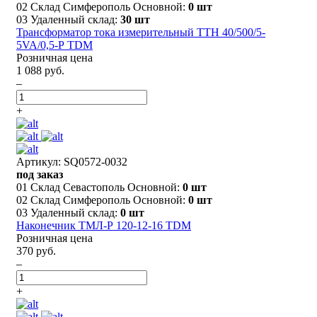
02 Склад Симферополь Основной:
0 шт
03 Удаленный склад:
30 шт
Трансформатор тока измерительный ТТН 40/500/5-
5VA/0,5-Р TDM
Розничная цена
1 088 руб.
–
+
Артикул: SQ0572-0032
под заказ
01 Склад Севастополь Основной:
0 шт
02 Склад Симферополь Основной:
0 шт
03 Удаленный склад:
0 шт
Наконечник ТМЛ-Р 120-12-16 TDM
Розничная цена
370 руб.
–
+