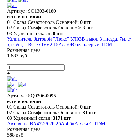
Артикул: SQ1303-0180
есть в наличии
01 Склад Севастополь Основной:
0 шт
02 Склад Симферополь Основной:
3 шт
03 Удаленный склад:
0 шт
Удлинитель бытовой "Люкс" УЛ03В выкл, 3 гнезда, 7м, с/
з, с з/ш, ПВС 3х1мм2 16А/250В бело-серый TDM
Розничная цена
1 687 руб.
–
+
Артикул: SQ0206-0095
есть в наличии
01 Склад Севастополь Основной:
0 шт
02 Склад Симферополь Основной:
81 шт
03 Удаленный склад:
3171 шт
Авт. выкл.ВА47-29 2Р 25А 4,5кА х-ка С TDM
Розничная цена
588 руб.