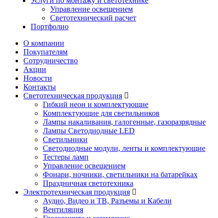
Услуги по монтажу и светотехнике
Управление освещением
Светотехнический расчет
Портфолио
О компании
Покупателям
Сотрудничество
Акции
Новости
Контакты
Светотехническая продукция
Гибкий неон и комплектующие
Комплектующие для светильников
Лампы накаливания, галогенные, газоразрядные
Лампы Светодиодные LED
Светильники
Светодиодные модули, ленты и комплектующие
Тестеры ламп
Управление освещением
Фонари, ночники, светильники на батарейках
Праздничная светотехника
Электротехническая продукция
Аудио, Видео и ТВ, Разъемы и Кабели
Вентиляция