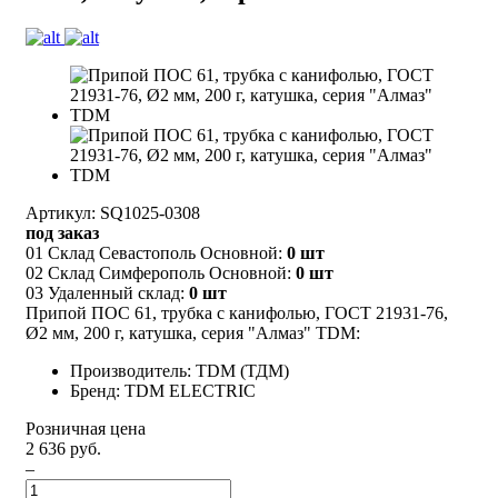
Артикул: SQ1025-0308
под заказ
01 Склад Севастополь Основной:
0 шт
02 Склад Симферополь Основной:
0 шт
03 Удаленный склад:
0 шт
Припой ПОС 61, трубка с канифолью, ГОСТ 21931-76,
Ø2 мм, 200 г, катушка, серия "Алмаз" TDM:
Производитель: TDM (ТДМ)
Бренд: TDM ELECTRIC
Розничная цена
2 636 руб.
–