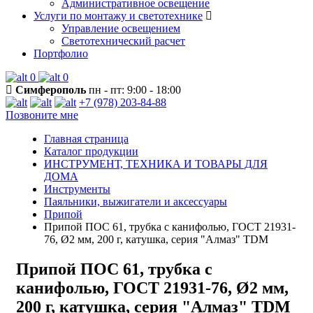
Административное освещение
Услуги по монтажу и светотехнике
Управление освещением
Светотехнический расчет
Портфолио
0
0
Симферополь
пн - пт: 9:00 - 18:00
+7 (978) 203-84-88
Позвоните мне
Главная страница
Каталог продукции
ИНСТРУМЕНТ, ТЕХНИКА И ТОВАРЫ ДЛЯ
ДОМА
Инструменты
Паяльники, выжигатели и аксессуары
Припой
Припой ПОС 61, трубка с канифолью, ГОСТ 21931-
76, Ø2 мм, 200 г, катушка, серия "Алмаз" TDM
Припой ПОС 61, трубка с
канифолью, ГОСТ 21931-76, Ø2 мм,
200 г, катушка, серия "Алмаз" TDM