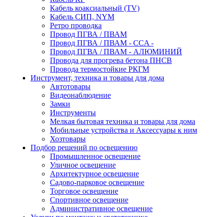
Кабель коаксиальный (TV)
Кабель СИП, NYM
Ретро проводка
Провод ПГВА / ПВАМ
Провод ПГВА / ПВАМ - CCA -
Провод ПГВА / ПВАМ - АЛЮМИНИЙ
Провода для прогрева бетона ПНСВ
Провода термостойкие РКГМ
Инструмент, техника и товары для дома
Автотовары
Видеонаблюдение
Замки
Инструменты
Мелкая бытовая техника и товары для дома
Мобильные устройства и Аксессуары к ним
Хозтовары
Подбор решений по освещению
Промышленное освещение
Уличное освещение
Архитектурное освещение
Садово-парковое освещение
Торговое освещение
Спортивное освещение
Административное освещение