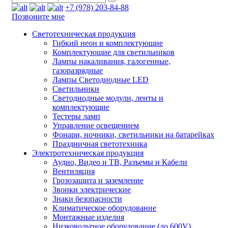
+7 (978) 203-84-88
Позвоните мне
Светотехническая продукция
Гибкий неон и комплектующие
Комплектующие для светильников
Лампы накаливания, галогенные,
газоразрядные
Лампы Светодиодные LED
Светильники
Светодиодные модули, ленты и
комплектующие
Тестеры ламп
Управление освещением
Фонари, ночники, светильники на батарейках
Праздничная светотехника
Электротехническая продукция
Аудио, Видео и ТВ, Разъемы и Кабели
Вентиляция
Грозозащита и заземление
Звонки электрические
Знаки безопасности
Климатическое оборудование
Монтажные изделия
Низковольтное оборудование (до 600V)