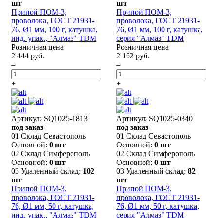
шт
шт
Припой ПОМ-3,
Припой ПОМ-3,
проволока, ГОСТ 21931-
проволока, ГОСТ 21931-
76, Ø1 мм, 100 г, катушка,
76, Ø1 мм, 100 г, катушка,
инд. упак., "Алмаз" TDM
серия "Алмаз" TDM
Розничная цена
Розничная цена
2 444 руб.
2 162 руб.
–
–
+
+
Артикул: SQ1025-1813
Артикул: SQ1025-0340
под заказ
под заказ
01 Склад Севастополь
01 Склад Севастополь
Основной:
0 шт
Основной:
0 шт
02 Склад Симферополь
02 Склад Симферополь
Основной:
0 шт
Основной:
0 шт
03 Удаленный склад:
102
03 Удаленный склад:
82
шт
шт
Припой ПОМ-3,
Припой ПОМ-3,
проволока, ГОСТ 21931-
проволока, ГОСТ 21931-
76, Ø1 мм, 50 г, катушка,
76, Ø1 мм, 50 г, катушка,
инд. упак., "Алмаз" TDM
серия "Алмаз" TDM