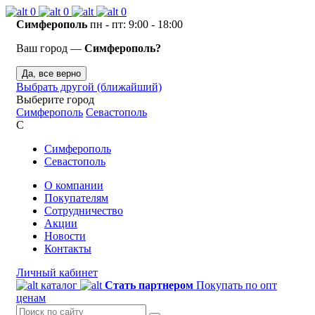
0
0
0
Симферополь
пн - пт: 9:00 - 18:00
Ваш город —
Симферополь?
Да, все верно
Выбрать другой (ближайший)
Выберите город
Симферополь
Севастополь
С
Симферополь
Севастополь
О компании
Покупателям
Сотрудничество
Акции
Новости
Контакты
Личный кабинет
каталог
Стать партнером
Покупать по опт
ценам