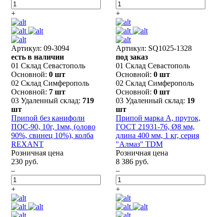
+
+
Артикул: 09-3094
Артикул: SQ1025-1328
есть в наличии
под заказ
01 Склад Севастополь
01 Склад Севастополь
Основной:
0 шт
Основной:
0 шт
02 Склад Симферополь
02 Склад Симферополь
Основной:
7 шт
Основной:
0 шт
03 Удаленный склад:
719
03 Удаленный склад:
19
шт
шт
Припой без канифоли
Припой марка А, пруток,
ПОС-90, 10г, 1мм, (олово
ГОСТ 21931-76, Ø8 мм,
90%, свинец 10%), колба
длина 400 мм, 1 кг, серия
REXANT
"Алмаз" TDM
Розничная цена
Розничная цена
230 руб.
8 386 руб.
–
–
+
+