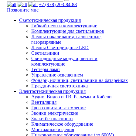
+7 (978) 203-84-88
Позвоните мне
Светотехническая продукция
Гибкий неон и комплектующие
Комплектующие для светильников
Лампы накаливания, галогенные,
газоразрядные
Лампы Светодиодные LED
Светильники
Светодиодные модули, ленты и
комплектующие
Тестеры ламп
Управление освещением
Фонари, ночники, светильники на батарейках
Праздничная светотехника
Электротехническая продукция
Аудио, Видео и ТВ, Разъемы и Кабели
Вентиляция
Грозозащита и заземление
Звонки электрические
Знаки безопасности
Климатическое оборудование
Монтажные изделия
Низковольтное оборудование (до 600V)