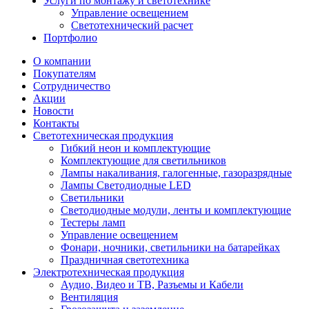
Услуги по монтажу и светотехнике
Управление освещением
Светотехнический расчет
Портфолио
О компании
Покупателям
Сотрудничество
Акции
Новости
Контакты
Светотехническая продукция
Гибкий неон и комплектующие
Комплектующие для светильников
Лампы накаливания, галогенные, газоразрядные
Лампы Светодиодные LED
Светильники
Светодиодные модули, ленты и комплектующие
Тестеры ламп
Управление освещением
Фонари, ночники, светильники на батарейках
Праздничная светотехника
Электротехническая продукция
Аудио, Видео и ТВ, Разъемы и Кабели
Вентиляция