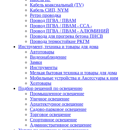
Кабель коаксиальный (TV)
Кабель СИП, NYM
Ретро проводка
Провод ПГВА / ПВАМ
Провод ПГВА / ПВАМ - CCA -
Провод ПГВА / ПВАМ - АЛЮМИНИЙ
Провода для прогрева бетона ПНСВ
Провода термостойкие РКГМ
Инструмент, техника и товары для дома
Автотовары
Видеонаблюдение
Замки
Инструменты
Мелкая бытовая техника и товары для дома
Мобильные устройства и Аксессуары к ним
Хозтовары
Подбор решений по освещению
Промышленное освещение
Уличное освещение
Архитектурное освещение
Садово-парковое освещение
Торговое освещение
Спортивное освещение
Административное освещение