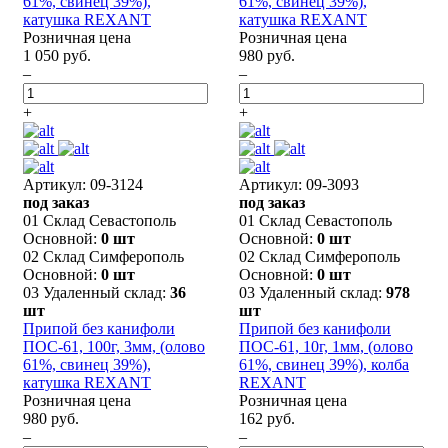
61%, свинец 39%),
61%, свинец 39%),
катушка REXANT
катушка REXANT
Розничная цена
Розничная цена
1 050 руб.
980 руб.
–
–
+
+
Артикул: 09-3124
Артикул: 09-3093
под заказ
под заказ
01 Склад Севастополь
01 Склад Севастополь
Основной:
0 шт
Основной:
0 шт
02 Склад Симферополь
02 Склад Симферополь
Основной:
0 шт
Основной:
0 шт
03 Удаленный склад:
36
03 Удаленный склад:
978
шт
шт
Припой без канифоли
Припой без канифоли
ПОС-61, 100г, 3мм, (олово
ПОС-61, 10г, 1мм, (олово
61%, свинец 39%),
61%, свинец 39%), колба
катушка REXANT
REXANT
Розничная цена
Розничная цена
980 руб.
162 руб.
–
–