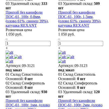
03 Удаленный склад:
333
03 Удаленный склад:
509
шт
шт
Припой без канифоли
Припой без канифоли
ПОС-61, 100г, 0,8мм,
ПОС-61, 100г, 1,5мм,
(олово 61%, свинец 39%),
(олово 61%, свинец 39%),
катушка REXANT
катушка REXANT
Розничная цена
Розничная цена
1 050 руб.
1 050 руб.
–
–
+
+
Артикул: 09-3121
Артикул: 09-3123
под заказ
под заказ
01 Склад Севастополь
01 Склад Севастополь
Основной:
0 шт
Основной:
0 шт
02 Склад Симферополь
02 Склад Симферополь
Основной:
0 шт
Основной:
0 шт
03 Удаленный склад:
930
03 Удаленный склад:
120
шт
шт
Припой без канифоли
Припой без канифоли
ПОС-61, 100г, 1мм, (олово
ПОС-61, 100г, 2мм, (олово