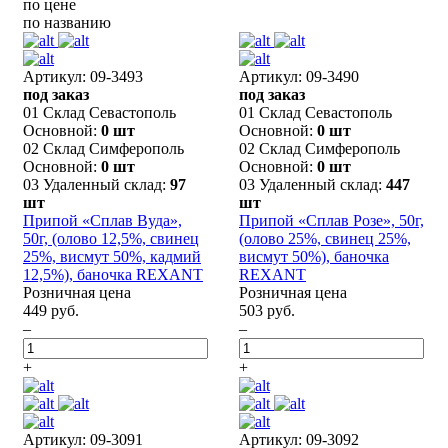
по цене
по названию
Артикул: 09-3493
Артикул: 09-3490
под заказ
под заказ
01 Склад Севастополь
01 Склад Севастополь
Основной:
0 шт
Основной:
0 шт
02 Склад Симферополь
02 Склад Симферополь
Основной:
0 шт
Основной:
0 шт
03 Удаленный склад:
97
03 Удаленный склад:
447
шт
шт
Припой «Сплав Вуда»,
Припой «Сплав Розе», 50г,
50г, (олово 12,5%, свинец
(олово 25%, свинец 25%,
25%, висмут 50%, кадмий
висмут 50%), баночка
12,5%), баночка REXANT
REXANT
Розничная цена
Розничная цена
449 руб.
503 руб.
–
–
+
+
Артикул: 09-3091
Артикул: 09-3092