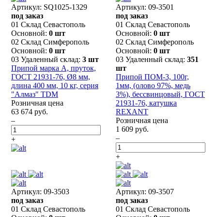
Артикул: SQ1025-1329
Артикул: 09-3501
под заказ
под заказ
01 Склад Севастополь
01 Склад Севастополь
Основной:
0 шт
Основной:
0 шт
02 Склад Симферополь
02 Склад Симферополь
Основной:
0 шт
Основной:
0 шт
03 Удаленный склад:
3 шт
03 Удаленный склад:
351
Припой марка А, пруток,
шт
ГОСТ 21931-76, Ø8 мм,
Припой ПОМ-3, 100г,
длина 400 мм, 10 кг, серия
1мм, (олово 97%, медь
"Алмаз" TDM
3%), бессвинцовый, ГОСТ
Розничная цена
21931-76, катушка
63 674 руб.
REXANT
–
Розничная цена
1 609 руб.
–
+
+
Артикул: 09-3503
Артикул: 09-3507
под заказ
под заказ
01 Склад Севастополь
01 Склад Севастополь