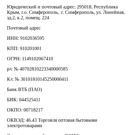
Юридический и почтовый адрес: 295018, Республика
Крым, г.о. Симферополь, г. Симферополь, ул. Линейная,
зд.2, к.2, помещ. 224
Почтовый адрес
ИНН: 9102036595
КПП: 910201001
ОГРН: 1149102067410
р/с № 40702810223340000585
К/с № 30101810145250000411
Банк ВТБ (ПАО)
БИК: 044525411
ОКПО: 00718217
ОКВЭД: 46.43 Торговля оптовая бытовыми
электротоварами