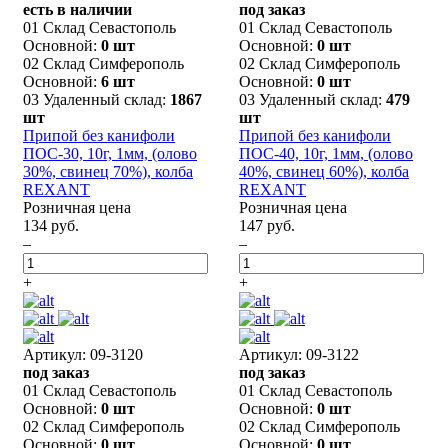
есть в наличии
под заказ
01 Склад Севастополь
01 Склад Севастополь
Основной:
0 шт
Основной:
0 шт
02 Склад Симферополь
02 Склад Симферополь
Основной:
6 шт
Основной:
0 шт
03 Удаленный склад:
1867
03 Удаленный склад:
479
шт
шт
Припой без канифоли
Припой без канифоли
ПОС-30, 10г, 1мм, (олово
ПОС-40, 10г, 1мм, (олово
30%, свинец 70%), колба
40%, свинец 60%), колба
REXANT
REXANT
Розничная цена
Розничная цена
134 руб.
147 руб.
–
–
+
+
Артикул: 09-3120
Артикул: 09-3122
под заказ
под заказ
01 Склад Севастополь
01 Склад Севастополь
Основной:
0 шт
Основной:
0 шт
02 Склад Симферополь
02 Склад Симферополь
Основной:
0 шт
Основной:
0 шт