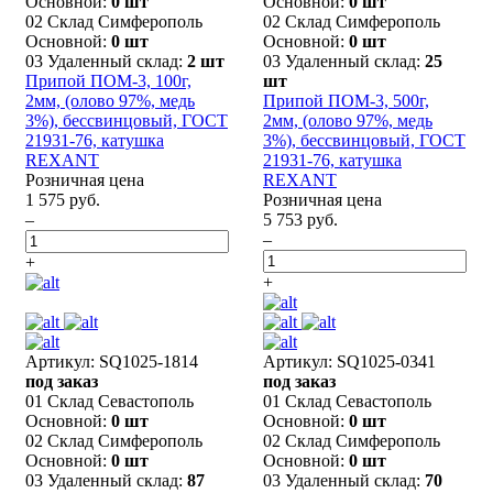
Основной:
0 шт
Основной:
0 шт
02 Склад Симферополь
02 Склад Симферополь
Основной:
0 шт
Основной:
0 шт
03 Удаленный склад:
2 шт
03 Удаленный склад:
25
Припой ПОМ-3, 100г,
шт
2мм, (олово 97%, медь
Припой ПОМ-3, 500г,
3%), бессвинцовый, ГОСТ
2мм, (олово 97%, медь
21931-76, катушка
3%), бессвинцовый, ГОСТ
REXANT
21931-76, катушка
Розничная цена
REXANT
1 575 руб.
Розничная цена
–
5 753 руб.
–
+
+
Артикул: SQ1025-1814
Артикул: SQ1025-0341
под заказ
под заказ
01 Склад Севастополь
01 Склад Севастополь
Основной:
0 шт
Основной:
0 шт
02 Склад Симферополь
02 Склад Симферополь
Основной:
0 шт
Основной:
0 шт
03 Удаленный склад:
87
03 Удаленный склад:
70