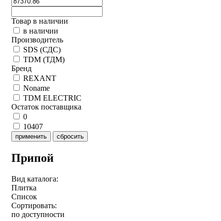
Товар в наличии
в наличии
Производитель
SDS (СДС)
TDM (ТДМ)
Бренд
REXANT
Noname
TDM ELECTRIC
Остаток поставщика
0
10407
применить
сбросить
Припой
Вид каталога:
Плитка
Список
Сортировать:
по доступности