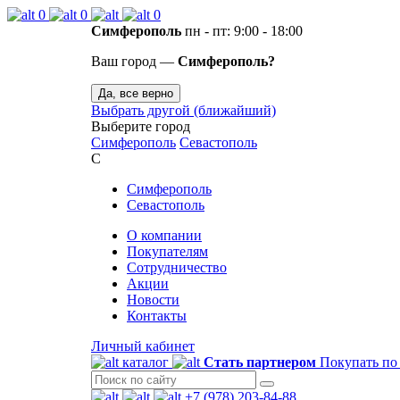
0
0
0
Симферополь
пн - пт: 9:00 - 18:00
Ваш город —
Симферополь?
Да, все верно
Выбрать другой (ближайший)
Выберите город
Симферополь
Севастополь
С
Симферополь
Севастополь
О компании
Покупателям
Сотрудничество
Акции
Новости
Контакты
Личный кабинет
каталог
Стать партнером
Покупать по
+7 (978) 203-84-88