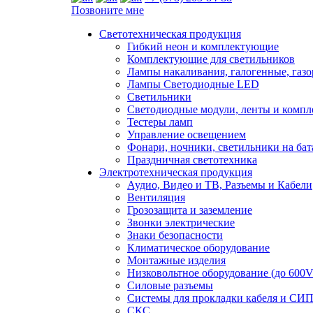
Позвоните мне
Светотехническая продукция
Гибкий неон и комплектующие
Комплектующие для светильников
Лампы накаливания, галогенные, газ
Лампы Светодиодные LED
Светильники
Светодиодные модули, ленты и комп
Тестеры ламп
Управление освещением
Фонари, ночники, светильники на бат
Праздничная светотехника
Электротехническая продукция
Аудио, Видео и ТВ, Разъемы и Кабели
Вентиляция
Грозозащита и заземление
Звонки электрические
Знаки безопасности
Климатическое оборудование
Монтажные изделия
Низковольтное оборудование (до 600V
Силовые разъемы
Системы для прокладки кабеля и СИП
СКС