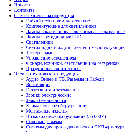
Новости
Контакты
Светотехническая продукция
Гибкий неон и комплектующие
Комплектующие для светильников
Лампы накаливания, галогенные, газоразрядные
Лампы Светодиодные LED
Светильники
Светодиодные модули, ленты и комплектующие
Тестеры ламп
Управление освещением
Фонари, ночники, светильники на батарейках
Праздничная светотехника
Электротехническая продукция
Аудио, Видео и ТВ, Разъемы и Кабели
Вентиляция
Грозозащита и заземление
Звонки электрические
Знаки безопасности
Климатическое оборудование
Монтажные изделия
Низковольтное оборудование (до 600V)
Силовые разъемы
Системы для прокладки кабеля и СИП-арматура