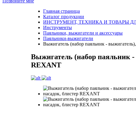
Позвоните мне
Главная страница
Каталог продукции
ИНСТРУМЕНТ, ТЕХНИКА И ТОВАРЫ Д
Инструменты
Паяльники, выжигатели и аксессуары
Паяльники-выжигатели
Выжигатель (набор паяльник - выжигатель),
Выжигатель (набор паяльник - в
REXANT