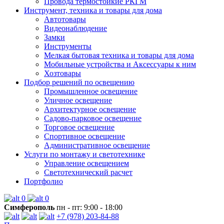
Провода термостойкие РКГМ
Инструмент, техника и товары для дома
Автотовары
Видеонаблюдение
Замки
Инструменты
Мелкая бытовая техника и товары для дома
Мобильные устройства и Аксессуары к ним
Хозтовары
Подбор решений по освещению
Промышленное освещение
Уличное освещение
Архитектурное освещение
Садово-парковое освещение
Торговое освещение
Спортивное освещение
Административное освещение
Услуги по монтажу и светотехнике
Управление освещением
Светотехнический расчет
Портфолио
0
0
Симферополь
пн - пт: 9:00 - 18:00
+7 (978) 203-84-88