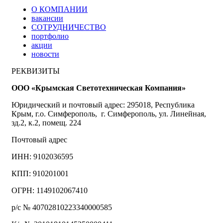
О КОМПАНИИ
вакансии
СОТРУДНИЧЕСТВО
портфолио
акции
новости
РЕКВИЗИТЫ
ООО «Крымская Светотехническая Компания»
Юридический и почтовый адрес: 295018, Республика
Крым, г.о. Симферополь, г. Симферополь, ул. Линейная,
зд.2, к.2, помещ. 224
Почтовый адрес
ИНН: 9102036595
КПП: 910201001
ОГРН: 1149102067410
р/с № 40702810223340000585