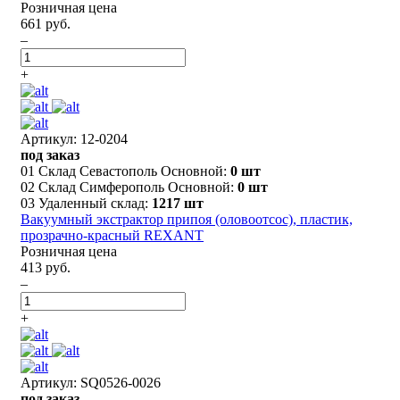
Розничная цена
661 руб.
–
+
Артикул: 12-0204
под заказ
01 Склад Севастополь Основной:
0 шт
02 Склад Симферополь Основной:
0 шт
03 Удаленный склад:
1217 шт
Вакуумный экстрактор припоя (оловоотсос), пластик,
прозрачно-красный REXANT
Розничная цена
413 руб.
–
+
Артикул: SQ0526-0026
под заказ