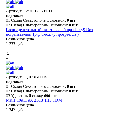
Артикул: EZ9E108S2FRU
под заказ
01 Склад Севастополь Основной:
0 шт
02 Склад Симферополь Основной:
0 шт
Распределительный пластиковый щит Easy9 Box
встраиваемый 1ряд 8мод. (с прозрач. дв.)
Розничная цена
1 233 руб.
–
+
Артикул: SQ0736-0004
под заказ
01 Склад Севастополь Основной:
0 шт
02 Склад Симферополь Основной:
0 шт
03 Удаленный склад:
690 шт
МКН-10911 9А 230В 1НЗ TDM
Розничная цена
1 347 руб.
–