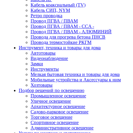
Кабель коаксиальный (TV)
Кабель СИП, NYM
Ретро проводка
Провод ПГВА / ПВАМ
Провод ПГВА / ПВАМ - CCA -
Провод ПГВА / ПВАМ - АЛЮМИНИЙ
Провода для прогрева бетона ПНСВ
Провода термостойкие РКГМ
Инструмент, техника и товары для дома
Автотовары
Видеонаблюдение
Замки
Инструменты
Мелкая бытовая техника и товары для дома
Мобильные устройства и Аксессуары к ним
Хозтовары
Подбор решений по освещению
Промышленное освещение
Уличное освещение
Архитектурное освещение
Садово-парковое освещение
Торговое освещение
Спортивное освещение
Административное освещение