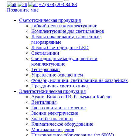
+7 (978) 203-84-88
Позвоните мне
Светотехническая продукция
Гибкий неон и комплектующие
Комплектующие для светильников
Лампы накаливания, галогенные,
газоразрядные
Лампы Светодиодные LED
Светильники
Светодиодные модули, ленты и
комплектующие
Тестеры ламп
Управление освещением
Фонари, ночники, светильники на батарейках
Праздничная светотехника
Электротехническая продукция
Аудио, Видео и ТВ, Разъемы и Кабели
Вентиляция
Грозозащита и заземление
Звонки электрические
Знаки безопасности
Климатическое оборудование
Монтажные изделия
Низковольтное оборудование (до 600V)