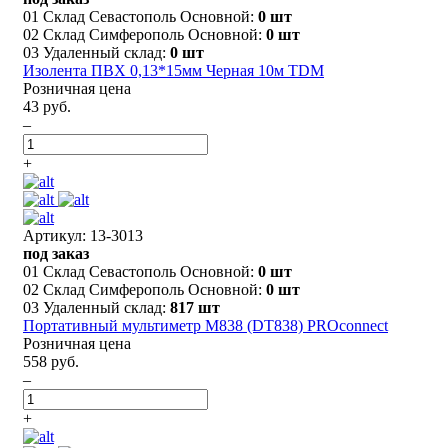
01 Склад Севастополь Основной:
0 шт
02 Склад Симферополь Основной:
0 шт
03 Удаленный склад:
0 шт
Изолента ПВХ 0,13*15мм Черная 10м TDM
Розничная цена
43 руб.
–
+
Артикул: 13-3013
под заказ
01 Склад Севастополь Основной:
0 шт
02 Склад Симферополь Основной:
0 шт
03 Удаленный склад:
817 шт
Портативный мультиметр M838 (DT838) PROconnect
Розничная цена
558 руб.
–
+