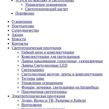
Услуги по монтажу и светотехнике
Управление освещением
Светотехнический расчет
Портфолио
О компании
Покупателям
Сотрудничество
Акции
Новости
Контакты
Светотехническая продукция
Гибкий неон и комплектующие
Комплектующие для светильников
Лампы накаливания, галогенные, газоразрядные
Лампы Светодиодные LED
Светильники
Светодиодные модули, ленты и комплектующие
Тестеры ламп
Управление освещением
Фонари, ночники, светильники на батарейках
Праздничная светотехника
Электротехническая продукция
Аудио, Видео и ТВ, Разъемы и Кабели
Вентиляция