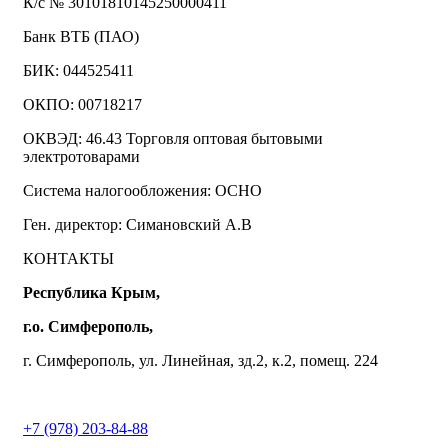
К/с № 30101810145250000411
Банк ВТБ (ПАО)
БИК: 044525411
ОКПО: 00718217
ОКВЭД: 46.43 Торговля оптовая бытовыми
электротоварами
Система налогообложения: ОСНО
Ген. директор: Симановский А.В
КОНТАКТЫ
Республика Крым,
г.о. Симферополь,
г. Симферополь, ул. Линейная, зд.2, к.2, помещ. 224
+7 (978) 203-84-88