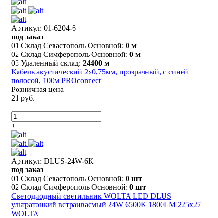
Артикул: 01-6204-6
под заказ
01 Склад Севастополь Основной:
0 м
02 Склад Симферополь Основной:
0 м
03 Удаленный склад:
24400 м
Кабель акустический 2х0,75мм, прозрачный, с синей
полосой, 100м PROconnect
Розничная цена
21 руб.
–
+
Артикул: DLUS-24W-6K
под заказ
01 Склад Севастополь Основной:
0 шт
02 Склад Симферополь Основной:
0 шт
Светодиодный светильник WOLTA LED DLUS
ультратонкий встраиваемый 24W 6500K 1800LM 225х27
WOLTA