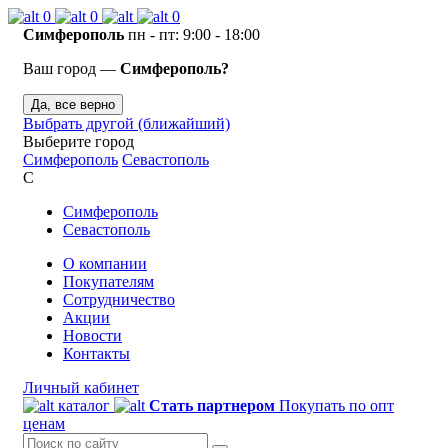
0
0
0
Симферополь
пн - пт: 9:00 - 18:00
Ваш город —
Симферополь?
Да, все верно
Выбрать другой (ближайший)
Выберите город
Симферополь
Севастополь
С
Симферополь
Севастополь
О компании
Покупателям
Сотрудничество
Акции
Новости
Контакты
Личный кабинет
каталог
Стать партнером
Покупать по опт
ценам