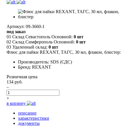
Артикул: 09-3660-1
под заказ
01 Склад Севастополь Основной:
0 шт
02 Склад Симферополь Основной:
0 шт
03 Удаленный склад:
0 шт
Флюс для пайки REXANT, ТАГС, 30 мл, флакон, блистер:
Производитель: SDS (СДС)
Бренд: REXANT
Розничная цена
134 руб.
–
+
в корзину
описание
характеристики
документы