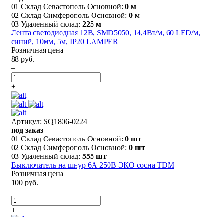
01 Склад Севастополь Основной:
0 м
02 Склад Симферополь Основной:
0 м
03 Удаленный склад:
225 м
Лента светодиодная 12В, SMD5050, 14,4Вт/м, 60 LED/м,
синий, 10мм, 5м, IP20 LAMPER
Розничная цена
88 руб.
–
+
Артикул: SQ1806-0224
под заказ
01 Склад Севастополь Основной:
0 шт
02 Склад Симферополь Основной:
0 шт
03 Удаленный склад:
555 шт
Выключатель на шнур 6А 250В ЭКО сосна TDM
Розничная цена
100 руб.
–
+