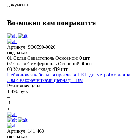
документы
Возможно вам понравится
Артикул: SQ0590-0026
под заказ
01 Склад Севастополь Основной:
0 шт
02 Склад Симферополь Основной:
0 шт
03 Удаленный склад:
439 шт
Нейлоновая кабельная протяжка НКП диаметр 4мм длина
30м с наконечниками (черная) TDM
Розничная цена
1 496 руб.
–
+
Артикул: 141-463
под заказ