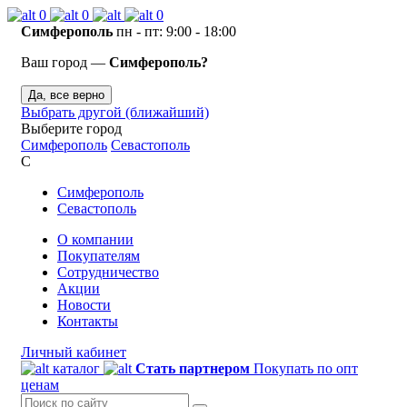
0
0
0
Симферополь
пн - пт: 9:00 - 18:00
Ваш город —
Симферополь?
Да, все верно
Выбрать другой (ближайший)
Выберите город
Симферополь
Севастополь
С
Симферополь
Севастополь
О компании
Покупателям
Сотрудничество
Акции
Новости
Контакты
Личный кабинет
каталог
Стать партнером
Покупать по опт
ценам