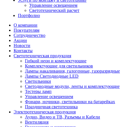
Услуги по монтажу и светотехнике
Управление освещением
Светотехнический расчет
Портфолио
О компании
Покупателям
Сотрудничество
Акции
Новости
Контакты
Светотехническая продукция
Гибкий неон и комплектующие
Комплектующие для светильников
Лампы накаливания, галогенные, газоразрядные
Лампы Светодиодные LED
Светильники
Светодиодные модули, ленты и комплектующие
Тестеры ламп
Управление освещением
Фонари, ночники, светильники на батарейках
Праздничная светотехника
Электротехническая продукция
Аудио, Видео и ТВ, Разъемы и Кабели
Вентиляция