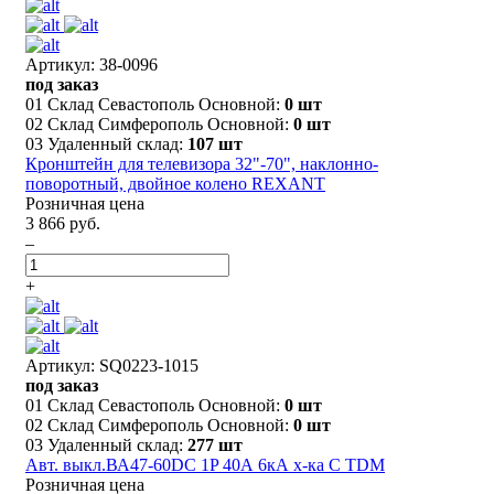
Артикул: 38-0096
под заказ
01 Склад Севастополь Основной:
0 шт
02 Склад Симферополь Основной:
0 шт
03 Удаленный склад:
107 шт
Кронштейн для телевизора 32"-70", наклонно-
поворотный, двойное колено REXANT
Розничная цена
3 866 руб.
–
+
Артикул: SQ0223-1015
под заказ
01 Склад Севастополь Основной:
0 шт
02 Склад Симферополь Основной:
0 шт
03 Удаленный склад:
277 шт
Авт. выкл.ВА47-60DC 1P 40А 6кА х-ка С TDM
Розничная цена