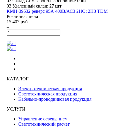
02 Склад Симферополь Основной:
0 шт
03 Удаленный склад:
27 шт
КМН-39532 реверс 95А 400В/АС3 2НО; 2НЗ TDM
Розничная цена
15 407 руб.
–
+
КАТАЛОГ
Электротехническая продукция
Светотехническая продукция
Кабельно-проводниковая продукция
УСЛУГИ
Управление освещением
Светотехнический расчет