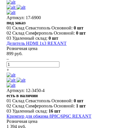
Артикул: 17-6900
под заказ
01 Склад Севастополь Основной:
0 шт
02 Склад Симферополь Основной:
0 шт
03 Удаленный склад:
0 шт
Делитель HDMI 1x3 REXANT
Розничная цена
899 руб.
–
+
Артикул: 12-3450-4
есть в наличии
01 Склад Севастополь Основной:
0 шт
02 Склад Симферополь Основной:
1 шт
03 Удаленный склад:
16 шт
Кримпер для обжима 8P8C/6P6C REXANT
Розничная цена
1 394 руб.