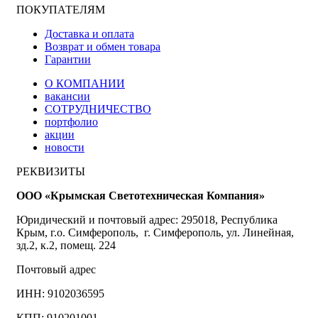
ПОКУПАТЕЛЯМ
Доставка и оплата
Возврат и обмен товара
Гарантии
О КОМПАНИИ
вакансии
СОТРУДНИЧЕСТВО
портфолио
акции
новости
РЕКВИЗИТЫ
ООО «Крымская Светотехническая Компания»
Юридический и почтовый адрес: 295018, Республика
Крым, г.о. Симферополь, г. Симферополь, ул. Линейная,
зд.2, к.2, помещ. 224
Почтовый адрес
ИНН: 9102036595
КПП: 910201001