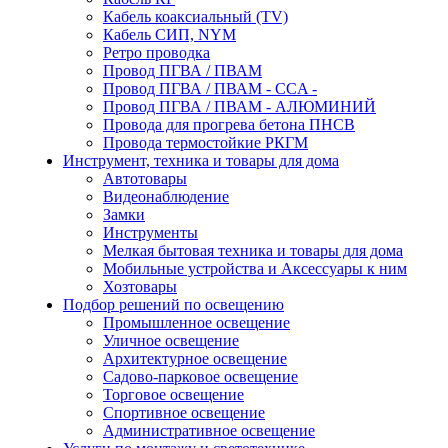
Кабель коаксиальный (TV)
Кабель СИП, NYM
Ретро проводка
Провод ПГВА / ПВАМ
Провод ПГВА / ПВАМ - CCA -
Провод ПГВА / ПВАМ - АЛЮМИНИЙ
Провода для прогрева бетона ПНСВ
Провода термостойкие РКГМ
Инструмент, техника и товары для дома
Автотовары
Видеонаблюдение
Замки
Инструменты
Мелкая бытовая техника и товары для дома
Мобильные устройства и Аксессуары к ним
Хозтовары
Подбор решений по освещению
Промышленное освещение
Уличное освещение
Архитектурное освещение
Садово-парковое освещение
Торговое освещение
Спортивное освещение
Административное освещение