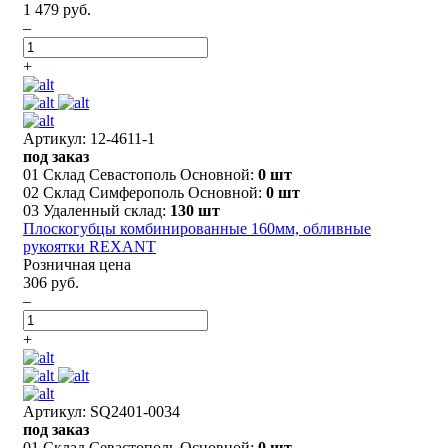
1 479 руб.
–
+
Артикул: 12-4611-1
под заказ
01 Склад Севастополь Основной:
0 шт
02 Склад Симферополь Основной:
0 шт
03 Удаленный склад:
130 шт
Плоскогубцы комбинированные 160мм, обливные
рукоятки REXANT
Розничная цена
306 руб.
–
+
Артикул: SQ2401-0034
под заказ
01 Склад Севастополь Основной:
0 шт