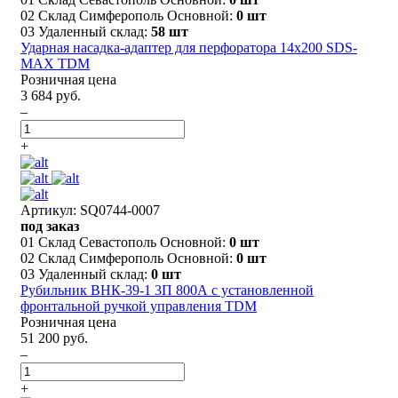
02 Склад Симферополь Основной:
0 шт
03 Удаленный склад:
58 шт
Ударная насадка-адаптер для перфоратора 14х200 SDS-
MAX TDM
Розничная цена
3 684 руб.
–
+
Артикул: SQ0744-0007
под заказ
01 Склад Севастополь Основной:
0 шт
02 Склад Симферополь Основной:
0 шт
03 Удаленный склад:
0 шт
Рубильник ВНК-39-1 3П 800А с установленной
фронтальной ручкой управления TDM
Розничная цена
51 200 руб.
–
+