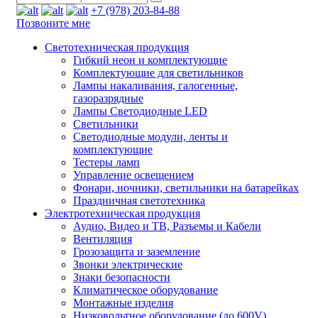
+7 (978) 203-84-88
Позвоните мне
Светотехническая продукция
Гибкий неон и комплектующие
Комплектующие для светильников
Лампы накаливания, галогенные,
газоразрядные
Лампы Светодиодные LED
Светильники
Светодиодные модули, ленты и
комплектующие
Тестеры ламп
Управление освещением
Фонари, ночники, светильники на батарейках
Праздничная светотехника
Электротехническая продукция
Аудио, Видео и ТВ, Разъемы и Кабели
Вентиляция
Грозозащита и заземление
Звонки электрические
Знаки безопасности
Климатическое оборудование
Монтажные изделия
Низковольтное оборудование (до 600V)