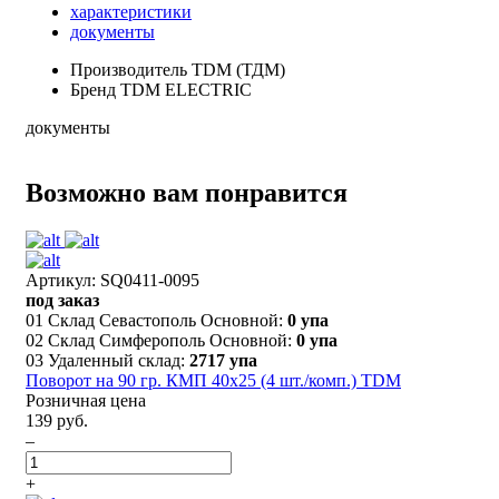
характеристики
документы
Производитель
TDM (ТДМ)
Бренд
TDM ELECTRIC
документы
Возможно вам понравится
Артикул: SQ0411-0095
под заказ
01 Склад Севастополь Основной:
0 упа
02 Склад Симферополь Основной:
0 упа
03 Удаленный склад:
2717 упа
Поворот на 90 гр. КМП 40x25 (4 шт./комп.) TDM
Розничная цена
139 руб.
–
+