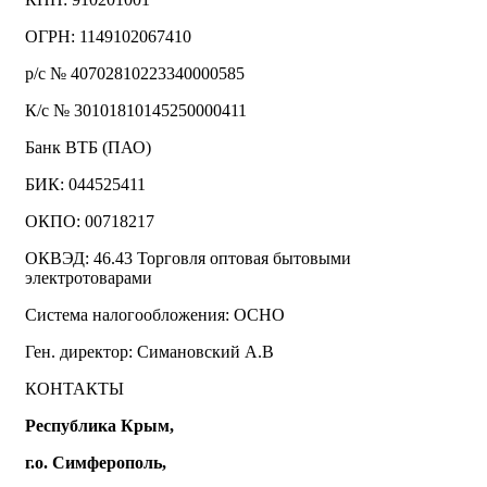
ОГРН: 1149102067410
р/с № 40702810223340000585
К/с № 30101810145250000411
Банк ВТБ (ПАО)
БИК: 044525411
ОКПО: 00718217
ОКВЭД: 46.43 Торговля оптовая бытовыми
электротоварами
Система налогообложения: ОСНО
Ген. директор: Симановский А.В
КОНТАКТЫ
Республика Крым,
г.о. Симферополь,