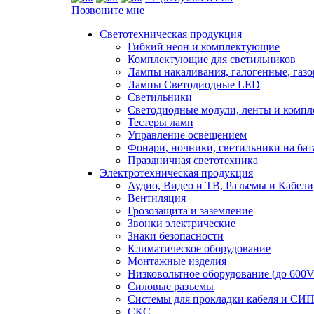
Позвоните мне
Светотехническая продукция
Гибкий неон и комплектующие
Комплектующие для светильников
Лампы накаливания, галогенные, газ
Лампы Светодиодные LED
Светильники
Светодиодные модули, ленты и комп
Тестеры ламп
Управление освещением
Фонари, ночники, светильники на бат
Праздничная светотехника
Электротехническая продукция
Аудио, Видео и ТВ, Разъемы и Кабели
Вентиляция
Грозозащита и заземление
Звонки электрические
Знаки безопасности
Климатическое оборудование
Монтажные изделия
Низковольтное оборудование (до 600V
Силовые разъемы
Системы для прокладки кабеля и СИП
СКС