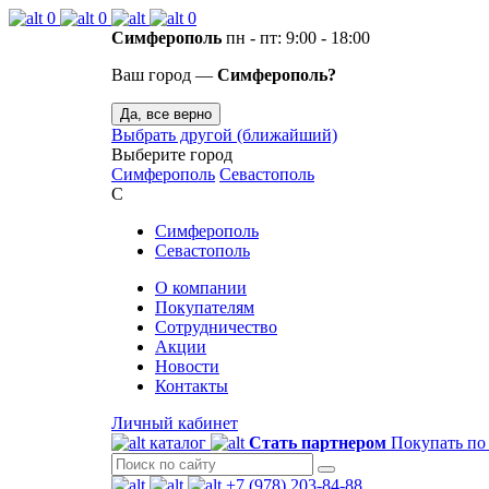
0
0
0
Симферополь
пн - пт: 9:00 - 18:00
Ваш город —
Симферополь?
Да, все верно
Выбрать другой (ближайший)
Выберите город
Симферополь
Севастополь
С
Симферополь
Севастополь
О компании
Покупателям
Сотрудничество
Акции
Новости
Контакты
Личный кабинет
каталог
Стать партнером
Покупать по
+7 (978) 203-84-88