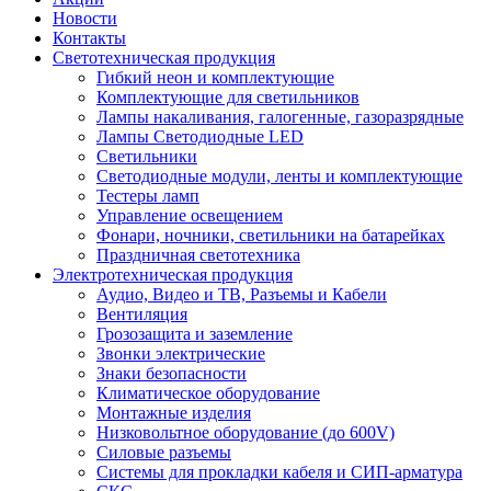
Новости
Контакты
Светотехническая продукция
Гибкий неон и комплектующие
Комплектующие для светильников
Лампы накаливания, галогенные, газоразрядные
Лампы Светодиодные LED
Светильники
Светодиодные модули, ленты и комплектующие
Тестеры ламп
Управление освещением
Фонари, ночники, светильники на батарейках
Праздничная светотехника
Электротехническая продукция
Аудио, Видео и ТВ, Разъемы и Кабели
Вентиляция
Грозозащита и заземление
Звонки электрические
Знаки безопасности
Климатическое оборудование
Монтажные изделия
Низковольтное оборудование (до 600V)
Силовые разъемы
Системы для прокладки кабеля и СИП-арматура