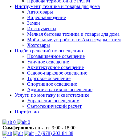
Провода термостойкие РКГМ
Инструмент, техника и товары для дома
Автотовары
Видеонаблюдение
Замки
Инструменты
Мелкая бытовая техника и товары для дома
Мобильные устройства и Аксессуары к ним
Хозтовары
Подбор решений по освещению
Промышленное освещение
Уличное освещение
Архитектурное освещение
Садово-парковое освещение
Торговое освещение
Спортивное освещение
Административное освещение
Услуги по монтажу и светотехнике
Управление освещением
Светотехнический расчет
Портфолио
0
0
Симферополь
пн - пт: 9:00 - 18:00
+7 (978) 203-84-88