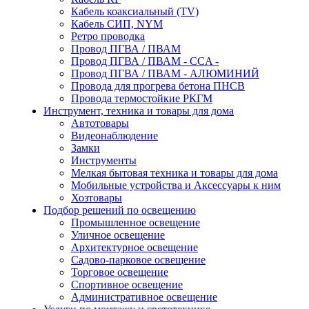
Кабель коаксиальный (TV)
Кабель СИП, NYM
Ретро проводка
Провод ПГВА / ПВАМ
Провод ПГВА / ПВАМ - CCA -
Провод ПГВА / ПВАМ - АЛЮМИНИЙ
Провода для прогрева бетона ПНСВ
Провода термостойкие РКГМ
Инструмент, техника и товары для дома
Автотовары
Видеонаблюдение
Замки
Инструменты
Мелкая бытовая техника и товары для дома
Мобильные устройства и Аксессуары к ним
Хозтовары
Подбор решений по освещению
Промышленное освещение
Уличное освещение
Архитектурное освещение
Садово-парковое освещение
Торговое освещение
Спортивное освещение
Административное освещение