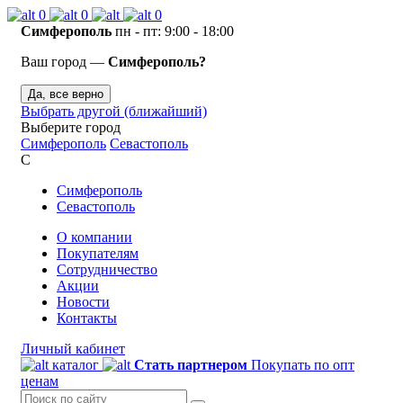
0
0
0
Симферополь
пн - пт: 9:00 - 18:00
Ваш город —
Симферополь?
Да, все верно
Выбрать другой (ближайший)
Выберите город
Симферополь
Севастополь
С
Симферополь
Севастополь
О компании
Покупателям
Сотрудничество
Акции
Новости
Контакты
Личный кабинет
каталог
Стать партнером
Покупать по опт
ценам