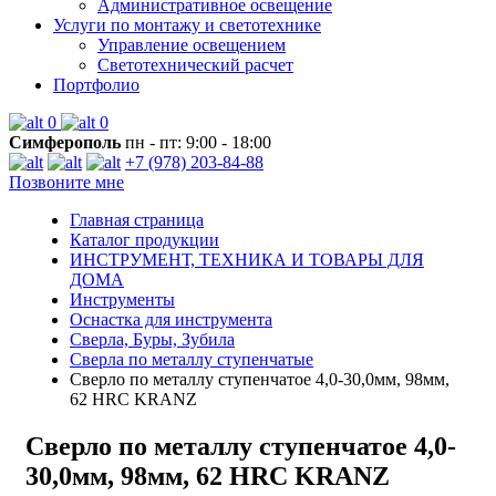
Административное освещение
Услуги по монтажу и светотехнике
Управление освещением
Светотехнический расчет
Портфолио
0
0
Симферополь
пн - пт: 9:00 - 18:00
+7 (978) 203-84-88
Позвоните мне
Главная страница
Каталог продукции
ИНСТРУМЕНТ, ТЕХНИКА И ТОВАРЫ ДЛЯ
ДОМА
Инструменты
Оснастка для инструмента
Сверла, Буры, Зубила
Сверла по металлу ступенчатые
Сверло по металлу ступенчатое 4,0-30,0мм, 98мм,
62 HRC KRANZ
Сверло по металлу ступенчатое 4,0-
30,0мм, 98мм, 62 HRC KRANZ