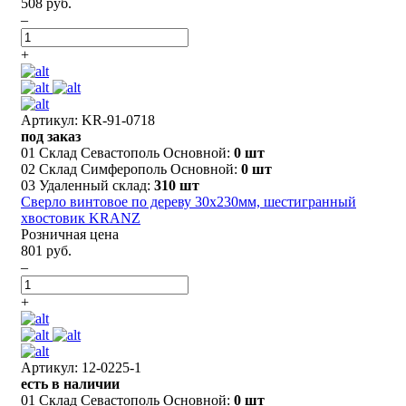
508 руб.
–
+
Артикул: KR-91-0718
под заказ
01 Склад Севастополь Основной:
0 шт
02 Склад Симферополь Основной:
0 шт
03 Удаленный склад:
310 шт
Сверло винтовое по дереву 30х230мм, шестигранный
хвостовик KRANZ
Розничная цена
801 руб.
–
+
Артикул: 12-0225-1
есть в наличии
01 Склад Севастополь Основной:
0 шт