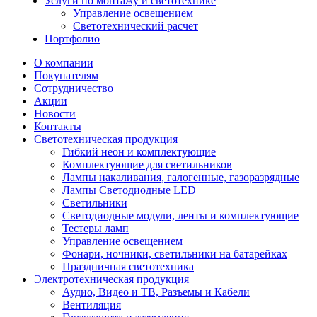
Услуги по монтажу и светотехнике
Управление освещением
Светотехнический расчет
Портфолио
О компании
Покупателям
Сотрудничество
Акции
Новости
Контакты
Светотехническая продукция
Гибкий неон и комплектующие
Комплектующие для светильников
Лампы накаливания, галогенные, газоразрядные
Лампы Светодиодные LED
Светильники
Светодиодные модули, ленты и комплектующие
Тестеры ламп
Управление освещением
Фонари, ночники, светильники на батарейках
Праздничная светотехника
Электротехническая продукция
Аудио, Видео и ТВ, Разъемы и Кабели
Вентиляция