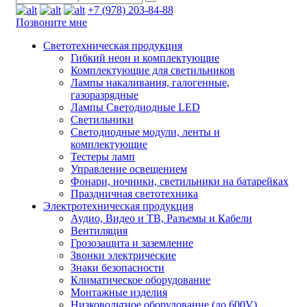
+7 (978) 203-84-88
Позвоните мне
Светотехническая продукция
Гибкий неон и комплектующие
Комплектующие для светильников
Лампы накаливания, галогенные,
газоразрядные
Лампы Светодиодные LED
Светильники
Светодиодные модули, ленты и
комплектующие
Тестеры ламп
Управление освещением
Фонари, ночники, светильники на батарейках
Праздничная светотехника
Электротехническая продукция
Аудио, Видео и ТВ, Разъемы и Кабели
Вентиляция
Грозозащита и заземление
Звонки электрические
Знаки безопасности
Климатическое оборудование
Монтажные изделия
Низковольтное оборудование (до 600V)