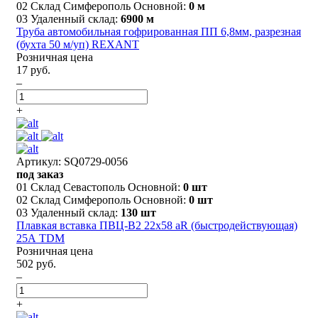
02 Склад Симферополь Основной:
0 м
03 Удаленный склад:
6900 м
Трубa автомобильная гофрированная ПП 6,8мм, разрезная
(бухта 50 м/уп) REXANT
Розничная цена
17 руб.
–
+
Артикул: SQ0729-0056
под заказ
01 Склад Севастополь Основной:
0 шт
02 Склад Симферополь Основной:
0 шт
03 Удаленный склад:
130 шт
Плавкая вставка ПВЦ-B2 22х58 aR (быстродействующая)
25А TDM
Розничная цена
502 руб.
–
+