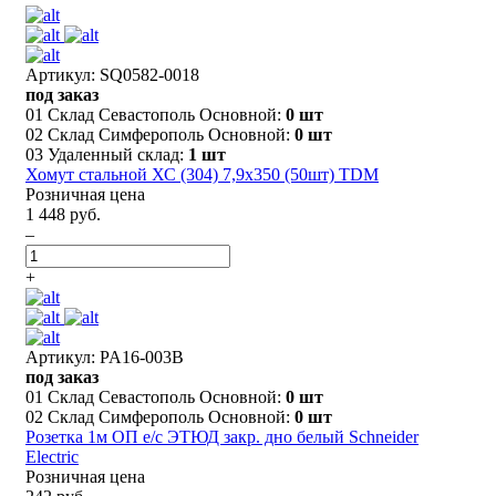
Артикул: SQ0582-0018
под заказ
01 Склад Севастополь Основной:
0 шт
02 Склад Симферополь Основной:
0 шт
03 Удаленный склад:
1 шт
Хомут стальной ХС (304) 7,9х350 (50шт) TDM
Розничная цена
1 448 руб.
–
+
Артикул: PA16-003B
под заказ
01 Склад Севастополь Основной:
0 шт
02 Склад Симферополь Основной:
0 шт
Розетка 1м ОП е/с ЭТЮД закр. дно белый Schneider
Electric
Розничная цена