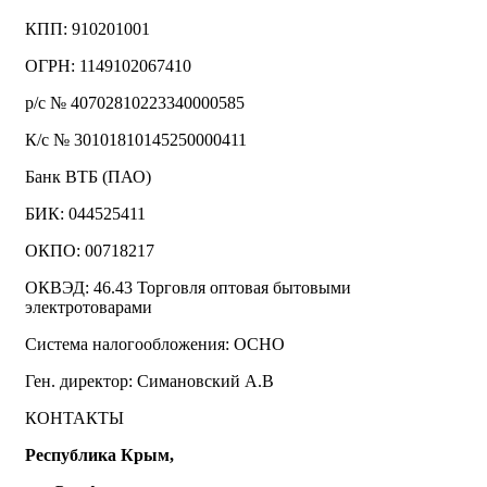
КПП: 910201001
ОГРН: 1149102067410
р/с № 40702810223340000585
К/с № 30101810145250000411
Банк ВТБ (ПАО)
БИК: 044525411
ОКПО: 00718217
ОКВЭД: 46.43 Торговля оптовая бытовыми
электротоварами
Система налогообложения: ОСНО
Ген. директор: Симановский А.В
КОНТАКТЫ
Республика Крым,