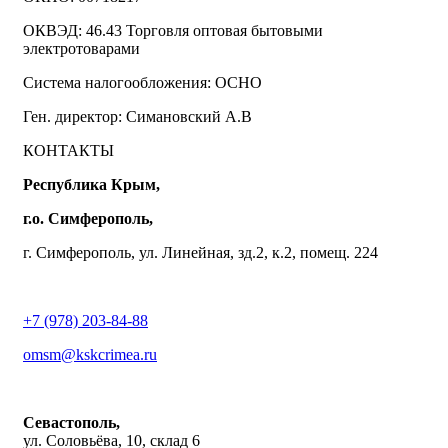
ОКВЭД: 46.43 Торговля оптовая бытовыми
электротоварами
Система налогообложения: ОСНО
Ген. директор: Симановский А.В
КОНТАКТЫ
Республика Крым,
г.о. Симферополь,
г. Симферополь, ул. Линейная, зд.2, к.2, помещ. 224
+7 (978) 203-84-88
omsm@kskcrimea.ru
Севастополь,
ул. Соловьёва, 10, склад 6