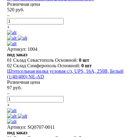
Розничная цена
520 руб.
–
+
Артикул: 1004
под заказ
01 Склад Севастополь Основной:
0 шт
02 Склад Симферополь Основной:
0 шт
Штепсельная вилка угловая с/з, UPS, 16А, 250В, Белый
(1/40/400) NE-AD
Розничная цена
97 руб.
–
+
Артикул: SQ0707-0011
под заказ