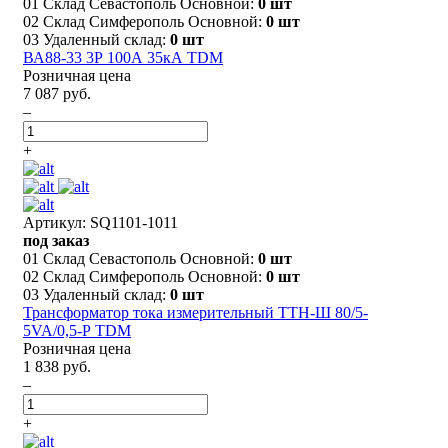
01 Склад Севастополь Основной:
0 шт
02 Склад Симферополь Основной:
0 шт
03 Удаленный склад:
0 шт
ВА88-33 3Р 100А 35кА TDM
Розничная цена
7 087 руб.
–
+
Артикул: SQ1101-1011
под заказ
01 Склад Севастополь Основной:
0 шт
02 Склад Симферополь Основной:
0 шт
03 Удаленный склад:
0 шт
Трансформатор тока измерительный ТТН-Ш 80/5-
5VA/0,5-Р TDM
Розничная цена
1 838 руб.
–
+