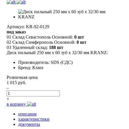
Артикул: KR-92-0129
под заказ
01 Склад Севастополь Основной:
0 шт
02 Склад Симферополь Основной:
0 шт
03 Удаленный склад:
188 шт
Диск пильный 250 мм х 60 зуб х 32/30 мм KRANZ:
Производитель: SDS (СДС)
Бренд: Kranz
Розничная цена
1 015 руб.
–
+
в корзину
описание
характеристики
документы