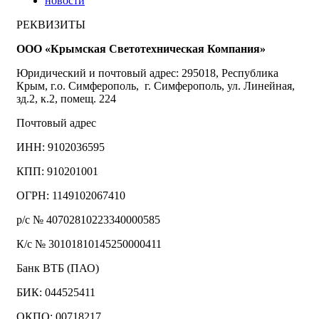
новости
РЕКВИЗИТЫ
ООО «Крымская Светотехническая Компания»
Юридический и почтовый адрес: 295018, Республика
Крым, г.о. Симферополь, г. Симферополь, ул. Линейная,
зд.2, к.2, помещ. 224
Почтовый адрес
ИНН: 9102036595
КПП: 910201001
ОГРН: 1149102067410
р/с № 40702810223340000585
К/с № 30101810145250000411
Банк ВТБ (ПАО)
БИК: 044525411
ОКПО: 00718217