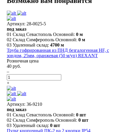
Возможно вам понравится
Артикул: 28-0025-5
под заказ
01 Склад Севастополь Основной:
0 м
02 Склад Симферополь Основной:
0 м
03 Удаленный склад:
4700 м
Труба гофрированная из ПНД безгалогенная HF, с
зондом, 25мм, оранжевая (50 м/уп) REXANT
Розничная цена
40 руб.
–
+
Артикул: 36-9210
под заказ
01 Склад Севастополь Основной:
0 шт
02 Склад Симферополь Основной:
0 шт
03 Удаленный склад:
0 шт
Пульт кнопочный ПК-2 на 2 кнопки IP54