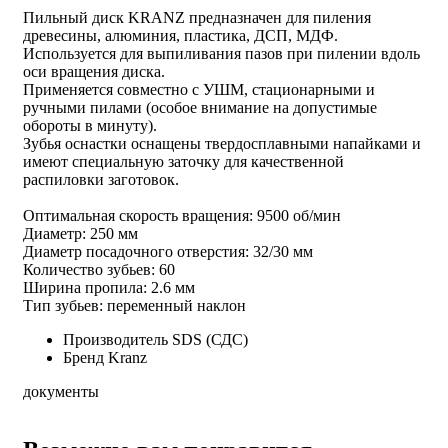
Пильный диск KRANZ предназначен для пиления
древесины, алюминия, пластика, ДСП, МДФ.
Используется для выпиливания пазов при пилении вдоль
оси вращения диска.
Применяется совместно с УШМ, стационарными и
ручными пилами (особое внимание на допустимые
обороты в минуту).
Зубья оснастки оснащены твердосплавными напайками и
имеют специальную заточку для качественной
распиловки заготовок.
Оптимальная скорость вращения: 9500 об/мин
Диаметр: 250 мм
Диаметр посадочного отверстия: 32/30 мм
Количество зубьев: 60
Ширина пропила: 2.6 мм
Тип зубьев: переменный наклон
Производитель
SDS (СДС)
Бренд
Kranz
документы