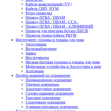
Кабель коаксиальный (TV)
Кабель СИП, NYM
Ретро проводка
Провод ПГВА / ПВАМ
Провод ПГВА / ПВАМ - CCA -
Провод ПГВА / ПВАМ - АЛЮМИНИЙ
Провода для прогрева бетона ПНСВ
Провода термостойкие РКГМ
Инструмент, техника и товары для дома
Автотовары
Видеонаблюдение
Замки
Инструменты
Мелкая бытовая техника и товары для дома
Мобильные устройства и Аксессуары к ним
Хозтовары
Подбор решений по освещению
Промышленное освещение
Уличное освещение
Архитектурное освещение
Садово-парковое освещение
Торговое освещение
Спортивное освещение
Административное освещение