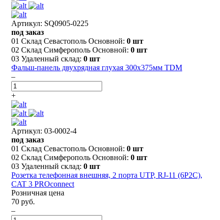
Артикул: SQ0905-0225
под заказ
01 Склад Севастополь Основной:
0 шт
02 Склад Симферополь Основной:
0 шт
03 Удаленный склад:
0 шт
Фальш-панель двухрядная глухая 300х375мм TDM
–
+
Артикул: 03-0002-4
под заказ
01 Склад Севастополь Основной:
0 шт
02 Склад Симферополь Основной:
0 шт
03 Удаленный склад:
0 шт
Розетка телефонная внешняя, 2 порта UTP, RJ-11 (6P2C),
CAT 3 PROconnect
Розничная цена
70 руб.
–