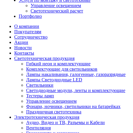
Услуги по монтажу и светотехнике
Управление освещением
Светотехнический расчет
Портфолио
О компании
Покупателям
Сотрудничество
Акции
Новости
Контакты
Светотехническая продукция
Гибкий неон и комплектующие
Комплектующие для светильников
Лампы накаливания, галогенные, газоразрядные
Лампы Светодиодные LED
Светильники
Светодиодные модули, ленты и комплектующие
Тестеры ламп
Управление освещением
Фонари, ночники, светильники на батарейках
Праздничная светотехника
Электротехническая продукция
Аудио, Видео и ТВ, Разъемы и Кабели
Вентиляция