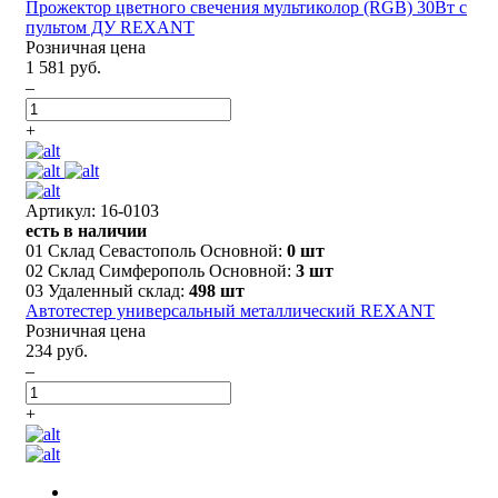
Прожектор цветного свечения мультиколор (RGB) 30Вт с
пультом ДУ REXANT
Розничная цена
1 581 руб.
–
+
Артикул: 16-0103
есть в наличии
01 Склад Севастополь Основной:
0 шт
02 Склад Симферополь Основной:
3 шт
03 Удаленный склад:
498 шт
Автотестер универсальный металлический REXANT
Розничная цена
234 руб.
–
+