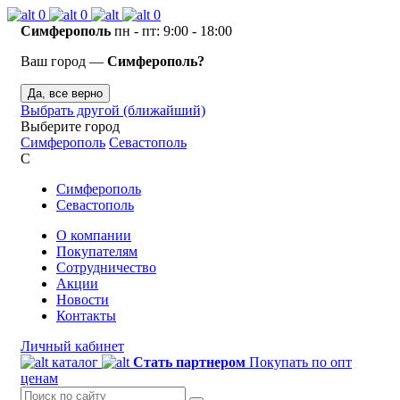
0
0
0
Симферополь
пн - пт: 9:00 - 18:00
Ваш город —
Симферополь?
Да, все верно
Выбрать другой (ближайший)
Выберите город
Симферополь
Севастополь
С
Симферополь
Севастополь
О компании
Покупателям
Сотрудничество
Акции
Новости
Контакты
Личный кабинет
каталог
Стать партнером
Покупать по опт
ценам