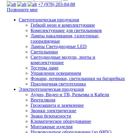
+7 (978) 203-84-88
Позвоните мне
Светотехническая продукция
Гибкий неон и комплектующие
Комплектующие для светильников
Лампы накаливания, галогенные,
газоразрядные
Лампы Светодиодные LED
Светильники
Светодиодные модули, ленты и
комплектующие
Тестеры ламп
Управление освещением
Фонари, ночники, светильники на батарейках
Праздничная светотехника
Электротехническая продукция
Аудио, Видео и ТВ, Разъемы и Кабели
Вентиляция
Грозозащита и заземление
Звонки электрические
Знаки безопасности
Климатическое оборудование
Монтажные изделия
Низковольтное оборудование (до 600V)