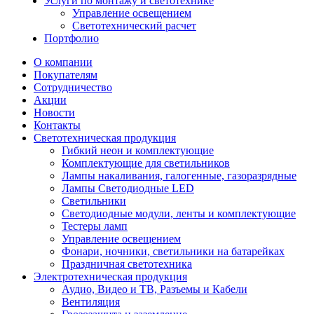
Услуги по монтажу и светотехнике
Управление освещением
Светотехнический расчет
Портфолио
О компании
Покупателям
Сотрудничество
Акции
Новости
Контакты
Светотехническая продукция
Гибкий неон и комплектующие
Комплектующие для светильников
Лампы накаливания, галогенные, газоразрядные
Лампы Светодиодные LED
Светильники
Светодиодные модули, ленты и комплектующие
Тестеры ламп
Управление освещением
Фонари, ночники, светильники на батарейках
Праздничная светотехника
Электротехническая продукция
Аудио, Видео и ТВ, Разъемы и Кабели
Вентиляция