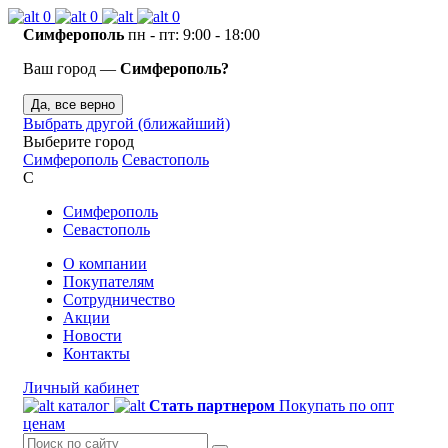
0
0
0
Симферополь
пн - пт: 9:00 - 18:00
Ваш город —
Симферополь?
Да, все верно
Выбрать другой (ближайший)
Выберите город
Симферополь
Севастополь
С
Симферополь
Севастополь
О компании
Покупателям
Сотрудничество
Акции
Новости
Контакты
Личный кабинет
каталог
Стать партнером
Покупать по опт
ценам