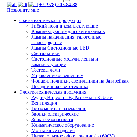
+7 (978) 203-84-88
Позвоните мне
Светотехническая продукция
Гибкий неон и комплектующие
Комплектующие для светильников
Лампы накаливания, галогенные,
газоразрядные
Лампы Светодиодные LED
Светильники
Светодиодные модули, ленты и
комплектующие
Тестеры ламп
Управление освещением
Фонари, ночники, светильники на батарейках
Праздничная светотехника
Электротехническая продукция
Аудио, Видео и ТВ, Разъемы и Кабели
Вентиляция
Грозозащита и заземление
Звонки электрические
Знаки безопасности
Климатическое оборудование
Монтажные изделия
Низковольтное оборудование (до 600V)