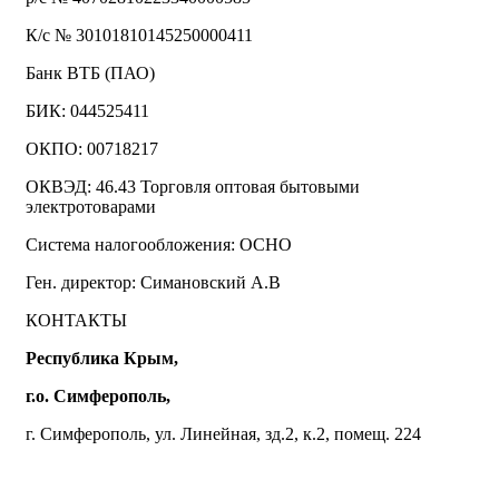
К/с № 30101810145250000411
Банк ВТБ (ПАО)
БИК: 044525411
ОКПО: 00718217
ОКВЭД: 46.43 Торговля оптовая бытовыми
электротоварами
Система налогообложения: ОСНО
Ген. директор: Симановский А.В
КОНТАКТЫ
Республика Крым,
г.о. Симферополь,
г. Симферополь, ул. Линейная, зд.2, к.2, помещ. 224