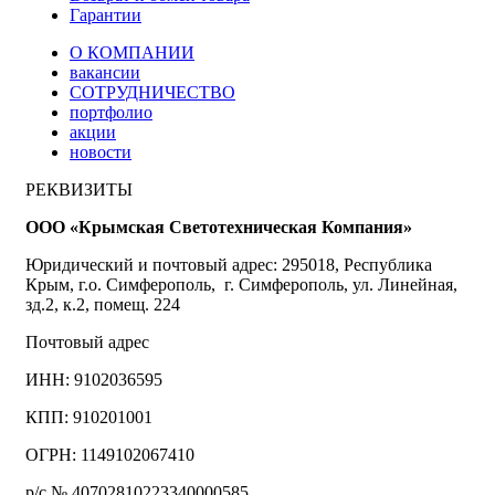
Гарантии
О КОМПАНИИ
вакансии
СОТРУДНИЧЕСТВО
портфолио
акции
новости
РЕКВИЗИТЫ
ООО «Крымская Светотехническая Компания»
Юридический и почтовый адрес: 295018, Республика
Крым, г.о. Симферополь, г. Симферополь, ул. Линейная,
зд.2, к.2, помещ. 224
Почтовый адрес
ИНН: 9102036595
КПП: 910201001
ОГРН: 1149102067410
р/с № 40702810223340000585