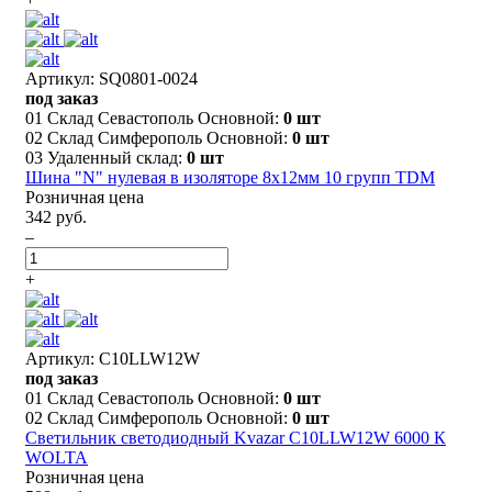
Артикул: SQ0801-0024
под заказ
01 Склад Севастополь Основной:
0 шт
02 Склад Симферополь Основной:
0 шт
03 Удаленный склад:
0 шт
Шина "N" нулевая в изоляторе 8х12мм 10 групп TDM
Розничная цена
342 руб.
–
+
Артикул: C10LLW12W
под заказ
01 Склад Севастополь Основной:
0 шт
02 Склад Симферополь Основной:
0 шт
Светильник светодиодный Kvazar C10LLW12W 6000 К
WOLTA
Розничная цена