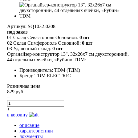
Артикул: SQ1032-0208
под заказ
01 Склад Севастополь Основной:
0 шт
02 Склад Симферополь Основной:
0 шт
03 Удаленный склад:
0 шт
Органайзер-конструктор 13", 32х26х7 см двухсторонний,
44 отдельных ячейки, «Рубин» TDM:
Производитель: TDM (ТДМ)
Бренд: TDM ELECTRIC
Розничная цена
829 руб.
–
+
в корзину
описание
характеристики
документы