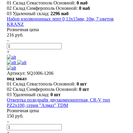
01 Склад Севастополь Основной:
0 наб
02 Склад Симферополь Основной:
0 наб
03 Удаленный склад:
2296 наб
Набор изоляционных лент 0,13х15мм, 10м, 7 цветов
KRANZ
Розничная цена
216 руб.
–
+
Артикул: SQ1006-1206
под заказ
01 Склад Севастополь Основной:
0 шт
02 Склад Симферополь Основной:
0 шт
03 Удаленный склад:
0 шт
Отвертка позидрайв двухкомпонентная, CR-V тип
PZ2x100, серия "Алмаз" TDM
Розничная цена
150 руб.
–
+