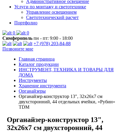
Административное освещение
Услуги по монтажу и светотехнике
Управление освещением
Светотехнический расчет
Портфолио
0
0
Симферополь
пн - пт: 9:00 - 18:00
+7 (978) 203-84-88
Позвоните мне
Главная страница
Каталог продукции
ИНСТРУМЕНТ, ТЕХНИКА И ТОВАРЫ ДЛЯ
ДОМА
Инструменты
Хранение инструмента
Органайзеры
Органайзер-конструктор 13", 32х26х7 см
двухсторонний, 44 отдельных ячейки, «Рубин»
TDM
Органайзер-конструктор 13",
32х26х7 см двухсторонний, 44