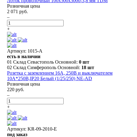
Лоток проволочный 100х500х3000-3,8 мм TDM
Розничная цена
2 071 руб.
–
+
Артикул: 1015-A
есть в наличии
01 Склад Севастополь Основной:
0 шт
02 Склад Симферополь Основной:
18 шт
Розетка с заземлением 16A, 250В и выключателем
10А*250В,IP20 Белый (1/25/250) NE-AD
Розничная цена
220 руб.
–
+
Артикул: KR-09-2010-E
под заказ