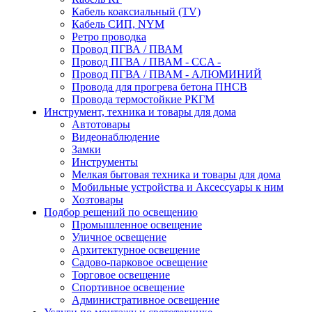
Кабель коаксиальный (TV)
Кабель СИП, NYM
Ретро проводка
Провод ПГВА / ПВАМ
Провод ПГВА / ПВАМ - CCA -
Провод ПГВА / ПВАМ - АЛЮМИНИЙ
Провода для прогрева бетона ПНСВ
Провода термостойкие РКГМ
Инструмент, техника и товары для дома
Автотовары
Видеонаблюдение
Замки
Инструменты
Мелкая бытовая техника и товары для дома
Мобильные устройства и Аксессуары к ним
Хозтовары
Подбор решений по освещению
Промышленное освещение
Уличное освещение
Архитектурное освещение
Садово-парковое освещение
Торговое освещение
Спортивное освещение
Административное освещение