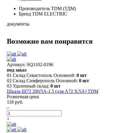
Производитель
TDM (ТДМ)
Бренд
TDM ELECTRIC
документы
Возможно вам понравится
Артикул: SQ1102-0196
под заказ
01 Склад Севастополь Основной:
0 шт
02 Склад Симферополь Основной:
0 шт
03 Удаленный склад:
0 шт
Шкала Ш72 200/5А-1,5 (для А72 Х/5А) TDM
Розничная цена
118 руб.
–
+