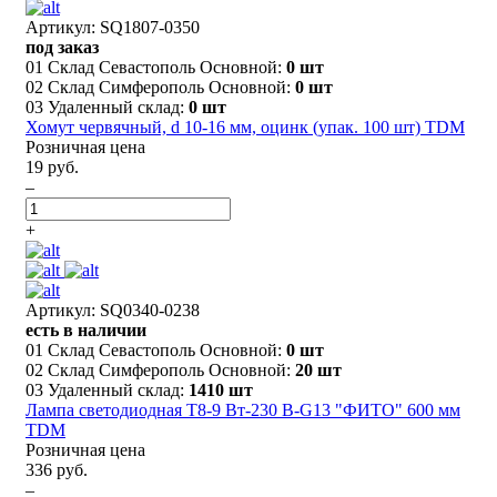
Артикул: SQ1807-0350
под заказ
01 Склад Севастополь Основной:
0 шт
02 Склад Симферополь Основной:
0 шт
03 Удаленный склад:
0 шт
Хомут червячный, d 10-16 мм, оцинк (упак. 100 шт) TDM
Розничная цена
19 руб.
–
+
Артикул: SQ0340-0238
есть в наличии
01 Склад Севастополь Основной:
0 шт
02 Склад Симферополь Основной:
20 шт
03 Удаленный склад:
1410 шт
Лампа светодиодная T8-9 Вт-230 В-G13 "ФИТО" 600 мм
TDM
Розничная цена
336 руб.
–