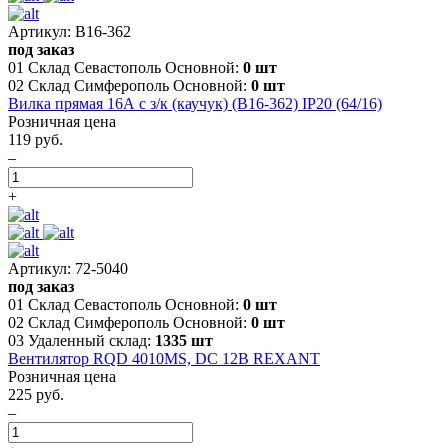
Артикул: В16-362
под заказ
01 Склад Севастополь Основной:
0 шт
02 Склад Симферополь Основной:
0 шт
Вилка прямая 16А с з/к (каучук) (В16-362) IP20 (64/16)
Розничная цена
119 руб.
–
+
Артикул: 72-5040
под заказ
01 Склад Севастополь Основной:
0 шт
02 Склад Симферополь Основной:
0 шт
03 Удаленный склад:
1335 шт
Вентилятор RQD 4010MS, DC 12В REXANT
Розничная цена
225 руб.
–