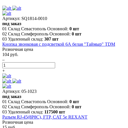
Артикул: SQ1814-0010
под заказ
01 Склад Севастополь Основной:
0 шт
02 Склад Симферополь Основной:
0 шт
03 Удаленный склад:
307 шт
Кнопка звонковая с подсветкой 6А белая "Таймыр" TDM
Розничная цена
104 руб.
–
+
Артикул: 05-1023
под заказ
01 Склад Севастополь Основной:
0 шт
02 Склад Симферополь Основной:
0 шт
03 Удаленный склад:
117500 шт
Разъем RJ-45(8P8C), FTP, CAT 5e REXANT
Розничная цена
15 руб.