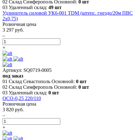
02 Склад Симферополь Основной:
0 шт
03 Удаленный склад:
49 шт
Удлинитель силовой УК6-001 TDM (штепс. гнездо/20м ПВС
2х0,75)
Розничная цена
3 297 руб.
–
+
Артикул: SQ0719-0005
под заказ
01 Склад Севастополь Основной:
0 шт
02 Склад Симферополь Основной:
0 шт
03 Удаленный склад:
0 шт
ОСО-0,25 220/110
Розничная цена
3 820 руб.
–
+