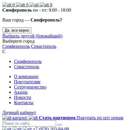
0
0
0
Симферополь
пн - пт: 9:00 - 18:00
Ваш город —
Симферополь?
Да, все верно
Выбрать другой (ближайший)
Выберите город
Симферополь
Севастополь
С
Симферополь
Севастополь
О компании
Покупателям
Сотрудничество
Акции
Новости
Контакты
Личный кабинет
каталог
Стать партнером
Покупать по опт ценам
+7 (978) 203-84-88