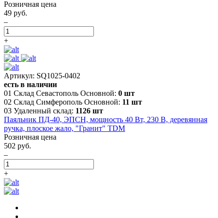
Розничная цена
49 руб.
–
+
Артикул: SQ1025-0402
есть в наличии
01 Склад Севастополь Основной:
0 шт
02 Склад Симферополь Основной:
11 шт
03 Удаленный склад:
1126 шт
Паяльник ПД-40, ЭПСН, мощность 40 Вт, 230 В, деревянная
ручка, плоское жало, "Гранит" TDM
Розничная цена
502 руб.
–
+