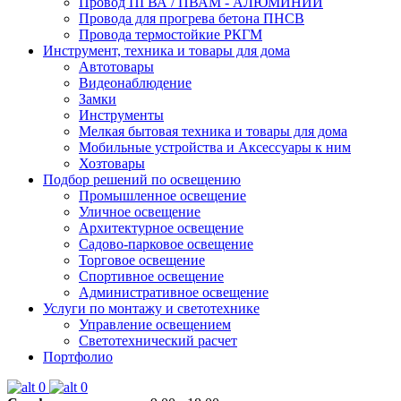
Провод ПГВА / ПВАМ - АЛЮМИНИЙ
Провода для прогрева бетона ПНСВ
Провода термостойкие РКГМ
Инструмент, техника и товары для дома
Автотовары
Видеонаблюдение
Замки
Инструменты
Мелкая бытовая техника и товары для дома
Мобильные устройства и Аксессуары к ним
Хозтовары
Подбор решений по освещению
Промышленное освещение
Уличное освещение
Архитектурное освещение
Садово-парковое освещение
Торговое освещение
Спортивное освещение
Административное освещение
Услуги по монтажу и светотехнике
Управление освещением
Светотехнический расчет
Портфолио
0
0