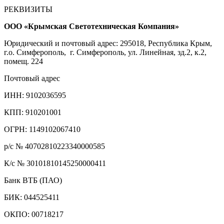
РЕКВИЗИТЫ
ООО «Крымская Светотехническая Компания»
Юридический и почтовый адрес: 295018, Республика Крым,
г.о. Симферополь, г. Симферополь, ул. Линейная, зд.2, к.2,
помещ. 224
Почтовый адрес
ИНН: 9102036595
КПП: 910201001
ОГРН: 1149102067410
р/с № 40702810223340000585
К/с № 30101810145250000411
Банк ВТБ (ПАО)
БИК: 044525411
ОКПО: 00718217