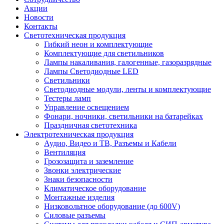
Акции
Новости
Контакты
Светотехническая продукция
Гибкий неон и комплектующие
Комплектующие для светильников
Лампы накаливания, галогенные, газоразрядные
Лампы Светодиодные LED
Светильники
Светодиодные модули, ленты и комплектующие
Тестеры ламп
Управление освещением
Фонари, ночники, светильники на батарейках
Праздничная светотехника
Электротехническая продукция
Аудио, Видео и ТВ, Разъемы и Кабели
Вентиляция
Грозозащита и заземление
Звонки электрические
Знаки безопасности
Климатическое оборудование
Монтажные изделия
Низковольтное оборудование (до 600V)
Силовые разъемы