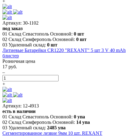
+
Артикул: 30-1102
под заказ
01 Склад Севастополь Основной:
0 шт
02 Склад Симферополь Основной:
0 шт
03 Удаленный склад:
0 шт
Литиевые Батарейки CR1220 "REXANT" 5 шт 3 V 40 mAh
блистер
Розничная цена
17 руб.
–
+
Артикул: 12-4913
есть в наличии
01 Склад Севастополь Основной:
0 упа
02 Склад Симферополь Основной:
14 упа
03 Удаленный склад:
2485 упа
Сегментированное лезвие 9мм 10 шт. REXANT