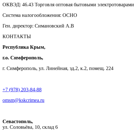
ОКВЭД: 46.43 Торговля оптовая бытовыми электротоварами
Система налогообложения: ОСНО
Ген. директор: Симановский А.В
КОНТАКТЫ
Республика Крым,
г.о. Симферополь,
г. Симферополь, ул. Линейная, зд.2, к.2, помещ. 224
+7 (978) 203-84-88
omsm@kskcrimea.ru
Севастополь,
ул. Соловьёва, 10, склад 6