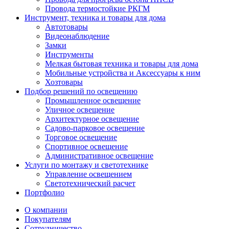
Провода термостойкие РКГМ
Инструмент, техника и товары для дома
Автотовары
Видеонаблюдение
Замки
Инструменты
Мелкая бытовая техника и товары для дома
Мобильные устройства и Аксессуары к ним
Хозтовары
Подбор решений по освещению
Промышленное освещение
Уличное освещение
Архитектурное освещение
Садово-парковое освещение
Торговое освещение
Спортивное освещение
Административное освещение
Услуги по монтажу и светотехнике
Управление освещением
Светотехнический расчет
Портфолио
О компании
Покупателям
Сотрудничество