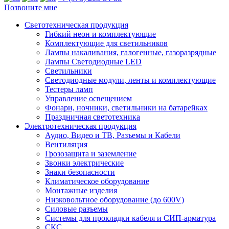
Позвоните мне
Светотехническая продукция
Гибкий неон и комплектующие
Комплектующие для светильников
Лампы накаливания, галогенные, газоразрядные
Лампы Светодиодные LED
Светильники
Светодиодные модули, ленты и комплектующие
Тестеры ламп
Управление освещением
Фонари, ночники, светильники на батарейках
Праздничная светотехника
Электротехническая продукция
Аудио, Видео и ТВ, Разъемы и Кабели
Вентиляция
Грозозащита и заземление
Звонки электрические
Знаки безопасности
Климатическое оборудование
Монтажные изделия
Низковольтное оборудование (до 600V)
Силовые разъемы
Системы для прокладки кабеля и СИП-арматура
СКС