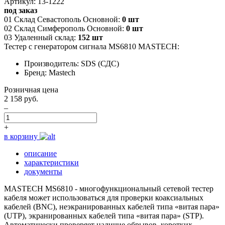
Артикул: 13-1222
под заказ
01 Склад Севастополь Основной:
0 шт
02 Склад Симферополь Основной:
0 шт
03 Удаленный склад:
152 шт
Тестер с генератором сигнала MS6810 MASTECH:
Производитель: SDS (СДС)
Бренд: Mastech
Розничная цена
2 158 руб.
–
+
в корзину
описание
характеристики
документы
MASTECH MS6810 - многофункциональный сетевой тестер
кабеля может использоваться для проверки коаксиальных
кабелей (BNC), неэкранированных кабелей типа «витая пара»
(UTP), экранированных кабелей типа «витая пара» (STP).
Автоматически проверяет наличие обрывов, коротких