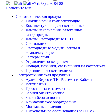
+7 (978) 203-84-88
Позвоните мне
Светотехническая продукция
Гибкий неон и комплектующие
Комплектующие для светильников
Лампы накаливания, галогенные,
газоразрядные
Лампы Светодиодные LED
Светильники
Светодиодные модули, ленты и
комплектующие
Тестеры ламп
Управление освещением
Фонари, ночники, светильники на батарейках
Праздничная светотехника
Электротехническая продукция
Аудио, Видео и ТВ, Разъемы и Кабели
Вентиляция
Грозозащита и заземление
Звонки электрические
Знаки безопасности
Климатическое оборудование
Монтажные изделия
Низковольтное оборудование (до 600V)