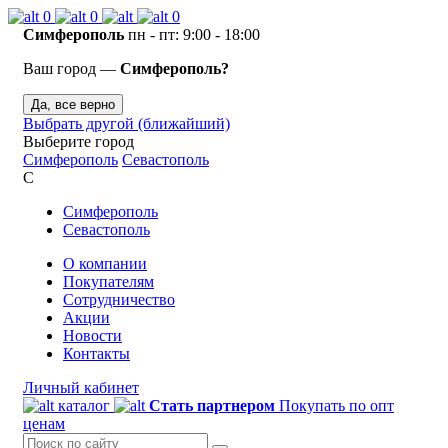
0
0
0
Симферополь
пн - пт: 9:00 - 18:00
Ваш город —
Симферополь?
Да, все верно
Выбрать другой (ближайший)
Выберите город
Симферополь
Севастополь
С
Симферополь
Севастополь
О компании
Покупателям
Сотрудничество
Акции
Новости
Контакты
Личный кабинет
каталог
Стать партнером
Покупать по опт
ценам