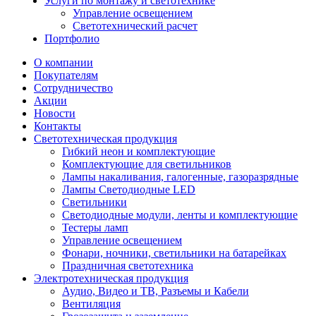
Услуги по монтажу и светотехнике
Управление освещением
Светотехнический расчет
Портфолио
О компании
Покупателям
Сотрудничество
Акции
Новости
Контакты
Светотехническая продукция
Гибкий неон и комплектующие
Комплектующие для светильников
Лампы накаливания, галогенные, газоразрядные
Лампы Светодиодные LED
Светильники
Светодиодные модули, ленты и комплектующие
Тестеры ламп
Управление освещением
Фонари, ночники, светильники на батарейках
Праздничная светотехника
Электротехническая продукция
Аудио, Видео и ТВ, Разъемы и Кабели
Вентиляция