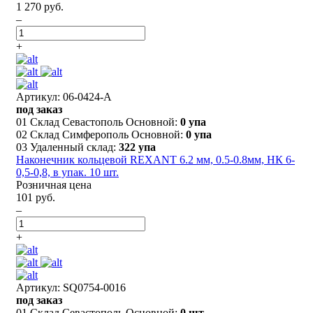
1 270 руб.
–
+
Артикул: 06-0424-A
под заказ
01 Склад Севастополь Основной:
0 упа
02 Склад Симферополь Основной:
0 упа
03 Удаленный склад:
322 упа
Наконечник кольцевой REXANT 6.2 мм, 0.5-0.8мм, НК 6-
0,5-0,8, в упак. 10 шт.
Розничная цена
101 руб.
–
+
Артикул: SQ0754-0016
под заказ
01 Склад Севастополь Основной:
0 шт