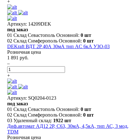
+
Артикул: 14209DEK
под заказ
01 Склад Севастополь Основной:
0 шт
02 Склад Симферополь Основной:
0 шт
DEKraft ВДТ 2P 40А 30мА тип AC 6кА УЗО-03
Розничная цена
1 891 руб.
–
+
Артикул: SQ0204-0123
под заказ
01 Склад Севастополь Основной:
0 шт
02 Склад Симферополь Основной:
0 шт
03 Удаленный склад:
1922 шт
Диф.автомат АД12 2P, C63, 30мА, 4,5кА, тип АС, 3 мод,
TDM
Розничная цена