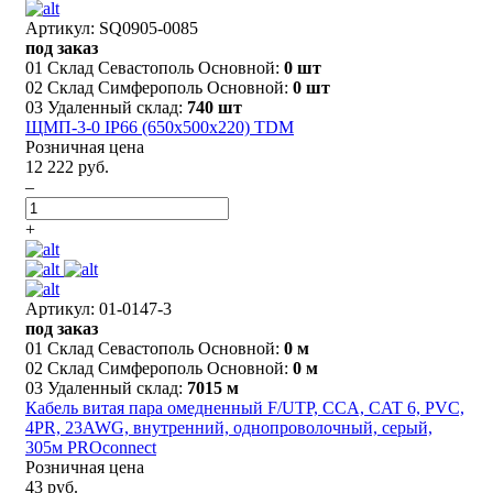
Артикул: SQ0905-0085
под заказ
01 Склад Севастополь Основной:
0 шт
02 Склад Симферополь Основной:
0 шт
03 Удаленный склад:
740 шт
ЩМП-3-0 IP66 (650х500х220) TDM
Розничная цена
12 222 руб.
–
+
Артикул: 01-0147-3
под заказ
01 Склад Севастополь Основной:
0 м
02 Склад Симферополь Основной:
0 м
03 Удаленный склад:
7015 м
Кабель витая пара омедненный F/UTP, CCA, CAT 6, PVC,
4PR, 23AWG, внутренний, однопроволочный, серый,
305м PROconnect
Розничная цена
43 руб.