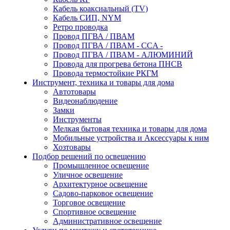
Кабель коаксиальный (TV)
Кабель СИП, NYM
Ретро проводка
Провод ПГВА / ПВАМ
Провод ПГВА / ПВАМ - CCA -
Провод ПГВА / ПВАМ - АЛЮМИНИЙ
Провода для прогрева бетона ПНСВ
Провода термостойкие РКГМ
Инструмент, техника и товары для дома
Автотовары
Видеонаблюдение
Замки
Инструменты
Мелкая бытовая техника и товары для дома
Мобильные устройства и Аксессуары к ним
Хозтовары
Подбор решений по освещению
Промышленное освещение
Уличное освещение
Архитектурное освещение
Садово-парковое освещение
Торговое освещение
Спортивное освещение
Административное освещение