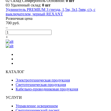
02 Склад Симферополь Основной:
0 шт
03 Удаленный склад:
0 шт
Удлинитель PREMIUM 3 гнезда, 1,5м, 3х1,5мм, с/з, с
выключателем, черный REXANT
Розничная цена
700 руб.
–
+
КАТАЛОГ
Электротехническая продукция
Светотехническая продукция
Кабельно-проводниковая продукция
УСЛУГИ
Управление освещением
Светотехнический расчет