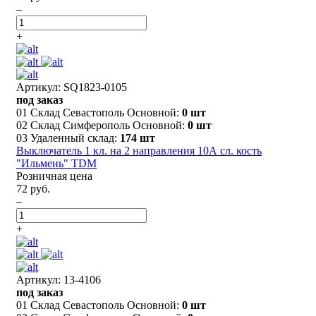
–
+
Артикул: SQ1823-0105
под заказ
01 Склад Севастополь Основной:
0 шт
02 Склад Симферополь Основной:
0 шт
03 Удаленный склад:
174 шт
Выключатель 1 кл. на 2 направления 10А сл. кость
"Ильмень" TDM
Розничная цена
72 руб.
–
+
Артикул: 13-4106
под заказ
01 Склад Севастополь Основной:
0 шт