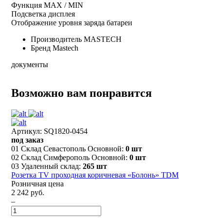
Функция MAX / MIN
Подсветка дисплея
Отображение уровня заряда батареи
Производитель
MASTECH
Бренд
Mastech
документы
Возможно вам понравится
Артикул: SQ1820-0454
под заказ
01 Склад Севастополь Основной:
0 шт
02 Склад Симферополь Основной:
0 шт
03 Удаленный склад:
265 шт
Розетка TV проходная коричневая «Болонь» TDM
Розничная цена
2 242 руб.
–