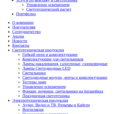
Услуги по монтажу и светотехнике
Управление освещением
Светотехнический расчет
Портфолио
О компании
Покупателям
Сотрудничество
Акции
Новости
Контакты
Светотехническая продукция
Гибкий неон и комплектующие
Комплектующие для светильников
Лампы накаливания, галогенные, газоразрядные
Лампы Светодиодные LED
Светильники
Светодиодные модули, ленты и комплектующие
Тестеры ламп
Управление освещением
Фонари, ночники, светильники на батарейках
Праздничная светотехника
Электротехническая продукция
Аудио, Видео и ТВ, Разъемы и Кабели
Вентиляция