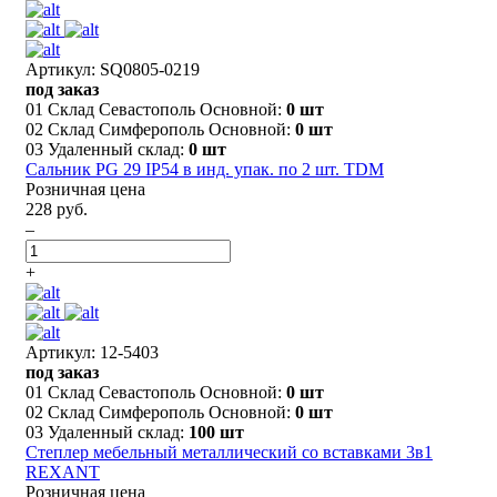
Артикул: SQ0805-0219
под заказ
01 Склад Севастополь Основной:
0 шт
02 Склад Симферополь Основной:
0 шт
03 Удаленный склад:
0 шт
Сальник PG 29 IP54 в инд. упак. по 2 шт. TDM
Розничная цена
228 руб.
–
+
Артикул: 12-5403
под заказ
01 Склад Севастополь Основной:
0 шт
02 Склад Симферополь Основной:
0 шт
03 Удаленный склад:
100 шт
Степлер мебельный металлический со вставками 3в1
REXANT
Розничная цена