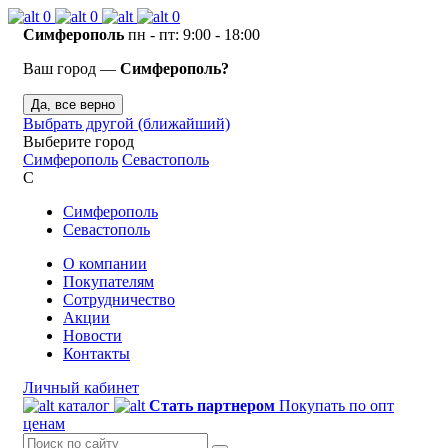
0
0
0
Симферополь
пн - пт: 9:00 - 18:00
Ваш город —
Симферополь?
Да, все верно
Выбрать другой (ближайший)
Выберите город
Симферополь
Севастополь
С
Симферополь
Севастополь
О компании
Покупателям
Сотрудничество
Акции
Новости
Контакты
Личный кабинет
каталог
Стать партнером
Покупать по опт
ценам