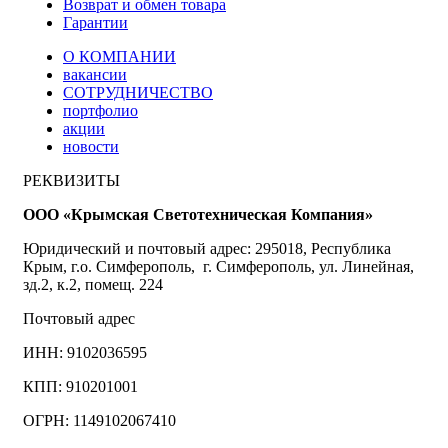
Возврат и обмен товара
Гарантии
О КОМПАНИИ
вакансии
СОТРУДНИЧЕСТВО
портфолио
акции
новости
РЕКВИЗИТЫ
ООО «Крымская Светотехническая Компания»
Юридический и почтовый адрес: 295018, Республика
Крым, г.о. Симферополь, г. Симферополь, ул. Линейная,
зд.2, к.2, помещ. 224
Почтовый адрес
ИНН: 9102036595
КПП: 910201001
ОГРН: 1149102067410