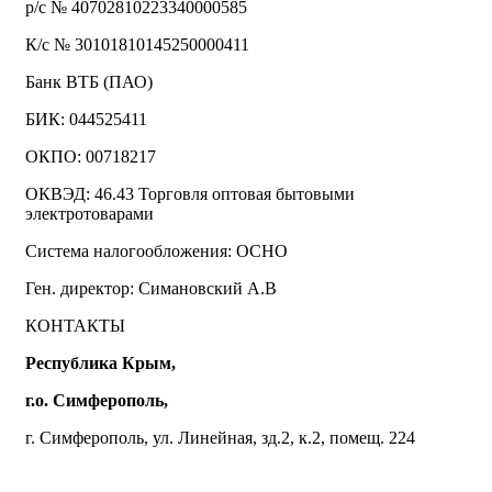
р/с № 40702810223340000585
К/с № 30101810145250000411
Банк ВТБ (ПАО)
БИК: 044525411
ОКПО: 00718217
ОКВЭД: 46.43 Торговля оптовая бытовыми
электротоварами
Система налогообложения: ОСНО
Ген. директор: Симановский А.В
КОНТАКТЫ
Республика Крым,
г.о. Симферополь,
г. Симферополь, ул. Линейная, зд.2, к.2, помещ. 224