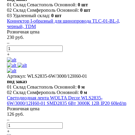
01 Склад Севастополь Основной:
0 шт
02 Склад Симферополь Основной:
0 шт
03 Удаленный склад:
0 шт
Коннектор I-образный для шинопровода TLC-01-BL-I,
черный, TDM
Розничная цена
230 руб.
–
+
Артикул: WLS2835-6W/3000/12H60-01
под заказ
01 Склад Севастополь Основной:
0 м
02 Склад Симферополь Основной:
0 м
Светодиодная лента WOLTA Decor WLS2835-
6W/3000/12H60-01 SMD2835 6Вт 3000К 12В IP20 60led/m
Розничная цена
126 руб.
–
+