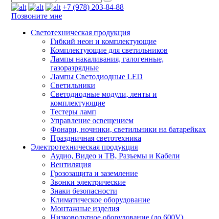
+7 (978) 203-84-88
Позвоните мне
Светотехническая продукция
Гибкий неон и комплектующие
Комплектующие для светильников
Лампы накаливания, галогенные,
газоразрядные
Лампы Светодиодные LED
Светильники
Светодиодные модули, ленты и
комплектующие
Тестеры ламп
Управление освещением
Фонари, ночники, светильники на батарейках
Праздничная светотехника
Электротехническая продукция
Аудио, Видео и ТВ, Разъемы и Кабели
Вентиляция
Грозозащита и заземление
Звонки электрические
Знаки безопасности
Климатическое оборудование
Монтажные изделия
Низковольтное оборудование (до 600V)