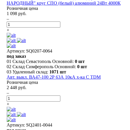
НАРОДНЫЙ" круг СПО (белый) алюминий 24Вт 4000К
Розничная цена
1 098 руб.
–
+
Артикул: SQ0207-0064
под заказ
01 Склад Севастополь Основной:
0 шт
02 Склад Симферополь Основной:
0 шт
03 Удаленный склад:
1071 шт
Авт. выкл. ВА47-100 2Р 63А 10кА х-ка С TDM
Розничная цена
2 448 руб.
–
+
Артикул: SQ2401-0044