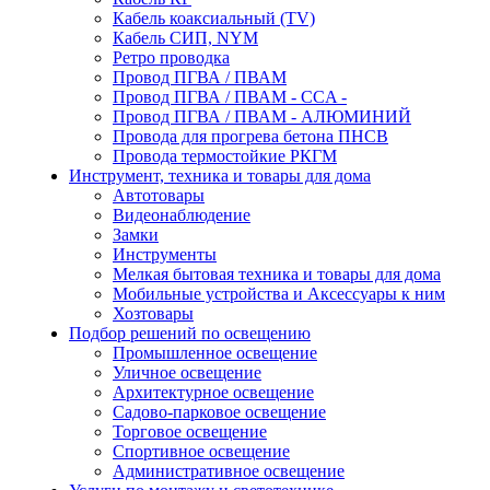
Кабель коаксиальный (TV)
Кабель СИП, NYM
Ретро проводка
Провод ПГВА / ПВАМ
Провод ПГВА / ПВАМ - CCA -
Провод ПГВА / ПВАМ - АЛЮМИНИЙ
Провода для прогрева бетона ПНСВ
Провода термостойкие РКГМ
Инструмент, техника и товары для дома
Автотовары
Видеонаблюдение
Замки
Инструменты
Мелкая бытовая техника и товары для дома
Мобильные устройства и Аксессуары к ним
Хозтовары
Подбор решений по освещению
Промышленное освещение
Уличное освещение
Архитектурное освещение
Садово-парковое освещение
Торговое освещение
Спортивное освещение
Административное освещение