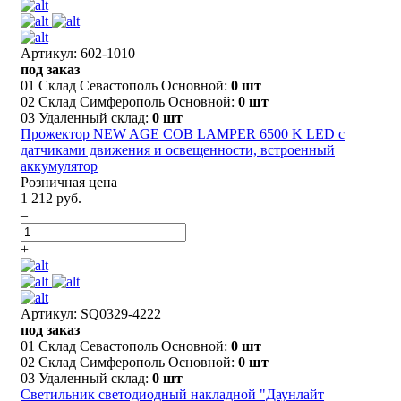
Артикул: 602-1010
под заказ
01 Склад Севастополь Основной:
0 шт
02 Склад Симферополь Основной:
0 шт
03 Удаленный склад:
0 шт
Прожектор NEW AGE COB LAMPER 6500 K LED с
датчиками движения и освещенности, встроенный
аккумулятор
Розничная цена
1 212 руб.
–
+
Артикул: SQ0329-4222
под заказ
01 Склад Севастополь Основной:
0 шт
02 Склад Симферополь Основной:
0 шт
03 Удаленный склад:
0 шт
Светильник светодиодный накладной "Даунлайт