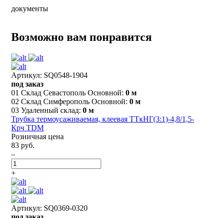
документы
Возможно вам понравится
Артикул: SQ0548-1904
под заказ
01 Склад Севастополь Основной:
0 м
02 Склад Симферополь Основной:
0 м
03 Удаленный склад:
0 м
Трубка термоусаживаемая, клеевая ТТкНГ(3:1)-4,8/1,5-
Крч TDM
Розничная цена
83 руб.
–
+
Артикул: SQ0369-0320
под заказ