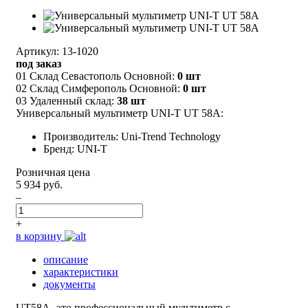
Артикул: 13-1020
под заказ
01 Склад Севастополь Основной:
0 шт
02 Склад Симферополь Основной:
0 шт
03 Удаленный склад:
38 шт
Универсальный мультиметр UNI-T UT 58A:
Производитель: Uni-Trend Technology
Бренд: UNI-T
Розничная цена
5 934 руб.
–
+
в корзину
описание
характеристики
документы
UT58A- это профессиональный мультиметр с