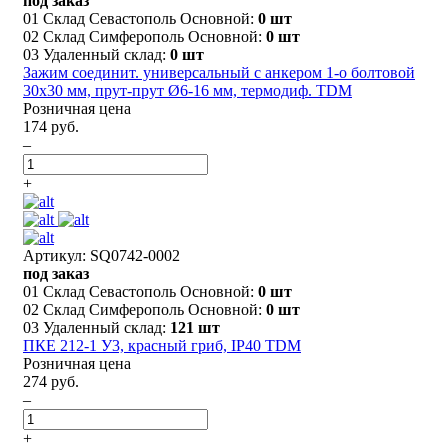
под заказ
01 Склад Севастополь Основной:
0 шт
02 Склад Симферополь Основной:
0 шт
03 Удаленный склад:
0 шт
Зажим соединит. универсальный с анкером 1-о болтовой
30х30 мм, прут-прут Ø6-16 мм, термодиф. TDM
Розничная цена
174 руб.
–
+
Артикул: SQ0742-0002
под заказ
01 Склад Севастополь Основной:
0 шт
02 Склад Симферополь Основной:
0 шт
03 Удаленный склад:
121 шт
ПКЕ 212-1 У3, красный гриб, IP40 TDM
Розничная цена
274 руб.
–
+