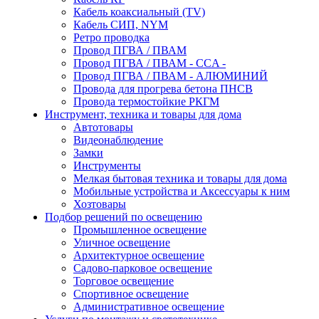
Кабель коаксиальный (TV)
Кабель СИП, NYM
Ретро проводка
Провод ПГВА / ПВАМ
Провод ПГВА / ПВАМ - CCA -
Провод ПГВА / ПВАМ - АЛЮМИНИЙ
Провода для прогрева бетона ПНСВ
Провода термостойкие РКГМ
Инструмент, техника и товары для дома
Автотовары
Видеонаблюдение
Замки
Инструменты
Мелкая бытовая техника и товары для дома
Мобильные устройства и Аксессуары к ним
Хозтовары
Подбор решений по освещению
Промышленное освещение
Уличное освещение
Архитектурное освещение
Садово-парковое освещение
Торговое освещение
Спортивное освещение
Административное освещение