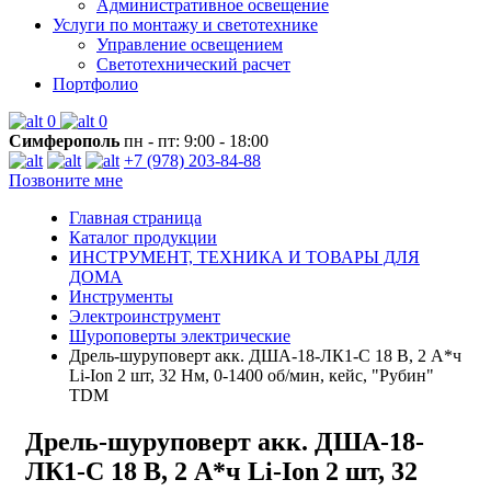
Административное освещение
Услуги по монтажу и светотехнике
Управление освещением
Светотехнический расчет
Портфолио
0
0
Симферополь
пн - пт: 9:00 - 18:00
+7 (978) 203-84-88
Позвоните мне
Главная страница
Каталог продукции
ИНСТРУМЕНТ, ТЕХНИКА И ТОВАРЫ ДЛЯ
ДОМА
Инструменты
Электроинструмент
Шуроповерты электрические
Дрель-шуруповерт акк. ДША-18-ЛК1-С 18 В, 2 А*ч
Li-Ion 2 шт, 32 Нм, 0-1400 об/мин, кейс, "Рубин"
TDM
Дрель-шуруповерт акк. ДША-18-
ЛК1-С 18 В, 2 А*ч Li-Ion 2 шт, 32