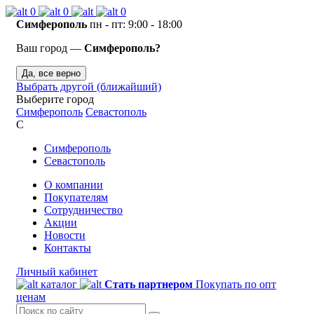
0
0
0
Симферополь
пн - пт: 9:00 - 18:00
Ваш город —
Симферополь?
Да, все верно
Выбрать другой (ближайший)
Выберите город
Симферополь
Севастополь
С
Симферополь
Севастополь
О компании
Покупателям
Сотрудничество
Акции
Новости
Контакты
Личный кабинет
каталог
Стать партнером
Покупать по опт
ценам