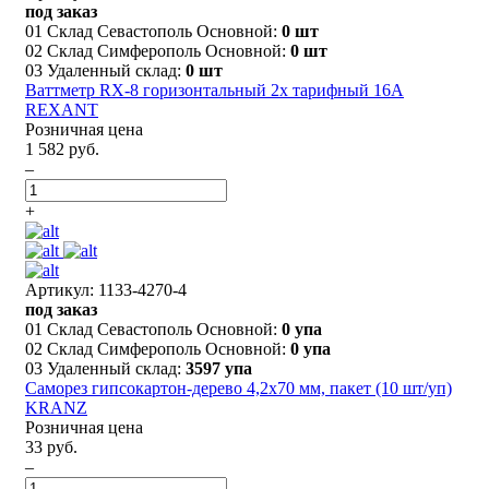
под заказ
01 Склад Севастополь Основной:
0 шт
02 Склад Симферополь Основной:
0 шт
03 Удаленный склад:
0 шт
Ваттметр RX-8 горизонтальный 2х тарифный 16А
REXANT
Розничная цена
1 582 руб.
–
+
Артикул: 1133-4270-4
под заказ
01 Склад Севастополь Основной:
0 упа
02 Склад Симферополь Основной:
0 упа
03 Удаленный склад:
3597 упа
Саморез гипсокартон-дерево 4,2х70 мм, пакет (10 шт/уп)
KRANZ
Розничная цена
33 руб.
–