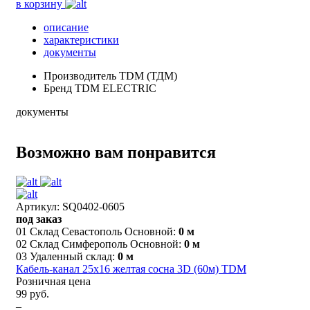
в корзину
описание
характеристики
документы
Производитель
TDM (ТДМ)
Бренд
TDM ELECTRIC
документы
Возможно вам понравится
Артикул: SQ0402-0605
под заказ
01 Склад Севастополь Основной:
0 м
02 Склад Симферополь Основной:
0 м
03 Удаленный склад:
0 м
Кабель-канал 25х16 желтая сосна 3D (60м) TDM
Розничная цена
99 руб.
–