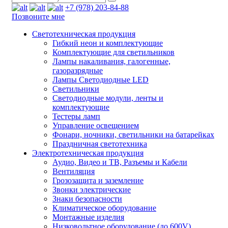
+7 (978) 203-84-88
Позвоните мне
Светотехническая продукция
Гибкий неон и комплектующие
Комплектующие для светильников
Лампы накаливания, галогенные,
газоразрядные
Лампы Светодиодные LED
Светильники
Светодиодные модули, ленты и
комплектующие
Тестеры ламп
Управление освещением
Фонари, ночники, светильники на батарейках
Праздничная светотехника
Электротехническая продукция
Аудио, Видео и ТВ, Разъемы и Кабели
Вентиляция
Грозозащита и заземление
Звонки электрические
Знаки безопасности
Климатическое оборудование
Монтажные изделия
Низковольтное оборудование (до 600V)