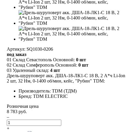
Артикул: SQ1030-0206
под заказ
01 Склад Севастополь Основной:
0 шт
02 Склад Симферополь Основной:
0 шт
03 Удаленный склад:
4 шт
Дрель-шуруповерт акк. ДША-18-ЛК1-С 18 В, 2 А*ч Li-Ion
2 шт, 32 Нм, 0-1400 об/мин, кейс, "Рубин" TDM:
Производитель: TDM (ТДМ)
Бренд: TDM ELECTRIC
Розничная цена
8 783 руб.
–
+