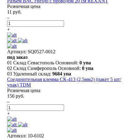
Разъем BNC гнездо с проводом 20 см REXANT
Розничная цена
11 руб.
–
+
Артикул: SQ0527-0012
под заказ
01 Склад Севастополь Основной:
0 упа
02 Склад Симферополь Основной:
0 упа
03 Удаленный склад:
9684 упа
Соединительная клемма СК-413 (2,5мм2) (пакет 5 шт/
упак) TDM
Розничная цена
156 руб.
–
+
Артикул: 10-6102