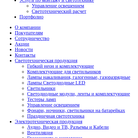
Услуги по монтажу и светотехнике
Управление освещением
Светотехнический расчет
Портфолио
О компании
Покупателям
Сотрудничество
Акции
Новости
Контакты
Светотехническая продукция
Гибкий неон и комплектующие
Комплектующие для светильников
Лампы накаливания, галогенные, газоразрядные
Лампы Светодиодные LED
Светильники
Светодиодные модули, ленты и комплектующие
Тестеры ламп
Управление освещением
Фонари, ночники, светильники на батарейках
Праздничная светотехника
Электротехническая продукция
Аудио, Видео и ТВ, Разъемы и Кабели
Вентиляция