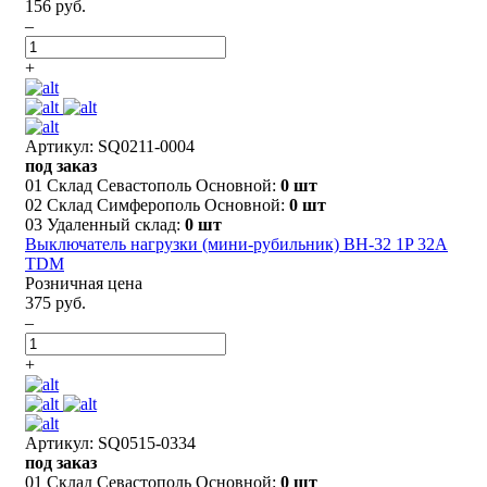
156 руб.
–
+
Артикул: SQ0211-0004
под заказ
01 Склад Севастополь Основной:
0 шт
02 Склад Симферополь Основной:
0 шт
03 Удаленный склад:
0 шт
Выключатель нагрузки (мини-рубильник) ВН-32 1P 32A
TDM
Розничная цена
375 руб.
–
+
Артикул: SQ0515-0334
под заказ
01 Склад Севастополь Основной:
0 шт