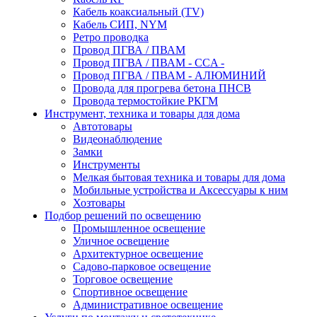
Кабель коаксиальный (TV)
Кабель СИП, NYM
Ретро проводка
Провод ПГВА / ПВАМ
Провод ПГВА / ПВАМ - CCA -
Провод ПГВА / ПВАМ - АЛЮМИНИЙ
Провода для прогрева бетона ПНСВ
Провода термостойкие РКГМ
Инструмент, техника и товары для дома
Автотовары
Видеонаблюдение
Замки
Инструменты
Мелкая бытовая техника и товары для дома
Мобильные устройства и Аксессуары к ним
Хозтовары
Подбор решений по освещению
Промышленное освещение
Уличное освещение
Архитектурное освещение
Садово-парковое освещение
Торговое освещение
Спортивное освещение
Административное освещение