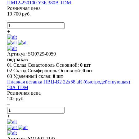
ПМ12-250100 У3Б 380В TDM
Розничная цена
19 700 руб.
–
+
Артикул: SQ0729-0059
под заказ
01 Склад Севастополь Основной:
0 шт
02 Склад Симферополь Основной:
0 шт
03 Удаленный склад:
0 шт
Плавкая вставка ПВЦ-B2 22х58 aR (быстродействующая)
50А TDM
Розничная цена
502 руб.
–
+
Артикул: SQ1401-1143