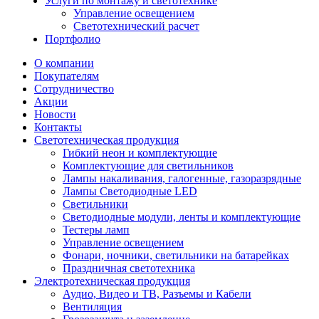
Услуги по монтажу и светотехнике
Управление освещением
Светотехнический расчет
Портфолио
О компании
Покупателям
Сотрудничество
Акции
Новости
Контакты
Светотехническая продукция
Гибкий неон и комплектующие
Комплектующие для светильников
Лампы накаливания, галогенные, газоразрядные
Лампы Светодиодные LED
Светильники
Светодиодные модули, ленты и комплектующие
Тестеры ламп
Управление освещением
Фонари, ночники, светильники на батарейках
Праздничная светотехника
Электротехническая продукция
Аудио, Видео и ТВ, Разъемы и Кабели
Вентиляция