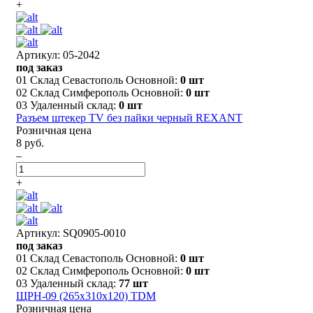
+
Артикул: 05-2042
под заказ
01 Склад Севастополь Основной:
0 шт
02 Склад Симферополь Основной:
0 шт
03 Удаленный склад:
0 шт
Разъем штекер TV без пайки черный REXANT
Розничная цена
8 руб.
–
+
Артикул: SQ0905-0010
под заказ
01 Склад Севастополь Основной:
0 шт
02 Склад Симферополь Основной:
0 шт
03 Удаленный склад:
77 шт
ЩРН-09 (265х310х120) TDM
Розничная цена