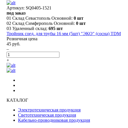
Артикул: SQ0405-1521
под заказ
01 Склад Севастополь Основной:
0 шт
02 Склад Симферополь Основной:
0 шт
03 Удаленный склад:
695 шт
Тройник соед. для трубы 16 мм (5шт) "ЭКО" (сосна) TDM
Розничная цена
45 руб.
–
+
КАТАЛОГ
Электротехническая продукция
Светотехническая продукция
Кабельно-проводниковая продукция