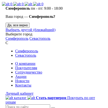
0
0
0
Симферополь
пн - пт: 9:00 - 18:00
Ваш город —
Симферополь?
Да, все верно
Выбрать другой (ближайший)
Выберите город
Симферополь
Севастополь
С
Симферополь
Севастополь
О компании
Покупателям
Сотрудничество
Акции
Новости
Контакты
Личный кабинет
каталог
Стать партнером
Покупать по опт
ценам