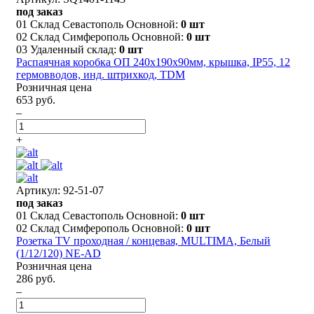
под заказ
01 Склад Севастополь Основной:
0 шт
02 Склад Симферополь Основной:
0 шт
03 Удаленный склад:
0 шт
Распаячная коробка ОП 240х190х90мм, крышка, IP55, 12
гермовводов, инд. штрихкод, TDM
Розничная цена
653 руб.
–
+
Артикул: 92-51-07
под заказ
01 Склад Севастополь Основной:
0 шт
02 Склад Симферополь Основной:
0 шт
Розетка TV проходная / концевая, MULTIMA, Белый
(1/12/120) NE-AD
Розничная цена
286 руб.
–