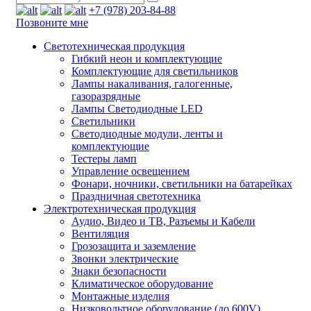
+7 (978) 203-84-88
Позвоните мне
Светотехническая продукция
Гибкий неон и комплектующие
Комплектующие для светильников
Лампы накаливания, галогенные,
газоразрядные
Лампы Светодиодные LED
Светильники
Светодиодные модули, ленты и
комплектующие
Тестеры ламп
Управление освещением
Фонари, ночники, светильники на батарейках
Праздничная светотехника
Электротехническая продукция
Аудио, Видео и ТВ, Разъемы и Кабели
Вентиляция
Грозозащита и заземление
Звонки электрические
Знаки безопасности
Климатическое оборудование
Монтажные изделия
Низковольтное оборудование (до 600V)