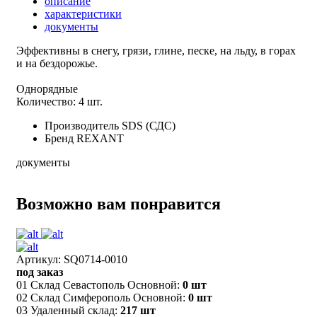
описание
характеристики
документы
Эффективны в снегу, грязи, глине, песке, на льду, в горах
и на бездорожье.
Однорядные
Количество: 4 шт.
Производитель
SDS (СДС)
Бренд
REXANT
документы
Возможно вам понравится
Артикул: SQ0714-0010
под заказ
01 Склад Севастополь Основной:
0 шт
02 Склад Симферополь Основной:
0 шт
03 Удаленный склад:
217 шт