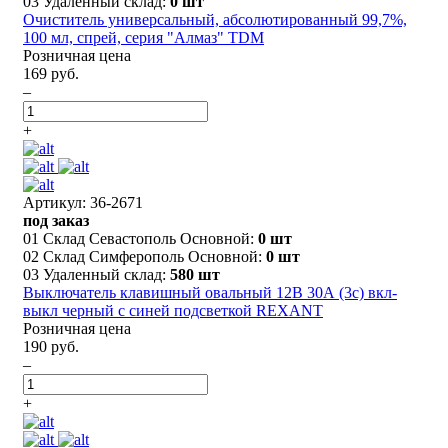
03 Удаленный склад:
0 шт
Очиститель универсальный, абсолютированный 99,7%,
100 мл, спрей, серия "Алмаз" TDM
Розничная цена
169 руб.
–
+
Артикул: 36-2671
под заказ
01 Склад Севастополь Основной:
0 шт
02 Склад Симферополь Основной:
0 шт
03 Удаленный склад:
580 шт
Выключатель клавишный овальный 12В 30А (3с) вкл-
выкл черный с синей подсветкой REXANT
Розничная цена
190 руб.
–
+