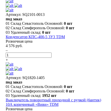
Артикул: SQ2101-0013
под заказ
01 Склад Севастополь Основной:
0 шт
02 Склад Симферополь Основной:
0 шт
03 Удаленный склад:
0 шт
Конденсатор КПС-400-5 3У3 TDM
Розничная цена
4 576 руб.
–
+
Артикул: SQ1820-1405
под заказ
01 Склад Севастополь Основной:
0 шт
02 Склад Симферополь Основной:
0 шт
03 Удаленный склад:
1952 шт
Выключатель поворотный проходной с ручкой (бантик)
10А коричневый «Виви» TDM
Розничная цена