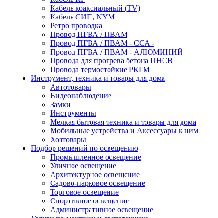
Кабель коаксиальный (TV)
Кабель СИП, NYM
Ретро проводка
Провод ПГВА / ПВАМ
Провод ПГВА / ПВАМ - CCA -
Провод ПГВА / ПВАМ - АЛЮМИНИЙ
Провода для прогрева бетона ПНСВ
Провода термостойкие РКГМ
Инструмент, техника и товары для дома
Автотовары
Видеонаблюдение
Замки
Инструменты
Мелкая бытовая техника и товары для дома
Мобильные устройства и Аксессуары к ним
Хозтовары
Подбор решений по освещению
Промышленное освещение
Уличное освещение
Архитектурное освещение
Садово-парковое освещение
Торговое освещение
Спортивное освещение
Административное освещение