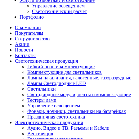
Услуги по монтажу и светотехнике
Управление освещением
Светотехнический расчет
Портфолио
О компании
Покупателям
Сотрудничество
Акции
Новости
Контакты
Светотехническая продукция
Гибкий неон и комплектующие
Комплектующие для светильников
Лампы накаливания, галогенные, газоразрядные
Лампы Светодиодные LED
Светильники
Светодиодные модули, ленты и комплектующие
Тестеры ламп
Управление освещением
Фонари, ночники, светильники на батарейках
Праздничная светотехника
Электротехническая продукция
Аудио, Видео и ТВ, Разъемы и Кабели
Вентиляция