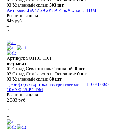
03 Удаленный склад:
503 шт
Авт. выкл.ВА47-29 2Р 8А 4,5кА х-ка D TDM
Розничная цена
846 руб.
–
+
Артикул: SQ1101-1161
под заказ
01 Склад Севастополь Основной:
0 шт
02 Склад Симферополь Основной:
0 шт
03 Удаленный склад:
68 шт
Трансформатор тока измерительный ТТН 60/ 800/5-
10VA/0,5S-Р TDM
Розничная цена
2 383 руб.
–
+