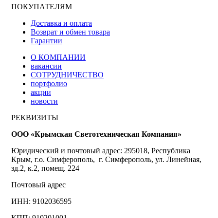
ПОКУПАТЕЛЯМ
Доставка и оплата
Возврат и обмен товара
Гарантии
О КОМПАНИИ
вакансии
СОТРУДНИЧЕСТВО
портфолио
акции
новости
РЕКВИЗИТЫ
ООО «Крымская Светотехническая Компания»
Юридический и почтовый адрес: 295018, Республика
Крым, г.о. Симферополь, г. Симферополь, ул. Линейная,
зд.2, к.2, помещ. 224
Почтовый адрес
ИНН: 9102036595
КПП: 910201001