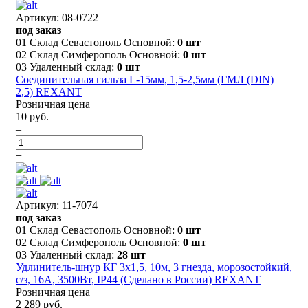
Артикул: 08-0722
под заказ
01 Склад Севастополь Основной:
0 шт
02 Склад Симферополь Основной:
0 шт
03 Удаленный склад:
0 шт
Соединительная гильза L-15мм, 1,5-2,5мм (ГМЛ (DIN)
2,5) REXANT
Розничная цена
10 руб.
–
+
Артикул: 11-7074
под заказ
01 Склад Севастополь Основной:
0 шт
02 Склад Симферополь Основной:
0 шт
03 Удаленный склад:
28 шт
Удлинитель-шнур КГ 3х1,5, 10м, 3 гнезда, морозостойкий,
с/з, 16А, 3500Вт, IP44 (Сделано в России) REXANT
Розничная цена
2 289 руб.