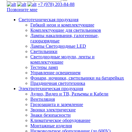
+7 (978) 203-84-88
Позвоните мне
Светотехническая продукция
Гибкий неон и комплектующие
Комплектующие для светильников
Лампы накаливания, галогенные,
газоразрядные
Лампы Светодиодные LED
Светильники
Светодиодные модули, ленты и
комплектующие
Тестеры ламп
Управление освещением
Фонари, ночники, светильники на батарейках
Праздничная светотехника
Электротехническая продукция
Аудио, Видео и ТВ, Разъемы и Кабели
Вентиляция
Грозозащита и заземление
Звонки электрические
Знаки безопасности
Климатическое оборудование
Монтажные изделия
Низковольтное оборудование (до 600V)