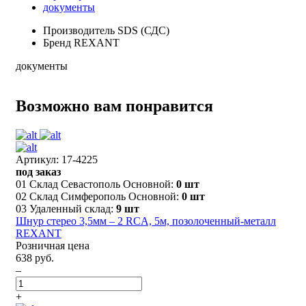
документы
Производитель
SDS (СДС)
Бренд
REXANT
документы
Возможно вам понравится
Артикул: 17-4225
под заказ
01 Склад Севастополь Основной:
0 шт
02 Склад Симферополь Основной:
0 шт
03 Удаленный склад:
9 шт
Шнур стерео 3,5мм – 2 RCA, 5м, позолоченный-металл
REXANT
Розничная цена
638 руб.
–
+