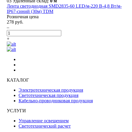
03 Удаленный склад:
0 м
Лента светодиодная SMD2835-60 LED/м-220 В-4,8 Вт/м-
IP67-синий (30м) TDM
Розничная цена
278 руб.
–
+
КАТАЛОГ
Электротехническая продукция
Светотехническая продукция
Кабельно-проводниковая продукция
УСЛУГИ
Управление освещением
Светотехнический расчет