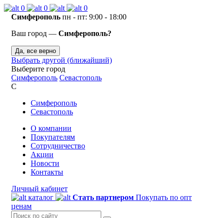
0
0
0
Симферополь
пн - пт: 9:00 - 18:00
Ваш город —
Симферополь?
Да, все верно
Выбрать другой (ближайший)
Выберите город
Симферополь
Севастополь
С
Симферополь
Севастополь
О компании
Покупателям
Сотрудничество
Акции
Новости
Контакты
Личный кабинет
каталог
Стать партнером
Покупать по опт
ценам