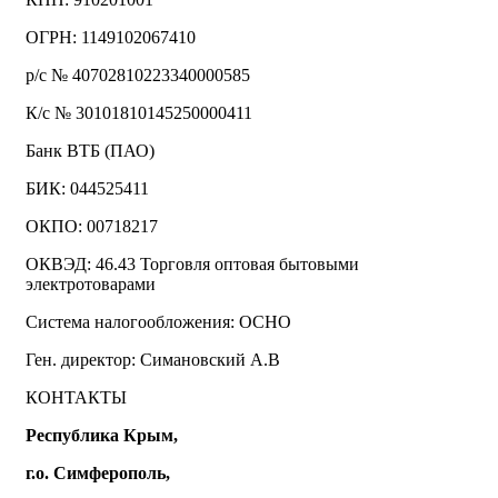
ОГРН: 1149102067410
р/с № 40702810223340000585
К/с № 30101810145250000411
Банк ВТБ (ПАО)
БИК: 044525411
ОКПО: 00718217
ОКВЭД: 46.43 Торговля оптовая бытовыми
электротоварами
Система налогообложения: ОСНО
Ген. директор: Симановский А.В
КОНТАКТЫ
Республика Крым,
г.о. Симферополь,