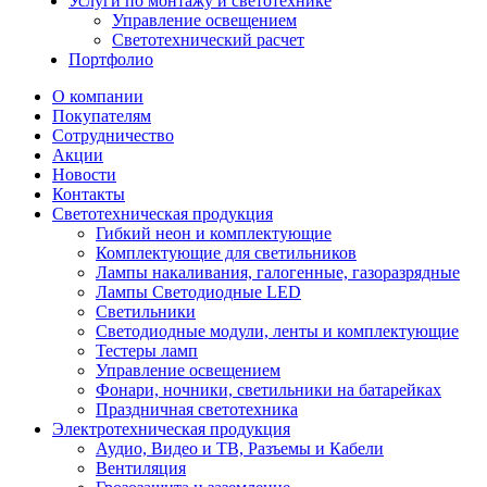
Услуги по монтажу и светотехнике
Управление освещением
Светотехнический расчет
Портфолио
О компании
Покупателям
Сотрудничество
Акции
Новости
Контакты
Светотехническая продукция
Гибкий неон и комплектующие
Комплектующие для светильников
Лампы накаливания, галогенные, газоразрядные
Лампы Светодиодные LED
Светильники
Светодиодные модули, ленты и комплектующие
Тестеры ламп
Управление освещением
Фонари, ночники, светильники на батарейках
Праздничная светотехника
Электротехническая продукция
Аудио, Видео и ТВ, Разъемы и Кабели
Вентиляция