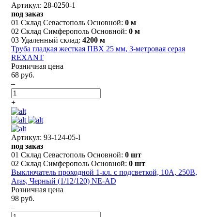
Артикул: 28-0250-1
под заказ
01 Склад Севастополь Основной:
0 м
02 Склад Симферополь Основной:
0 м
03 Удаленный склад:
4200 м
Труба гладкая жесткая ПВХ 25 мм, 3-метровая серая
REXANT
Розничная цена
68 руб.
–
+
Артикул: 93-124-05-I
под заказ
01 Склад Севастополь Основной:
0 шт
02 Склад Симферополь Основной:
0 шт
Выключатель проходной 1-кл. с подсветкой, 10А, 250В,
Aras, Черный (1/12/120) NE-AD
Розничная цена
98 руб.
–