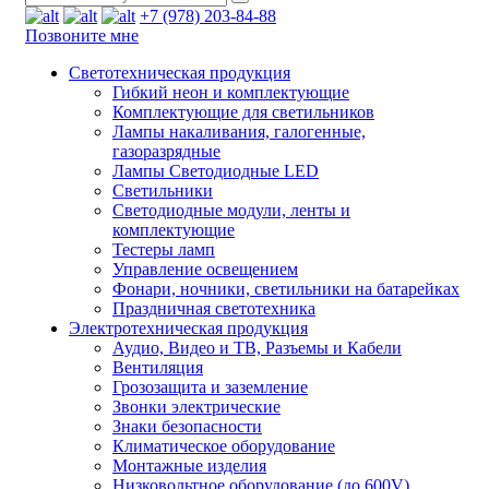
+7 (978) 203-84-88
Позвоните мне
Светотехническая продукция
Гибкий неон и комплектующие
Комплектующие для светильников
Лампы накаливания, галогенные,
газоразрядные
Лампы Светодиодные LED
Светильники
Светодиодные модули, ленты и
комплектующие
Тестеры ламп
Управление освещением
Фонари, ночники, светильники на батарейках
Праздничная светотехника
Электротехническая продукция
Аудио, Видео и ТВ, Разъемы и Кабели
Вентиляция
Грозозащита и заземление
Звонки электрические
Знаки безопасности
Климатическое оборудование
Монтажные изделия
Низковольтное оборудование (до 600V)