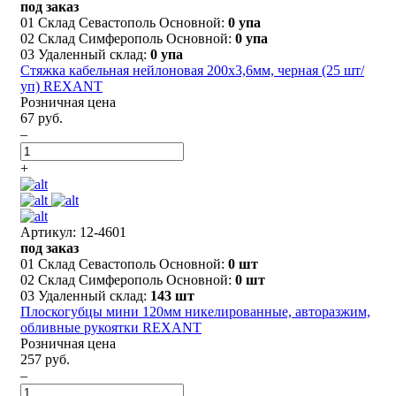
под заказ
01 Склад Севастополь Основной:
0 упа
02 Склад Симферополь Основной:
0 упа
03 Удаленный склад:
0 упа
Стяжка кабельная нейлоновая 200x3,6мм, черная (25 шт/
уп) REXANT
Розничная цена
67 руб.
–
+
Артикул: 12-4601
под заказ
01 Склад Севастополь Основной:
0 шт
02 Склад Симферополь Основной:
0 шт
03 Удаленный склад:
143 шт
Плоскогубцы мини 120мм никелированные, авторазжим,
обливные рукоятки REXANT
Розничная цена
257 руб.
–