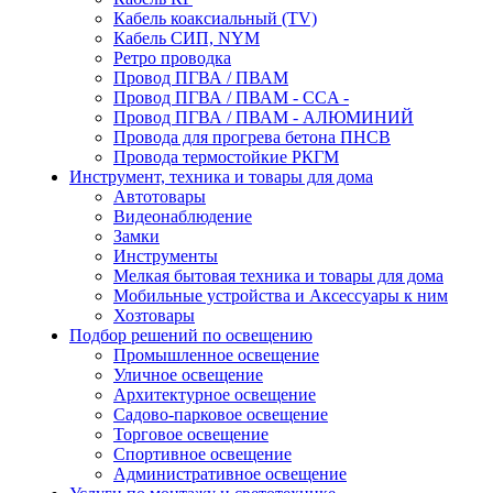
Кабель коаксиальный (TV)
Кабель СИП, NYM
Ретро проводка
Провод ПГВА / ПВАМ
Провод ПГВА / ПВАМ - CCA -
Провод ПГВА / ПВАМ - АЛЮМИНИЙ
Провода для прогрева бетона ПНСВ
Провода термостойкие РКГМ
Инструмент, техника и товары для дома
Автотовары
Видеонаблюдение
Замки
Инструменты
Мелкая бытовая техника и товары для дома
Мобильные устройства и Аксессуары к ним
Хозтовары
Подбор решений по освещению
Промышленное освещение
Уличное освещение
Архитектурное освещение
Садово-парковое освещение
Торговое освещение
Спортивное освещение
Административное освещение