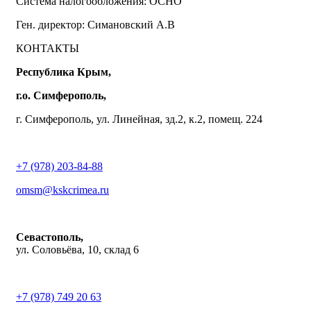
Система налогообложения: ОСНО
Ген. директор: Симановский А.В
КОНТАКТЫ
Республика Крым,
г.о. Симферополь,
г. Симферополь, ул. Линейная, зд.2, к.2, помещ. 224
+7 (978) 203-84-88
omsm@kskcrimea.ru
Севастополь,
ул. Соловьёва, 10, склад 6
+7 (978) 749 20 63