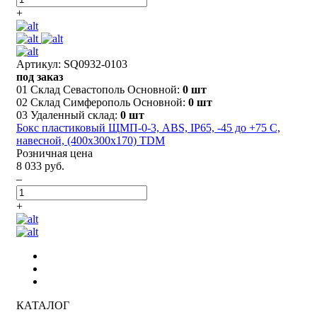
+
Артикул: SQ0932-0103
под заказ
01 Склад Севастополь Основной:
0 шт
02 Склад Симферополь Основной:
0 шт
03 Удаленный склад:
0 шт
Бокс пластиковый ЩМП-0-3, ABS, IP65, -45 до +75 С,
навесной, (400x300x170) TDM
Розничная цена
8 033 руб.
–
+
КАТАЛОГ