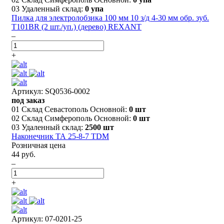
03 Удаленный склад:
0 упа
Пилка для электролобзика 100 мм 10 з/д 4-30 мм обр. зуб.
Т101BR (2 шт./уп.) (дерево) REXANT
–
+
Артикул: SQ0536-0002
под заказ
01 Склад Севастополь Основной:
0 шт
02 Склад Симферополь Основной:
0 шт
03 Удаленный склад:
2500 шт
Наконечник ТА 25-8-7 TDM
Розничная цена
44 руб.
–
+
Артикул: 07-0201-25