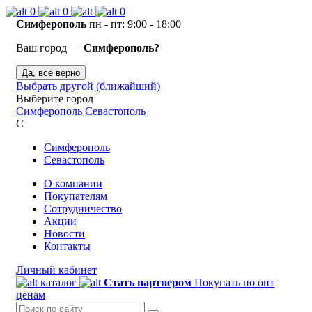
0
0
0
Симферополь
пн - пт: 9:00 - 18:00
Ваш город —
Симферополь?
Да, все верно
Выбрать другой (ближайший)
Выберите город
Симферополь
Севастополь
С
Симферополь
Севастополь
О компании
Покупателям
Сотрудничество
Акции
Новости
Контакты
Личный кабинет
каталог
Стать партнером
Покупать по опт
ценам