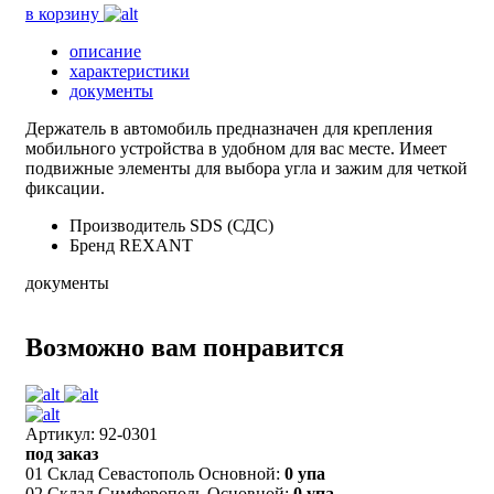
в корзину
описание
характеристики
документы
Держатель в автомобиль предназначен для крепления
мобильного устройства в удобном для вас месте. Имеет
подвижные элементы для выбора угла и зажим для четкой
фиксации.
Производитель
SDS (СДС)
Бренд
REXANT
документы
Возможно вам понравится
Артикул: 92-0301
под заказ
01 Склад Севастополь Основной:
0 упа
02 Склад Симферополь Основной:
0 упа