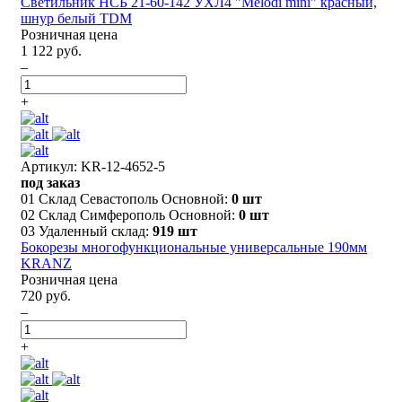
Светильник НСБ 21-60-142 УХЛ4 "Melodi mini" красный,
шнур белый TDM
Розничная цена
1 122 руб.
–
+
Артикул: KR-12-4652-5
под заказ
01 Склад Севастополь Основной:
0 шт
02 Склад Симферополь Основной:
0 шт
03 Удаленный склад:
919 шт
Бокорезы многофункциональные универсальные 190мм
KRANZ
Розничная цена
720 руб.
–
+