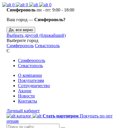
0
0
0
Симферополь
пн - пт: 9:00 - 18:00
Ваш город —
Симферополь?
Да, все верно
Выбрать другой (ближайший)
Выберите город
Симферополь
Севастополь
С
Симферополь
Севастополь
О компании
Покупателям
Сотрудничество
Акции
Новости
Контакты
Личный кабинет
каталог
Стать партнером
Покупать по опт
ценам