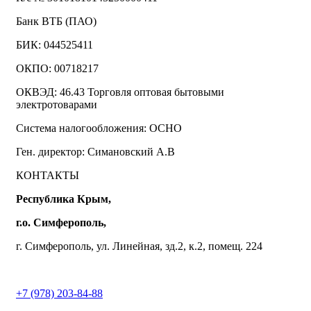
Банк ВТБ (ПАО)
БИК: 044525411
ОКПО: 00718217
ОКВЭД: 46.43 Торговля оптовая бытовыми
электротоварами
Система налогообложения: ОСНО
Ген. директор: Симановский А.В
КОНТАКТЫ
Республика Крым,
г.о. Симферополь,
г. Симферополь, ул. Линейная, зд.2, к.2, помещ. 224
+7 (978) 203-84-88