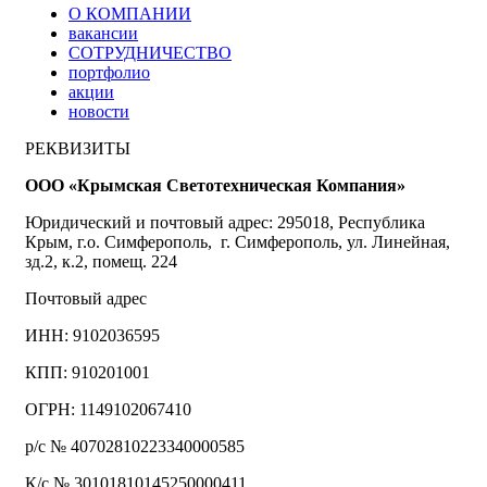
О КОМПАНИИ
вакансии
СОТРУДНИЧЕСТВО
портфолио
акции
новости
РЕКВИЗИТЫ
ООО «Крымская Светотехническая Компания»
Юридический и почтовый адрес: 295018, Республика
Крым, г.о. Симферополь, г. Симферополь, ул. Линейная,
зд.2, к.2, помещ. 224
Почтовый адрес
ИНН: 9102036595
КПП: 910201001
ОГРН: 1149102067410
р/с № 40702810223340000585
К/с № 30101810145250000411