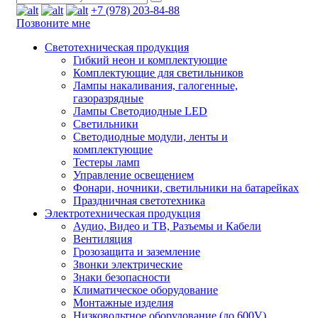
+7 (978) 203-84-88
Позвоните мне
Светотехническая продукция
Гибкий неон и комплектующие
Комплектующие для светильников
Лампы накаливания, галогенные,
газоразрядные
Лампы Светодиодные LED
Светильники
Светодиодные модули, ленты и
комплектующие
Тестеры ламп
Управление освещением
Фонари, ночники, светильники на батарейках
Праздничная светотехника
Электротехническая продукция
Аудио, Видео и ТВ, Разъемы и Кабели
Вентиляция
Грозозащита и заземление
Звонки электрические
Знаки безопасности
Климатическое оборудование
Монтажные изделия
Низковольтное оборудование (до 600V)