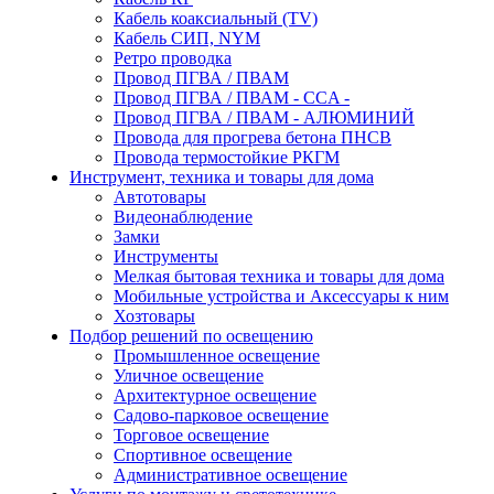
Кабель коаксиальный (TV)
Кабель СИП, NYM
Ретро проводка
Провод ПГВА / ПВАМ
Провод ПГВА / ПВАМ - CCA -
Провод ПГВА / ПВАМ - АЛЮМИНИЙ
Провода для прогрева бетона ПНСВ
Провода термостойкие РКГМ
Инструмент, техника и товары для дома
Автотовары
Видеонаблюдение
Замки
Инструменты
Мелкая бытовая техника и товары для дома
Мобильные устройства и Аксессуары к ним
Хозтовары
Подбор решений по освещению
Промышленное освещение
Уличное освещение
Архитектурное освещение
Садово-парковое освещение
Торговое освещение
Спортивное освещение
Административное освещение