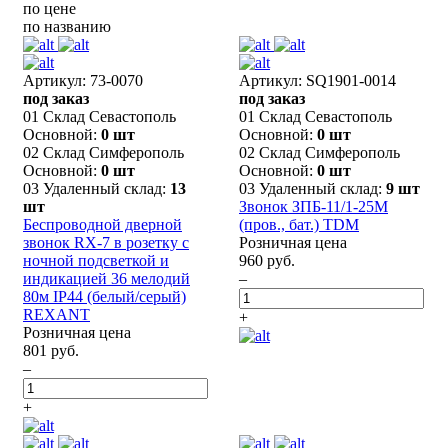
по цене
по названию
Артикул: 73-0070
Артикул: SQ1901-0014
под заказ
под заказ
01 Склад Севастополь
01 Склад Севастополь
Основной:
0 шт
Основной:
0 шт
02 Склад Симферополь
02 Склад Симферополь
Основной:
0 шт
Основной:
0 шт
03 Удаленный склад:
13
03 Удаленный склад:
9 шт
шт
Звонок ЗПБ-11/1-25М
Беспроводной дверной
(пров., бат.) TDM
звонок RX-7 в розетку с
Розничная цена
ночной подсветкой и
960 руб.
индикацией 36 мелодий
–
80м IP44 (белый/серый)
REXANT
+
Розничная цена
801 руб.
–
+