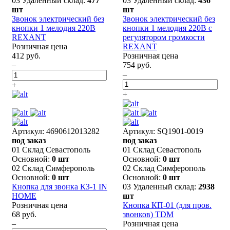
03 Удаленный склад:
477
03 Удаленный склад:
436
шт
шт
Звонок электрический без
Звонок электрический без
кнопки 1 мелодия 220В
кнопки 1 мелодия 220В с
REXANT
регулятором громкости
Розничная цена
REXANT
412 руб.
Розничная цена
–
754 руб.
–
+
+
Артикул: 4690612013282
Артикул: SQ1901-0019
под заказ
под заказ
01 Склад Севастополь
01 Склад Севастополь
Основной:
0 шт
Основной:
0 шт
02 Склад Симферополь
02 Склад Симферополь
Основной:
0 шт
Основной:
0 шт
Кнопка для звонка КЗ-1 IN
03 Удаленный склад:
2938
HOME
шт
Розничная цена
Кнопка КП-01 (для пров.
68 руб.
звонков) TDM
–
Розничная цена