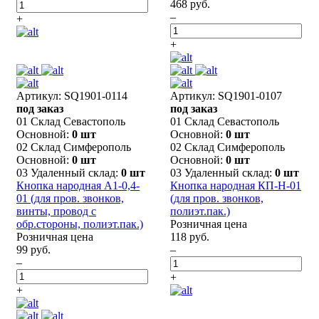
468 руб.
–
+
+
Артикул: SQ1901-0114
Артикул: SQ1901-0107
под заказ
под заказ
01 Склад Севастополь
01 Склад Севастополь
Основной:
0 шт
Основной:
0 шт
02 Склад Симферополь
02 Склад Симферополь
Основной:
0 шт
Основной:
0 шт
03 Удаленный склад:
0 шт
03 Удаленный склад:
0 шт
Кнопка народная А1-0,4-
Кнопка народная КП-Н-01
01 (для пров. звонков,
(для пров. звонков,
винты, провод с
полиэт.пак.)
обр.стороны, полиэт.пак.)
Розничная цена
Розничная цена
118 руб.
99 руб.
–
–
+
+