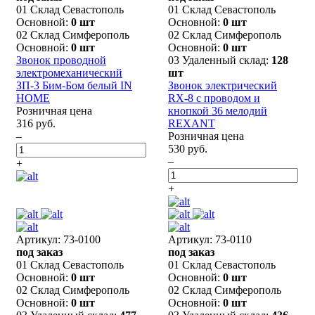
01 Склад Севастополь
01 Склад Севастополь
Основной:
0 шт
Основной:
0 шт
02 Склад Симферополь
02 Склад Симферополь
Основной:
0 шт
Основной:
0 шт
Звонок проводной
03 Удаленный склад:
128
электромеханический
шт
ЗП-3 Бим-Бом белый IN
Звонок электрический
HOME
RX-8 с проводом и
Розничная цена
кнопкой 36 мелодий
316 руб.
REXANT
–
Розничная цена
530 руб.
–
+
+
Артикул: 73-0100
Артикул: 73-0110
под заказ
под заказ
01 Склад Севастополь
01 Склад Севастополь
Основной:
0 шт
Основной:
0 шт
02 Склад Симферополь
02 Склад Симферополь
Основной:
0 шт
Основной:
0 шт