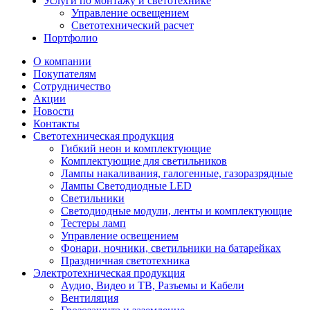
Услуги по монтажу и светотехнике
Управление освещением
Светотехнический расчет
Портфолио
О компании
Покупателям
Сотрудничество
Акции
Новости
Контакты
Светотехническая продукция
Гибкий неон и комплектующие
Комплектующие для светильников
Лампы накаливания, галогенные, газоразрядные
Лампы Светодиодные LED
Светильники
Светодиодные модули, ленты и комплектующие
Тестеры ламп
Управление освещением
Фонари, ночники, светильники на батарейках
Праздничная светотехника
Электротехническая продукция
Аудио, Видео и ТВ, Разъемы и Кабели
Вентиляция