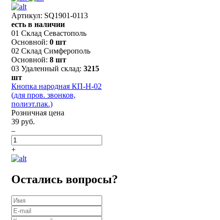
Артикул: SQ1901-0113
есть в наличии
01 Склад Севастополь
Основной:
0 шт
02 Склад Симферополь
Основной:
8 шт
03 Удаленный склад:
3215
шт
Кнопка народная КП-Н-02
(для пров. звонков,
полиэт.пак.)
Розничная цена
39 руб.
–
+
Остались вопросы?