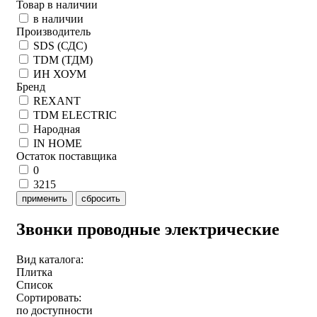
Товар в наличии
в наличии
Производитель
SDS (СДС)
TDM (ТДМ)
ИН ХОУМ
Бренд
REXANT
TDM ELECTRIC
Народная
IN HOME
Остаток поставщика
0
3215
применить
сбросить
Звонки проводные электрические
Вид каталога:
Плитка
Список
Сортировать:
по доступности