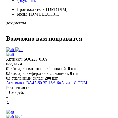
документы
Производитель
TDM (ТДМ)
Бренд
TDM ELECTRIC
документы
Возможно вам понравится
Артикул: SQ0223-0109
под заказ
01 Склад Севастополь Основной:
0 шт
02 Склад Симферополь Основной:
0 шт
03 Удаленный склад:
200 шт
Авт. выкл. ВА47-60 3Р 16А 6кА х-ка С TDM
Розничная цена
1 026 руб.
–
+