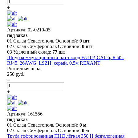
+
Артикул: 02-0210-05
под заказ
01 Склад Севастополь Основной:
0 шт
02 Склад Симферополь Основной:
0 шт
03 Удаленный склад:
77 шт
Шнур коммутационный патч-корд F/UTP, CAT 6, RJ45-
RJ45, 26AWG, LSZH, серый, 0,5м REXANT
Розничная цена
250 руб.
–
+
Артикул: 161556
под заказ
01 Склад Севастополь Основной:
0 м
02 Склад Симферополь Основной:
0 м
Труба гофрированная ПНД лёгкая 350 Н безгалогенная