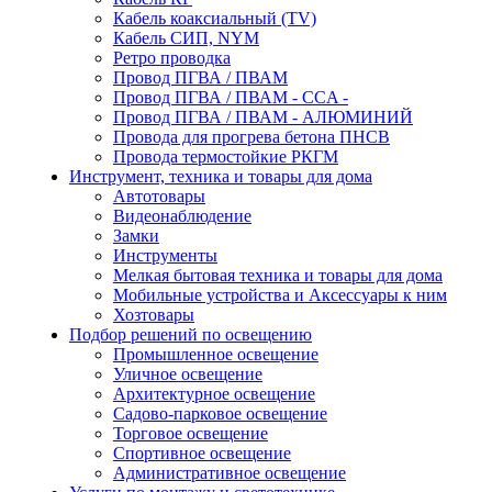
Кабель коаксиальный (TV)
Кабель СИП, NYM
Ретро проводка
Провод ПГВА / ПВАМ
Провод ПГВА / ПВАМ - CCA -
Провод ПГВА / ПВАМ - АЛЮМИНИЙ
Провода для прогрева бетона ПНСВ
Провода термостойкие РКГМ
Инструмент, техника и товары для дома
Автотовары
Видеонаблюдение
Замки
Инструменты
Мелкая бытовая техника и товары для дома
Мобильные устройства и Аксессуары к ним
Хозтовары
Подбор решений по освещению
Промышленное освещение
Уличное освещение
Архитектурное освещение
Садово-парковое освещение
Торговое освещение
Спортивное освещение
Административное освещение