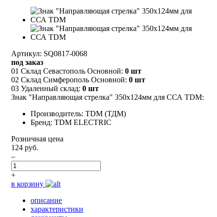
Артикул: SQ0817-0068
под заказ
01 Склад Севастополь Основной:
0 шт
02 Склад Симферополь Основной:
0 шт
03 Удаленный склад:
0 шт
Знак "Направляющая стрелка" 350х124мм для ССА TDM:
Производитель: TDM (ТДМ)
Бренд: TDM ELECTRIC
Розничная цена
124 руб.
–
+
в корзину
описание
характеристики