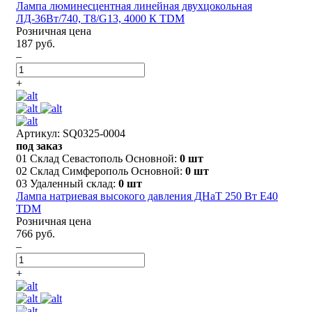
Лампа люминесцентная линейная двухцокольная
ЛД-36Вт/740, T8/G13, 4000 К TDM
Розничная цена
187 руб.
–
+
Артикул: SQ0325-0004
под заказ
01 Склад Севастополь Основной:
0 шт
02 Склад Симферополь Основной:
0 шт
03 Удаленный склад:
0 шт
Лампа натриевая высокого давления ДНаТ 250 Вт Е40
TDM
Розничная цена
766 руб.
–
+