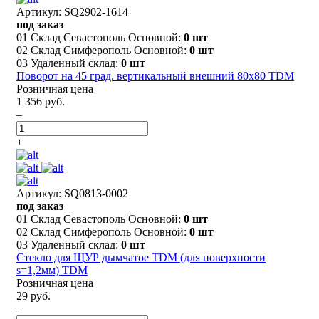
Артикул: SQ2902-1614
под заказ
01 Склад Севастополь Основной:
0 шт
02 Склад Симферополь Основной:
0 шт
03 Удаленный склад:
0 шт
Поворот на 45 град. вертикальный внешний 80х80 TDM
Розничная цена
1 356 руб.
–
+
Артикул: SQ0813-0002
под заказ
01 Склад Севастополь Основной:
0 шт
02 Склад Симферополь Основной:
0 шт
03 Удаленный склад:
0 шт
Стекло для ЩУР дымчатое TDM (для поверхности
s=1,2мм) TDM
Розничная цена
29 руб.
–