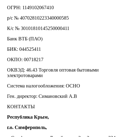
ОГРН: 1149102067410
р/с № 40702810223340000585
К/с № 30101810145250000411
Банк ВТБ (ПАО)
БИК: 044525411
ОКПО: 00718217
ОКВЭД: 46.43 Торговля оптовая бытовыми
электротоварами
Система налогообложения: ОСНО
Ген. директор: Симановский А.В
КОНТАКТЫ
Республика Крым,
г.о. Симферополь,