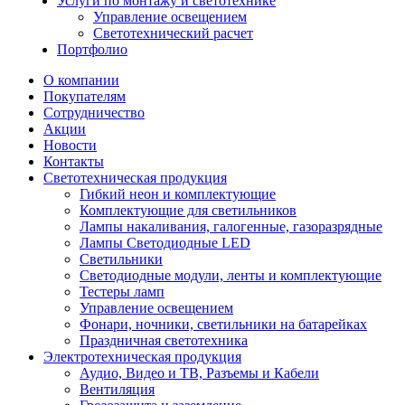
Услуги по монтажу и светотехнике
Управление освещением
Светотехнический расчет
Портфолио
О компании
Покупателям
Сотрудничество
Акции
Новости
Контакты
Светотехническая продукция
Гибкий неон и комплектующие
Комплектующие для светильников
Лампы накаливания, галогенные, газоразрядные
Лампы Светодиодные LED
Светильники
Светодиодные модули, ленты и комплектующие
Тестеры ламп
Управление освещением
Фонари, ночники, светильники на батарейках
Праздничная светотехника
Электротехническая продукция
Аудио, Видео и ТВ, Разъемы и Кабели
Вентиляция