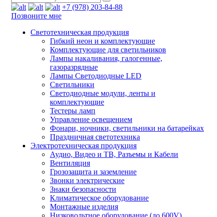
+7 (978) 203-84-88
Позвоните мне
Светотехническая продукция
Гибкий неон и комплектующие
Комплектующие для светильников
Лампы накаливания, галогенные,
газоразрядные
Лампы Светодиодные LED
Светильники
Светодиодные модули, ленты и
комплектующие
Тестеры ламп
Управление освещением
Фонари, ночники, светильники на батарейках
Праздничная светотехника
Электротехническая продукция
Аудио, Видео и ТВ, Разъемы и Кабели
Вентиляция
Грозозащита и заземление
Звонки электрические
Знаки безопасности
Климатическое оборудование
Монтажные изделия
Низковольтное оборудование (до 600V)