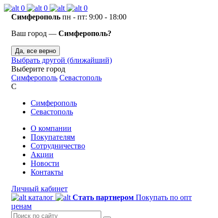
0
0
0
Симферополь
пн - пт: 9:00 - 18:00
Ваш город —
Симферополь?
Да, все верно
Выбрать другой (ближайший)
Выберите город
Симферополь
Севастополь
С
Симферополь
Севастополь
О компании
Покупателям
Сотрудничество
Акции
Новости
Контакты
Личный кабинет
каталог
Стать партнером
Покупать по опт
ценам