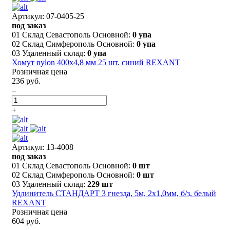
Артикул: 07-0405-25
под заказ
01 Склад Севастополь Основной:
0 упа
02 Склад Симферополь Основной:
0 упа
03 Удаленный склад:
0 упа
Хомут nylon 400x4,8 мм 25 шт. синий REXANT
Розничная цена
236 руб.
–
+
Артикул: 13-4008
под заказ
01 Склад Севастополь Основной:
0 шт
02 Склад Симферополь Основной:
0 шт
03 Удаленный склад:
229 шт
Удлинитель СТАНДАРТ 3 гнезда, 5м, 2х1,0мм, б/з, белый
REXANT
Розничная цена
604 руб.