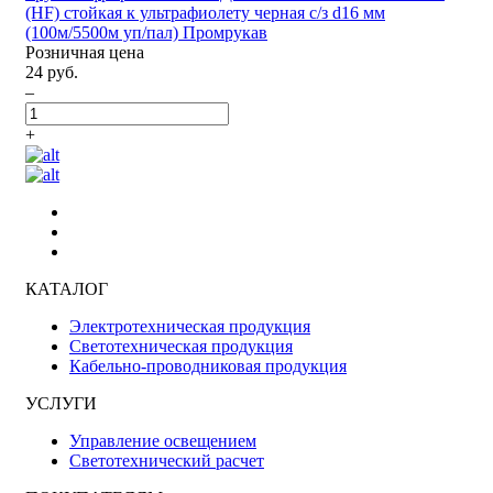
(HF) стойкая к ультрафиолету черная с/з d16 мм
(100м/5500м уп/пал) Промрукав
Розничная цена
24 руб.
–
+
КАТАЛОГ
Электротехническая продукция
Светотехническая продукция
Кабельно-проводниковая продукция
УСЛУГИ
Управление освещением
Светотехнический расчет